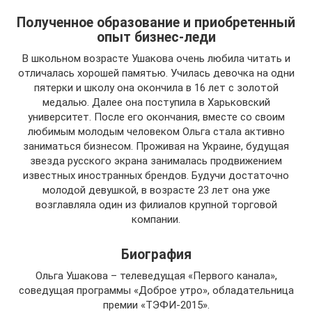
Полученное образование и приобретенный
опыт бизнес-леди
В школьном возрасте Ушакова очень любила читать и
отличалась хорошей памятью. Училась девочка на одни
пятерки и школу она окончила в 16 лет с золотой
медалью. Далее она поступила в Харьковский
университет. После его окончания, вместе со своим
любимым молодым человеком Ольга стала активно
заниматься бизнесом. Проживая на Украине, будущая
звезда русского экрана занималась продвижением
известных иностранных брендов. Будучи достаточно
молодой девушкой, в возрасте 23 лет она уже
возглавляла один из филиалов крупной торговой
компании.
Биография
Ольга Ушакова – телеведущая «Первого канала»,
соведущая программы «Доброе утро», обладательница
премии «ТЭФИ-2015».