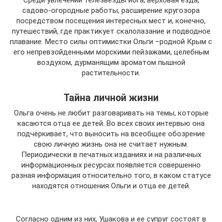
садово-огородные работы, расширение кругозора
посредством посещения интересных мест и, конечно,
путешествий, где практикует скалолазание и подводное
плавание. Место силы оптимистки Ольги –родной Крым с
его непревзойденными морскими пейзажами, целебным
воздухом, дурманящим ароматом пышной
растительности.
Тайна личной жизни
Ольга очень не любит разговаривать на темы, которые
касаются отца ее детей. Во всех своих интервью она
подчеркивает, что выносить на всеобщее обозрение
свою личную жизнь она не считает нужным.
Периодически в печатных изданиях и на различных
информационных ресурсах появляется совершенно
разная информация относительно того, в каком статусе
находятся отношения Ольги и отца ее детей.
Согласно одним из них, Ушакова и ее супруг состоят в