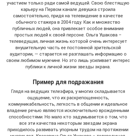
участием только ради самой ведущей. Свою блестящую
карьеру на Первом канале девушка строила
самостоятельно, придя на телевидение в качестве
обычного стажера в 2004 году. Как и множество
публичных людей, она привлекает особое внимание
простых людей к своей персоне. Ольга Ушакова –
телеведущая, личная жизнь которой очень интересует
внушительную часть ее постоянной зрительской
аудитории, — старается не разглашать информацию о
своем любимом мужчине. Но это лишь усиливает интерес
публики к личной жизни звезды экрана.
Пример для подражания
Глядя на ведущих телеэфира, у многих складывается
ощущение, что их раскрепощенность,
коммуникабельность, легкость в общении и идеальное
владение речью являются исключительно врожденными
способностями. Но мало кто задумывается о том, что
все эти качества некоторым звездам экрана
приходилось развивать упорным трудом на протяжении