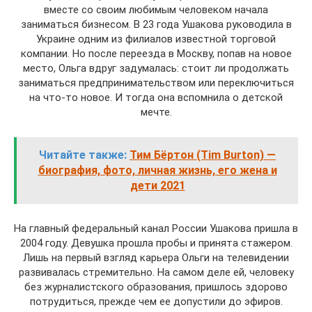
вместе со своим любимым человеком начала
заниматься бизнесом. В 23 года Ушакова руководила в
Украине одним из филиалов известной торговой
компании. Но после переезда в Москву, попав на новое
место, Ольга вдруг задумалась: стоит ли продолжать
заниматься предпринимательством или переключиться
на что-то новое. И тогда она вспомнила о детской
мечте.
Читайте также:
Тим Бёртон (Tim Burton) —
биография, фото, личная жизнь, его жена и
дети 2021
На главный федеральный канал России Ушакова пришла в
2004 году. Девушка прошла пробы и принята стажером.
Лишь на первый взгляд карьера Ольги на телевидении
развивалась стремительно. На самом деле ей, человеку
без журналистского образования, пришлось здорово
потрудиться, прежде чем ее допустили до эфиров.