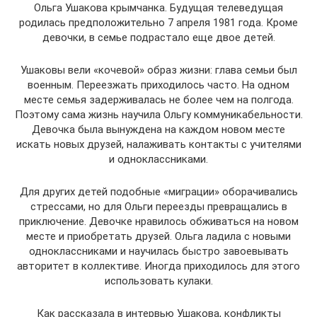
Ольга Ушакова крымчанка. Будущая телеведущая
родилась предположительно 7 апреля 1981 года. Кроме
девочки, в семье подрастало еще двое детей.
Ушаковы вели «кочевой» образ жизни: глава семьи был
военным. Переезжать приходилось часто. На одном
месте семья задерживалась не более чем на полгода.
Поэтому сама жизнь научила Ольгу коммуникабельности.
Девочка была вынуждена на каждом новом месте
искать новых друзей, налаживать контакты с учителями
и одноклассниками.
Для других детей подобные «миграции» оборачивались
стрессами, но для Ольги переезды превращались в
приключение. Девочке нравилось обживаться на новом
месте и приобретать друзей. Ольга ладила с новыми
одноклассниками и научилась быстро завоевывать
авторитет в коллективе. Иногда приходилось для этого
использовать кулаки.
Как рассказала в интервью Ушакова, конфликты