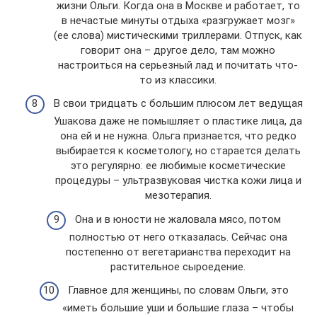
жизни Ольги. Когда она в Москве и работает, то
в нечастые минуты отдыха «разгружает мозг»
(ее слова) мистическими триллерами. Отпуск, как
говорит она – другое дело, там можно
настроиться на серьезный лад и почитать что-
то из классики.
В свои тридцать с большим плюсом лет ведущая
Ушакова даже не помышляет о пластике лица, да
она ей и не нужна. Ольга признается, что редко
выбирается к косметологу, но старается делать
это регулярно: ее любимые косметические
процедуры – ультразвуковая чистка кожи лица и
мезотерапия.
Она и в юности не жаловала мясо, потом
полностью от него отказалась. Сейчас она
постепенно от вегетарианства переходит на
растительное сыроедение.
Главное для женщины, по словам Ольги, это
«иметь большие уши и большие глаза – чтобы