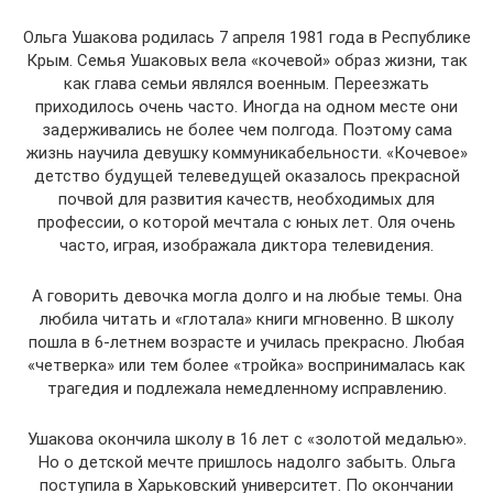
Ольга Ушакова родилась 7 апреля 1981 года в Республике
Крым. Семья Ушаковых вела «кочевой» образ жизни, так
как глава семьи являлся военным. Переезжать
приходилось очень часто. Иногда на одном месте они
задерживались не более чем полгода. Поэтому сама
жизнь научила девушку коммуникабельности. «Кочевое»
детство будущей телеведущей оказалось прекрасной
почвой для развития качеств, необходимых для
профессии, о которой мечтала с юных лет. Оля очень
часто, играя, изображала диктора телевидения.
А говорить девочка могла долго и на любые темы. Она
любила читать и «глотала» книги мгновенно. В школу
пошла в 6-летнем возрасте и училась прекрасно. Любая
«четверка» или тем более «тройка» воспринималась как
трагедия и подлежала немедленному исправлению.
Ушакова окончила школу в 16 лет с «золотой медалью».
Но о детской мечте пришлось надолго забыть. Ольга
поступила в Харьковский университет. По окончании