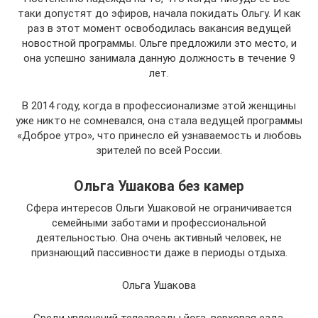
таки допустят до эфиров, начала покидать Ольгу. И как
раз в этот момент освободилась вакансия ведущей
новостной программы. Ольге предложили это место, и
она успешно занимала данную должность в течение 9
лет.
В 2014 году, когда в профессионализме этой женщины
уже никто не сомневался, она стала ведущей программы
«Доброе утро», что принесло ей узнаваемость и любовь
зрителей по всей России.
Ольга Ушакова без камер
Сфера интересов Ольги Ушаковой не ограничивается
семейными заботами и профессиональной
деятельностью. Она очень активный человек, не
признающий пассивности даже в периоды отдыха.
Ольга Ушакова
Среди увлечений телезвезды йога, верховая езда,