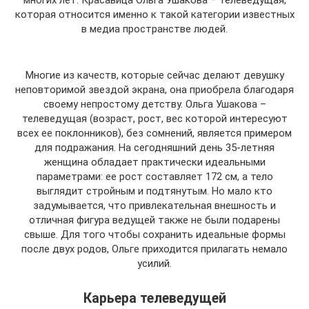
многих лет. Красавица Ольга Ушакова – телеведущая,
которая относится именно к такой категории известных
в медиа пространстве людей.
Многие из качеств, которые сейчас делают девушку
неповторимой звездой экрана, она приобрела благодаря
своему непростому детству. Ольга Ушакова –
телеведущая (возраст, рост, вес которой интересуют
всех ее поклонников), без сомнений, является примером
для подражания. На сегодняшний день 35-летняя
женщина обладает практически идеальными
параметрами: ее рост составляет 172 см, а тело
выглядит стройным и подтянутым. Но мало кто
задумывается, что привлекательная внешность и
отличная фигура ведущей также не были подарены
свыше. Для того чтобы сохранить идеальные формы
после двух родов, Ольге приходится прилагать немало
усилий.
Карьера телеведущей