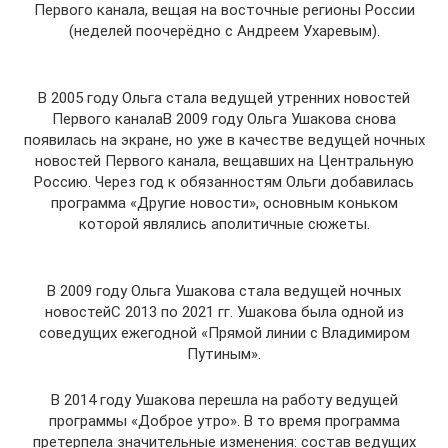
Первого канала, вещая на восточные регионы России
(неделей поочерёдно с Андреем Ухаревым).
В 2005 году Ольга стала ведущей утренних новостей
Первого каналаВ 2009 году Ольга Ушакова снова
появилась на экране, но уже в качестве ведущей ночных
новостей Первого канала, вещавших на Центральную
Россию. Через год к обязанностям Ольги добавилась
программа «Другие новости», основным коньком
которой являлись аполитичные сюжеты.
В 2009 году Ольга Ушакова стала ведущей ночных
новостейС 2013 по 2021 гг. Ушакова была одной из
соведущих ежегодной «Прямой линии с Владимиром
Путиным».
В 2014 году Ушакова перешла на работу ведущей
программы «Доброе утро». В то время программа
претерпела значительные изменения: состав ведущих