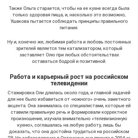
Также Ольга старается, чтобы на ее кухне всегда была
только здоровая пища, и, насколько это возможно,
Ушакова пытается соблюдать принципы правильного
питания.
Ну и, конечно же, любимая работа и любовь постоянных
зрителей является тем катализатором, который
заставляет Олю при любых обстоятельствах
оставаться бодрой и позитивной.
Работа и карьерный рост на российском
телевидении
Стажировка Оли длилась около года, и главной задачей
для нее было избавиться от «южного» очень заметного
акцента. Она занималась со специалистами, которые ей
ставили правильную речь и формировали корректное
произношение, изучала внимательно «телевизионную
кухню», соглашалась на любую работу, лишь бы
доказать, что она достойна трудиться на российском
ТВ. На собеседование в Останкино она пришла в 2004-м: