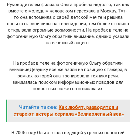
Руководителем филиала Ольга пробыла недолго, так как
вместе с молодым человеком переехала в Москву. Тут-
то она вспомнила о своей детской мечте и решила
попытать свои силы на телевидении, тем более столица
открывала огромные возможности. На пробах в теле на
фотогеничную Ольгу обратили внимание, однако указали
на её южный акцент.
На пробах в теле на фотогеничную Ольгу обратили
вниманиеДевушку всё же взяли на позицию стажёра, в
рамках которой она тренировала технику речи,
занималась поиском информационных поводов для
новостных сюжетов и писала их.
Читайте также:
Как любят, разводятся и
стареют актеры сериала «Великолепный век»
В 2005 году Ольга стала ведущей утренних новостей