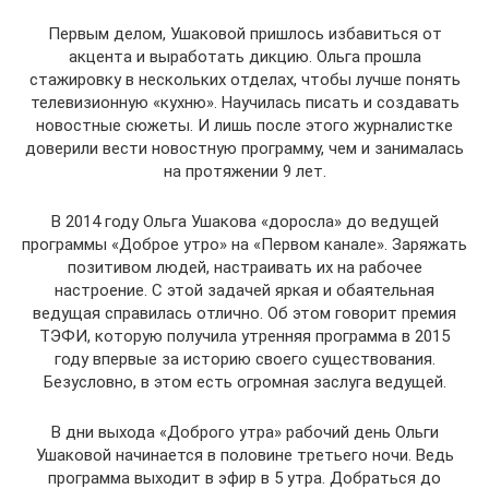
Первым делом, Ушаковой пришлось избавиться от
акцента и выработать дикцию. Ольга прошла
стажировку в нескольких отделах, чтобы лучше понять
телевизионную «кухню». Научилась писать и создавать
новостные сюжеты. И лишь после этого журналистке
доверили вести новостную программу, чем и занималась
на протяжении 9 лет.
В 2014 году Ольга Ушакова «доросла» до ведущей
программы «Доброе утро» на «Первом канале». Заряжать
позитивом людей, настраивать их на рабочее
настроение. С этой задачей яркая и обаятельная
ведущая справилась отлично. Об этом говорит премия
ТЭФИ, которую получила утренняя программа в 2015
году впервые за историю своего существования.
Безусловно, в этом есть огромная заслуга ведущей.
В дни выхода «Доброго утра» рабочий день Ольги
Ушаковой начинается в половине третьего ночи. Ведь
программа выходит в эфир в 5 утра. Добраться до