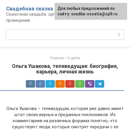
Перейти
Свадебная сказка
Для любых предложений по
к
Сказочная свадьба: организация и
сайту: svadba-ossetia@cp9.ru
контенту
проведение
Поиск:
Главная
»
О детях
Ольга Ушакова, телеведущая: биография,
карьера, личная жизнь
Ольга Ушакова – телеведущая, которая уже давно имеет
штат своих верных и преданных поклонников. Из
комментариев на различных форумах понятно, что
существуют люди, которые смотрят передачи с ее