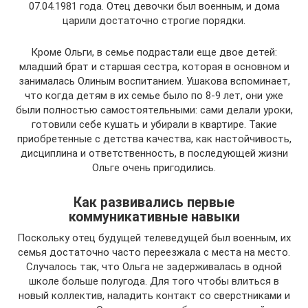
07.04.1981 года. Отец девочки был военным, и дома
царили достаточно строгие порядки.
Кроме Ольги, в семье подрастали еще двое детей:
младший брат и старшая сестра, которая в основном и
занималась Олиным воспитанием. Ушакова вспоминает,
что когда детям в их семье было по 8-9 лет, они уже
были полностью самостоятельными: сами делали уроки,
готовили себе кушать и убирали в квартире. Такие
приобретенные с детства качества, как настойчивость,
дисциплина и ответственность, в последующей жизни
Ольге очень пригодились.
Как развивались первые
коммуникативные навыки
Поскольку отец будущей телеведущей был военным, их
семья достаточно часто переезжала с места на место.
Случалось так, что Ольга не задерживалась в одной
школе больше полугода. Для того чтобы влиться в
новый коллектив, наладить контакт со сверстниками и