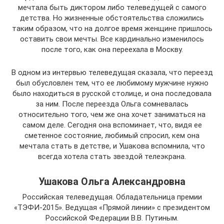
мечтала быть диктором либо телеведущей с самого
детства. Но жизненные обстоятельства сложились
таким образом, что на долгое время женщине пришлось
оставить свои мечты. Все кардинально изменилось
после того, как она переехала в Москву.
В одном из интервью телеведущая сказала, что переезд
был обусловлен тем, что ее любимому мужчине нужно
было находиться в русской столице, и она последовала
за ним. После переезда Ольга сомневалась
относительно того, чем же она хочет заниматься на
самом деле. Сегодня она вспоминает, что, видя ее
сметенное состояние, любимый спросил, кем она
мечтала стать в детстве, и Ушакова вспомнила, что
всегда хотела стать звездой телеэкрана.
Ушакова Ольга Александровна
Российская телеведущая. Обладательница премии
«ТЭФИ-2015». Ведущая «Прямой линии» с президентом
Российской Федерации В.В. Путиным.