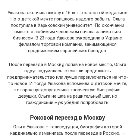
Ушакова окончила школу в 16 лет с «золотой медалью».
Но о детской мечте пришлось надолго забыть. Ольга
поступила в Харьковский университет. По окончании
вместе с любимым человеком начала заниматься
бизнесом. В 23 года Ушакова руководила в Украине
филиалом торговой компании, занимающейся
продвижением европейских брендов.
После переезда в Москву, попав на новое место, Ольга
вдруг задумалась: стоит ли продолжать
предпринимательство или лучше переключиться на что-
то новое. И тогда Ушакова вспомнила о детской мечте,
которая предопределила творческую биографию
девушки. Ольга не шла на решительный шаг, но
гражданский муж убедил попробовать.
Роковой переезд в Москву
Ольга Ушакова – телеведущая, биография которой
кардинально изменилась после переезда в Россию, —