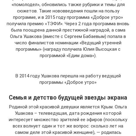
«помолодел», обновились также рубрики и темы для
сюжетов. Такие нововведения пошли на пользу
программе, и в 2015 году программа «Доброе утро»
получила премию «ТЭФИ». Через 2 года программа вновь
была поощрена данной престижной наградой, а сама
Ольга Ушакова (вместе с Сергеем Бабаевым) попала в
число финалистов номинации «Ведущий утренней
программы» (награду получила Юлия Высоцкая с
программой «Едим дома»).
В 2014 году Ушакова перешла на работу ведущей
программы «Доброе утро»
Семья и детство будущей звезды экрана
Родиной этой красивой девушки является Крым. Ольга
Ушакова – телеведущая, дата рождения которой
интересует множество зрителей ее эфиров (поскольку
всех волнует один и тот же вопрос: сколько лет на
самом деле этой красивой женщине), — родилась