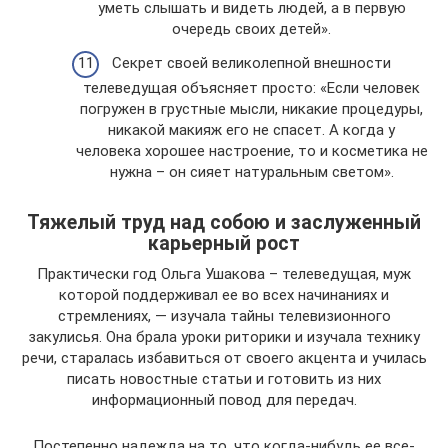
уметь слышать и видеть людей, а в первую
очередь своих детей».
Секрет своей великолепной внешности
телеведущая объясняет просто: «Если человек
погружен в грустные мысли, никакие процедуры,
никакой макияж его не спасет. А когда у
человека хорошее настроение, то и косметика не
нужна – он сияет натуральным светом».
Тяжелый труд над собою и заслуженный
карьерный рост
Практически год Ольга Ушакова – телеведущая, муж
которой поддерживал ее во всех начинаниях и
стремлениях, — изучала тайны телевизионного
закулисья. Она брала уроки риторики и изучала технику
речи, старалась избавиться от своего акцента и училась
писать новостные статьи и готовить из них
информационный повод для передач.
Постепенно надежда на то, что когда-нибудь ее все-