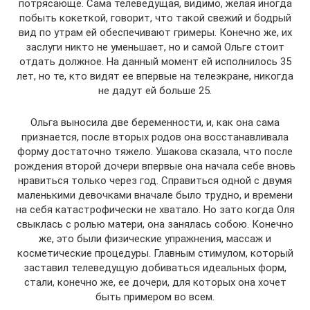
потрясающе. Сама телеведущая, видимо, желая иногда
побыть кокеткой, говорит, что такой свежий и бодрый
вид по утрам ей обеспечивают гримеры. Конечно же, их
заслуги никто не уменьшает, но и самой Ольге стоит
отдать должное. На данный момент ей исполнилось 35
лет, но те, кто видят ее впервые на телеэкране, никогда
не дадут ей больше 25.
Ольга выносила две беременности, и, как она сама
признается, после вторых родов она восстанавливала
форму достаточно тяжело. Ушакова сказала, что после
рождения второй дочери впервые она начала себе вновь
нравиться только через год. Справиться одной с двумя
маленькими девочками вначале было трудно, и времени
на себя катастрофически не хватало. Но зато когда Оля
свыклась с ролью матери, она занялась собою. Конечно
же, это были физические упражнения, массаж и
косметические процедуры. Главным стимулом, который
заставил телеведущую добиваться идеальных форм,
стали, конечно же, ее дочери, для которых она хочет
быть примером во всем.