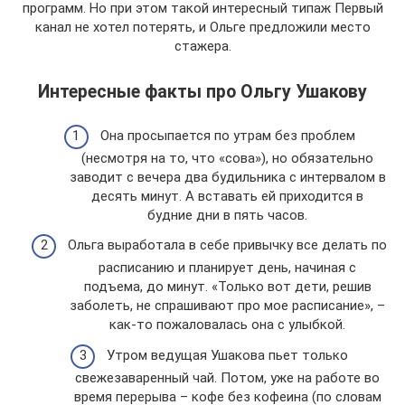
программ. Но при этом такой интересный типаж Первый
канал не хотел потерять, и Ольге предложили место
стажера.
Интересные факты про Ольгу Ушакову
Она просыпается по утрам без проблем
(несмотря на то, что «сова»), но обязательно
заводит с вечера два будильника с интервалом в
десять минут. А вставать ей приходится в
будние дни в пять часов.
Ольга выработала в себе привычку все делать по
расписанию и планирует день, начиная с
подъема, до минут. «Только вот дети, решив
заболеть, не спрашивают про мое расписание», –
как-то пожаловалась она с улыбкой.
Утром ведущая Ушакова пьет только
свежезаваренный чай. Потом, уже на работе во
время перерыва – кофе без кофеина (по словам