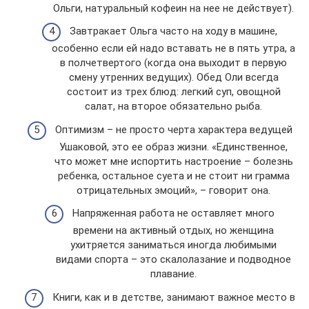
Ольги, натуральный кофеин на нее не действует).
Завтракает Ольга часто на ходу в машине,
особенно если ей надо вставать не в пять утра, а
в полчетвертого (когда она выходит в первую
смену утренних ведущих). Обед Оли всегда
состоит из трех блюд: легкий суп, овощной
салат, на второе обязательно рыба.
Оптимизм – не просто черта характера ведущей
Ушаковой, это ее образ жизни. «Единственное,
что может мне испортить настроение – болезнь
ребенка, остальное суета и не стоит ни грамма
отрицательных эмоций», – говорит она.
Напряженная работа не оставляет много
времени на активный отдых, но женщина
ухитряется заниматься иногда любимыми
видами спорта – это скалолазание и подводное
плавание.
Книги, как и в детстве, занимают важное место в