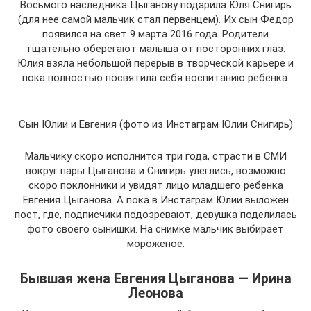
Восьмого наследника Цыганову подарила Юля Снигирь
(для нее самой мальчик стал первенцем). Их сын Федор
появился на свет 9 марта 2016 года. Родители
тщательно оберегают малыша от посторонних глаз.
Юлия взяла небольшой перерыв в творческой карьере и
пока полностью посвятила себя воспитанию ребенка.
Сын Юлии и Евгения (фото из Инстаграм Юлии Снигирь)
Мальчику скоро исполнится три года, страсти в СМИ
вокруг пары Цыганова и Снигирь улеглись, возможно
скоро поклонники и увидят лицо младшего ребенка
Евгения Цыганова. А пока в Инстаграм Юлии выложен
пост, где, подписчики подозревают, девушка поделилась
фото своего сынишки. На снимке мальчик выбирает
мороженое.
Бывшая жена Евгения Цыганова — Ирина
Леонова