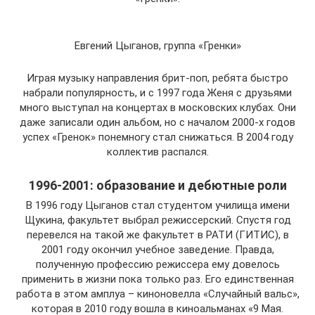
Евгений Цыганов, группа «Гренки»
Играя музыку направления брит-поп, ребята быстро
набрали популярность, и с 1997 года Женя с друзьями
много выступал на концертах в московских клубах. Они
даже записали один альбом, но с началом 2000-х годов
успех «Гренок» понемногу стал снижаться. В 2004 году
коллектив распался.
1996-2001: образование и дебютные роли
В 1996 году Цыганов стал студентом училища имени
Щукина, факультет выбрал режиссерский. Спустя год
перевелся на такой же факультет в РАТИ (ГИТИС), в
2001 году окончил учебное заведение. Правда,
полученную профессию режиссера ему довелось
применить в жизни пока только раз. Его единственная
работа в этом амплуа – киноновелла «Случайный вальс»,
которая в 2010 году вошла в киноальманах «9 Мая.