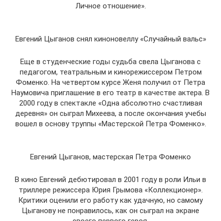
Личное отношение».
Евгений Цыганов снял киноновеллу «Случайный вальс»
Еще в студенческие годы судьба свела Цыганова с
педагогом, театральным и кинорежиссером Петром
Фоменко. На четвертом курсе Женя получил от Петра
Наумовича приглашение в его театр в качестве актера. В
2000 году в спектакле «Одна абсолютно счастливая
деревня» он сыграл Михеева, а после окончания учебы
вошел в основу труппы «Мастерской Петра Фоменко».
Евгений Цыганов, мастерская Петра Фоменко
В кино Евгений дебютировал в 2001 году в роли Ильи в
триллере режиссера Юрия Грымова «Коллекционер».
Критики оценили его работу как удачную, но самому
Цыганову не понравилось, как он сыграл на экране