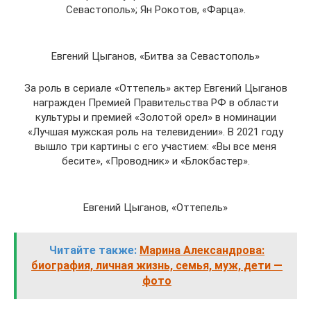
Севастополь»; Ян Рокотов, «Фарца».
Евгений Цыганов, «Битва за Севастополь»
За роль в сериале «Оттепель» актер Евгений Цыганов
награжден Премией Правительства РФ в области
культуры и премией «Золотой орел» в номинации
«Лучшая мужская роль на телевидении». В 2021 году
вышло три картины с его участием: «Вы все меня
бесите», «Проводник» и «Блокбастер».
Евгений Цыганов, «Оттепель»
Читайте также:
Марина Александрова:
биография, личная жизнь, семья, муж, дети —
фото