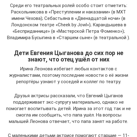
Среди его театральных ролей особо стоит отметить:
Раскольникова в «Преступлении и наказании» (в МХТ
имени Чехова); Себастьяна в «Двенадцатой ночи» (в
Лондонском театре «Cheek by Jowl»); Карандышева в
«Бесприданнице» (в «Мастерской Петра Фоменко»);
Владимира Бусыгина в «Старшем сыне» (в театральной ).
Дети Евгения Цыганова до сих пор не
знают, что отец ушёл от них
Ирина Леонова избегает любых контактов с
журналистами, поэтому последние новости о её жизни
репортёры узнают у соседей и коллег по театру.
Друзья актрисы рассказали, что Евгений Цыганов
поддерживает экс-супругу материально, однако не
помогает воспитывать детей. Ирина за этот год так и не
смогла им сообщить, что папа ушёл. На вопросы
малышей Леонова отвечает, что папа занят на работе.
С маленькими детьми актрисе помогают старшие — 11-