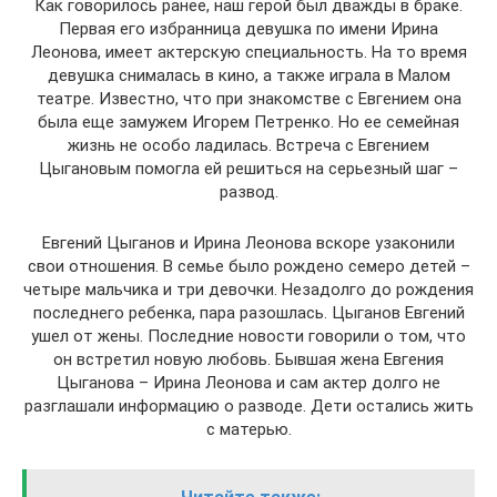
Как говорилось ранее, наш герой был дважды в браке.
Первая его избранница девушка по имени Ирина
Леонова, имеет актерскую специальность. На то время
девушка снималась в кино, а также играла в Малом
театре. Известно, что при знакомстве с Евгением она
была еще замужем Игорем Петренко. Но ее семейная
жизнь не особо ладилась. Встреча с Евгением
Цыгановым помогла ей решиться на серьезный шаг –
развод.
Евгений Цыганов и Ирина Леонова вскоре узаконили
свои отношения. В семье было рождено семеро детей –
четыре мальчика и три девочки. Незадолго до рождения
последнего ребенка, пара разошлась. Цыганов Евгений
ушел от жены. Последние новости говорили о том, что
он встретил новую любовь. Бывшая жена Евгения
Цыганова – Ирина Леонова и сам актер долго не
разглашали информацию о разводе. Дети остались жить
с матерью.