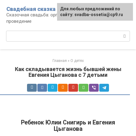
Перейти
Свадебная сказка
Для любых предложений по
к
Сказочная свадьба: организация и
сайту: svadba-ossetia@cp9.ru
контенту
проведение
Поиск:
Главная
»
О детях
Как складывается жизнь бывшей жены
Евгения Цыганова с 7 детьми
Ребенок Юлии Снигирь и Евгения
Цыганова