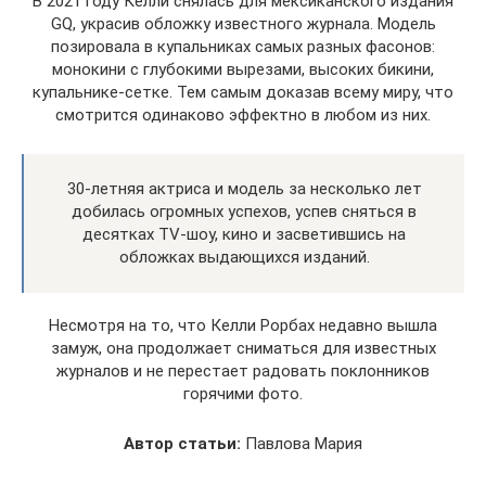
В 2021 году Келли снялась для мексиканского издания
GQ, украсив обложку известного журнала. Модель
позировала в купальниках самых разных фасонов:
монокини с глубокими вырезами, высоких бикини,
купальнике-сетке. Тем самым доказав всему миру, что
смотрится одинаково эффектно в любом из них.
30-летняя актриса и модель за несколько лет
добилась огромных успехов, успев сняться в
десятках TV-шоу, кино и засветившись на
обложках выдающихся изданий.
Несмотря на то, что Келли Рорбах недавно вышла
замуж, она продолжает сниматься для известных
журналов и не перестает радовать поклонников
горячими фото.
Автор статьи:
Павлова Мария