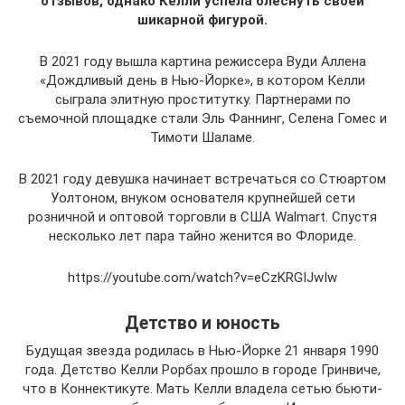
отзывов, однако Келли успела блеснуть своей
шикарной фигурой.
В 2021 году вышла картина режиссера Вуди Аллена
«Дождливый день в Нью-Йорке», в котором Келли
сыграла элитную проститутку. Партнерами по
съемочной площадке стали Эль Фаннинг, Селена Гомес и
Тимоти Шаламе.
В 2021 году девушка начинает встречаться со Стюартом
Уолтоном, внуком основателя крупнейшей сети
розничной и оптовой торговли в США Walmart. Спустя
несколько лет пара тайно женится во Флориде.
https://youtube.com/watch?v=eCzKRGIJwIw
Детство и юность
Будущая звезда родилась в Нью-Йорке 21 января 1990
года. Детство Келли Рорбах прошло в городе Гринвиче,
что в Коннектикуте. Мать Келли владела сетью бьюти-