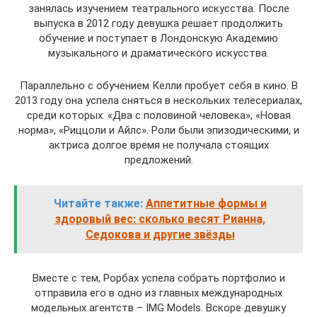
занялась изучением театрального искусства. После
выпуска в 2012 году девушка решает продолжить
обучение и поступает в Лондонскую Академию
музыкального и драматического искусства.
Параллельно с обучением Келли пробует себя в кино. В
2013 году она успела сняться в нескольких телесериалах,
среди которых: «Два с половиной человека», «Новая
норма», «Риццоли и Айлс». Роли были эпизодическими, и
актриса долгое время не получала стоящих
предложений.
Читайте также:
Аппетитные формы и
здоровый вес: сколько весят Рианна,
Седокова и другие звёзды
Вместе с тем, Рорбах успела собрать портфолио и
отправила его в одно из главных международных
модельных агентств – IMG Models. Вскоре девушку