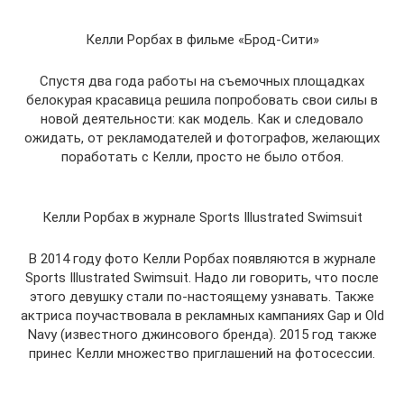
Келли Рорбах в фильме «Брод-Сити»
Спустя два года работы на съемочных площадках
белокурая красавица решила попробовать свои силы в
новой деятельности: как модель. Как и следовало
ожидать, от рекламодателей и фотографов, желающих
поработать с Келли, просто не было отбоя.
Келли Рорбах в журнале Sports Illustrated Swimsuit
В 2014 году фото Келли Рорбах появляются в журнале
Sports Illustrated Swimsuit. Надо ли говорить, что после
этого девушку стали по-настоящему узнавать. Также
актриса поучаствовала в рекламных кампаниях Gap и Old
Navy (известного джинсового бренда). 2015 год также
принес Келли множество приглашений на фотосессии.