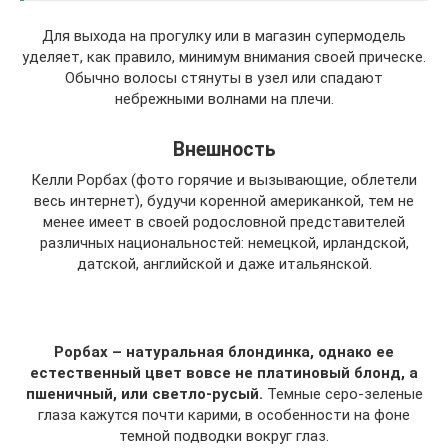
Для выхода на прогулку или в магазин супермодель
уделяет, как правило, минимум внимания своей прическе.
Обычно волосы стянуты в узел или спадают
небрежными волнами на плечи.
Внешность
Келли Рорбах (фото горячие и вызывающие, облетели
весь интернет), будучи коренной американкой, тем не
менее имеет в своей родословной представителей
различных национальностей: немецкой, ирландской,
датской, английской и даже итальянской.
Рорбах – натуральная блондинка, однако ее
естественный цвет вовсе не платиновый блонд, а
пшеничный, или светло-русый.
Темные серо-зеленые
глаза кажутся почти карими, в особенности на фоне
темной подводки вокруг глаз.