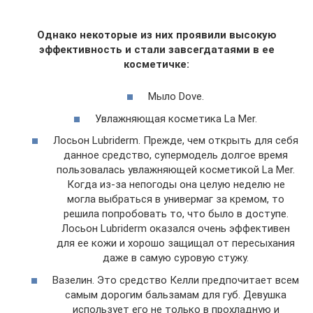
Однако некоторые из них проявили высокую
эффективность и стали завсегдатаями в ее
косметичке:
Мыло Dove.
Увлажняющая косметика La Mer.
Лосьон Lubriderm. Прежде, чем открыть для себя
данное средство, супермодель долгое время
пользовалась увлажняющей косметикой La Mer.
Когда из-за непогоды она целую неделю не
могла выбраться в универмаг за кремом, то
решила попробовать то, что было в доступе.
Лосьон Lubriderm оказался очень эффективен
для ее кожи и хорошо защищал от пересыхания
даже в самую суровую стужу.
Вазелин. Это средство Келли предпочитает всем
самым дорогим бальзамам для губ. Девушка
использует его не только в прохладную и