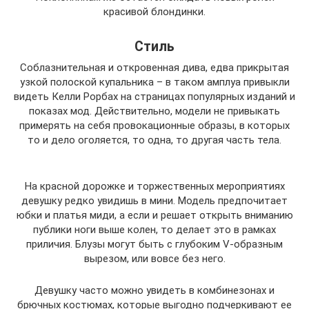
красивой блондинки.
Стиль
Соблазнительная и откровенная дива, едва прикрытая
узкой полоской купальника – в таком амплуа привыкли
видеть Келли Рорбах на страницах популярных изданий и
показах мод. Действительно, модели не привыкать
примерять на себя провокационные образы, в которых
то и дело оголяется, то одна, то другая часть тела.
На красной дорожке и торжественных мероприятиях
девушку редко увидишь в мини. Модель предпочитает
юбки и платья миди, а если и решает открыть вниманию
публики ноги выше колен, то делает это в рамках
приличия. Блузы могут быть с глубоким V-образным
вырезом, или вовсе без него.
Девушку часто можно увидеть в комбинезонах и
брючных костюмах, которые выгодно подчеркивают ее