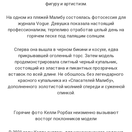
фигуру и артистизм.
На одном из пляжей Малибу состоялась фотосессия для
журнала Vogue. Девушка показала настоящий
профессионализм, терпеливо отработав целый день на
горячем песке под палящим солнцем.
Сперва она вышла в черном бикини и косухе, едва
прикрывавшей оголенный торс. Затем модель
продемонстрировала слитный черный купальник,
состоящий из эластана и пикантных прозрачных
вставок по всей длине. Не обошлось без легендарного
красного купальника из «Спасателей Малибу»,
дополненного золотистой молнией спереди и суженной
спинкой.
Горячие фото Келли Рорбах неизменно вызывают
восторг поклонников модели