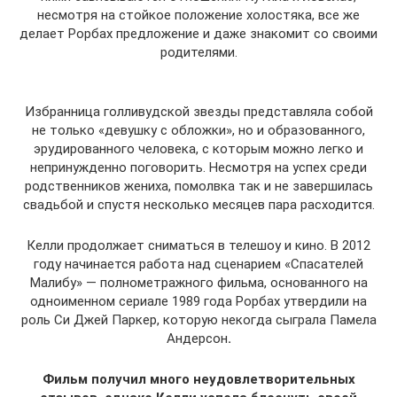
несмотря на стойкое положение холостяка, все же
делает Рорбах предложение и даже знакомит со своими
родителями.
Избранница голливудской звезды представляла собой
не только «девушку с обложки», но и образованного,
эрудированного человека, с которым можно легко и
непринужденно поговорить. Несмотря на успех среди
родственников жениха, помолвка так и не завершилась
свадьбой и спустя несколько месяцев пара расходится.
Келли продолжает сниматься в телешоу и кино. В 2012
году начинается работа над сценарием «Спасателей
Малибу» — полнометражного фильма, основанного на
одноименном сериале 1989 года Рорбах утвердили на
роль Си Джей Паркер, которую некогда сыграла Памела
Андерсон
.
Фильм получил много неудовлетворительных