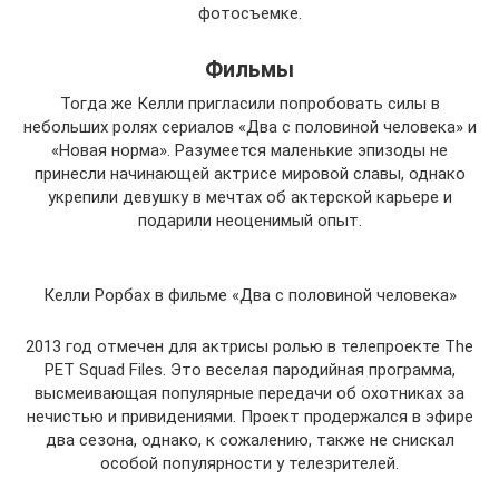
фотосъемке.
Фильмы
Тогда же Келли пригласили попробовать силы в
небольших ролях сериалов «Два с половиной человека» и
«Новая норма». Разумеется маленькие эпизоды не
принесли начинающей актрисе мировой славы, однако
укрепили девушку в мечтах об актерской карьере и
подарили неоценимый опыт.
Келли Рорбах в фильме «Два с половиной человека»
2013 год отмечен для актрисы ролью в телепроекте The
PET Squad Files. Это веселая пародийная программа,
высмеивающая популярные передачи об охотниках за
нечистью и привидениями. Проект продержался в эфире
два сезона, однако, к сожалению, также не снискал
особой популярности у телезрителей.