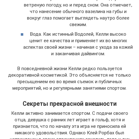
ветреную погоду, но и перед сном. Она отмечает,
что нанесение обычного вазелина на губы и
вокруг глаз помогает выглядеть наутро более
свежим.
Вода. Как истинный Водолей, Келли высоко
ценит ее качества и применяет их во многих
аспектах своей жизни – начиная с ухода за кожей
и заканчивая дайвингом.
В повседневной жизни Келли редко пользуется
декоративной косметикой. Это объясняется не только
пресыщением ею во время съемок и публичных
мероприятий, но и регулярными занятиями спортом.
Секреты прекрасной внешности
Келли активно занимается спортом. С подачи своего
отца, девушка с ранних лет играет в гольф, хотя и
признается, что по началу эта игра не приносила ей
никакого удовольствия. Однако Клей Рорбах был