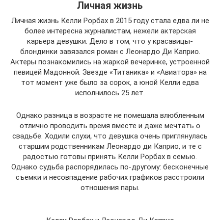
Личная жизнь
Личная жизнь Келли Рорбах в 2015 году стала едва ли не
более интересна журналистам, нежели актерская
карьера девушки. Дело в том, что у красавицы-
блондинки завязался роман с Леонардо Ди Каприо.
Актеры познакомились на жаркой вечеринке, устроенной
певицей Мадонной. Звезде «Титаника» и «Авиатора» на
тот момент уже было за сорок, а юной Келли едва
исполнилось 25 лет.
Однако разница в возрасте не помешала влюбленным
отлично проводить время вместе и даже мечтать о
свадьбе. Ходили слухи, что девушка очень приглянулась
старшим родственникам Леонардо ди Каприо, и те с
радостью готовы принять Келли Рорбах в семью.
Однако судьба распорядилась по-другому: бесконечные
съемки и несовпадение рабочих графиков расстроили
отношения пары.