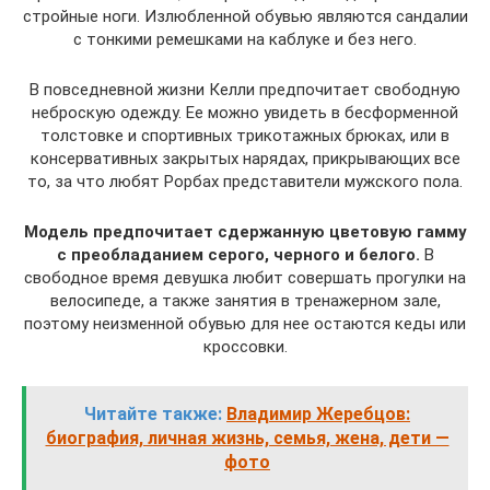
стройные ноги. Излюбленной обувью являются сандалии
с тонкими ремешками на каблуке и без него.
В повседневной жизни Келли предпочитает свободную
неброскую одежду. Ее можно увидеть в бесформенной
толстовке и спортивных трикотажных брюках, или в
консервативных закрытых нарядах, прикрывающих все
то, за что любят Рорбах представители мужского пола.
Модель предпочитает сдержанную цветовую гамму
с преобладанием серого, черного и белого.
В
свободное время девушка любит совершать прогулки на
велосипеде, а также занятия в тренажерном зале,
поэтому неизменной обувью для нее остаются кеды или
кроссовки.
Читайте также:
Владимир Жеребцов:
биография, личная жизнь, семья, жена, дети —
фото