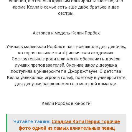
салонов, а отец был крупным банкиром. Известно, что
кроме Келли в семье есть еще двое братьев и две
сестры.
Актриса и модель Келли Рорбах
Училась маленькая Рорбах в частной школе для девочек,
которая называется «Гринвичская академия».
Состоятельные родители могли обеспечить дочери
лучших преподавателей. Окончив школу, девушка
поступила в университет в Джорджтауне. С детства
Келли увлекалась игрой в гольф, поэтому в университете
для девушки нашлось место в местной команде.
Келли Рорбах в юности
Читайте также:
Сладкая Кэти Перри: горячие
фото одной из самых влиятельных певиц