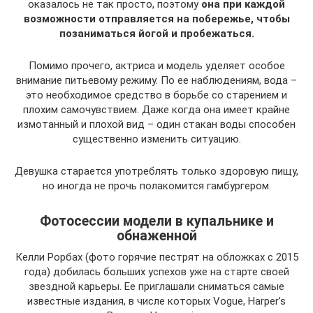
оказалось не так просто, поэтому
она при каждой
возможности отправляется на побережье, чтобы
позаниматься йогой и пробежаться.
Помимо прочего, актриса и модель уделяет особое
внимание питьевому режиму. По ее наблюдениям, вода –
это необходимое средство в борьбе со старением и
плохим самочувствием. Даже когда она имеет крайне
измотанный и плохой вид – один стакан воды способен
существенно изменить ситуацию.
Девушка старается употреблять только здоровую пищу,
но иногда не прочь полакомится гамбургером.
Фотосессии модели в купальнике и
обнаженной
Келли Рорбах (фото горячие пестрят на обложках с 2015
года) добилась больших успехов уже на старте своей
звездной карьеры. Ее приглашали сниматься самые
известные издания, в числе которых Vogue, Harper’s