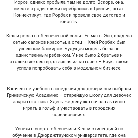
Йорке, однако пробыла там не долго. Вскоре, она,
вместе с родителями перебрались в Гринвич, штат
Коннектикут, где Рорбах и провела свое детство и
юность.
Келли росла в обеспеченной семье. Ее мать, Энн, владела
сетью салонов красоты, а отец – Клей Рорбах, был
успешным банкиром. Будущая модель была не
единственным ребенком. У нее было 2 братьев и
столько же сестер, старшая из которых – Брук, также
успела попробовать себя в модельном бизнесе.
В качестве учебного заведения для дочери они выбрали
Гринвичскую Академию – старейшую школу для девочек
закрытого типа. Здесь же девушка начала активно
играть в гольф и участвовать в городских
соревнованиях.
Успехи в спорте обеспечили Келли стипендией на
обучение в Джорджтаунском университете, где она