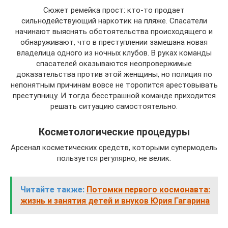
Сюжет ремейка прост: кто-то продает
сильнодействующий наркотик на пляже. Спасатели
начинают выяснять обстоятельства происходящего и
обнаруживают, что в преступлении замешана новая
владелица одного из ночных клубов. В руках команды
спасателей оказываются неопровержимые
доказательства против этой женщины, но полиция по
непонятным причинам вовсе не торопится арестовывать
преступницу. И тогда бесстрашной команде приходится
решать ситуацию самостоятельно.
Косметологические процедуры
Арсенал косметических средств, которыми супермодель
пользуется регулярно, не велик.
Читайте также:
Потомки первого космонавта:
жизнь и занятия детей и внуков Юрия Гагарина