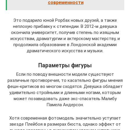
современности
Это подарило юной Рорбах новых друзей, а также
неплохую прибавку к стипендии. В 2012-м девушка
окончила университет, получив степень по изящным
искусствам, драматургии и актерскому мастерству, и
продолжила образование в Лондонской академии
драматического искусства и музыки.
Параметры фигуры
Если по поводу внешности модели существуют
различные противоречия, то касательно фигуры мнения
фешн-критиков во многом сходятся. Девушка обладает
удивительно стройными и длинными ногами, которым
может позавидовать даже экс-спасатель Малибу
Памела Андерсон.
Хотя современная фотомодель значительно уступает
звезде Плейбоя в размерах бюста, однако эффект от