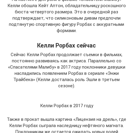
Келли обошла Кейт Аптон, обладательницу роскошного
бюста четвертого размера. Это в очередной раз
подтверждает, что силиконовым дивам предпочли
подтянутую спортивную фигуру Рорбах с аккуратными
формами.
Келли Рорбах сейчас
Сейчас Келли Рорбах продолжает съемки в фильмах,
постоянно развиваясь как актриса. Параллельно со
«Спасателями Малибу» в 2017 году поклонники девушки
насладились появлением Рорбах в сериале «Энжи
Трайбека» (Келли досталась роль Эшли в третьем
сезоне).
Келли Рорбах в 2017 году
Также в прокат вышла картина «Лицензия на дрель», где
Келли Рорбах сыграла наследницу нефтяного магната.
Поклонникам же остается ожидать новых ролей