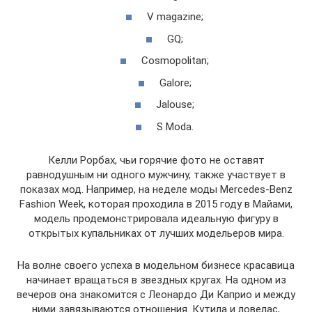
V magazine;
GQ;
Cosmopolitan;
Galore;
Jalouse;
S Moda.
Келли Рорбах, чьи горячие фото не оставят
равнодушным ни одного мужчину, также участвует в
показах мод. Например, на неделе моды Mercedes-Benz
Fashion Week, которая проходила в 2015 году в Майами,
модель продемонстрировала идеальную фигуру в
открытых купальниках от лучших модельеров мира.
На волне своего успеха в модельном бизнесе красавица
начинает вращаться в звездных кругах. На одном из
вечеров она знакомится с Леонардо Ди Каприо и между
ними завязываются отношения. Кутила и ловелас,