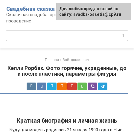
Перейти
Свадебная сказка
Для любых предложений по
к
Сказочная свадьба: организация и
сайту: svadba-ossetia@cp9.ru
контенту
проведение
Поиск:
Главная
»
Звёздные пары
Келли Рорбах. Фото горячие, украденные, до
и после пластики, параметры фигуры
Краткая биография и личная жизнь
Будущая модель родилась 21 января 1990 года в Нью-