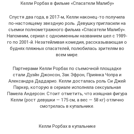
Келли Рорбах в фильме «Спасатели Малибу»
Спустя два года, в 2017-м, Келли наконец-то получила
по-настоящему звездную роль. Девушку пригласили на
съемки полнометражного фильма «Спасатели Малибу».
Напомним, сериал с одноименным названием шел с 1989-
го по 2001-й. Незатейливая комедия, рассказывающая о
буднях пляжных спасателей, полюбилась зрителям во
всем мире.
Партнерами Келли Рорбах по съемочной площадке
стали Дуэйн Джонсон, Зак Эфрон, Приянка Чопра и
Александра Даддарио. Келли досталась роль Си Джей
Паркер, которую в сериале исполняла сексуальная
Памела Андерсон. Стоит отметить, что изящная фигура
Келли (рост девушки — 175 см, а вес — 58 кг) отлично
смотрелась в купальнике.
Келли Рорбах в купальнике