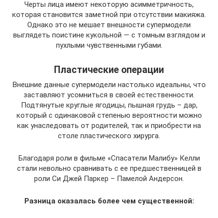
Черты лица имеют некоторую асимметричность,
которая становится заметной при отсутствии макияжа.
Однако это не мешает внешности супермодели
выглядеть поистине кукольной — с томным взглядом и
пухлыми чувственными губами.
Пластические операции
Внешние данные супермодели настолько идеальны, что
заставляют усомниться в своей естественности.
Подтянутые круглые ягодицы, пышная грудь – дар,
который с одинаковой степенью вероятности можно
как унаследовать от родителей, так и приобрести на
столе пластического хирурга.
Благодаря роли в фильме «Спасатели Малибу» Келли
стали невольно сравнивать с ее предшественницей в
роли Си Джей Паркер – Памелой Андерсон.
Разница оказалась более чем существенной: