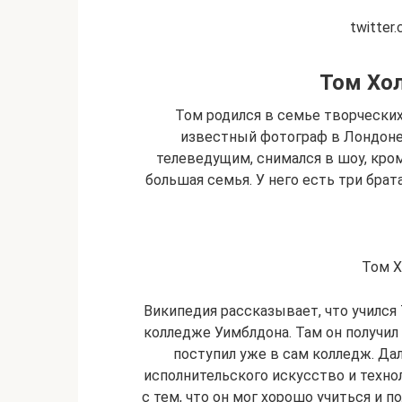
twitter
Том Хол
Том родился в семье творческих
известный фотограф в Лондоне
телеведущим, снимался в шоу, кром
большая семья. У него есть три бра
Том Х
Википедия рассказывает, что учился 
колледже Уимблдона. Там он получил 
поступил уже в сам колледж. Дал
исполнительского искусство и технол
с тем, что он мог хорошо учиться и 