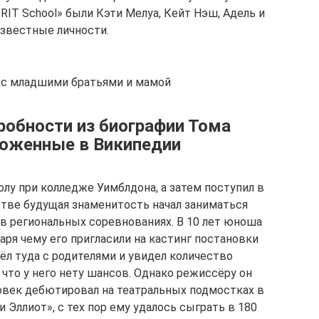
RIT School» были Кэти Мелуа, Кейт Нэш, Адель и
известные личности.
 с младшими братьями и мамой
обности из биографии Тома
ложенные в Википедии
лу при колледже Уимблдона, а затем поступил в
стве будущая знаменитость начал заниматься
 в региональных соревнованиях. В 10 лет юноша
аря чему его пригласили на кастинг постановки
ёл туда с родителями и увидел количество
 что у него нету шансов. Однако режиссёру он
ловек дебютировал на театральных подмостках в
 Эллиот», с тех пор ему удалось сыграть в 180