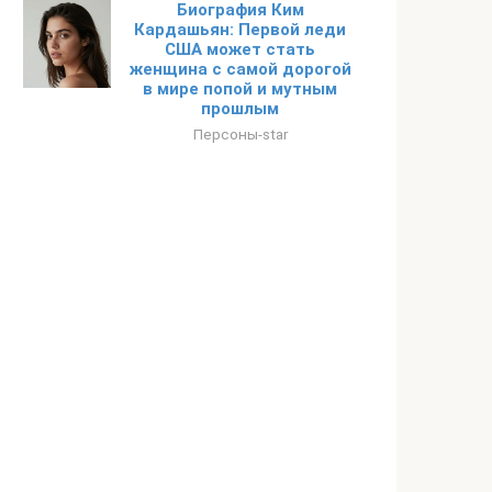
Биография Ким
Кардашьян: Первой леди
США может стать
женщина с самой дорогой
в мире попой и мутным
прошлым
Персоны-star