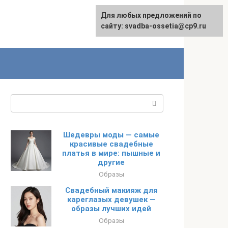
Для любых предложений по
сайту: svadba-ossetia@cp9.ru
Поиск:
Шедевры моды — самые
красивые свадебные
платья в мире: пышные и
другие
Образы
Свадебный макияж для
кареглазых девушек —
образы лучших идей
Образы