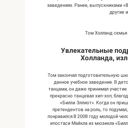
заведениях. Ранее, выпускниками «B
другие 
Том Холланд семья
Увлекательные подр
Холланда, из
Том закончил подготовительную шко
данное учебное заведение. В дет
танцами, он даже принимал участие
прекрасно танцевал хип-хоп, благод
«Билли Эллиот». Когда он приш
претендентов на роль, то подумал,
понравился.В 2008 году молодой че
ипостаси Майкла из мюзикла «Билли