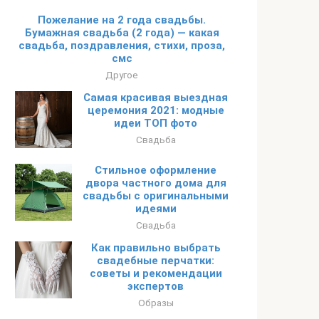
Пожелание на 2 года свадьбы.
Бумажная свадьба (2 года) — какая
свадьба, поздравления, стихи, проза,
смс
Другое
Самая красивая выездная
церемония 2021: модные
идеи ТОП фото
Свадьба
Стильное оформление
двора частного дома для
свадьбы с оригинальными
идеями
Свадьба
Как правильно выбрать
свадебные перчатки:
советы и рекомендации
экспертов
Образы