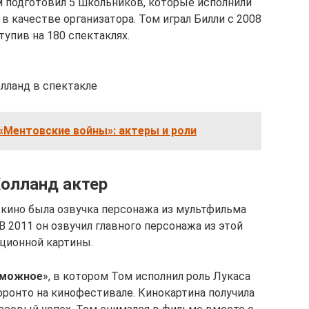
ом подготовил 5 школьников, которые исполнили
в качестве организатора. Том играл Билли с 2008
тупив на 180 спектаклях.
лланд в спектакле
«Ментовские войны»: актеры и роли
олланд актер
 кино была озвучка персонажа из мультфильма
 В 2011 он озвучил главного персонажа из этой
ционной картины.
зможное
», в котором Том исполнил роль Лукаса
оронто на кинофестивале. Кинокартина получила