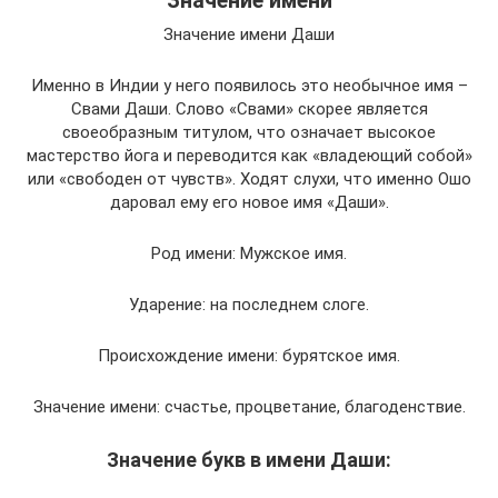
Значение имени
Значение имени Даши
Именно в Индии у него появилось это необычное имя –
Свами Даши. Слово «Свами» скорее является
своеобразным титулом, что означает высокое
мастерство йога и переводится как «владеющий собой»
или «свободен от чувств». Ходят слухи, что именно Ошо
даровал ему его новое имя «Даши».
Род имени: Мужское имя.
Ударение: на последнем слоге.
Происхождение имени: бурятское имя.
Значение имени: счастье, процветание, благоденствие.
Значение букв в имени Даши: