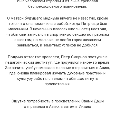
был человеком строгим и от сына требовал
беспрекословного повиновения.
О матери будущего медиума ничего не известно, кроме
того, что она покончила с собой, когда Петр еще был
маленьким. В начальных классах школы отец настоял,
чтобы сын записался в спортивную секцию по прыжкам
с шестом, но мальчик не особо горел желанием
заниматься, и заметных успехов не добился.
Получив аттестат зрелости, Петр Смирнов поступил в
педагогический институт, где проучился какое-то время.
Закончить учебу помешало желание отправиться в Азию,
где юноша планировал изучать духовные практики и
культуру работы с телом, чтобы достигнуть
просветления.
Ощутив потребность в просветлении, Свами Даши
отправился в Азию, а затем в Индию