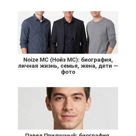
Noize MC (Нойз МС): биография,
личная жизнь, семья, жена, дети —
фото
Павел Прилучный: биография,