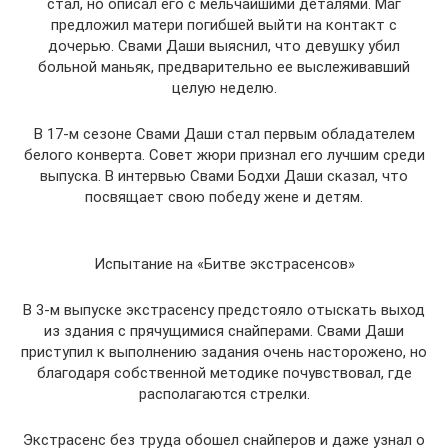
стал, но описал его с мельчайшими деталями. Маг
предложил матери погибшей выйти на контакт с
дочерью. Свами Даши выяснил, что девушку убил
больной маньяк, предварительно ее выслеживавший
целую неделю.
В 17-м сезоне Свами Даши стал первым обладателем
белого конверта. Совет жюри признал его лучшим среди
выпуска. В интервью Свами Бодхи Даши сказал, что
посвящает свою победу жене и детям.
Испытание на «Битве экстрасенсов»
В 3-м выпуске экстрасенсу предстояло отыскать выход
из здания с прячущимися снайперами. Свами Даши
приступил к выполнению задания очень насторожено, но
благодаря собственной методике почувствовал, где
располагаются стрелки.
Экстрасенс без труда обошел снайперов и даже узнал о