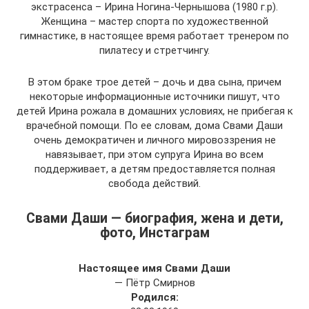
экстрасенса – Ирина Ногина-Чернышова (1980 г.р).
Женщина – мастер спорта по художественной
гимнастике, в настоящее время работает тренером по
пилатесу и стретчингу.
В этом браке трое детей – дочь и два сына, причем
некоторые информационные источники пишут, что
детей Ирина рожала в домашних условиях, не прибегая к
врачебной помощи. По ее словам, дома Свами Даши
очень демократичен и личного мировоззрения не
навязывает, при этом супруга Ирина во всем
поддерживает, а детям предоставляется полная
свобода действий.
Свами Даши — биография, жена и дети,
фото, Инстаграм
Настоящее имя Свами Даши
— Пётр Смирнов
Родился: