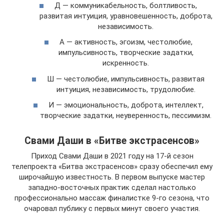
Д — коммуникабельность, болтливость,
развитая интуиция, уравновешенность, доброта,
независимость.
А — активность, эгоизм, честолюбие,
импульсивность, творческие задатки,
искренность.
Ш — честолюбие, импульсивность, развитая
интуиция, независимость, трудолюбие.
И — эмоциональность, доброта, интеллект,
творческие задатки, неуверенность, пессимизм.
Свами Даши в «Битве экстрасенсов»
Приход Свами Даши в 2021 году на 17-й сезон
телепроекта «Битва экстрасенсов» сразу обеспечил ему
широчайшую известность. В первом выпуске мастер
западно-восточных практик сделал настолько
профессионально массаж финалистке 9-го сезона, что
очаровал публику с первых минут своего участия.