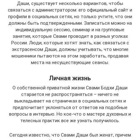
Даши, существует несколько вариантов, чтобы
связаться с администратором: его официальный сайт и
профили в социальных сетях, но только учтите, что они
должны быть подтвержденными. Записаться можно на
индивидуальную сессию, семинар и на групповые
занятия, которые Свами проводит в разных уголках
России. Люди, которые хотят знать, как связаться с
экстрасенсом Даши, должны учитывать, что многие
мошенники пытаются на этом заработать, продавая
места на несуществующие сеансы.
Личная жизнь
О собственной приватной жизни Свами Бодхи Даши
старается не распространяться – ничего не
выкладывает на страничках в социальных сетях и
предпочитает уклоняться от ответов на подобные
вопросы в интервью. Но кое-что о мастере духовных и
телесных практик все же узнать получилось.
Сегодня известно, что Свами Даши был женат, причем