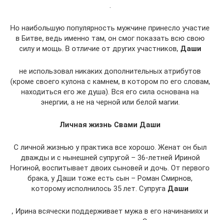
.
Но наибольшую популярность мужчине принесло участие
в Битве, ведь именно там, он смог показать всю свою
силу и мощь. В отличие от других участников,
Даши
не использовал никаких дополнительных атрибутов
(кроме своего кулона с камнем, в котором по его словам,
находиться его же душа). Вся его сила основана на
энергии, а не на черной или белой магии.
Личная жизнь Свами Даши
С личной жизнью у практика все хорошо. Женат он был
дважды и с нынешней супругой – 36-летней Ириной
Ногиной, воспитывает двоих сыновей и дочь. От первого
брака, у Даши тоже есть сын – Роман Смирнов,
которому исполнилось 35 лет. Супруга
Даши
, Ирина всячески поддерживает мужа в его начинаниях и