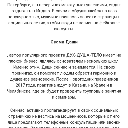
Петербурге, а в перерывах между выступлениями, ездит
отдыхать в Индию. В связи с обрушившейся на него
популярностью, мужчине пришлось завести страницы в
социальных сетях, чтобы люди не велись на фейковые
аккаунты.
Свами Даши
, автор популярного проекта ДУХ-ДУША-ТЕЛО имеет не
плохой бизнес, являясь основателем нескольких школ.
Именно этим, Даши сейчас и занимается. На своих
тренингах, он помогает людям обрести гармонию и
душевное равновесие. После Новогодних праздников
2017 года, практика ждут в Казани, на Урале и в
Челябинске, где он будет проводить групповые занятия
и семинары.
Сейчас, активно пропагандирует в своих социальных
страничках не вестись на мошенников, которые от его
лица предлагают телефонные консультации или звонки