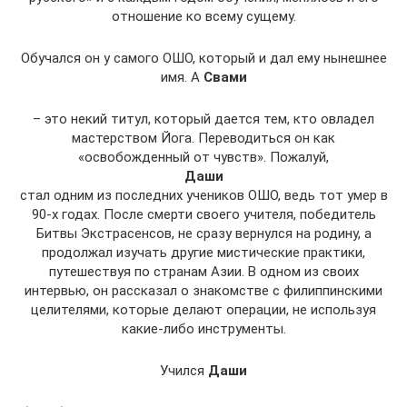
отношение ко всему сущему.
Обучался он у самого ОШО, который и дал ему нынешнее
имя. А
Свами
– это некий титул, который дается тем, кто овладел
мастерством Йога. Переводиться он как
«освобожденный от чувств». Пожалуй,
Даши
стал одним из последних учеников ОШО, ведь тот умер в
90-х годах. После смерти своего учителя, победитель
Битвы Экстрасенсов, не сразу вернулся на родину, а
продолжал изучать другие мистические практики,
путешествуя по странам Азии. В одном из своих
интервью, он рассказал о знакомстве с филиппинскими
целителями, которые делают операции, не используя
какие-либо инструменты.
Учился
Даши