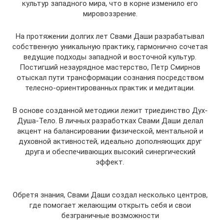
культур западного мира, что в корне изменило его
мировоззрение.
На протяжении долгих лет Свами Даши разрабатывал
собственную уникальную практику, гармонично сочетая
ведущие подходы западной и восточной культур.
Постигший незаурядное мастерство, Петр Смирнов
отыскал пути трансформации сознания посредством
телесно-ориентированных практик и медитации.
В основе созданной методики лежит триединство Дух-
Душа-Тело. В личных разработках Свами Даши делал
акцент на балансировании физической, ментальной и
духовной активностей, идеально дополняющих друг
друга и обеспечивающих высокий синергический
эффект.
Обретя знания, Свами Даши создал несколько центров,
где помогает желающим открыть себя и свои
безграничные возможности