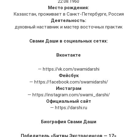
22.08.1960
Место рождения:
Казахстан, проживает в Санкт-Петербурге, Россия
Деятельность:
духовный наставник и мастер восточных практик
Свами Даши в социальных сетях:
Вконтакте
— https://vk.com/swamidarshi
Фейсбук
— https://facebook.com/swamidarshi/
Инстаграм
— https://instagram.com/swami_darshi/
Официальный сайт
— https://darshi.ru
Биография Свами Даши
Победитель «Битвы Экстрасенсов — 17»