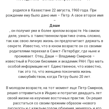
родился в Казахстане 22 августа, 1960 года. При
рождении ему было дано имя – Петр. А свое второе имя
–
Даши
, он получил уже в более зрелом возрасте. На самом
деле, узнать о таинственном практике очень сложно,
так как свою личную жизнь он предпочитает держать в
секрете. Известно, что в юном возрасте он со своими
родителями переехал в Санкт-Петербург, где ныне и
проживает. Отец Даши — Владимир Смирнов –
известный в России биохимик и академик РАН. Про мать
особой информации нет. Единственное, что известно,
так это то, что женщина покончила жизнь
самоубийством, когда Петру было 20 лет.
В молодом возрасте, на тот момент еще Петр Смирнов,
решил отправиться в Индию и потратил двадцать лет
своей жизни на изучение восточных практик. Он решил
расстаться со своим прежним образом «нового
русского» и с каждым годом обучения, менялось и его