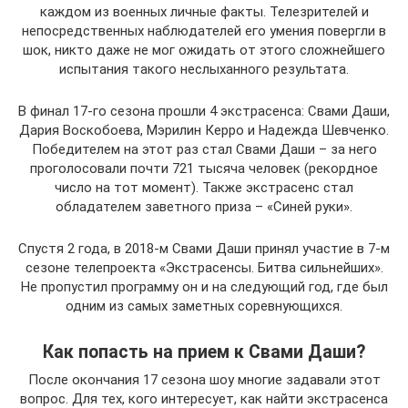
каждом из военных личные факты. Телезрителей и
непосредственных наблюдателей его умения повергли в
шок, никто даже не мог ожидать от этого сложнейшего
испытания такого неслыханного результата.
В финал 17-го сезона прошли 4 экстрасенса: Свами Даши,
Дария Воскобоева, Мэрилин Керро и Надежда Шевченко.
Победителем на этот раз стал Свами Даши – за него
проголосовали почти 721 тысяча человек (рекордное
число на тот момент). Также экстрасенс стал
обладателем заветного приза – «Синей руки».
Спустя 2 года, в 2018-м Свами Даши принял участие в 7-м
сезоне телепроекта «Экстрасенсы. Битва сильнейших».
Не пропустил программу он и на следующий год, где был
одним из самых заметных соревнующихся.
Как попасть на прием к Свами Даши?
После окончания 17 сезона шоу многие задавали этот
вопрос. Для тех, кого интересует, как найти экстрасенса