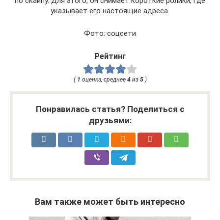
по скайпу. Для этого, он снимает короткие ролики, где
указывает его настоящие адреса.
Фото: соцсети
Рейтинг
(
1
оценка, среднее
4
из
5
)
Понравилась статья? Поделиться с
друзьями:
Вам также может быть интересно