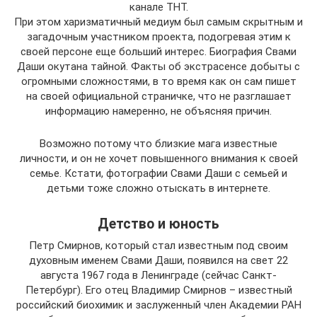
канале ТНТ.
При этом харизматичный медиум был самым скрытным и
загадочным участником проекта, подогревая этим к
своей персоне еще больший интерес. Биография Свами
Даши окутана тайной. Факты об экстрасенсе добыты с
огромными сложностями, в то время как он сам пишет
на своей официальной страничке, что не разглашает
информацию намеренно, не объясняя причин.
Возможно потому что близкие мага известные
личности, и он не хочет повышенного внимания к своей
семье. Кстати, фотографии Свами Даши с семьей и
детьми тоже сложно отыскать в интернете.
Детство и юность
Петр Смирнов, который стал известным под своим
духовным именем Свами Даши, появился на свет 22
августа 1967 года в Ленинграде (сейчас Санкт-
Петербург). Его отец Владимир Смирнов – известный
российский биохимик и заслуженный член Академии РАН