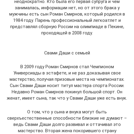
неоднократно. Кто была его первая супруга и чем
занималась, информации нет, но от этого брака у
мужчины есть сын Роман Смирнов, который родился в
1984 году. Парень профессиональный легкоатлет и
представлял сборную России на олимпиаде в Пекине,
проходящей в 2008 году.
Свами Даши с семьей
В 2009 году Роман Смирнов стал Чемпионом
Универсиады в эстафете, и не раз доказывая свое
мастерство, получая призовые места на чемпионатах.
Сын Свами Даши носит титул мастера спорта России.
Недавно Роман Смирнов покинул большой спорт. Он
женат, имеет сына, так что у Свами Даши уже есть внук.
О том, что у сына и внука могут быть
сверхъестественные способности близкие не думают –
ведь Свами Даши долго развивал и оттачивал это
мастерство. Вторая жена покорившего страну