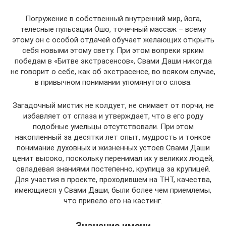
Погружение в собственный внутренний мир, йога,
телесные пульсации Ошо, точечный массаж – всему
этому он с особой отдачей обучает желающих открыть
себя новыми этому свету. При этом вопреки ярким
победам в «Битве экстрасенсов», Свами Даши никогда
не говорит о себе, как об экстрасенсе, во всяком случае,
в привычном понимании упомянутого слова.
Загадочный мистик не колдует, не снимает от порчи, не
избавляет от сглаза и утверждает, что в его роду
подобные умельцы отсутствовали. При этом
накопленный за десятки лет опыт, мудрость и тонкое
понимание духовных и жизненных устоев Свами Даши
ценит высоко, поскольку перенимал их у великих людей,
овладевая знаниями постепенно, крупица за крупицей.
Для участия в проекте, проходившем на ТНТ, качества,
имеющиеся у Свами Даши, были более чем приемлемы,
что привело его на кастинг.