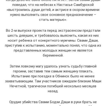
поведал, что на небесах к Настасье Самбурской
«выстроились души детей, и актрисе в скором времени
нужно выполнить свое основное предназначение –
стать матерью».
Во 2-м выпуске проекта перед экстрасенсом предстали
шесть девушек, и требовалось выяснить, какая из них
носит ребенка от конкретного мужчины. Свами Даши,
приступив к испытанию, моментально понял, что одна из
представленных молодых женщин не является
беременной.
Затем ловкому магу удалось узнать судьбу главной
героини, заставив тем самым женщину плакать.
Испытание при поездке в Обнинск было не менее
захватывающим. Там участников ожидали близкие Маши
Нечетной, трагически погибшей несколько месяцев
назад.
Орудие убийства Свами Бодхи Даши в руки брать не