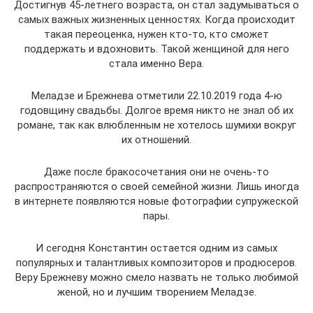
Достигнув 45-летнего возраста, он стал задумываться о
самых важных жизненных ценностях. Когда происходит
такая переоценка, нужен кто-то, кто сможет
поддержать и вдохновить. Такой женщиной для него
стала именно Вера.
Меладзе и Брежнева отметили 22.10.2019 года 4-ю
годовщину свадьбы. Долгое время никто не знал об их
романе, так как влюбленным не хотелось шумихи вокруг
их отношений.
Даже после бракосочетания они не очень-то
распространяются о своей семейной жизни. Лишь иногда
в интернете появляются новые фотографии супружеской
пары.
И сегодня Константин остается одним из самых
популярных и талантливых композиторов и продюсеров.
Веру Брежневу можно смело назвать не только любимой
женой, но и лучшим творением Меладзе.