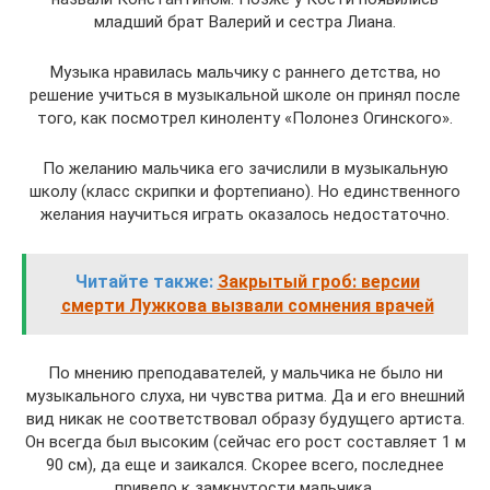
младший брат Валерий и сестра Лиана.
Музыка нравилась мальчику с раннего детства, но
решение учиться в музыкальной школе он принял после
того, как посмотрел киноленту «Полонез Огинского».
По желанию мальчика его зачислили в музыкальную
школу (класс скрипки и фортепиано). Но единственного
желания научиться играть оказалось недостаточно.
Читайте также:
Закрытый гроб: версии
смерти Лужкова вызвали сомнения врачей
По мнению преподавателей, у мальчика не было ни
музыкального слуха, ни чувства ритма. Да и его внешний
вид никак не соответствовал образу будущего артиста.
Он всегда был высоким (сейчас его рост составляет 1 м
90 см), да еще и заикался. Скорее всего, последнее
привело к замкнутости мальчика.