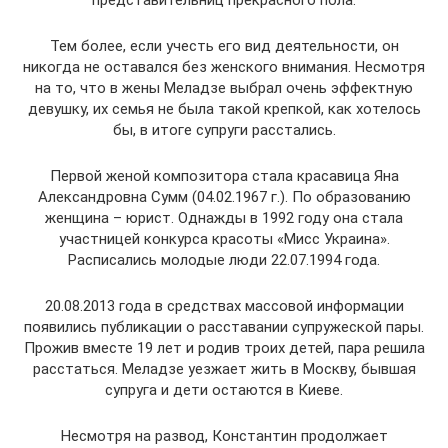
Тем более, если учесть его вид деятельности, он
никогда не оставался без женского внимания. Несмотря
на то, что в жены Меладзе выбрал очень эффектную
девушку, их семья не была такой крепкой, как хотелось
бы, в итоге супруги расстались.
Первой женой композитора стала красавица Яна
Александровна Сумм (04.02.1967 г.). По образованию
женщина – юрист. Однажды в 1992 году она стала
участницей конкурса красоты «Мисс Украина».
Расписались молодые люди 22.07.1994 года.
20.08.2013 года в средствах массовой информации
появились публикации о расставании супружеской пары.
Прожив вместе 19 лет и родив троих детей, пара решила
расстаться. Меладзе уезжает жить в Москву, бывшая
супруга и дети остаются в Киеве.
Несмотря на развод, Константин продолжает