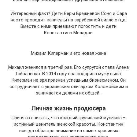
Интересный факт! Дети Веры Брежневой Соня и Сара
часто проводят каникулы на зарубежной вилле отца.
Вместе с ними приезжают погостить и дети
Константина Меладзе.
Михаил Киперман и его новая жена
Михаил женился в третий раз. Его супругой стала Алена
Гайваненко. В 2014 году она подарила мужу сына.
Киперман не зря признан успешным бизнесменом. Он
сотрудничает с украинским олигархом Коломойским и
занимается делами их общей .
Личная жизнь продюсера
Принято считать, что каждый грузинский мужчина –
истинный ценитель женской красоты. Константин
всегда обращал внимание на самых красивых
представительниц прекрасного пола.