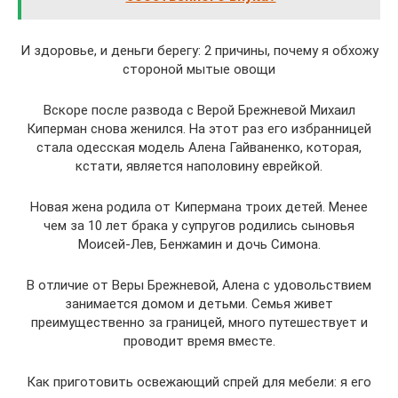
И здоровье, и деньги берегу: 2 причины, почему я обхожу
стороной мытые овощи
Вскоре после развода с Верой Брежневой Михаил
Киперман снова женился. На этот раз его избранницей
стала одесская модель Алена Гайваненко, которая,
кстати, является наполовину еврейкой.
Новая жена родила от Кипермана троих детей. Менее
чем за 10 лет брака у супругов родились сыновья
Моисей-Лев, Бенжамин и дочь Симона.
В отличие от Веры Брежневой, Алена с удовольствием
занимается домом и детьми. Семья живет
преимущественно за границей, много путешествует и
проводит время вместе.
Как приготовить освежающий спрей для мебели: я его