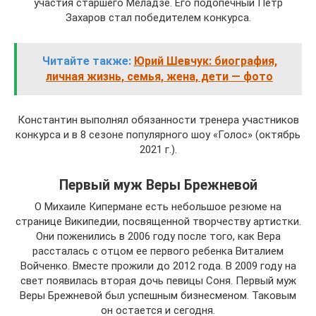
участия старшего Меладзе. Его подопечный Петр
Захаров стал победителем конкурса.
Читайте также:
Юрий Шевчук: биография,
личная жизнь, семья, жена, дети — фото
Константин выполнял обязанности тренера участников
конкурса и в 8 сезоне популярного шоу «Голос» (октябрь
2021 г.).
Первый муж Веры Брежневой
О Михаиле Кипермане есть небольшое резюме на
странице Википедии, посвященной творчеству артистки.
Они поженились в 2006 году после того, как Вера
рассталась с отцом ее первого ребенка Виталием
Войченко. Вместе прожили до 2012 года. В 2009 году на
свет появилась вторая дочь певицы Соня. Первый муж
Веры Брежневой был успешным бизнесменом. Таковым
он остается и сегодня.