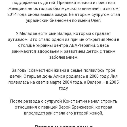
поддерживать детей. Привлекательная и приятная
женщина не осталась без мужского внимания, и летом
2014 года снова вышла замуж. Ее вторым супругом стал
украинский бизнесмен по имени Олег.
У Меладзе есть сын Валера, который страдает
аутизмом. Это стало одной из причин открытия Яной в
столице Украины центра АВА-терапии. Здесь
занимаются здоровьем и развитием деток с таким
заболеванием.
За годы совместной жизни в семье появилось трое
детей. Старшая дочь Алиса родилась в 2000 году, Лия
появилась на свет в марте 2004 года, а Валера – в 2005
году.
После развода с супругой Константин начал строить
отношения с певицей Верой Брежневой, которая
впоследствии стала его второй женой.