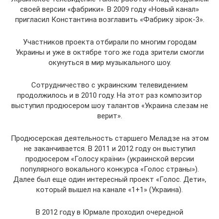
своей версии «фабрики». В 2009 году «Новый канал»
пригласил Константина возглавить «Фабрику зірок-3».
Участников проекта отбирали по многим городам
Украины и уже в октябре того же года зрители смогли
окунуться в мир музыкального шоу.
Сотрудничество с украинским телевидением
продолжилось и в 2010 году. На этот раз композитор
выступил продюсером шоу талантов «Украина слезам не
верит».
Продюсерская деятельность старшего Меладзе на этом
не заканчивается. В 2011 и 2012 году он выступил
продюсером «Голосу країни» (украинской версии
популярного вокального конкурса «Голос страны»).
Далее был еще один интересный проект «Голос. Дети»,
который вышел на канале «1+1» (Украина).
В 2012 году в Юрмале проходил очередной