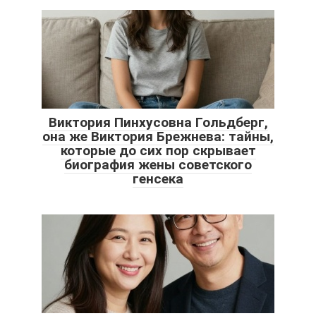
Виктория Пинхусовна Гольдберг,
она же Виктория Брежнева: тайны,
которые до сих пор скрывает
биография жены советского
генсека