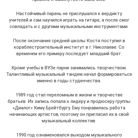
Настойчивый парень не прислушался к вердикту
учителей и сам научился играть на гитаре, а после смог
совладать и с другими музыкальными инструментами.
После окончания средней школы Костя поступил в
кораблестроительный институт в г. Николаеве. Со
временем его примеру последует младший брат.
Кроме учебы в ВУЗе парни занимались творчеством.
Талантливый музыкальный тандем начал формироваться
именно в годы студенчества.
1989 год стал переломным в жизни и творчестве
братьев. Их запись попала к лидеру и продюсеру группы
«Диалог» Киму Брейтбургу. Ему понравилась работа
начинающих артистов, поэтому он пригласил их в свой
музыкальный коллектив.
1990 год ознаменовался выходом музыкального