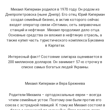
Михаил Киперман родился в 1970 году. Он родом из
Днепропетровска (ныне Днепр). Его отец Юрий Киперман
создал семейный бизнес, в актив которого сейчас
входят оператор связи «Оптима», сеть заправочных
станций и нефтяная . Михаил продолжил дело отца.
Основные средства он вложил в нефтяную отрасль, а
также купил часть туристического комплекса Буковина
в Карпатах.
Интересный факт! Состояние олигарха оценивается в
200 миллионов долларов. Он занимает 57-ю строчку в
списке самых богатых людей Украины.
Михаил Киперман и Вера Брежнева
Родители Михаила – ортодоксальные евреи – всегда
чтили семейные устои. Поэтому они были против его
союза с эстрадной певицей. К тому же Михаил состоял в