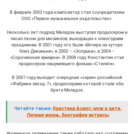
В феврале 2003 года композитор стал соучредителем
ООО «Первое музыкальное издательство».
Несколько лет подряд Меладзе выступал продюсером и
писал песни для мюзиклов, выходящих к новогодним
праздникам. В 2001 году это были «Вечера на хуторе
близ Диканьки», в 2002 – «Золушка», в 2004 –
«Сорочинская ярмарка». В 2008 году Константин стал
продюсером нашумевшего фильма «Стиляги».
В 2007 году выходит очередная «серия» российской
«Фабрики звезд-7», продюсерами которой стали оба
брата Меладзе.
Читайте также:
Кристина Асмус: муж и дети.
Личная жизнь. Биография актрисы
Украинское телевидение также работало над созданием