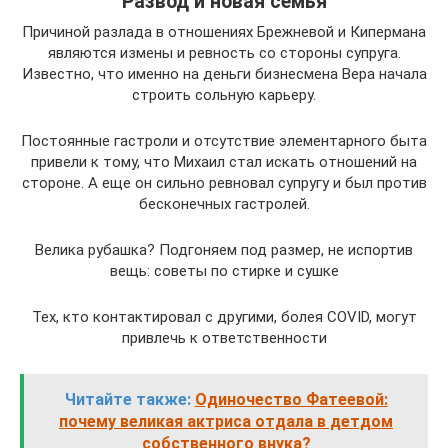
Развод и новая семья
Причиной разлада в отношениях Брежневой и Кипермана
являются измены и ревность со стороны супруга.
Известно, что именно на деньги бизнесмена Вера начала
строить сольную карьеру.
Постоянные гастроли и отсутствие элементарного быта
привели к тому, что Михаил стал искать отношений на
стороне. А еще он сильно ревновал супругу и был против
бесконечных гастролей.
Велика рубашка? Подгоняем под размер, не испортив
вещь: советы по стирке и сушке
Тех, кто контактировал с другими, болея COVID, могут
привлечь к ответственности
Читайте также:
Одиночество Фатеевой:
почему великая актриса отдала в детдом
собственного внука?