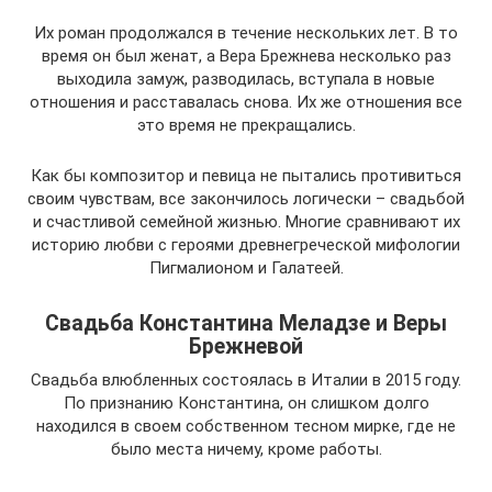
Их роман продолжался в течение нескольких лет. В то
время он был женат, а Вера Брежнева несколько раз
выходила замуж, разводилась, вступала в новые
отношения и расставалась снова. Их же отношения все
это время не прекращались.
Как бы композитор и певица не пытались противиться
своим чувствам, все закончилось логически – свадьбой
и счастливой семейной жизнью. Многие сравнивают их
историю любви с героями древнегреческой мифологии
Пигмалионом и Галатеей.
Свадьба Константина Меладзе и Веры
Брежневой
Свадьба влюбленных состоялась в Италии в 2015 году.
По признанию Константина, он слишком долго
находился в своем собственном тесном мирке, где не
было места ничему, кроме работы.