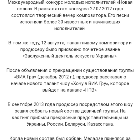
Международный конкурс молодых исполнителей «Новая
волна». В рамках этого конкурса 27.07.2012 года
состоялся творческий вечер композитора. Его песни
исполняли более 30 известных и начинающих
исполнителей.
В том же году, 12 августа, талантливому композитору и
продюсеру было присвоено почетное звание
«Заслуженный деятель искусств Украины».
После объявления о прекращении существования группы
«ВИА Гра» (декабрь 2012 г.), продюсер рассказал о
начале нового талант-шоу «Хочу в ВИА Гру», которое
выйдет на канале «НТВ».
В сентябре 2013 года продюсер посредством этого шоу
решил собрать новый состав девичьей группы. На
кастинг прибыли прекрасные представительницы из
Украины, России, Беларуси, Казахстана.
Когда новый состав был собран, Меладзе принялся за