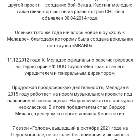
другой проект – создание бой-бенда. Кастинг молодых
талантливых артистов из разных стран СНГ был
объявлен 30.04.2014 года.
Осенью того же года началось новое шоу «Хочу к
Меладзе», благодаря которому была создана вокальная
поп-группа «MBAND».
11.12.2012 года К. Меладзе официально зарегистрировал
на территории РФ ООО Группа «Виа Гра», став его
учредителем и генеральным директором.
Продолжая продюсерскую деятельность, Меладзе в
2015 году работает на новом музыкальном проекте под
названием «Главная сцена». Направление этого конкурса
– неоклассика. В итоге победителем стал Сардор
Милано, тренером которого являлся Константин.
7 сезон «Голоса», вышедший в октябре 2021 года на
Первом канале, не остался без внимания и активного