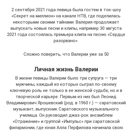
2 сентября 2021 года певица была гостем в ток-шоу
«Секрет на миллион» на канале НТВ, где поделилась
некоторыми своими тайнами. Валерия продолжает
выпускать новые песни и клипы, например 30 августа
2021 года состоялась премьера клипа на песню «Сердце
разорвано».
Сложно поверить, что Валерии уже за 50
Личная жизнь Валерии
В жизни певицы Валерии было три супруга — три
мужчины, каждый из которых сыграл по-своему
ключевую роль не только в ее женской судьбе, но и в
творческой карьере. Первым из них был Леонид
Владимирович Ярошевский (род. в 1960 г.) — саратовский
музыкант, выпускник Саратовского музыкального
училища. Он руководил джаз-рок ансамблем
«Отражение» и группой «Импульс» при саратовской
филармонии, где юная Алла Перфилова начинала свою