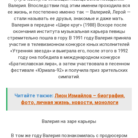
Валерия. Впоследствии под этим именем проходила вся
ее жизнь, и постепенно именно так — Валерией, Лерой —
стали называть ее друзья, знакомые и даже мать.
Валерия в передаче «Шире круг» (1988) Вскоре после
окончания института музыкальная карьера певицы
стремительно пошла в гору. В 1991 году Валерия приняла
участие в телевизионном конкурсе юных исполнителей
«Утренняя звезда» и выиграла его, после этого в 1992
году она победила в международном конкурсе
«Братиславская лира», а затем участвовала в песенном
фестивале «Юрмала-92» и получила приз зрительских
симпатий.
Читайте также:
Лион Измайлов – биография,
фото, личная жизнь, новости, монологи
Валерия на заре карьеры
В том же году Валерия познакомилась с продюсером