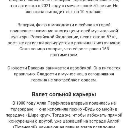
что артистка в 2021 году отмечает своё 50-летие. Но
женщина выглядит лет на 10 моложе.
Валерия, фото в молодости и сейчас которой
привлекает внимание многих ценителей музыкальной
культуры Российской Федерации, весит около 57 кг,
рост же артистки варьируется в различных источниках.
Сама певица говорит, что её рост равен 168
сантиметрам.
С юности Валерия занимается аэробикой. Она питается
правильно. Сладости и мучное наша сегодняшняя
героиня не употребляет совсем.
Взлет сольной карьеры
В 1988 году Алла Перфилова впервые появилась на
телеэкране — она исполнила песню «Будь со мной» в
передаче «Шире круг». Тогда же, чтобы избежать прямой
конкуренции с другой, уже царившей на эстраде Аллой
(Пугачевой), начинающая певица взяла псевдоним