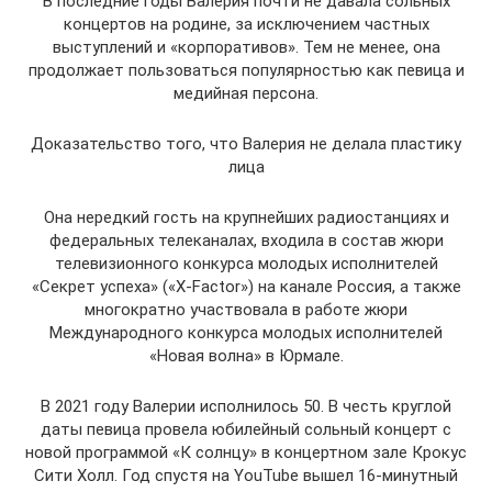
В последние годы Валерия почти не давала сольных
концертов на родине, за исключением частных
выступлений и «корпоративов». Тем не менее, она
продолжает пользоваться популярностью как певица и
медийная персона.
Доказательство того, что Валерия не делала пластику
лица
Она нередкий гость на крупнейших радиостанциях и
федеральных телеканалах, входила в состав жюри
телевизионного конкурса молодых исполнителей
«Секрет успеха» («X-Factor») на канале Россия, а также
многократно участвовала в работе жюри
Международного конкурса молодых исполнителей
«Новая волна» в Юрмале.
В 2021 году Валерии исполнилось 50. В честь круглой
даты певица провела юбилейный сольный концерт с
новой программой «К солнцу» в концертном зале Крокус
Сити Холл. Год спустя на YouTube вышел 16-минутный