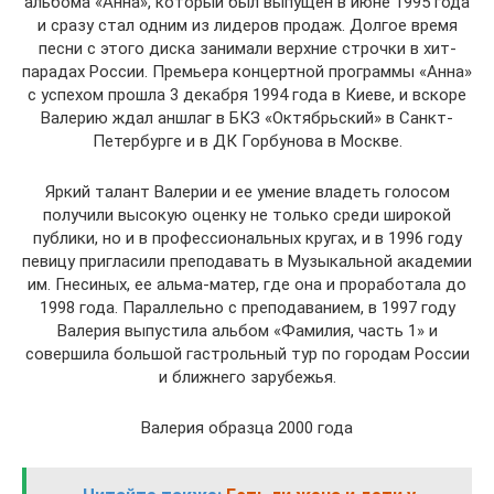
альбома «Анна», который был выпущен в июне 1995 года
и сразу стал одним из лидеров продаж. Долгое время
песни с этого диска занимали верхние строчки в хит-
парадах России. Премьера концертной программы «Анна»
с успехом прошла 3 декабря 1994 года в Киеве, и вскоре
Валерию ждал аншлаг в БКЗ «Октябрьский» в Санкт-
Петербурге и в ДК Горбунова в Москве.
Яркий талант Валерии и ее умение владеть голосом
получили высокую оценку не только среди широкой
публики, но и в профессиональных кругах, и в 1996 году
певицу пригласили преподавать в Музыкальной академии
им. Гнесиных, ее альма-матер, где она и проработала до
1998 года. Параллельно с преподаванием, в 1997 году
Валерия выпустила альбом «Фамилия, часть 1» и
совершила большой гастрольный тур по городам России
и ближнего зарубежья.
Валерия образца 2000 года