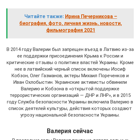
Читайте также:
Ирина Печерникова –
биография, фото, личная жизнь, новости,
фильмография 2021
В 2014 году Валерии был запрещен въезд в Латвию из-за
ее поддержки присоединения Крыма к России и
критические отзывы о политике властей Украины. Кроме
нее в латвийский черный список включены Иосиф
Кобзон, Олег Газманов, актеры Михаил Пореченков и
Иван Охлобыстин. Украинские активисты обвинили
Валерию и Кобзона в «открытой поддержке
террористических организаций — ДНР и ЛНР», и в 2015
году Служба безопасности Украины включила Валерию в
список деятелей культуры, действия которых создают
угрозу национальной безопасности Украины.
Валерия сейчас