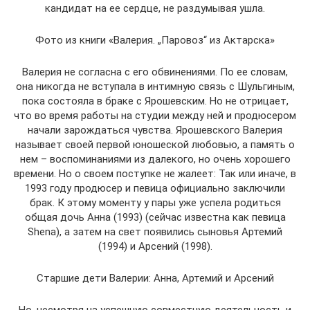
кандидат на ее сердце, не раздумывая ушла.
Фото из книги «Валерия. „Паровоз“ из Актарска»
Валерия не согласна с его обвинениями. По ее словам,
она никогда не вступала в интимную связь с Шульгиным,
пока состояла в браке с Ярошевским. Но не отрицает,
что во время работы на студии между ней и продюсером
начали зарождаться чувства. Ярошевского Валерия
называет своей первой юношеской любовью, а память о
нем – воспоминаниями из далекого, но очень хорошего
времени. Но о своем поступке не жалеет: Так или иначе, в
1993 году продюсер и певица официально заключили
брак. К этому моменту у пары уже успела родиться
общая дочь Анна (1993) (сейчас известна как певица
Shena), а затем на свет появились сыновья Артемий
(1994) и Арсений (1998).
Старшие дети Валерии: Анна, Артемий и Арсений