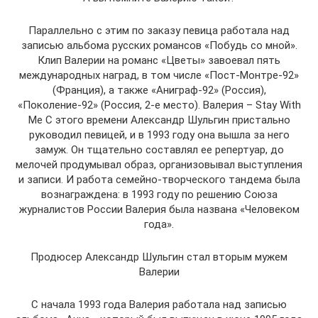
Параллельно с этим по заказу певица работала над
записью альбома русских романсов «Побудь со мной».
Клип Валерии на романс «Цветы» завоевал пять
международных наград, в том числе «Пост-Mонтpe-92»
(Франция), а также «Аниграф-92» (Россия),
«Поколение-92» (Россия, 2-е место). Валерия – Stay With
Me С этого времени Александр Шульгин пристально
руководил певицей, и в 1993 году она вышла за него
замуж. Он тщательно составлял ее репертуар, до
мелочей продумывал образ, организовывал выступления
и записи. И работа семейно-творческого тандема была
вознаграждена: в 1993 году по решению Союза
журналистов России Валерия была названа «Человеком
года».
Продюсер Александр Шульгин стал вторым мужем
Валерии
С начала 1993 года Валерия работала над записью