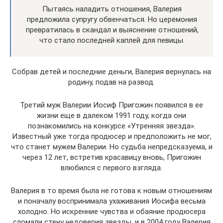
Пытаясь наладить отношения, Валерия
предложила супругу обвенчаться. Но церемония
превратилась в скандал и выяснение отношений,
что стало последней каплей для певицы.
Собрав детей и последние деньги, Валерия вернулась на
родину, подав на развод.
Третий муж Валерии Иосиф Пригожин появился в ее
жизни еще в далеком 1991 году, когда они
познакомились на конкурсе «Утренняя звезда».
Известный уже тогда продюсер и предположить не мог,
что станет мужем Валерии. Но судьба непредсказуема, и
через 12 лет, встретив красавицу вновь, Пригожин
влюбился с первого взгляда.
Валерия в то время была не готова к новым отношениям
и поначалу воспринимала ухаживания Иосифа весьма
холодно. Но искренние чувства и обаяние продюсера
сломали стену недоверия звезды, и в 2004 году Валерия