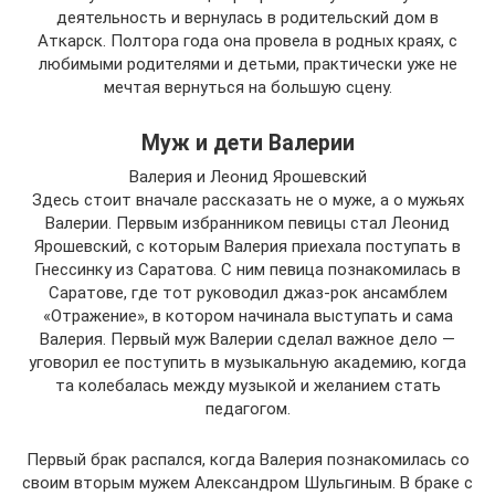
деятельность и вернулась в родительский дом в
Аткарск. Полтора года она провела в родных краях, с
любимыми родителями и детьми, практически уже не
мечтая вернуться на большую сцену.
Муж и дети Валерии
Валерия и Леонид Ярошевский
Здесь стоит вначале рассказать не о муже, а о мужьях
Валерии. Первым избранником певицы стал Леонид
Ярошевский, с которым Валерия приехала поступать в
Гнессинку из Саратова. С ним певица познакомилась в
Саратове, где тот руководил джаз-рок ансамблем
«Отражение», в котором начинала выступать и сама
Валерия. Первый муж Валерии сделал важное дело —
уговорил ее поступить в музыкальную академию, когда
та колебалась между музыкой и желанием стать
педагогом.
Первый брак распался, когда Валерия познакомилась со
своим вторым мужем Александром Шульгиным. В браке с