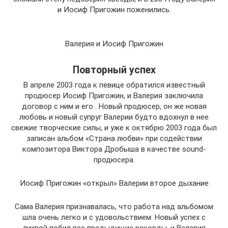
и Иосиф Пригожин поженились.
Валерия и Иосиф Пригожин
Повторный успех
В апреле 2003 года к певице обратился известный
продюсер Иосиф Пригожин, и Валерия заключила
договор с ним и его . Новый продюсер, он же новая
любовь и новый супруг Валерии будто вдохнул в нее
свежие творческие силы, и уже к октябрю 2003 года был
записан альбом «Страна любви» при содействии
композитора Виктора Дробыша в качестве sound-
продюсера.
Иосиф Пригожин «открыл» Валерии второе дыхание
Сама Валерия признавалась, что работа над альбомом
шла очень легко и с удовольствием: Новый успех с