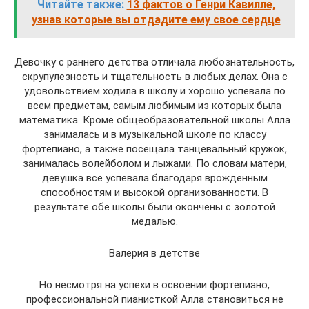
Читайте также:
13 фактов о Генри Кавилле,
узнав которые вы отдадите ему свое сердце
Девочку с раннего детства отличала любознательность,
скрупулезность и тщательность в любых делах. Она с
удовольствием ходила в школу и хорошо успевала по
всем предметам, самым любимым из которых была
математика. Кроме общеобразовательной школы Алла
занималась и в музыкальной школе по классу
фортепиано, а также посещала танцевальный кружок,
занималась волейболом и лыжами. По словам матери,
девушка все успевала благодаря врожденным
способностям и высокой организованности. В
результате обе школы были окончены с золотой
медалью.
Валерия в детстве
Но несмотря на успехи в освоении фортепиано,
профессиональной пианисткой Алла становиться не