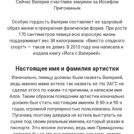
Сейчас Валерия счастлива замужем за Иосифом
Пригожиным
Особую гордость Валерии составляет ее здоровый
образ жизни и прекрасная физическая форма. При росте
170 сантиметров певица всю взрослую жизнь
поддерживает вес 58 килограммов. «Вместо сладкого
спорт!» — таков ее девиз. В 2010 году она написала и
издала книгу «Йога с Валерией».
Настоящее имя и фамилия артистки
Изначально, певицу должны были назвать Валерией,
ведь именно мама хотела так назвать её. Но ЗАГС не
сделал этого по каким-то причинам, а написали имя
Алла. Таким образом псевдоним артистки изначально
должен был стать настоящим именем. В 80-х и 90-х
годах, огромной популярностью пользовалась Алла
Пугачева, поэтому девушка не хотела выступать на
сцене под своим реальным именем, который указан в
паспорте. Это вполне логично, ведь имя Примадонны