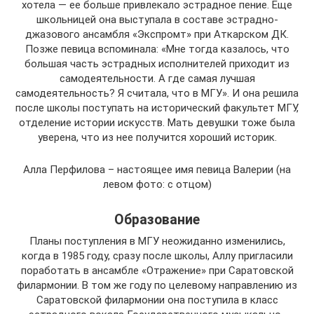
хотела — ее больше привлекало эстрадное пение. Еще
школьницей она выступала в составе эстрадно-
джазового ансамбля «Экспромт» при Аткарском ДК.
Позже певица вспоминала: «Мне тогда казалось, что
большая часть эстрадных исполнителей приходит из
самодеятельности. А где самая лучшая
самодеятельность? Я считала, что в МГУ». И она решила
после школы поступать на исторический факультет МГУ,
отделение истории искусств. Мать девушки тоже была
уверена, что из нее получится хороший историк.
Алла Перфилова – настоящее имя певица Валерии (на
левом фото: с отцом)
Образование
Планы поступления в МГУ неожиданно изменились,
когда в 1985 году, сразу после школы, Аллу пригласили
поработать в ансамбле «Отражение» при Саратовской
филармонии. В том же году по целевому направлению из
Саратовской филармонии она поступила в класс