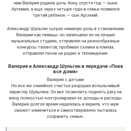
ним Валерия родила дочь Анну, спустя год — сына
Артемия, а еще через четыре года в семье появился
третий ребенок — сын Арсений.
Александр Шульгин сыграл немалую роль в становлении
Валерии как певицы: он записывал ее на лучших
музыкальных студиях, отправлял на разнообразные
конкурсы талантов, пробивал съемки в клипах,
отправлял песни на радио и телевидение.
Валерия и Александр Шульгин в передаче «Пока
все дома»
Валерия с детьми
Но все же семейное счастье разрушил вспыльчивый
характер Шульгина. Он мог позволить поднять руку на
жену, полностью контролировал ее доходы и расходы.
Валерия долгое время надеялась и верила, что муж
сможет измениться и самоотверженно пыталась
сохранить семью.