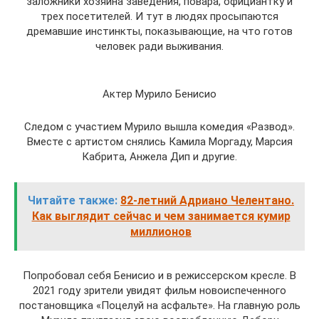
заложники хозяина заведения, повара, официантку и
трех посетителей. И тут в людях просыпаются
дремавшие инстинкты, показывающие, на что готов
человек ради выживания.
Актер Мурило Бенисио
Следом с участием Мурило вышла комедия «Развод».
Вместе с артистом снялись Камила Моргаду, Марсия
Кабрита, Анжела Дип и другие.
Читайте также:
82-летний Адриано Челентано.
Как выглядит сейчас и чем занимается кумир
миллионов
Попробовал себя Бенисио и в режиссерском кресле. В
2021 году зрители увидят фильм новоиспеченного
постановщика «Поцелуй на асфальте». На главную роль