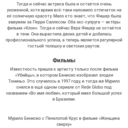
Тогда и сейчас актриса была и остаётся очень
ухоженной, хотя время всё-таки наложило отпечаток на
её солнечную красоту. Мало кто знает, что Фишер была
замужем за Перри Саллесом. Оба экс-супруга — актёры
фильма «Клон». Тогда и сейчас Вера Фишер не остаётся
в тени. Она вырастила двоих детей и добилась
профессионального успеха, а теперь является регулярной
гостьей телешоу и светских раутов.
Фильмы
Известность пришла к артисту только после фильма
«Убийцы», в котором Бенисио изобразил злодея
Тониньо. Это случилось в 1997 году, и тогда же Мурило
снялся в ещё одном сериале от Rede Globo под
названием «Во имя любви», который имел большой успех
в Бразилии.
Мурило Бенисио с Пенелопой Крус в фильме «Женщина
сверху»