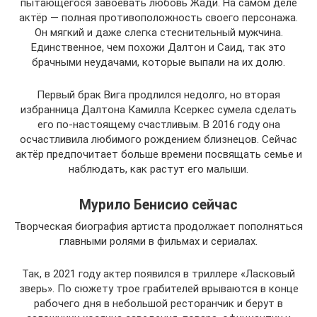
пытающегося завоевать любовь Жади. На самом деле
актёр — полная противоположность своего персонажа.
Он мягкий и даже слегка стеснительный мужчина.
Единственное, чем похожи Далтон и Саид, так это
брачными неудачами, которые выпали на их долю.
Первый брак Вига продлился недолго, но вторая
избранница Далтона Камилла Ксеркес сумела сделать
его по-настоящему счастливым. В 2016 году она
осчастливила любимого рождением близнецов. Сейчас
актёр предпочитает больше времени посвящать семье и
наблюдать, как растут его малыши.
Мурило Бенисио сейчас
Творческая биография артиста продолжает пополняться
главными ролями в фильмах и сериалах.
Так, в 2021 году актер появился в триллере «Ласковый
зверь». По сюжету трое грабителей врываются в конце
рабочего дня в небольшой ресторанчик и берут в