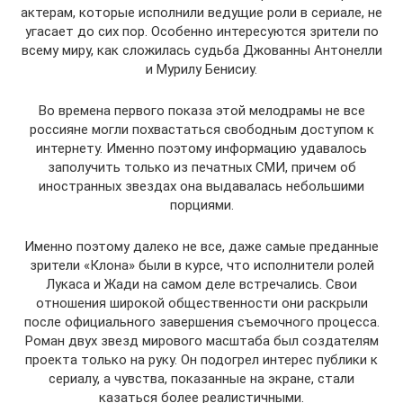
актерам, которые исполнили ведущие роли в сериале, не
угасает до сих пор. Особенно интересуются зрители по
всему миру, как сложилась судьба Джованны Антонелли
и Мурилу Бенисиу.
Во времена первого показа этой мелодрамы не все
россияне могли похвастаться свободным доступом к
интернету. Именно поэтому информацию удавалось
заполучить только из печатных СМИ, причем об
иностранных звездах она выдавалась небольшими
порциями.
Именно поэтому далеко не все, даже самые преданные
зрители «Клона» были в курсе, что исполнители ролей
Лукаса и Жади на самом деле встречались. Свои
отношения широкой общественности они раскрыли
после официального завершения съемочного процесса.
Роман двух звезд мирового масштаба был создателям
проекта только на руку. Он подогрел интерес публики к
сериалу, а чувства, показанные на экране, стали
казаться более реалистичными.