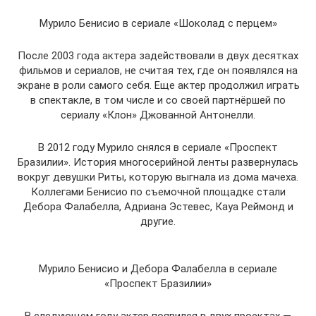
Мурило Бенисио в сериале «Шоколад с перцем»
После 2003 года актера задействовали в двух десятках
фильмов и сериалов, не считая тех, где он появлялся на
экране в роли самого себя. Еще актер продолжил играть
в спектакле, в том числе и со своей партнёршей по
сериалу «Клон» Джованной Антонелли.
В 2012 году Мурило снялся в сериале «Проспект
Бразилии». История многосерийной ленты развернулась
вокруг девушки Риты, которую выгнала из дома мачеха.
Коллегами Бенисио по съемочной площадке стали
Дебора Фалабелла, Адриана Эстевес, Кауа Реймонд и
другие.
Мурило Бенисио и Дебора Фалабелла в сериале
«Проспект Бразилии»