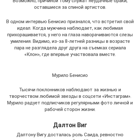
Возможно, причиной тому служат неудачные браки,
оставшиеся за спиной артистов.
В одном интервью Бенисио признался, что встретил свой
идеал. Когда мужчина наблюдает, как любимая
прихорашивается, у него на глаза наворачиваются слезы
умиления. Видимо, из-за 8-летней разницы в возрасте
пара не разглядела друг друга на съемках сериала
«Клон», где впервые участвовала вместе.
Мурило Бенисио
Тысячи поклонников наблюдают за жизнью и
творчеством любимой звезды в соцсети «Инстаграм».
Мурило радует подписчиков регулярными фото личной и
рабочей сторон жизни.
Далтон Виг
Далтону Вигу досталась роль Саида, ревностно