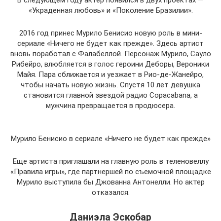
В следующем году актер появился в двух проектах —
«Украденная любовь» и «Поколение Бразилии».
2016 год принес Мурило Бенисио новую роль в мини-
сериале «Ничего не будет как прежде». Здесь артист
вновь поработал с Фалабеллой. Персонаж Мурило, Сауло
Рибейро, влюбляется в голос героини Деборы, Вероники
Майя. Пара сближается и уезжает в Рио-де-Жанейро,
чтобы начать новую жизнь. Спустя 10 лет девушка
становится главной звездой радио Copacabana, а
мужчина превращается в продюсера.
Мурило Бенисио в сериале «Ничего не будет как прежде»
Еще артиста приглашали на главную роль в теленовеллу
«Правила игры», где партнершей по съемочной площадке
Мурило выступила бы Джованна Антонелли. Но актер
отказался.
Даниэла Эскобар