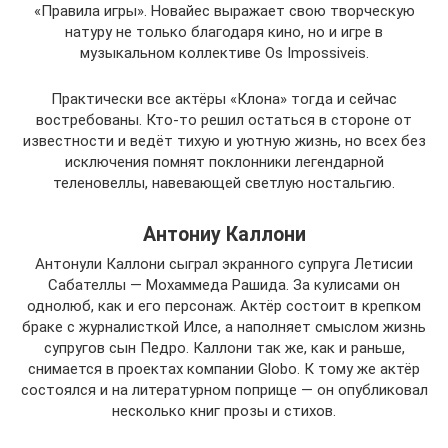
«Правила игры». Новайес выражает свою творческую
натуру не только благодаря кино, но и игре в
музыкальном коллективе Os Impossiveis.
Практически все актёры «Клона» тогда и сейчас
востребованы. Кто-то решил остаться в стороне от
известности и ведёт тихую и уютную жизнь, но всех без
исключения помнят поклонники легендарной
теленовеллы, навевающей светлую ностальгию.
Антониу Каллони
Антонули Каллони сыграл экранного супруга Летисии
Сабателлы — Мохаммеда Рашида. За кулисами он
однолюб, как и его персонаж. Актёр состоит в крепком
браке с журналисткой Илсе, а наполняет смыслом жизнь
супругов сын Педро. Каллони так же, как и раньше,
снимается в проектах компании Globo. К тому же актёр
состоялся и на литературном поприще — он опубликовал
несколько книг прозы и стихов.