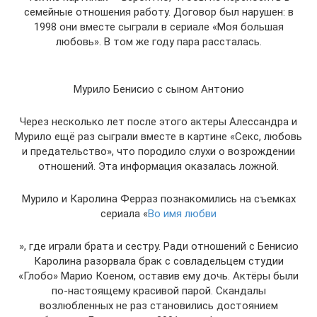
семейные отношения работу. Договор был нарушен: в
1998 они вместе сыграли в сериале «Моя большая
любовь». В том же году пара рассталась.
Мурило Бенисио с сыном Антонио
Через несколько лет после этого актеры Алессандра и
Мурило ещё раз сыграли вместе в картине «Секс, любовь
и предательство», что породило слухи о возрождении
отношений. Эта информация оказалась ложной.
Мурило и Каролина Ферраз познакомились на съемках
сериала «
Во имя любви
», где играли брата и сестру. Ради отношений с Бенисио
Каролина разорвала брак с совладельцем студии
«Глобо» Марио Коеном, оставив ему дочь. Актёры были
по-настоящему красивой парой. Скандалы
возлюбленных не раз становились достоянием