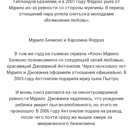
таблоидов Бразилии, и в 2001 году Ферраз ушла от
Мурило из-за ревности со стороны мужчины. В период
отношений пара успела сняться в мелодраме
«Возможная любовь».
Мурило Бенисио и Каролина Ферраз
В том же году на съемках сериала «Клон» Мурило
Бенисио познакомился со следующей своей любовью,
красавицей Джованной Антонелли. Через несколько лет
Мурило и Джованна оформили отношения официально. В
2005 году Антонелли подарила мужу сына Пьетро.
И вновь союз распался из-за неконтролируемой
ревности Мурило. Джованна надеялась, что рождение
ребенка умерит пыл возлюбленного, но этого не
произошло. В 2006 году Антонелли подала на развод,
после чего почти сразу же вышла замуж за
американского бизнесмена.