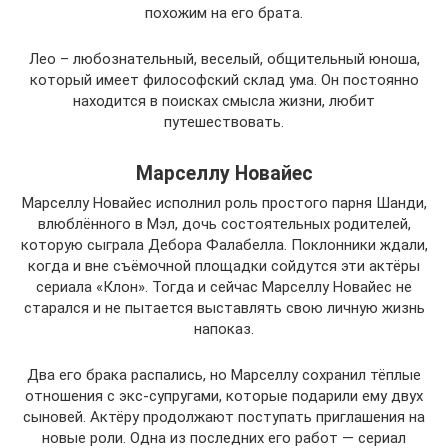
похожим на его брата.
Лео – любознательный, веселый, общительный юноша,
который имеет философский склад ума. Он постоянно
находится в поисках смысла жизни, любит
путешествовать.
Марселлу Новайес
Марселлу Новайес исполнил роль простого парня Шанди,
влюблённого в Мэл, дочь состоятельных родителей,
которую сыграла Дебора Фалабелла. Поклонники ждали,
когда и вне съёмочной площадки сойдутся эти актёры
сериала «Клон». Тогда и сейчас Марселлу Новайес не
старался и не пытается выставлять свою личную жизнь
напоказ.
Два его брака распались, но Марселлу сохранил тёплые
отношения с экс-супругами, которые подарили ему двух
сыновей. Актёру продолжают поступать приглашения на
новые роли. Одна из последних его работ — сериал