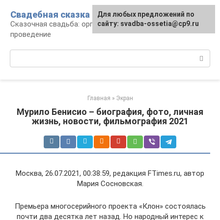
Перейти
Свадебная сказка
Для любых предложений по
к
Сказочная свадьба: организация и
сайту: svadba-ossetia@cp9.ru
контенту
проведение
Поиск:
Главная
»
Экран
Мурило Бенисио – биография, фото, личная
жизнь, новости, фильмография 2021
Москва, 26.07.2021, 00:38:59, редакция FTimes.ru, автор
Мария Сосновская.
Премьера многосерийного проекта «Клон» состоялась
почти два десятка лет назад. Но народный интерес к