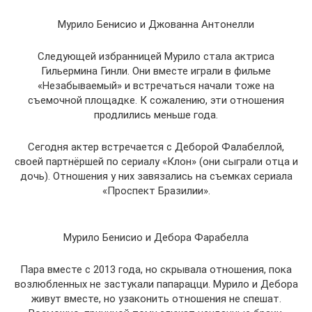
Мурило Бенисио и Джованна Антонелли
Следующей избранницей Мурило стала актриса
Гильермина Гинли. Они вместе играли в фильме
«Незабываемый» и встречаться начали тоже на
съемочной площадке. К сожалению, эти отношения
продлились меньше года.
Сегодня актер встречается с Деборой Фалабеллой,
своей партнёршей по сериалу «Клон» (они сыграли отца и
дочь). Отношения у них завязались на съемках сериала
«Проспект Бразилии».
Мурило Бенисио и Дебора Фарабелла
Пара вместе с 2013 года, но скрывала отношения, пока
возлюбленных не застукали папарацци. Мурило и Дебора
живут вместе, но узаконить отношения не спешат.