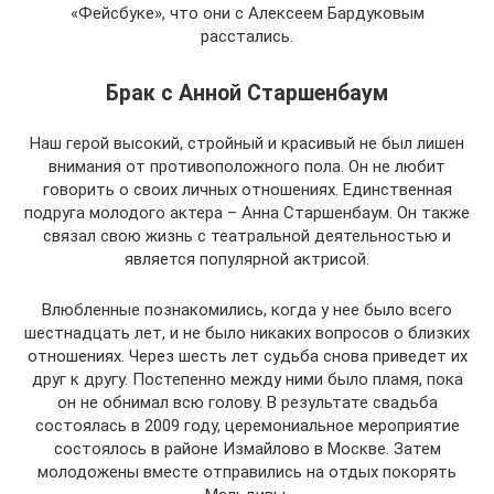
«Фейсбуке», что они с Алексеем Бардуковым
расстались.
Брак с Анной Старшенбаум
Наш герой высокий, стройный и красивый не был лишен
внимания от противоположного пола. Он не любит
говорить о своих личных отношениях. Единственная
подруга молодого актера – Анна Старшенбаум. Он также
связал свою жизнь с театральной деятельностью и
является популярной актрисой.
Влюбленные познакомились, когда у нее было всего
шестнадцать лет, и не было никаких вопросов о близких
отношениях. Через шесть лет судьба снова приведет их
друг к другу. Постепенно между ними было пламя, пока
он не обнимал всю голову. В результате свадьба
состоялась в 2009 году, церемониальное мероприятие
состоялось в районе Измайлово в Москве. Затем
молодожены вместе отправились на отдых покорять