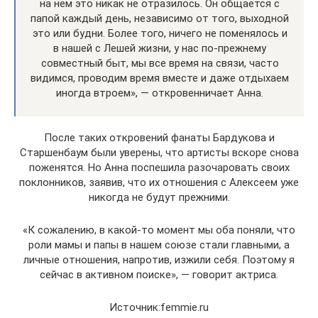
на нем это никак не отразилось. Он общается с
папой каждый день, независимо от того, выходной
это или будни. Более того, ничего не поменялось и
в нашей с Лешей жизни, у нас по-прежнему
совместный быт, мы все время на связи, часто
видимся, проводим время вместе и даже отдыхаем
иногда втроем», — откровенничает Анна.
После таких откровений фанаты Бардукова и
Старшенбаум были уверены, что артисты вскоре снова
поженятся. Но Анна поспешила разочаровать своих
поклонников, заявив, что их отношения с Алексеем уже
никогда не будут прежними.
«К сожалению, в какой-то момент мы оба поняли, что
роли мамы и папы в нашем союзе стали главными, а
личные отношения, напротив, изжили себя. Поэтому я
сейчас в активном поиске», — говорит актриса.
Источник:femmie.ru