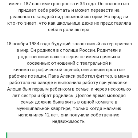
имеет 187 сантиметров роста и 34 года. Он полностью
придает себе работать и может перевести на
реальность каждый вид сложной истории. Но вряд ли
кто-то знает, что как школьница даже не представляла
себя в роли актера.
18 ноября 1984 года будущий талантливый актер приехал
в мир. Он родился в столице России. Родители и
родственники нашего героя не имели прямых и
косвенных отношений с театральной и
кинематографической сценой, они заняли простые
рабочие позиции. Папа Алекси работал фиттер, а мама
работала на заводе и выполнила работу при упаковке.
Алоша был первым ребенком в семье, и через несколько
лет сестра и брат родились. Долгое время молодая
семья должна была жить в одной комнате в
муниципальной квартире, только когда мальчик
исполнился 12 лет, они получили собственную
недвижимость.