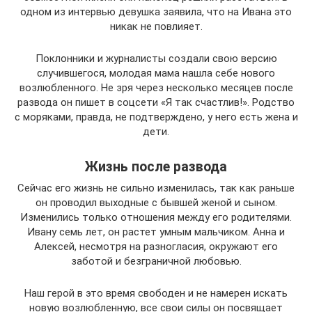
одном из интервью девушка заявила, что на Ивана это
никак не повлияет.
Поклонники и журналисты создали свою версию
случившегося, молодая мама нашла себе нового
возлюбленного. Не зря через несколько месяцев после
развода он пишет в соцсети «Я так счастлив!». Родство
с моряками, правда, не подтверждено, у него есть жена и
дети.
Жизнь после развода
Сейчас его жизнь не сильно изменилась, так как раньше
он проводил выходные с бывшей женой и сыном.
Изменились только отношения между его родителями.
Ивану семь лет, он растет умным мальчиком. Анна и
Алексей, несмотря на разногласия, окружают его
заботой и безграничной любовью.
Наш герой в это время свободен и не намерен искать
новую возлюбленную, все свои силы он посвящает