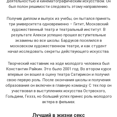
деятельностью и кинематографическим искусством. Он
был полон решимости следовать этому направлению.
Получив диплом и выпуск из учебы, он пытался принять
три университета одновременно – Гитит, Московский
художественный театр и театральный институт. В
результате Алекси успешно прошел вступительные
экзамены во все школы. Бардуков поселился в
московском художественном театре, и как студент
начал исследовать секреты действующего искусства.
Творческий наставник на ходе молодого человека был
Константин Райкин. Это было 2001 год. Во втором курсе
впервые он вошел в сцену театра Сатирикон и получил
свою первую роль. После окончания школы и получения
образования он включен в главную команду. С тех пор он
участвовал в выступлениях искусства Острвского,
Гольдини, Геззз, но больший успех принес роль молодого
актера в фильмах.
Лучший в жизни секс