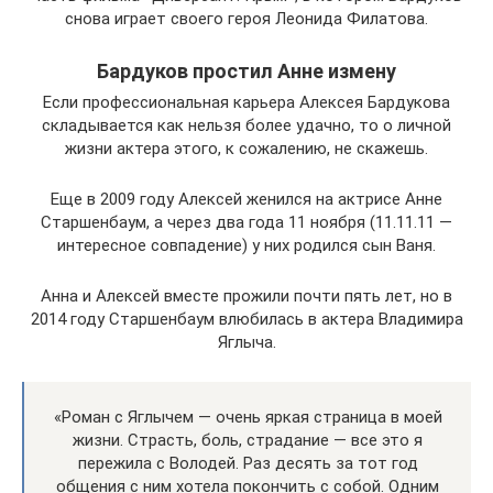
снова играет своего героя Леонида Филатова.
Бардуков простил Анне измену
Если профессиональная карьера Алексея Бардукова
складывается как нельзя более удачно, то о личной
жизни актера этого, к сожалению, не скажешь.
Еще в 2009 году Алексей женился на актрисе Анне
Старшенбаум, а через два года 11 ноября (11.11.11 —
интересное совпадение) у них родился сын Ваня.
Анна и Алексей вместе прожили почти пять лет, но в
2014 году Старшенбаум влюбилась в актера Владимира
Яглыча.
«Роман с Яглычем — очень яркая страница в моей
жизни. Страсть, боль, страдание — все это я
пережила с Володей. Раз десять за тот год
общения с ним хотела покончить с собой. Одним