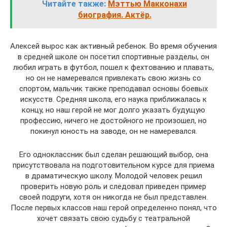
Читайте также:
Мэттью Макконахи
биография. Актёр.
Алексей вырос как активный ребенок. Во время обучения
в средней школе он посетил спортивные разделы, он
любил играть в футбол, пошел к фехтованию и плавать,
но он не намеревался привлекать свою жизнь со
спортом, мальчик также преподавал основы боевых
искусств. Средняя школа, его наука приближалась к
концу, но наш герой не мог долго указать будущую
профессию, ничего не достойного не произошел, но
покинул юность на заводе, он не намеревался.
Его одноклассник был сделан решающий выбор, она
присутствовала на подготовительном курсе для приема
в драматическую школу. Молодой человек решил
проверить новую роль и следовал приведен пример
своей подруги, хотя он никогда не был представлен.
После первых классов наш герой определенно понял, что
хочет связать свою судьбу с театральной