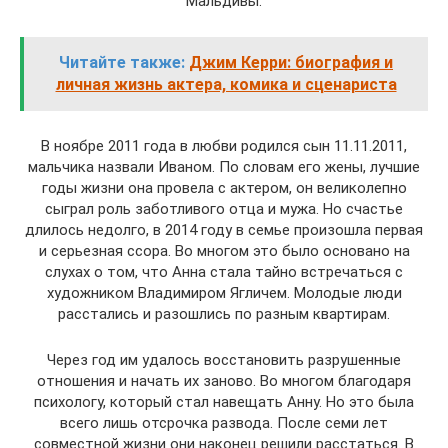
Мальдивы.
Читайте также:
Джим Керри: биография и
личная жизнь актера, комика и сценариста
В ноябре 2011 года в любви родился сын 11.11.2011,
мальчика назвали Иваном. По словам его жены, лучшие
годы жизни она провела с актером, он великолепно
сыграл роль заботливого отца и мужа. Но счастье
длилось недолго, в 2014 году в семье произошла первая
и серьезная ссора. Во многом это было основано на
слухах о том, что Анна стала тайно встречаться с
художником Владимиром Ягличем. Молодые люди
расстались и разошлись по разным квартирам.
Через год им удалось восстановить разрушенные
отношения и начать их заново. Во многом благодаря
психологу, который стал навещать Анну. Но это была
всего лишь отсрочка развода. После семи лет
совместной жизни они наконец решили расстаться. В