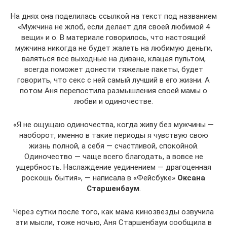
На днях она поделилась ссылкой на текст под названием
«Мужчина не жлоб, если делает для своей любимой 4
вещи» и о. В материале говорилось, что настоящий
мужчина никогда не будет жалеть на любимую деньги,
валяться все выходные на диване, клацая пультом,
всегда поможет донести тяжелые пакеты, будет
говорить, что секс с ней самый лучший в его жизни. А
потом Аня перепостила размышления своей мамы о
любви и одиночестве.
«Я не ощущаю одиночества, когда живу без мужчины —
наоборот, именно в такие периоды я чувствую свою
жизнь полной, а себя — счастливой, спокойной.
Одиночество — чаще всего благодать, а вовсе не
ущербность. Наслаждение уединением — драгоценная
роскошь бытия», — написала в «Фейсбуке»
Оксана
Старшенбаум
.
Через сутки после того, как мама кинозвезды озвучила
эти мысли, тоже ночью, Аня Старшенбаум сообщила в