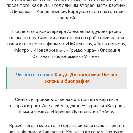
после того, как в 2007 году вышла вторая часть картины
«Диверсант. Конец войны», Бардуков стал настоящей
звездой.
После этого кинокарьера Алексея Бардукова резко
пошла в гору. Самыми заметными его работами за эти
годы стали роли в фильмах «Найденыш», «Лето волков»,
«Метро», «Новая жизнь», «Крыша мира», «Операция
Сатана», «Нелюбимый»,»Мятеж».
Читайте также:
Ханде Догандемир: Личная
жизнь и биография
Сейчас в производстве находятся пять картин, в
которых играет Алексей Бардуков — сериалы «Катран»,
«Ничья земля», «Перевал Дятлова» и «Собор».
Кроме того, в мае этого года на экраны вышла третья
часть фильма «Диверсант. Крым», в котором Бардуков