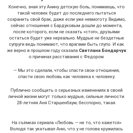
Конечно, зная эту Анину детскую боль, понимаешь, что
такой человек будет до последнего пытаться
сохранить свой брак, даже если уже невмоготу. Видимо,
сейчас отношения с Бардуковым дошли до момента,
после которого, если не сказать «стоп», друзьями
остаться будет уже нереально. Мудрые не бездетные
супруги ведь понимают, что врагами быть глупо. И как
же верно в прошлом году сказала
Светлана Бондарчук
о причинах расставания с Федором:
— Мы это сделали, чтобы спасти свои отношения,
спасти свою любовь как человека к человеку.
Публично сообщить о серьезных изменениях в своей
личной жизни могут только мудрые, сильные личности.
28-летняя Аня Старшенбаум, бесспорно, такая.
На съёмках сериала «Любовь — не то, что кажется»
Володя так укатывал Аню, что у не голова кружилась