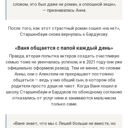
словом, это был даже не роман, а сплошной экшн»,
— признавалась Анна.
После того, как этот страстный роман сошел «на нет»,
Старшенбаум снова вернулась к Бардукову.
«Ваня общается с папой каждый день»
Правда, вторая попытка актеров создать счастливую
семью тоже не увенчалась успехом, и в 2021 году они уже
официально оформили развод. Тем не менее, по словам
Анны, они с Алексеем не прекращают постоянно
общаться — ведь у них общий сын, в котором оба
родителя просто души не чают. Когда Ваня пошел в
школу, Старшенбаум и Бардуков по обоюдному согласию
отказались от услуг няни и занимаются мальчиком
только сами.
«Ваня знает, что мы с Лешей больше не вместе, но