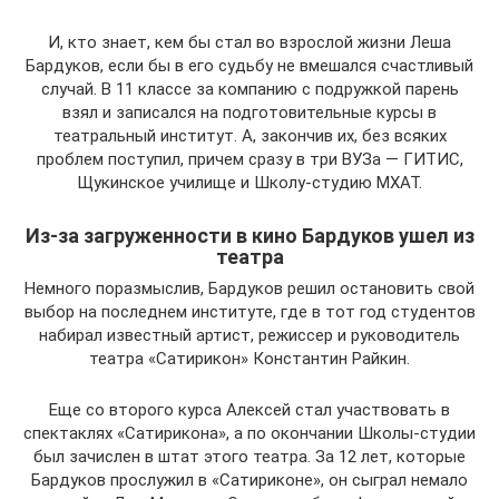
И, кто знает, кем бы стал во взрослой жизни Леша
Бардуков, если бы в его судьбу не вмешался счастливый
случай. В 11 классе за компанию с подружкой парень
взял и записался на подготовительные курсы в
театральный институт. А, закончив их, без всяких
проблем поступил, причем сразу в три ВУЗа — ГИТИС,
Щукинское училище и Школу-студию МХАТ.
Из-за загруженности в кино Бардуков ушел из
театра
Немного поразмыслив, Бардуков решил остановить свой
выбор на последнем институте, где в тот год студентов
набирал известный артист, режиссер и руководитель
театра «Сатирикон» Константин Райкин.
Еще со второго курса Алексей стал участвовать в
спектаклях «Сатирикона», а по окончании Школы-студии
был зачислен в штат этого театра. За 12 лет, которые
Бардуков прослужил в «Сатириконе», он сыграл немало