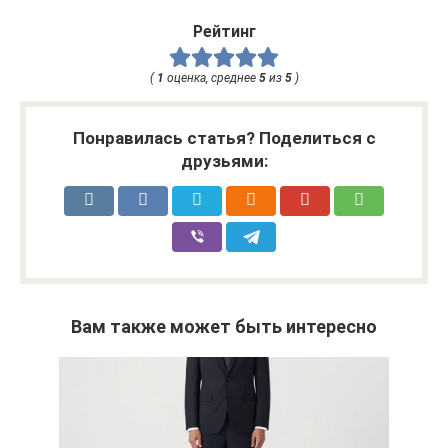
Рейтинг
(
1
оценка, среднее
5
из
5
)
Понравилась статья? Поделиться с
друзьями:
Вам также может быть интересно