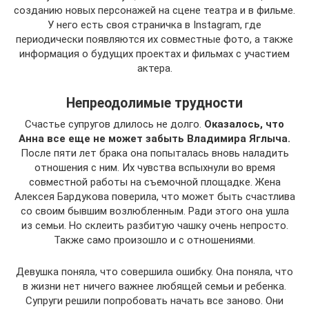
созданию новых персонажей на сцене театра и в фильме.
У него есть своя страничка в Instagram, где
периодически появляются их совместные фото, а также
информация о будущих проектах и ​​фильмах с участием
актера.
Непреодолимые трудности
Счастье супругов длилось не долго.
Оказалось, что
Анна все еще не может забыть Владимира Яглыча.
После пяти лет брака она попыталась вновь наладить
отношения с ним. Их чувства вспыхнули во время
совместной работы на съемочной площадке. Жена
Алексея Бардукова поверила, что может быть счастлива
со своим бывшим возлюбленным. Ради этого она ушла
из семьи. Но склеить разбитую чашку очень непросто.
Также само произошло и с отношениями.
Девушка поняла, что совершила ошибку. Она поняла, что
в жизни нет ничего важнее любящей семьи и ребенка.
Супруги решили попробовать начать все заново. Они