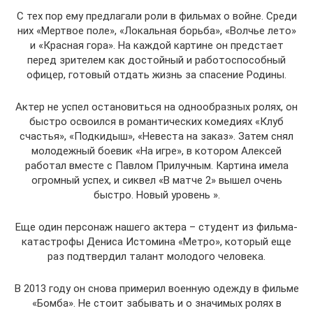
С тех пор ему предлагали роли в фильмах о войне. Среди
них «Мертвое поле», «Локальная борьба», «Волчье лето»
и «Красная гора». На каждой картине он предстает
перед зрителем как достойный и работоспособный
офицер, готовый отдать жизнь за спасение Родины.
Актер не успел остановиться на однообразных ролях, он
быстро освоился в романтических комедиях «Клуб
счастья», «Подкидыш», «Невеста на заказ». Затем снял
молодежный боевик «На игре», в котором Алексей
работал вместе с Павлом Прилучным. Картина имела
огромный успех, и сиквел «В матче 2» вышел очень
быстро. Новый уровень ».
Еще один персонаж нашего актера – студент из фильма-
катастрофы Дениса Истомина «Метро», который еще
раз подтвердил талант молодого человека.
В 2013 году он снова примерил военную одежду в фильме
«Бомба». Не стоит забывать и о значимых ролях в