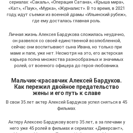
сериалах: «Сакаль», «Операция Сатана», «Крыша мира»,
«Кат», «Паук», «Мурка», «Журналист». В то время, в 2021
году, идут съемки из военной драмы «Ильинский рубеж»,
где ему досталась главная роль.
Личная жизнь Алексея Бардукова сложилась неудачно,
он развелся со своей единственной возлюбленной,
сейчас они воспитывают сына Ивана, но только при
маме и папе, уже нет. Несмотря на это, его актерская
карьера полна множества разнообразных и значимых
ролей, от военного офицера до героя-любовника.
Мальчик-красавчик Алексей Бардуков.
Как пережил двойное предательство
жены и его путь к славе
В свои 35 лет актер Алексей Бардуков успел сняться в 45
фильмах.
Актеру Алексею Бардукову всего 35 лет, а за плечами у
него уже 45 ролей в фильмах и сериалах: «Диверсант»,