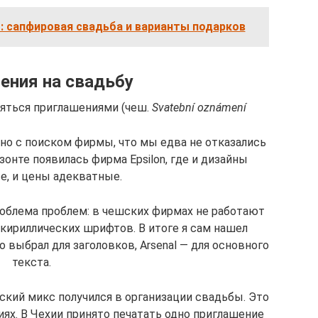
: сапфировая свадьба и варианты подарков
ения на свадьбу
няться приглашениями (чеш.
Svatební oznámení
тно с поиском фирмы, что мы едва не отказались
зонте появилась фирма Epsilon, где и дизайны
е, и цены адекватные.
роблема проблем: в чешских фирмах не работают
 кириллических шрифтов. В итоге я сам нашел
 выбрал для заголовков, Arsenal — для основного
текста.
сский микс получился в организации свадьбы. Это
ях. В Чехии принято печатать одно приглашение