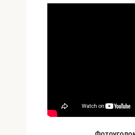
Фотоуголок