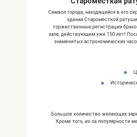
Староместкая рату
Символ города, находящийся в его се
здании Староместкой ратуши
торжественные регистрации брако
зале, действующем уже 150 лет! Пос
знаменитых астрономических часо
Ц
Историческ
Большое количество желающих зарег
Кроме того, из-за популярности 