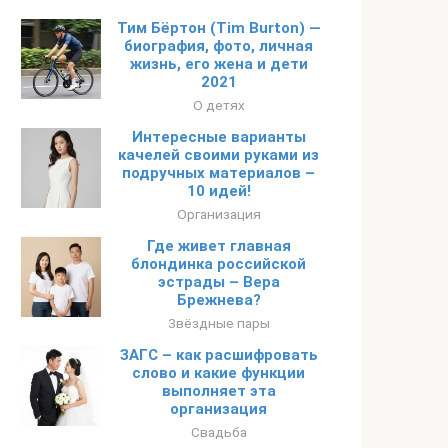
Тим Бёртон (Tim Burton) —
биография, фото, личная
жизнь, его жена и дети
2021
О детях
Интересные варианты
качелей своими руками из
подручных материалов –
10 идей!
Организация
Где живет главная
блондинка российской
эстрады – Вера
Брежнева?
Звёздные пары
ЗАГС – как расшифровать
слово и какие функции
выполняет эта
организация
Свадьба