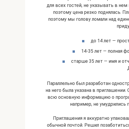
для всех гостей, не указывать в нем
поэтому цена резко поднялась. Плю
поэтому мы голову ломали над един
приду
до 14 лет — прос
14-35 лет — полная ф
старше 35 лет — имя и от
Параллельно был разработан одност
на него была указана в приглашении.
всю основную информацию о програ
например, не умудрились п
Приглашения я аккуратно упакова
обычной почтой. Решил позаботиться