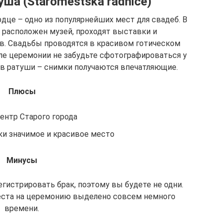
ша (Staromestska radnice)
рдце – одно из популярнейших мест для свадеб. В
 расположен музей, проходят выставки и
в. Свадьбы проводятся в красивом готическом
ле церемонии не забудьте сфотографироваться у
в ратуши – снимки получаются впечатляющие.
Плюсы
ентр Старого города
и значимое и красивое место
Минусы
истрировать брак, поэтому вы будете не одни.
места на церемонию выделено совсем немного
времени.