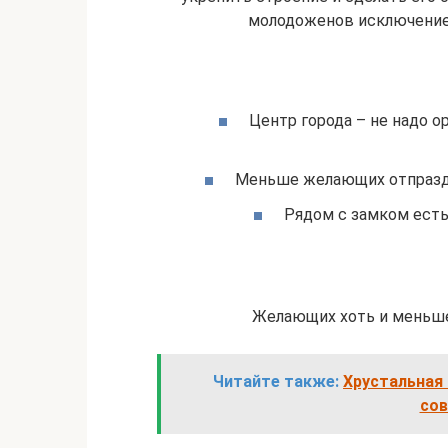
молодоженов исключение,
Центр города – не надо о
Меньше желающих отпраздн
Рядом с замком есть
Желающих хоть и меньше,
Читайте также:
Хрустальная 
сов