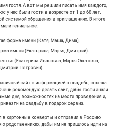
 имя гостя. А вот мы решили писать имя каждого,
с у нас были гости в возрасте от 1 до 68 лет,
ой системой обращения в приглашениях. В итоге
мали гениальное:
тая форма имени (Катя, Маша, Дима);
орма имени (Екатерина, Марья, Дмитрий);
чество (Екатерина Ивановна, Марья Олеговна,
Дмитрий Петрович).
раничный сайт с информацией о свадьбе, ссылка
 Очень рекомендую делать сайт, дабы гости знали
мме дня, возможностях на месте проведения и,
ривезти на свадьбу в подарок сервиз.
л в картонные конверты и отправил в Россию
 о родственниках, дабы им не пришлось идти на