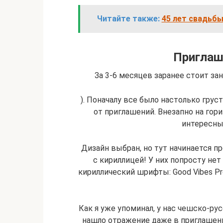
Читайте также:
45 лет свадьбы
Приглаш
За 3-6 месяцев заранее стоит за
). Поначалу все было настолько грус
от приглашений. Внезапно на гори
интересны
Дизайн выбран, но тут начинается п
с кириллицей! У них попросту нет
кириллический шрифты: Good Vibes Pro
Как я уже упоминал, у нас чешско-ру
нашло отражение даже в приглашени