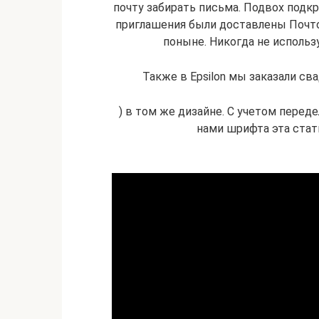
почту забирать письма. Подвох подкр
приглашения были доставлены Почто
поныне. Никогда не использ
Также в Epsilon мы заказали сва
) в том же дизайне. С учетом перед
нами шрифта эта стать