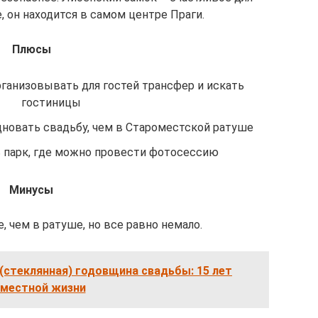
 он находится в самом центре Праги.
Плюсы
рганизовывать для гостей трансфер и искать
гостиницы
овать свадьбу, чем в Староместской ратуше
 парк, где можно провести фотосессию
Минусы
 чем в ратуше, но все равно немало.
(стеклянная) годовщина свадьбы: 15 лет
местной жизни