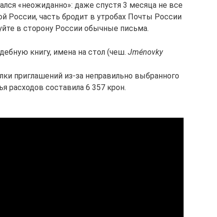
ался «неожиданно»: даже спустя 3 месяца не все
й России, часть бродит в утробах Почты России
уйте в сторону России обычные письма.
дебную книгу, имена на стол (чеш.
Jménovky
елки приглашений из-за неправильно выбранного
я расходов составила 6 357 крон.