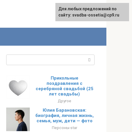
Для любых предложений по
сайту: svadba-ossetia@cp9.ru
Поиск:
Прикольные
поздравления с
серебряной свадьбой (25
лет свадьбы)
Другое
Юлия Барановская:
биография, личная жизнь,
семья, муж, дети — фото
Персоны-star