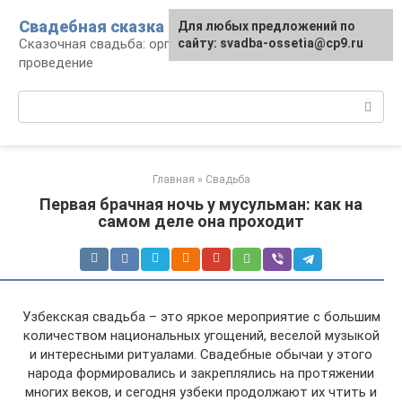
Перейти
Свадебная сказка
Для любых предложений по
к
Сказочная свадьба: организация и
сайту: svadba-ossetia@cp9.ru
контенту
проведение
Поиск:
Главная
»
Свадьба
Первая брачная ночь у мусульман: как на
самом деле она проходит
Узбекская свадьба – это яркое мероприятие с большим
количеством национальных угощений, веселой музыкой
и интересными ритуалами. Свадебные обычаи у этого
народа формировались и закреплялись на протяжении
многих веков, и сегодня узбеки продолжают их чтить и