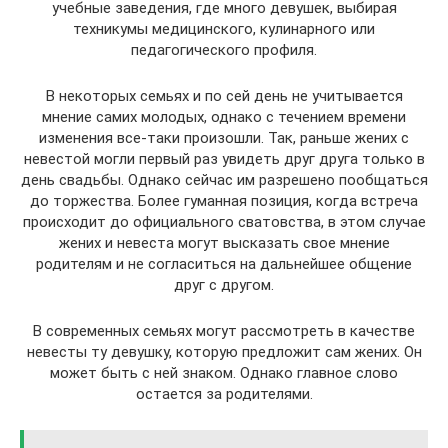
учебные заведения, где много девушек, выбирая
техникумы медицинского, кулинарного или
педагогического профиля.
В некоторых семьях и по сей день не учитывается
мнение самих молодых, однако с течением времени
изменения все-таки произошли. Так, раньше жених с
невестой могли первый раз увидеть друг друга только в
день свадьбы. Однако сейчас им разрешено пообщаться
до торжества. Более гуманная позиция, когда встреча
происходит до официального сватовства, в этом случае
жених и невеста могут высказать свое мнение
родителям и не согласиться на дальнейшее общение
друг с другом.
В современных семьях могут рассмотреть в качестве
невесты ту девушку, которую предложит сам жених. Он
может быть с ней знаком. Однако главное слово
остается за родителями.