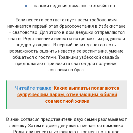
навыки ведения домашнего хозяйства.
Если невеста соответствует всем требованиям,
начинается первый этап бракосочетания в Узбекистане
– сватовство. Для этого в дом девушки отправляются
сваты. Родственники невесты встречают их радушно и
щедро угощают. В первый визит у сватов есть
возможность оценить невесту, ее воспитание, умение
общаться с гостями. Традиции узбекской свадьбы
предполагают три визита сватов для получения
согласия на брак.
Читайте также:
Какие выплаты полагаются
супружеским парам, отмечающим юбилей
совместной жизни
В знак согласия представители двух семей разламывают
лепешку. Затем в доме девушки отмечается помолвка.
Родители невесты устраивают торжество, щедро