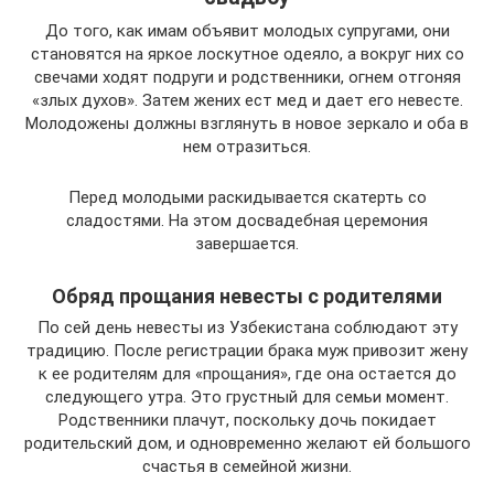
До того, как имам объявит молодых супругами, они
становятся на яркое лоскутное одеяло, а вокруг них со
свечами ходят подруги и родственники, огнем отгоняя
«злых духов». Затем жених ест мед и дает его невесте.
Молодожены должны взглянуть в новое зеркало и оба в
нем отразиться.
Перед молодыми раскидывается скатерть со
сладостями. На этом досвадебная церемония
завершается.
Обряд прощания невесты с родителями
По сей день невесты из Узбекистана соблюдают эту
традицию. После регистрации брака муж привозит жену
к ее родителям для «прощания», где она остается до
следующего утра. Это грустный для семьи момент.
Родственники плачут, поскольку дочь покидает
родительский дом, и одновременно желают ей большого
счастья в семейной жизни.