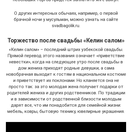
О других интересных обычаях, например, о первой
брачной ночи у мусульман, можно узнать на сайте
svadbagolik.ru.
Торжество после свадьбы «Келин салом»
«Келин салом» – последний штрих узбекской свадьбы.
Прямой перевод этого названия означает «приветствие
невестки», когда на следующее утро после свадьбы в
дом жениха приходят родные девушки, а сама
новобрачная выходит к гостям в национальном костюме
и приветствует их поклонами. Но кланяется она не
просто так: за это молодая жена получает подарки от
родителей жениха и других родственников. По традиции
и в зависимости от родственной близости молодым
дарят все, что им понадобится для семейной жизни:
мебель, ковры, бытовую технику, ювелирные украшения.