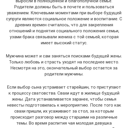
выросли в полноценной и благополучной семье.
Родители должны быть в почете и пользоваться
уважением. Ключевыми моментами при выборе будущей
супруги являются социальное положение и воспитание. С
древних времен считалось, что для закрепления
отношений и поднятия социального положения семьи,
узами брака связывали жениха с той семьей, которая
имеет высокий статус.
Мужчина может и сам заняться поисками будущей жены.
Только любовь и страсть уходят на последнее место.
Несмотря на это, окончательный выбор остается за
родители мужчины.
Если выбор сына устраивает старейшин, то приступают
к процессу сватовства. Свахи идут в жилище будущей
жены. Дата устанавливается заранее, чтобы семья
невесты подготовилась к мероприятию. После того как
свахи пришли, их усаживают за стол, за которым
происходит разговор между старшими на различные
темы. Во время распития чая молодая девушка