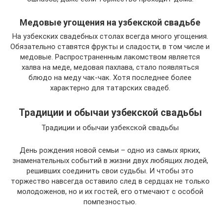
Медовые угощения на узбекской свадьбе
На узбекских свадебных столах всегда много угощения.
Обязательно ставятся фрукты и сладости, в том числе и
медовые. Распространенным лакомством является
халва на меде, медовая пахлава, стало появляться
блюдо на меду чак-чак. Хотя последнее более
характерно для татарских свадеб.
Традиции и обычаи узбекской свадьбы
Традиции и обычаи узбекской свадьбы
День рождения новой семьи – одно из самых ярких,
знаменательных событий в жизни двух любящих людей,
решивших соединить свои судьбы. И чтобы это
торжество навсегда оставило след в сердцах не только
молодоженов, но и их гостей, его отмечают с особой
помпезностью.