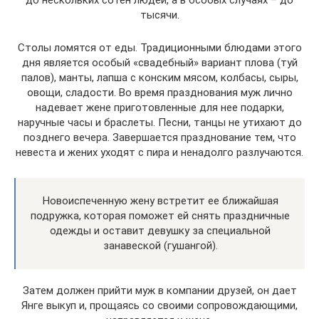
тысячи.
Столы ломятся от еды. Традиционными блюдами этого
дня является особый «свадебный» вариант плова (туй
палов), манты, лапша с конским мясом, колбасы, сыры,
овощи, сладости. Во время празднования муж лично
надевает жене приготовленные для нее подарки,
наручные часы и браслеты. Песни, танцы не утихают до
позднего вечера. Завершается празднование тем, что
невеста и жених уходят с пира и ненадолго разлучаются.
Новоиспеченную жену встретит ее ближайшая
подружка, которая поможет ей снять праздничные
одежды и оставит девушку за специальной
занавеской (гушангой).
Затем должен прийти муж в компании друзей, он дает
Янге выкуп и, прощаясь со своими сопровождающими,