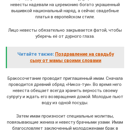
невесты надевали на церемонию богато украшенный
вышивкой национальный наряд, а сейчас свадебные
платья в европейском стиле.
Лицо невесты обязательно закрывается фатой, чтобы
уберечь её от дурного глаза.
Читайте также:
Поздравление на свадьбу
сыну от мамы своими словами
Бракосочетание проводит приглашенный имам. Сначала
проводится древний обряд «Никох-туи». Во время него
невеста обещает всегда хранить верность своему
супругу и ждать его возвращения домой. Молодые пьют
воду из одной посуды.
Затем имам произносит специальные молитвы,
повязывающие жениха и невесту брачными узами. Имам
благословляет заключенный молодоженами брак в