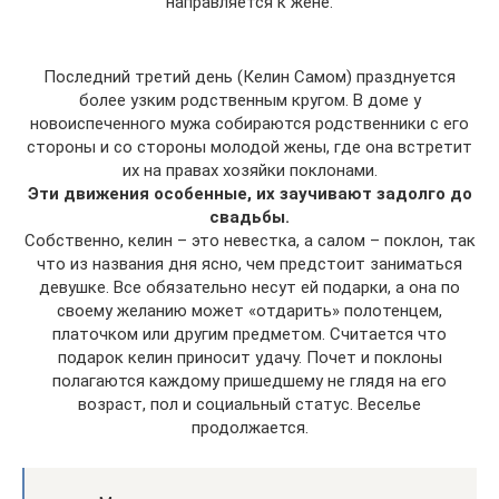
направляется к жене.
Последний третий день (Келин Самом) празднуется
более узким родственным кругом. В доме у
новоиспеченного мужа собираются родственники с его
стороны и со стороны молодой жены, где она встретит
их на правах хозяйки поклонами.
Эти движения особенные, их заучивают задолго до
свадьбы.
Собственно, келин – это невестка, а салом – поклон, так
что из названия дня ясно, чем предстоит заниматься
девушке. Все обязательно несут ей подарки, а она по
своему желанию может «отдарить» полотенцем,
платочком или другим предметом. Считается что
подарок келин приносит удачу. Почет и поклоны
полагаются каждому пришедшему не глядя на его
возраст, пол и социальный статус. Веселье
продолжается.