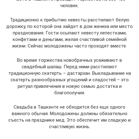
человек.
Традиционно к прибытию невесты расстилают белую
дорожку, по которой она зайдет в дом жениха или место
празднования. Гости осыпают невесту лепестками,
конфетами и деньгами, желая счастливой семейной
жизни. Сейчас молодожены часто проходят вместе.
Во время торжества новобрачных усаживают в
свадебный шалаш. Перед ними расстилают
традиционную скатерть – дастархан. Выкладывание на
скатерть разнообразных угощений и сладостей – это
ритуал привлечения в новую семью достатка и
благополучия.
Свадьба в Ташкенте не обходится без еще одного
важного обычая. Молодожены должны обязательно
съесть на празднике мед. Это обеспечит им сладкую и
счастливую жизнь.