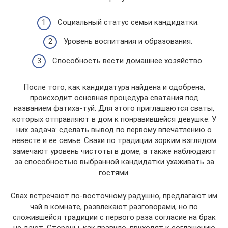
Социальный статус семьи кандидатки.
Уровень воспитания и образования.
Способность вести домашнее хозяйство.
После того, как кандидатура найдена и одобрена,
происходит основная процедура сватания под
названием фатиха-туй. Для этого приглашаются сваты,
которых отправляют в дом к понравившейся девушке. У
них задача: сделать вывод по первому впечатлению о
невесте и ее семье. Свахи по традиции зорким взглядом
замечают уровень чистоты в доме, а также наблюдают
за способностью выбранной кандидатки ухаживать за
гостями.
Свах встречают по-восточному радушно, предлагают им
чай в комнате, развлекают разговорами, но по
сложившейся традиции с первого раза согласие на брак
не дают. Стороны, как правило, приходят к соглашению