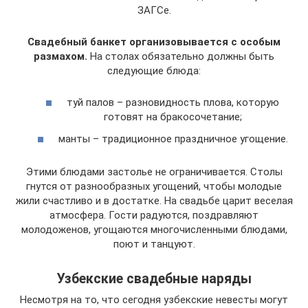
ЗАГСе.
Свадебный банкет организовывается с особым
размахом.
На столах обязательно должны быть
следующие блюда:
туй палов – разновидность плова, которую
готовят на бракосочетание;
манты – традиционное праздничное угощение.
Этими блюдами застолье не ограничивается. Столы
гнутся от разнообразных угощений, чтобы молодые
жили счастливо и в достатке. На свадьбе царит веселая
атмосфера. Гости радуются, поздравляют
молодоженов, угощаются многочисленными блюдами,
поют и танцуют.
Узбекские свадебные наряды
Несмотря на то, что сегодня узбекские невесты могут