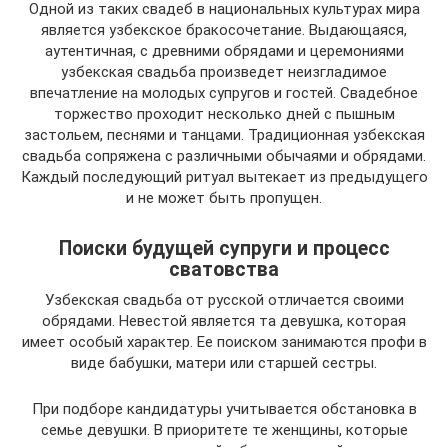
Одной из таких свадеб в национальных культурах мира
является узбекское бракосочетание. Выдающаяся,
аутентичная, с древними обрядами и церемониями
узбекская свадьба произведет неизгладимое
впечатление на молодых супругов и гостей. Свадебное
торжество проходит несколько дней с пышным
застольем, песнями и танцами. Традиционная узбекская
свадьба сопряжена с различными обычаями и обрядами.
Каждый последующий ритуал вытекает из предыдущего
и не может быть пропущен.
Поиски будущей супруги и процесс
сватовства
Узбекская свадьба от русской отличается своими
обрядами. Невестой является та девушка, которая
имеет особый характер. Ее поиском занимаются профи в
виде бабушки, матери или старшей сестры.
При подборе кандидатуры учитывается обстановка в
семье девушки. В приоритете те женщины, которые