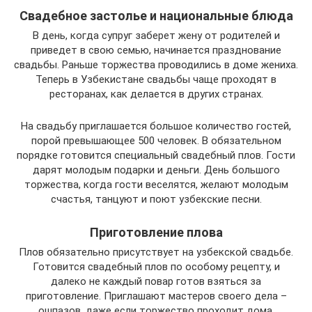
Свадебное застолье и национальные блюда
В день, когда супруг заберет жену от родителей и
приведет в свою семью, начинается празднование
свадьбы. Раньше торжества проводились в доме жениха.
Теперь в Узбекистане свадьбы чаще проходят в
ресторанах, как делается в других странах.
На свадьбу приглашается большое количество гостей,
порой превышающее 500 человек. В обязательном
порядке готовится специальный свадебный плов. Гости
дарят молодым подарки и деньги. День большого
торжества, когда гости веселятся, желают молодым
счастья, танцуют и поют узбекские песни.
Приготовление плова
Плов обязательно присутствует на узбекской свадьбе.
Готовится свадебный плов по особому рецепту, и
далеко не каждый повар готов взяться за
приготовление. Приглашают мастеров своего дела –
ошпазов, даже если торжество проходит дома.