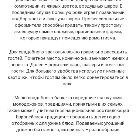
композиции из живых цветов, воздушных шаров. В
последнем случае большую роль играет правильный
подбор цвета и фактуры шаров. Профессиональные
оформители способны придать такому простому
аксессуару самые сложные, оригинальные формы,
которые придадут помещению романтизма.
Для свадебного застолья важно правильно рассадить
гостей. Почетное место, конечно же, занимают жених и
невеста. Далее – родители пары, шаферы и почетные
гости. Для большего удобства используют именные
карточки, чтобы гостям было легко ориентироваться в
зале.
Меню свадебного банкета определяется вкусами
молодоженов, традициями, принятыми в их семьях.
Также может учитываться национальная составляющая.
Европейская традиция – проводить дегустацию
отобранных для ужина блюд. Подаваемых угощений
должно быть много, их признак – разнообразие.