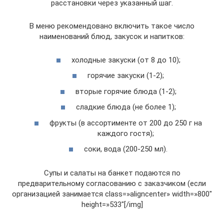
расстановки через указанный шаг.
В меню рекомендовано включить такое число
наименований блюд, закусок и напитков:
холодные закуски (от 8 до 10);
горячие закуски (1-2);
вторые горячие блюда (1-2);
сладкие блюда (не более 1);
фрукты (в ассортименте от 200 до 250 г на
каждого гостя);
соки, вода (200-250 мл).
Супы и салаты на банкет подаются по
предварительному согласованию с заказчиком (если
организацией занимается class=»aligncenter» width=»800″
height=»533″[/img]