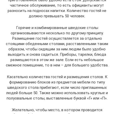
приготовленное было удобно есть стоя. Допускается
частичное обслуживание, то есть официанты могут
разносить на подносах напитки. Количество гостей не
должно превышать 50 человек.
Горячие и комбинированные шведские столы
организовываются несколько по другому принципу.
Размещение гостей осуществляется за отдельно
стоящими обеденными столами, расставленными таким
образом, чтобы сидящим за ним людям было удобно
выходить и снова садиться. Приборы, тарелки, блюда
размещаются в этом же зале. Если есть небольшое
смежное помещение, то в нем – для большего удобства.
Касательно количества гостей и размещения столов. К
формированию блоков из предметов мебели по типу
шведского стола прибегают, если число приглашенных
людей больше 50. Также можно использовать круглые и
полуовальные столы, выставленные буквой «Г» или «П».
Желательно, чтобы место, в котором проводится