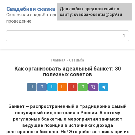
Перейти
Свадебная сказка
Для любых предложений по
к
Сказочная свадьба: организация и
сайту: svadba-ossetia@cp9.ru
контенту
проведение
Поиск:
Главная
»
Свадьба
Как организовать идеальный банкет: 30
полезных советов
Банкет – распространенный и традиционно самый
популярный вид застолья в России. А потому
регулярные банкетные мероприятия занимают
ведущие позиции в источниках дохода
ресторанного бизнеса. Но! Это работает лишь при их