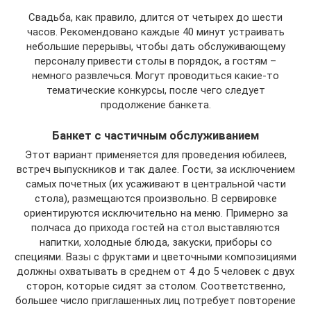
Свадьба, как правило, длится от четырех до шести
часов. Рекомендовано каждые 40 минут устраивать
небольшие перерывы, чтобы дать обслуживающему
персоналу привести столы в порядок, а гостям –
немного развлечься. Могут проводиться какие-то
тематические конкурсы, после чего следует
продолжение банкета.
Банкет с частичным обслуживанием
Этот вариант применяется для проведения юбилеев,
встреч выпускников и так далее. Гости, за исключением
самых почетных (их усаживают в центральной части
стола), размещаются произвольно. В сервировке
ориентируются исключительно на меню. Примерно за
полчаса до прихода гостей на стол выставляются
напитки, холодные блюда, закуски, приборы со
специями. Вазы с фруктами и цветочными композициями
должны охватывать в среднем от 4 до 5 человек с двух
сторон, которые сидят за столом. Соответственно,
большее число приглашенных лиц потребует повторение