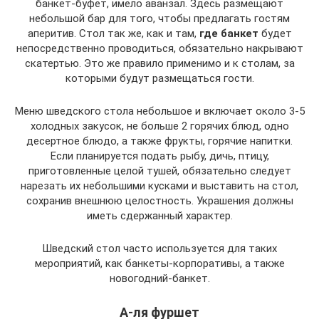
банкет-буфет, имело аванзал. Здесь размещают
небольшой бар для того, чтобы предлагать гостям
аперитив. Стол так же, как и там,
где банкет
будет
непосредственно проводиться, обязательно накрывают
скатертью. Это же правило применимо и к столам, за
которыми будут размещаться гости.
Меню шведского стола небольшое и включает около 3-5
холодных закусок, не больше 2 горячих блюд, одно
десертное блюдо, а также фрукты, горячие напитки.
Если планируется подать рыбу, дичь, птицу,
приготовленные целой тушей, обязательно следует
нарезать их небольшими кусками и выставить на стол,
сохранив внешнюю целостность. Украшения должны
иметь сдержанный характер.
Шведский стол часто используется для таких
мероприятий, как банкеты-корпоративы, а также
новогодний-банкет.
А-ля фуршет