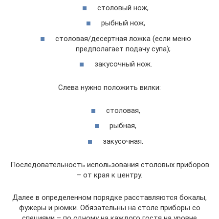
столовый нож,
рыбный нож,
столовая/десертная ложка (если меню
предполагает подачу супа);
закусочный нож.
Слева нужно положить вилки:
столовая,
рыбная,
закусочная.
Последовательность использования столовых приборов
– от края к центру.
Далее в определенном порядке расставляются бокалы,
фужеры и рюмки. Обязательны на столе приборы со
специями – по одному на каждого гостя на уровне