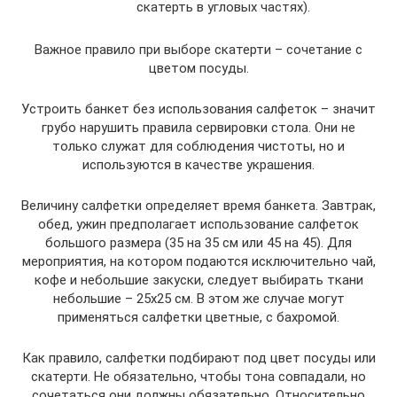
скатерть в угловых частях).
Важное правило при выборе скатерти – сочетание с
цветом посуды.
Устроить банкет без использования салфеток – значит
грубо нарушить правила сервировки стола. Они не
только служат для соблюдения чистоты, но и
используются в качестве украшения.
Величину салфетки определяет время банкета. Завтрак,
обед, ужин предполагает использование салфеток
большого размера (35 на 35 см или 45 на 45). Для
мероприятия, на котором подаются исключительно чай,
кофе и небольшие закуски, следует выбирать ткани
небольшие – 25х25 см. В этом же случае могут
применяться салфетки цветные, с бахромой.
Как правило, салфетки подбирают под цвет посуды или
скатерти. Не обязательно, чтобы тона совпадали, но
сочетаться они должны обязательно. Относительно