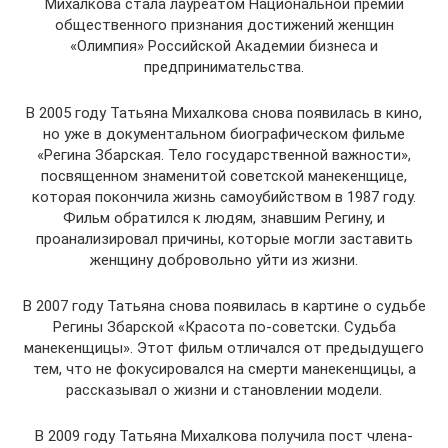
Михалкова стала лауреатом Национальной премии
общественного признания достижений женщин
«Олимпия» Российской Академии бизнеса и
предпринимательства.
В 2005 году Татьяна Михалкова снова появилась в кино,
но уже в документальном биографическом фильме
«Регина Збарская. Тело государственной важности»,
посвященном знаменитой советской манекенщице,
которая покончила жизнь самоубийством в 1987 году.
Фильм обратился к людям, знавшим Регину, и
проанализировал причины, которые могли заставить
женщину добровольно уйти из жизни.
В 2007 году Татьяна снова появилась в картине о судьбе
Регины Збарской «Красота по-советски. Судьба
манекенщицы». Этот фильм отличался от предыдущего
тем, что не фокусировался на смерти манекенщицы, а
рассказывал о жизни и становлении модели.
В 2009 году Татьяна Михалкова получила пост члена-