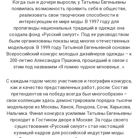
Когда сын и дочери выросли, у Татьяны Евгеньевны
появилась возможность проявить себя в обществе,
реализовать свои творческие способности в
интересующем ее мире моды. В 1997 году для
пропаганды национальных традиций в одежде она
создала фонд «Русский силуэт». Под ее руководством
были организованы показы мод многих отечественных
модельеров. В 1999 году Татьяной Евгеньевной основан
Всероссийский конкурс молодых дизайнеров одежды – к
200-летию Александра Пушкина, прошедший в связи с
этим под названием «Я помню чудное мгновенье…».
С каждым годом число участников и география конкурса,
как и качество представленных работ, росли. Состав
претендентов на победу всегда был многообразен –
свои коллекции здесь демонстрировали порядка тысячи
модельеров из Москвы, Ханоя, Лондона, Сочи, Харькова,
Нальчика. Финал конкурса усилиями Татьяны Евгеньевны
проходит в Гостином дворе в Москве. За годы своего
существования «Русский силуэт» стал настоящей
кузницей кадров для российской индустрии моды.