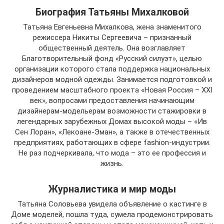
Биография Татьяны Михалковой
Татьяна Евгеньевна Михалкова, жена знаменитого
режиссера Никиты Сергеевича – признанный
общественный деятель. Она возглавляет
Благотворительный фонд «Русский силуэт», целью
организации которого стала поддержка национальных
дизайнеров модной одежды. Занимается подготовкой и
проведением масштабного проекта «Новая Россия – XXI
век», вопросами предоставления начинающим
дизайнерам-модельерам возможности стажировки в
легендарных зарубежных Домах высокой моды – «Ив
Сен Лоран», «Лекоане-Эман», а также в отечественных
предприятиях, работающих в сфере fashion-индустрии.
Не раз подчеркивала, что мода – это ее профессия и
жизнь.
Журналистика и мир моды
Татьяна Соловьева увидела объявление о кастинге в
Доме моделей, пошла туда, сумела продемонстрировать