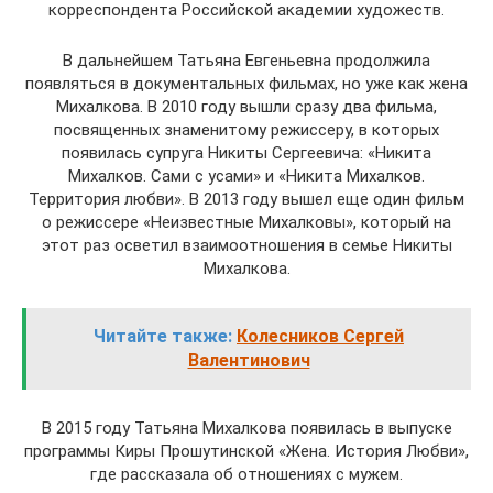
корреспондента Российской академии художеств.
В дальнейшем Татьяна Евгеньевна продолжила
появляться в документальных фильмах, но уже как жена
Михалкова. В 2010 году вышли сразу два фильма,
посвященных знаменитому режиссеру, в которых
появилась супруга Никиты Сергеевича: «Никита
Михалков. Сами с усами» и «Никита Михалков.
Территория любви». В 2013 году вышел еще один фильм
о режиссере «Неизвестные Михалковы», который на
этот раз осветил взаимоотношения в семье Никиты
Михалкова.
Читайте также:
Колесников Сергей
Валентинович
В 2015 году Татьяна Михалкова появилась в выпуске
программы Киры Прошутинской «Жена. История Любви»,
где рассказала об отношениях с мужем.