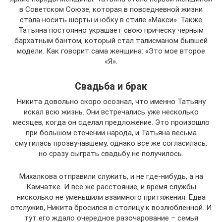
в Советском Союзе, которая в повседневной жизни
стала носить шорты и юбку в стиле «Макси». Также
Татьяна постоянно украшает свою прическу черным
бархатным бантом, который стал талисманом бывшей
модели. Как говорит сама женщина: «Это мое второе
«Я».
Свадьба и брак
Никита довольно скоро осознал, что именно Татьяну
искал всю жизнь. Они встречались уже несколько
месяцев, когда он сделал предложение. Это произошло
при большом стечении народа, и Татьяна весьма
смутилась прозвучавшему, однако все же согласилась,
но сразу сыграть свадьбу не получилось.
Михалкова отправили служить, и не где-нибудь, а на
Камчатке. И все же расстояние, и время службы
нисколько не уменьшили взаимного притяжения. Едва
отслужив, Никита бросился в столицу к возлюбленной. И
тут его ждало очередное разочарование – семья