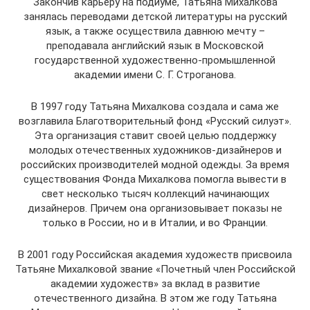
Закончив карьеру на подиуме, Татьяна Михалкова
занялась переводами детской литературы на русский
язык, а также осуществила давнюю мечту –
преподавала английский язык в Московской
государственной художественно-промышленной
академии имени С. Г. Строганова.
В 1997 году Татьяна Михалкова создала и сама же
возглавила Благотворительный фонд «Русский силуэт».
Эта организация ставит своей целью поддержку
молодых отечественных художников-дизайнеров и
российских производителей модной одежды. За время
существования Фонда Михалкова помогла вывести в
свет несколько тысяч коллекций начинающих
дизайнеров. Причем она организовывает показы не
только в России, но и в Италии, и во Франции.
В 2001 году Российская академия художеств присвоила
Татьяне Михалковой звание «Почетный член Российской
академии художеств» за вклад в развитие
отечественного дизайна. В этом же году Татьяна