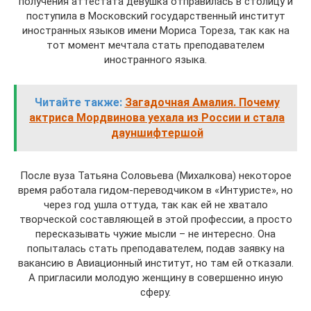
получения аттестата девушка отправилась в столицу и
поступила в Московский государственный институт
иностранных языков имени Мориса Тореза, так как на
тот момент мечтала стать преподавателем
иностранного языка.
Читайте также:
Загадочная Амалия. Почему
актриса Мордвинова уехала из России и стала
дауншифтершой
После вуза Татьяна Соловьева (Михалкова) некоторое
время работала гидом-переводчиком в «Интуристе», но
через год ушла оттуда, так как ей не хватало
творческой составляющей в этой профессии, а просто
пересказывать чужие мысли – не интересно. Она
попыталась стать преподавателем, подав заявку на
вакансию в Авиационный институт, но там ей отказали.
А пригласили молодую женщину в совершенно иную
сферу.