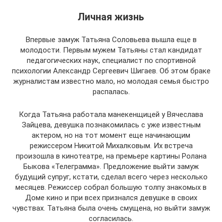
Личная жизнь
Впервые замуж Татьяна Соловьева вышла еще в
молодости. Первым мужем Татьяны стал кандидат
педагогических наук, специалист по спортивной
психологии Александр Сергеевич Шигаев. Об этом браке
журналистам известно мало, но молодая семья быстро
распалась.
Когда Татьяна работала манекенщицей у Вячеслава
Зайцева, девушка познакомилась с уже известным
актером, но на тот момент еще начинающим
режиссером Никитой Михалковым. Их встреча
произошла в кинотеатре, на премьере картины Ролана
Быкова «Телеграмма». Предложение выйти замуж
будущий супруг, кстати, сделал всего через несколько
месяцев. Режиссер собрал большую толпу знакомых в
Доме кино и при всех признался девушке в своих
чувствах. Татьяна была очень смущена, но выйти замуж
согласилась.