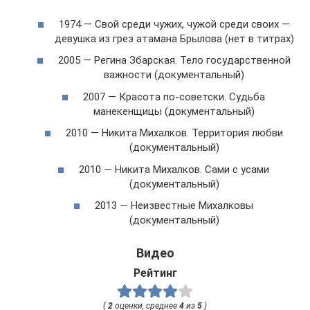
1974 — Свой среди чужих, чужой среди своих —
девушка из грез атамана Брылова (нет в титрах)
2005 — Регина Збарская. Тело государственной
важности (документальный)
2007 — Красота по-советски. Судьба
манекенщицы (документальный)
2010 — Никита Михалков. Территория любви
(документальный)
2010 — Никита Михалков. Сами с усами
(документальный)
2013 — Неизвестные Михалковы
(документальный)
Видео
Рейтинг
(
2
оценки, среднее
4
из
5
)