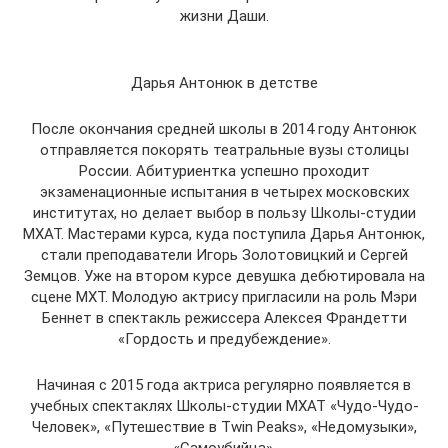
жизни Даши.
Дарья Антонюк в детстве
После окончания средней школы в 2014 году Антонюк
отправляется покорять театральные вузы столицы
России. Абитуриентка успешно проходит
экзаменационные испытания в четырех московских
институтах, но делает выбор в пользу Школы-студии
МХАТ. Мастерами курса, куда поступила Дарья Антонюк,
стали преподаватели Игорь Золотовицкий и Сергей
Земцов. Уже на втором курсе девушка дебютировала на
сцене МХТ. Молодую актрису пригласили на роль Мэри
Беннет в спектакль режиссера Алексея Франдетти
«Гордость и предубеждение».
Начиная с 2015 года актриса регулярно появляется в
учебных спектаклях Школы-студии МХАТ «Чудо-Чудо-
Человек», «Путешествие в Twin Peaks», «Недомузыки»,