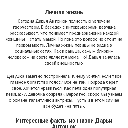
Личная жизнь
Сегодня Дарья Антонюк полностью увлечена
творчеством. В беседах с интервьюерами девушка
рассказывает, что понимает предназначение каждой
женщины – стать мамой. Но пока это вопрос не стоит на
первом месте. Личная жизнь певицы не видна в
социальных сетях. Как и раньше, самым близким
человеком на свете является мама. Но! Дарья занялась
своей внешностью.
Девушка заметно постройнела. К чему усилия, если твое
главное богатство голос? Все не так. Природа берет
свое. Хочется нравиться. Как пела одна популярная
певица: «А девочка созрела». Вероятно, скоро мы узнаем
о романе талантливой актрисы. Пусть и в этом случае
все будет «на пять».
Интересные факты из жизни Дарьи
Антонюк