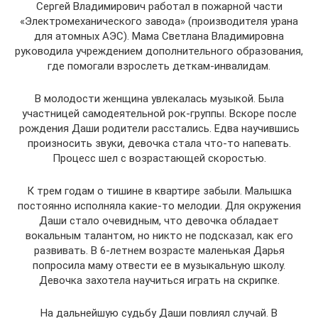
Сергей Владимирович работал в пожарной части
«Электромеханического завода» (производителя урана
для атомных АЭС). Мама Светлана Владимировна
руководила учреждением дополнительного образования,
где помогали взрослеть деткам-инвалидам.
В молодости женщина увлекалась музыкой. Была
участницей самодеятельной рок-группы. Вскоре после
рождения Даши родители расстались. Едва научившись
произносить звуки, девочка стала что-то напевать.
Процесс шел с возрастающей скоростью.
К трем годам о тишине в квартире забыли. Малышка
постоянно исполняла какие-то мелодии. Для окружения
Даши стало очевидным, что девочка обладает
вокальным талантом, но никто не подсказал, как его
развивать. В 6-летнем возрасте маленькая Дарья
попросила маму отвести ее в музыкальную школу.
Девочка захотела научиться играть на скрипке.
На дальнейшую судьбу Даши повлиял случай. В