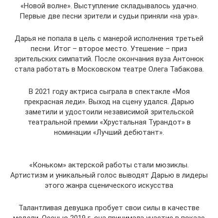
«Новой волне». Выступление складывалось удачно.
Первые две песни зрители и судьи приняли «на ура».
Дарья не попала в цель с манерой исполнения третьей
песни. Итог – второе место. Утешение – приз
зрительских симпатий. После окончания вуза Антонюк
стала работать в Московском театре Олега Табакова.
В 2021 году актриса сыграла в спектакле «Моя
прекрасная леди». Выход на сцену удался. Дарью
заметили и удостоили независимой зрительской
театральной премии «Хрустальная Турандот» в
номинации «Лучший дебютант».
«Коньком» актерской работы стали мюзиклы.
Артистизм и уникальный голос выводят Дарью в лидеры
этого жанра сценического искусства
Талантливая девушка пробует свои силы в качестве