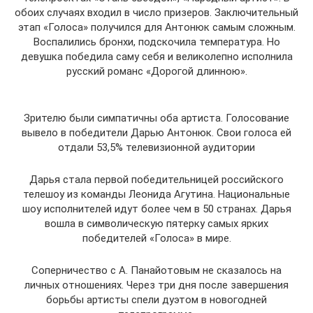
обоих случаях входил в число призеров. Заключительный
этап «Голоса» получился для Антонюк самым сложным.
Воспалились бронхи, подскочила температура. Но
девушка победила саму себя и великолепно исполнила
русский романс «Дорогой длинною».
Зрителю были симпатичны оба артиста. Голосование
вывело в победители Дарью Антонюк. Свои голоса ей
отдали 53,5% телевизионной аудитории
Дарья стала первой победительницей российского
телешоу из команды Леонида Агутина. Национальные
шоу исполнителей идут более чем в 50 странах. Дарья
вошла в символическую пятерку самых ярких
победителей «Голоса» в мире.
Соперничество с А. Панайотовым не сказалось на
личных отношениях. Через три дня после завершения
борьбы артисты спели дуэтом в новогодней