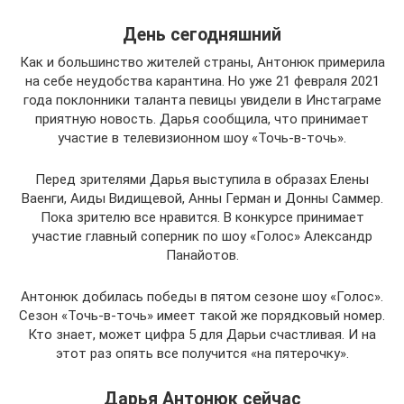
День сегодняшний
Как и большинство жителей страны, Антонюк примерила
на себе неудобства карантина. Но уже 21 февраля 2021
года поклонники таланта певицы увидели в Инстаграме
приятную новость. Дарья сообщила, что принимает
участие в телевизионном шоу «Точь-в-точь».
Перед зрителями Дарья выступила в образах Елены
Ваенги, Аиды Видищевой, Анны Герман и Донны Саммер.
Пока зрителю все нравится. В конкурсе принимает
участие главный соперник по шоу «Голос» Александр
Панайотов.
Антонюк добилась победы в пятом сезоне шоу «Голос».
Сезон «Точь-в-точь» имеет такой же порядковый номер.
Кто знает, может цифра 5 для Дарьи счастливая. И на
этот раз опять все получится «на пятерочку».
Дарья Антонюк сейчас