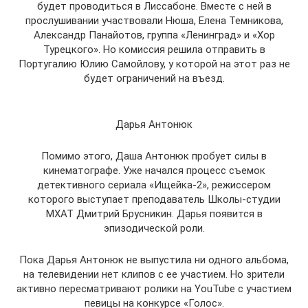
будет проводиться в Лиссабоне. Вместе с ней в
прослушивании участвовали Нюша, Елена Темникова,
Александр Панайотов, группа «Ленинград» и «Хор
Турецкого». Но комиссия решила отправить в
Португалию Юлию Самойлову, у которой на этот раз не
будет ограничений на въезд.
Дарья Антонюк
Помимо этого, Даша Антонюк пробует силы в
кинематографе. Уже начался процесс съемок
детективного сериала «Ищейка-2», режиссером
которого выступает преподаватель Школы-студии
МХАТ Дмитрий Брусникин. Дарья появится в
эпизодической роли.
Пока Дарья Антонюк не выпустила ни одного альбома,
на телевидении нет клипов с ее участием. Но зрители
активно пересматривают ролики на YouTube с участием
певицы на конкурсе «Голос».