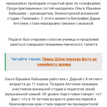
«музыкалке» проводили открытый урок по сольфеджио.
Среди приглашенных гостей находилась Ольга Юрьевна
Кабышева – руководитель Зеленогорской вокальной
студии «Талисман». С этого момента биография Дарьи
Антонюк стала неразрывно связана с музыкой.
Педагог был очарован голосом ученицы и предложил
заняться совершенствованием певческого таланта
Читайте также:
Певец Шура показал фото из
семейного архива
Ольга Юрьевна Кабышева работала с Дарьей с 8-летнего
возраста до 11 класса. Позднее Антонюк называла
участников вокальной студии и педагогов своей
музыкальной семьей. Об уровне подготовки говорит тот
факт, что в 16-летнем возрасте девочка первой в
Красноярском крае стала лауреатом президентской