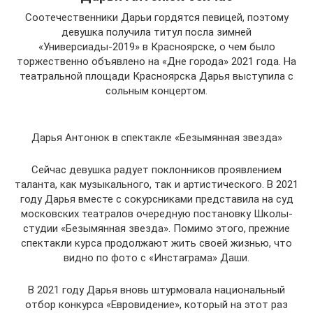
Соотечественники Дарьи гордятся певицей, поэтому
девушка получила титул посла зимней
«Универсиады-2019» в Красноярске, о чем было
торжественно объявлено на «Дне города» 2021 года. На
театральной площади Красноярска Дарья выступила с
сольным концертом.
Дарья Антонюк в спектакле «Безымянная звезда»
Сейчас девушка радует поклонников проявлением
таланта, как музыкального, так и артистического. В 2021
году Дарья вместе с сокурсниками представила на суд
московских театралов очередную постановку Школы-
студии «Безымянная звезда». Помимо этого, прежние
спектакли курса продолжают жить своей жизнью, что
видно по фото с «Инстаграма» Даши.
В 2021 году Дарья вновь штурмовала национальный
отбор конкурса «Евровидение», который на этот раз