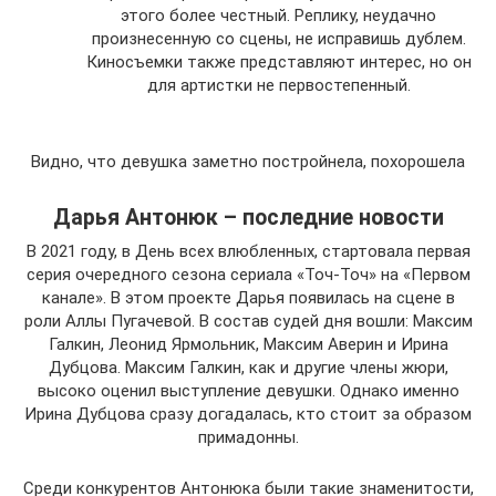
этого более честный. Реплику, неудачно
произнесенную со сцены, не исправишь дублем.
Киносъемки также представляют интерес, но он
для артистки не первостепенный.
Видно, что девушка заметно постройнела, похорошела
Дарья Антонюк – последние новости
В 2021 году, в День всех влюбленных, стартовала первая
серия очередного сезона сериала «Точ-Точ» на «Первом
канале». В этом проекте Дарья появилась на сцене в
роли Аллы Пугачевой. В состав судей дня вошли: Максим
Галкин, Леонид Ярмольник, Максим Аверин и Ирина
Дубцова. Максим Галкин, как и другие члены жюри,
высоко оценил выступление девушки. Однако именно
Ирина Дубцова сразу догадалась, кто стоит за образом
примадонны.
Среди конкурентов Антонюка были такие знаменитости,