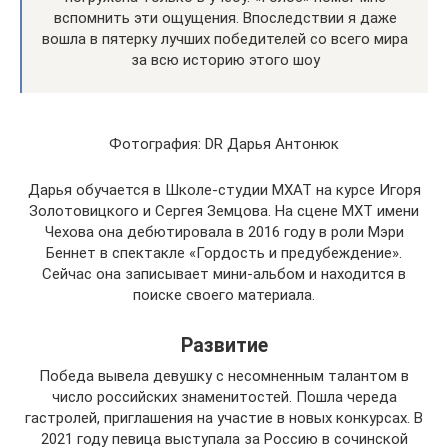
вспомнить эти ощущения. Впоследствии я даже
вошла в пятерку лучших победителей со всего мира
за всю историю этого шоу
Фотография: DR Дарья Антонюк
Дарья обучается в Школе-студии МХАТ на курсе Игоря
Золотовицкого и Сергея Земцова. На сцене МХТ имени
Чехова она дебютировала в 2016 году в роли Мэри
Беннет в спектакле «Гордость и предубеждение».
Сейчас она записывает мини-альбом и находится в
поиске своего материала.
Развитие
Победа вывела девушку с несомненным талантом в
число российских знаменитостей. Пошла череда
гастролей, приглашения на участие в новых конкурсах. В
2021 году певица выступала за Россию в сочинской