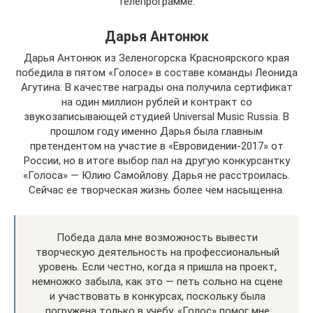
телепрограмме.
Дарья Антонюк
Дарья Антонюк из Зеленогорска Красноярского края
победила в пятом «Голосе» в составе команды Леонида
Агутина. В качестве награды она получила сертификат
на один миллион рублей и контракт со
звукозаписывающей студией Universal Music Russia. В
прошлом году именно Дарья была главным
претендентом на участие в «Евровидении-2017» от
России, но в итоге выбор пал на другую конкурсантку
«Голоса» — Юлию Самойлову. Дарья не расстроилась.
Сейчас ее творческая жизнь более чем насыщенна.
Победа дала мне возможность вывести
творческую деятельность на профессиональный
уровень. Если честно, когда я пришла на проект,
немножко забыла, как это — петь сольно на сцене
и участвовать в конкурсах, поскольку была
погружена только в учебу. «Голос» помог мне