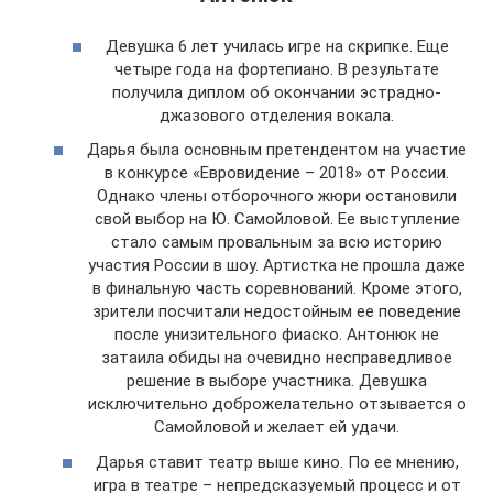
Девушка 6 лет училась игре на скрипке. Еще
четыре года на фортепиано. В результате
получила диплом об окончании эстрадно-
джазового отделения вокала.
Дарья была основным претендентом на участие
в конкурсе «Евровидение – 2018» от России.
Однако члены отборочного жюри остановили
свой выбор на Ю. Самойловой. Ее выступление
стало самым провальным за всю историю
участия России в шоу. Артистка не прошла даже
в финальную часть соревнований. Кроме этого,
зрители посчитали недостойным ее поведение
после унизительного фиаско. Антонюк не
затаила обиды на очевидно несправедливое
решение в выборе участника. Девушка
исключительно доброжелательно отзывается о
Самойловой и желает ей удачи.
Дарья ставит театр выше кино. По ее мнению,
игра в театре – непредсказуемый процесс и от