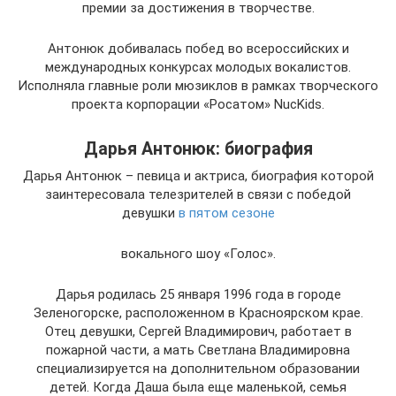
премии за достижения в творчестве.
Антонюк добивалась побед во всероссийских и
международных конкурсах молодых вокалистов.
Исполняла главные роли мюзиклов в рамках творческого
проекта корпорации «Росатом» NucKids.
Дарья Антонюк: биография
Дарья Антонюк – певица и актриса, биография которой
заинтересовала телезрителей в связи с победой
девушки
в пятом сезоне
вокального шоу «Голос».
Дарья родилась 25 января 1996 года в городе
Зеленогорске, расположенном в Красноярском крае.
Отец девушки, Сергей Владимирович, работает в
пожарной части, а мать Светлана Владимировна
специализируется на дополнительном образовании
детей. Когда Даша была еще маленькой, семья