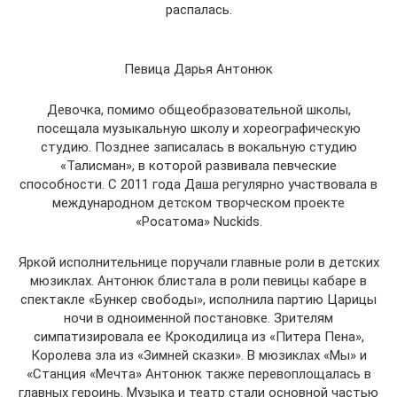
распалась.
Певица Дарья Антонюк
Девочка, помимо общеобразовательной школы,
посещала музыкальную школу и хореографическую
студию. Позднее записалась в вокальную студию
«Талисман», в которой развивала певческие
способности. С 2011 года Даша регулярно участвовала в
международном детском творческом проекте
«Росатома» Nuckids.
Яркой исполнительнице поручали главные роли в детских
мюзиклах. Антонюк блистала в роли певицы кабаре в
спектакле «Бункер свободы», исполнила партию Царицы
ночи в одноименной постановке. Зрителям
симпатизировала ее Крокодилица из «Питера Пена»,
Королева зла из «Зимней сказки». В мюзиклах «Мы» и
«Станция «Мечта» Антонюк также перевоплощалась в
главных героинь. Музыка и театр стали основной частью