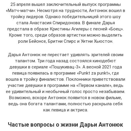
25 апреля вышел заключительный выпуск программы
«Матч-матчи». Несмотря на трудности, Антонюк вошел в
тройку лидеров. Однако победительницей этого шоу
стала Анастасия Спиридонова. В финале Дарья
предстала в образе Кристины Агилеры с песней «Боец».
Кроме того, среди образов артистки можно выделить
роли Бейонсе, Бритни Спирс и Уитни Хьюстон.
Дарья Антонюк не перестает удивлять зрителей своим
талантом. Три года назад состоялся кинодебют
девушки в сериале «Пошукивац-3». А весной 2021 года
певица появилась в программе «Punkt za punkt», где
вошла в тройку финалистов. Поклонники приветствовали
участие девушки в программе на «Первом канале», ведь
ее удивительный и необычный голос просто незабываем.
Возможно, вскоре Антонюк появится в новом фильме,
ведь она богата талантами, полностью раскрыла себя
как певица и актриса.
Частые вопросы о жизни Дарьи Антонюк