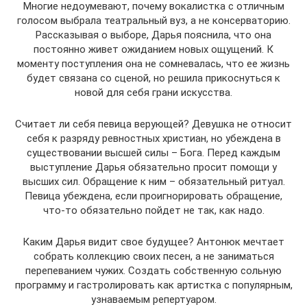
Многие недоумевают, почему вокалистка с отличным
голосом выбрала театральный вуз, а не консерваторию.
Рассказывая о выборе, Дарья пояснила, что она
постоянно живет ожиданием новых ощущений. К
моменту поступления она не сомневалась, что ее жизнь
будет связана со сценой, но решила прикоснуться к
новой для себя грани искусства.
Считает ли себя певица верующей? Девушка не относит
себя к разряду ревностных христиан, но убеждена в
существовании высшей силы – Бога. Перед каждым
выступление Дарья обязательно просит помощи у
высших сил. Обращение к ним – обязательный ритуал.
Певица убеждена, если проигнорировать обращение,
что-то обязательно пойдет не так, как надо.
Каким Дарья видит свое будущее? Антонюк мечтает
собрать коллекцию своих песен, а не заниматься
перепеванием чужих. Создать собственную сольную
программу и гастролировать как артистка с популярным,
узнаваемым репертуаром.