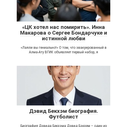
«ЦК хотел нас помирить». Инна
Макарова о Сергее Бондарчуке и
истинной любви
«Лаяли вы гениально!» О том, что эвакуированный в
Алма-Ату ВГИК объявляет первый набор, я
Дэвид Бекхэм биография.
Футболист
Биография Дэвида Бекхэма Дэвид Бэкхем – один из