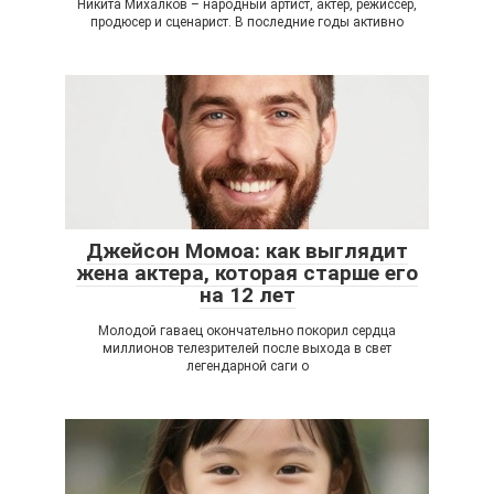
Никита Михалков – народный артист, актер, режиссёр,
продюсер и сценарист. В последние годы активно
Джейсон Момоа: как выглядит
жена актера, которая старше его
на 12 лет
Молодой гаваец окончательно покорил сердца
миллионов телезрителей после выхода в свет
легендарной саги о