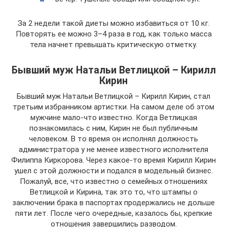
За 2 недели такой диеты можно избавиться от 10 кг.
Повторять ее можно 3–4 раза в год, как только масса
тела начнет превышать критическую отметку.
Бывший муж Натальи Ветлицкой – Кирилл
Кирин
Бывший муж Натальи Ветлицкой – Кирилл Кирин, стал
третьим избранником артистки. На самом деле об этом
мужчине мало-что известно. Когда Ветлицкая
познакомилась с ним, Кирин не был публичным
человеком. В то время он исполнял должность
администратора у не менее известного исполнителя
Филиппа Киркорова. Через какое-то время Кирилл Кирин
ушел с этой должности и подался в модельный бизнес.
Пожалуй, все, что известно о семейных отношениях
Ветлицкой и Кирина, так это то, что штампы о
заключении брака в паспортах продержались не дольше
пяти лет. После чего очередные, казалось бы, крепкие
отношения завершились разводом.