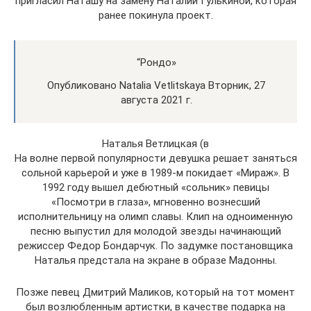
пригласил Наташу на замену Наталии Гулькиной, которая
ранее покинула проект.
“Рондо»
Опубликовано Natalia Vetlitskaya Вторник, 27
августа 2021 г.
Наталья Ветлицкая (в
На волне первой популярности девушка решает заняться
сольной карьерой и уже в 1989-м покидает «Мираж». В
1992 году вышел дебютный «сольник» певицы
«Посмотри в глаза», мгновенно вознесший
исполнительницу на олимп славы. Клип на одноименную
песню выпустил для молодой звезды начинающий
режиссер Федор Бондарчук. По задумке постановщика
Наталья предстала на экране в образе Мадонны.
Позже певец Дмитрий Маликов, который на тот момент
был возлюбленным артистки, в качестве подарка на