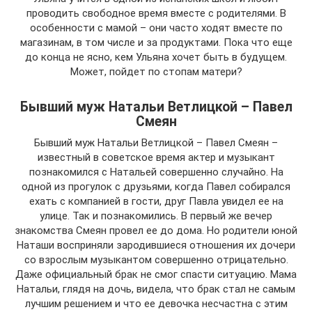
проводить свободное время вместе с родителями. В
особенности с мамой – они часто ходят вместе по
магазинам, в том числе и за продуктами. Пока что еще
до конца не ясно, кем Ульяна хочет быть в будущем.
Может, пойдет по стопам матери?
Бывший муж Натальи Ветлицкой – Павел
Смеян
Бывший муж Натальи Ветлицкой – Павел Смеян –
известный в советское время актер и музыкант
познакомился с Натальей совершенно случайно. На
одной из прогулок с друзьями, когда Павел собирался
ехать с компанией в гости, друг Павла увидел ее на
улице. Так и познакомились. В первый же вечер
знакомства Смеян провел ее до дома. Но родители юной
Наташи восприняли зародившиеся отношения их дочери
со взрослым музыкантом совершенно отрицательно.
Даже официальный брак не смог спасти ситуацию. Мама
Натальи, глядя на дочь, видела, что брак стал не самым
лучшим решением и что ее девочка несчастна с этим