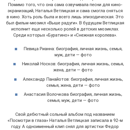
Помимо того, что она сама озвучивала песни для кино-
экранизаций, Наталья Ветлицкая и сама смогла сняться
в кино. Хоть роль была и всего лишь эпизодическая. Это
был фильм-мюзикл «Выше радуги». В будущем Ветлицкая
исполнит еще несколько ролей в детских мюзиклах.
Среди которых «Буратино» и «Снежная королева».
Певица Рианна: биография, личная жизнь, семья,
муж, дети — фото
Николай Носков: биография, личная жизнь, семья,
жена, дети — фото
Александр Панайотов: биография, личная жизнь,
семья, жена, дети — фото
Анастасия Волочкова биография, личная жизнь,
семья, муж, дети — фото
Свой дебютный сольный альбом под названием
«Посмотри в глаза» Наталья Ветлицкая записала в 92-м
году. А одноименный клип снял для артистки Федор