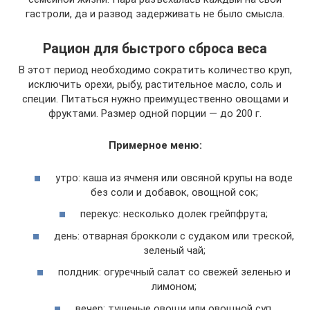
гастроли, да и развод задерживать не было смысла.
Рацион для быстрого сброса веса
В этот период необходимо сократить количество круп,
исключить орехи, рыбу, растительное масло, соль и
специи. Питаться нужно преимущественно овощами и
фруктами. Размер одной порции — до 200 г.
Примерное меню:
утро: каша из ячменя или овсяной крупы на воде
без соли и добавок, овощной сок;
перекус: несколько долек грейпфрута;
день: отварная брокколи с судаком или треской,
зеленый чай;
полдник: огуречный салат со свежей зеленью и
лимоном;
вечер: тушеные овощи или овощной суп.