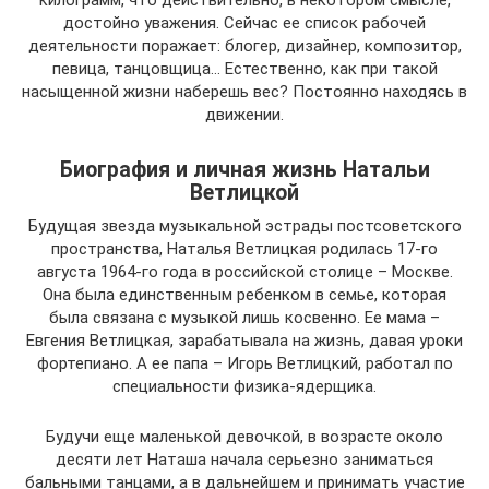
килограмм, что действительно, в некотором смысле,
достойно уважения. Сейчас ее список рабочей
деятельности поражает: блогер, дизайнер, композитор,
певица, танцовщица… Естественно, как при такой
насыщенной жизни наберешь вес? Постоянно находясь в
движении.
Биография и личная жизнь Натальи
Ветлицкой
Будущая звезда музыкальной эстрады постсоветского
пространства, Наталья Ветлицкая родилась 17-го
августа 1964-го года в российской столице – Москве.
Она была единственным ребенком в семье, которая
была связана с музыкой лишь косвенно. Ее мама –
Евгения Ветлицкая, зарабатывала на жизнь, давая уроки
фортепиано. А ее папа – Игорь Ветлицкий, работал по
специальности физика-ядерщика.
Будучи еще маленькой девочкой, в возрасте около
десяти лет Наташа начала серьезно заниматься
бальными танцами, а в дальнейшем и принимать участие