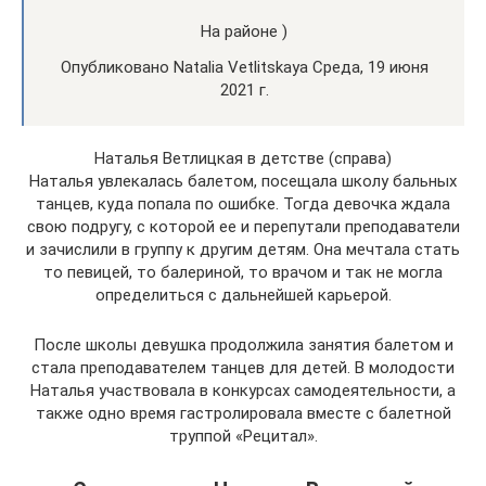
На районе )
Опубликовано Natalia Vetlitskaya Среда, 19 июня
2021 г.
Наталья Ветлицкая в детстве (справа)
Наталья увлекалась балетом, посещала школу бальных
танцев, куда попала по ошибке. Тогда девочка ждала
свою подругу, с которой ее и перепутали преподаватели
и зачислили в группу к другим детям. Она мечтала стать
то певицей, то балериной, то врачом и так не могла
определиться с дальнейшей карьерой.
После школы девушка продолжила занятия балетом и
стала преподавателем танцев для детей. В молодости
Наталья участвовала в конкурсах самодеятельности, а
также одно время гастролировала вместе с балетной
труппой «Рецитал».