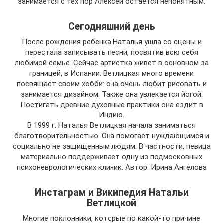
занимается с тех пор Алексей остается непонятным.
Сегодняшний день
После рождения ребенка Наталья ушла со сцены и
перестала записывать песни, посвятив всю себя
любимой семье. Сейчас артистка живет в основном за
границей, в Испании. Ветлицкая много времени
посвящает своим хобби: она очень любит рисовать и
занимается дизайном. Также она увлекается йогой.
Постигать древние духовные практики она ездит в
Индию.
В 1999 г. Наталья Ветлицкая начала заниматься
благотворительностью. Она помогает нуждающимся и
социально не защищенным людям. В частности, певица
материально поддерживает одну из подмосковных
психоневрологических клиник. Автор: Ирина Ангелова
Инстаграм и Википедия Натальи
Ветлицкой
Многие поклонники, которые по какой-то причине