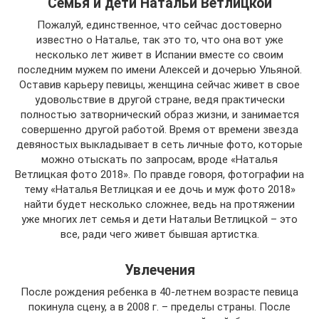
Семья и дети Натальи Ветлицкой
Пожалуй, единственное, что сейчас достоверно
известно о Наталье, так это то, что она вот уже
несколько лет живет в Испании вместе со своим
последним мужем по имени Алексей и дочерью Ульяной.
Оставив карьеру певицы, женщина сейчас живет в свое
удовольствие в другой стране, ведя практически
полностью затворнический образ жизни, и занимается
совершенно другой работой. Время от времени звезда
девяностых выкладывает в сеть личные фото, которые
можно отыскать по запросам, вроде «Наталья
Ветлицкая фото 2018». По правде говоря, фотографии на
тему «Наталья Ветлицкая и ее дочь и муж фото 2018»
найти будет несколько сложнее, ведь на протяжении
уже многих лет семья и дети Натальи Ветлицкой – это
все, ради чего живет бывшая артистка.
Увлечения
После рождения ребенка в 40-летнем возрасте певица
покинула сцену, а в 2008 г. – пределы страны. После