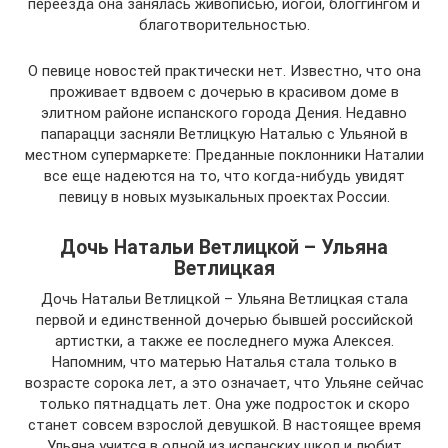
переезда она занялась живописью, йогой, блоггингом и
благотворительностью.
О певице новостей практически нет. Известно, что она
проживает вдвоем с дочерью в красивом доме в
элитном районе испанского города Дения. Недавно
папарацци засняли Ветлицкую Наталью с Ульяной в
местном супермаркете: Преданные поклонники Наталии
все еще надеются на то, что когда-нибудь увидят
певицу в новых музыкальных проектах России.
Дочь Натальи Ветлицкой – Ульяна
Ветлицкая
Дочь Натальи Ветлицкой – Ульяна Ветлицкая стала
первой и единственной дочерью бывшей российской
артистки, а также ее последнего мужа Алексея.
Напомним, что матерью Наталья стала только в
возрасте сорока лет, а это означает, что Ульяне сейчас
только пятнадцать лет. Она уже подросток и скоро
станет совсем взрослой девушкой. В настоящее время
Ульяна учится в одной из испанских школ и любит