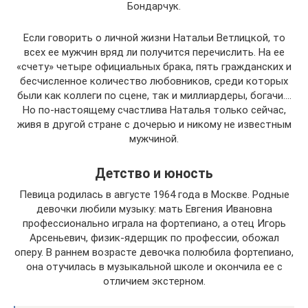
Бондарчук.
Если говорить о личной жизни Натальи Ветлицкой, то
всех ее мужчин вряд ли получится перечислить. На ее
«счету» четыре официальных брака, пять гражданских и
бесчисленное количество любовников, среди которых
были как коллеги по сцене, так и миллиардеры, богачи.…
Но по-настоящему счастлива Наталья только сейчас,
живя в другой стране с дочерью и никому не известным
мужчиной.
Детство и юность
Певица родилась в августе 1964 года в Москве. Родные
девочки любили музыку: мать Евгения Ивановна
профессионально играла на фортепиано, а отец Игорь
Арсеньевич, физик-ядерщик по профессии, обожал
оперу. В раннем возрасте девочка полюбила фортепиано,
она отучилась в музыкальной школе и окончила ее с
отличием экстерном.