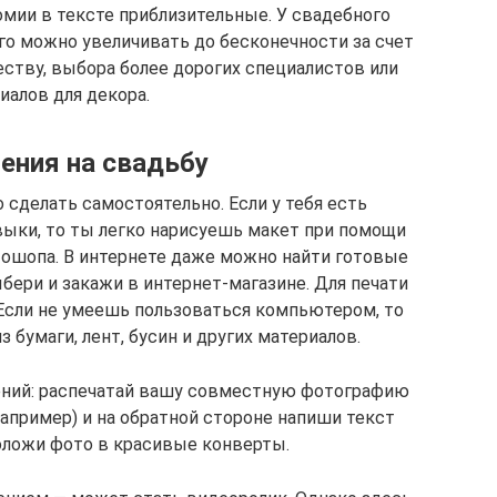
омии в тексте приблизительные. У свадебного
го можно увеличивать до бесконечности за счет
ству, выбора более дорогих специалистов или
иалов для декора.
ения на свадьбу
сделать самостоятельно. Если у тебя есть
ыки, то ты легко нарисуешь макет при помощи
ошопа. В интернете даже можно найти готовые
бери и закажи в интернет-магазине. Для печати
Если не умеешь пользоваться компьютером, то
 бумаги, лент, бусин и других материалов.
ений: распечатай вашу совместную фотографию
например) и на обратной стороне напиши текст
оложи фото в красивые конверты.