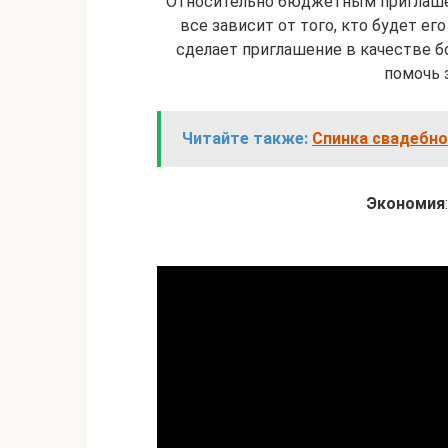
Относительно бюджетным приглашен
все зависит от того, кто будет е
сделает приглашение в качестве бо
помочь 
Читайте также:
Спинка свадебно
Экономия