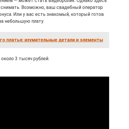
ием — может стать видеоролик. Однако здесь
го снимать. Возможно, ваш свадебный оператор
нуса. Или у вас есть знакомый, который готов
за небольшую плату.
го платья: изумительные детали и элементы
: около 3 тысяч рублей.