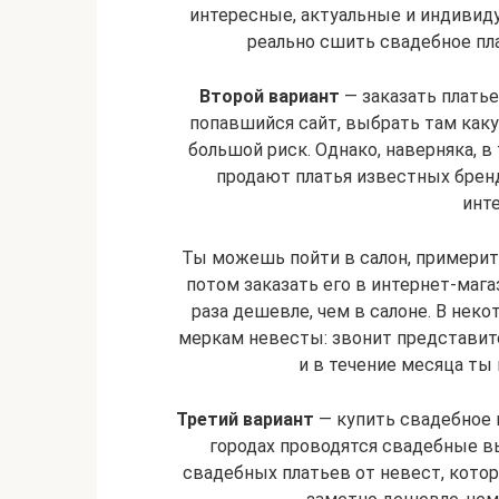
интересные, актуальные и индивид
реально сшить свадебное пла
Второй вариант
— заказать платье
попавшийся сайт, выбрать там каку
большой риск. Однако, наверняка, 
продают платья известных брендо
инт
Ты можешь пойти в салон, примерит
потом заказать его в интернет-мага
раза дешевле, чем в салоне. В нек
меркам невесты: звонит представите
и в течение месяца ты 
Третий вариант
— купить свадебное п
городах проводятся свадебные в
свадебных платьев от невест, кото