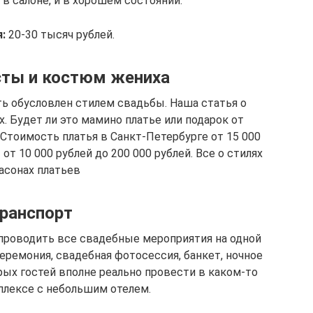
в салоне, и в хорошем состоянии.
:
20-30 тысяч рублей.
сты и костюм жениха
ь обусловлен стилем свадьбы. Наша статья о
. Будет ли это мамино платье или подарок от
 Стоимость платья в Санкт-Петербурге от 15 000
от 10 000 рублей до 200 000 рублей. Все о стилях
асонах платьев
ранспорт
 проводить все свадебные мероприятия на одной
еремония, свадебная фотосессия, банкет, ночное
ых гостей вполне реально провести в каком-то
плексе с небольшим отелем.