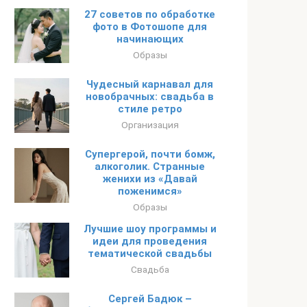
27 советов по обработке
фото в Фотошопе для
начинающих
Образы
Чудесный карнавал для
новобрачных: свадьба в
стиле ретро
Организация
Супергерой, почти бомж,
алкоголик. Странные
женихи из «Давай
поженимся»
Образы
Лучшие шоу программы и
идеи для проведения
тематической свадьбы
Свадьба
Сергей Бадюк –