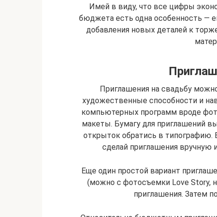
Имей в виду, что все цифры экон
бюджета есть одна особенность — е
добавления новых деталей к торже
матер
Приглаш
Приглашения на свадьбу можно 
художественные способности и нав
компьютерных программ вроде фот
макеты. Бумагу для приглашений вы
открыток обратись в типографию. 
сделай приглашения вручную из
Еще один простой вариант приглаш
(можно с фотосъемки Love Story, 
приглашения. Затем п