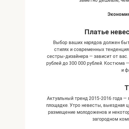
заметно дешевле, чем 
Экономия
Платье неве
Выбор ваших нарядов должен быт
стилях и современных тенденциях
сестры-дизайнера — зависит от вас.
рублей до 300 000 рублей. Костюма — 
и ф
Т
Актуальный тренд 2015-2016 года —
площадке. Утро невесты, выездная ц
размещение молодоженов и некотор
загородном ком