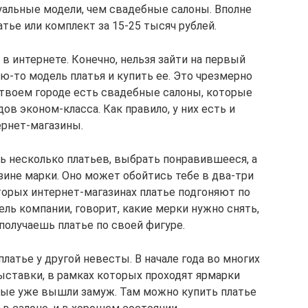
уальные модели, чем свадебные салоны. Вполне
тье или комплект за 15-25 тысяч рублей.
 в интернете. Конечно, нельзя зайти на первый
ю-то модель платья и купить ее. Это чрезмерно
в твоем городе есть свадебные салоны, которые
в эконом-класса. Как правило, у них есть и
ернет-магазины.
ь несколько платьев, выбрать понравившееся, а
зине марки. Оно может обойтись тебе в два-три
оторых интернет-магазинах платье подгоняют по
ль компании, говорит, какие мерки нужно снять,
получаешь платье по своей фигуре.
латье у другой невесты. В начале года во многих
ыставки, в рамках которых проходят ярмарки
рые уже вышли замуж. Там можно купить платье