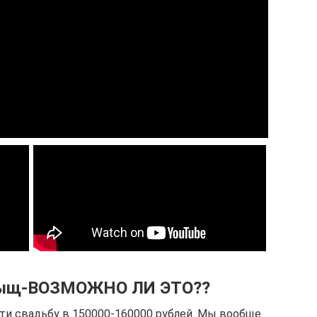
 тыщ-ВОЗМОЖНО ЛИ ЭТО??
ти свадьбу в 150000-160000 рублей. Мы вообще