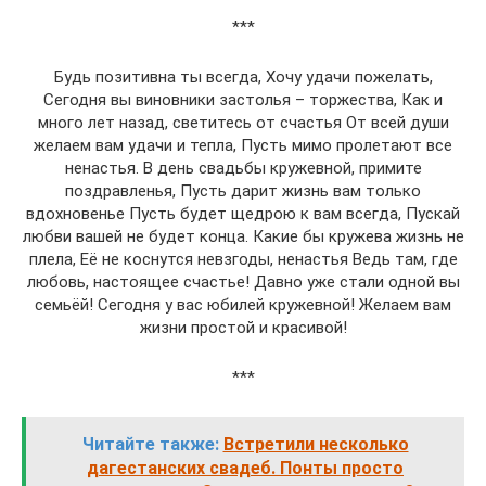
***
Будь позитивна ты всегда, Хочу удачи пожелать,
Сегодня вы виновники застолья – торжества, Как и
много лет назад, светитесь от счастья От всей души
желаем вам удачи и тепла, Пусть мимо пролетают все
ненастья. В день свадьбы кружевной, примите
поздравленья, Пусть дарит жизнь вам только
вдохновенье Пусть будет щедрою к вам всегда, Пускай
любви вашей не будет конца. Какие бы кружева жизнь не
плела, Её не коснутся невзгоды, ненастья Ведь там, где
любовь, настоящее счастье! Давно уже стали одной вы
семьёй! Сегодня у вас юбилей кружевной! Желаем вам
жизни простой и красивой!
***
Читайте также:
Встретили несколько
дагестанских свадеб. Понты просто