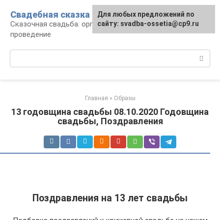
Перейти
Свадебная сказка
Для любых предложений по
к
Сказочная свадьба: организация и
сайту: svadba-ossetia@cp9.ru
контенту
проведение
Поиск:
Главная
»
Образы
13 годовщина свадьбы 08.10.2020 Годовщина
свадьбы, Поздравления
Поздравления на 13 лет свадьбы