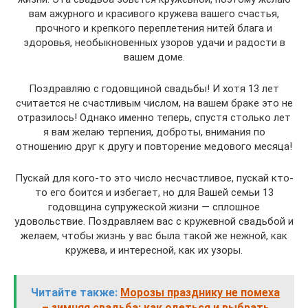
вам ажурного и красивого кружева вашего счастья,
прочного и крепкого переплетения нитей блага и
здоровья, необыкновенных узоров удачи и радости в
вашем доме.
Поздравляю с годовщиной свадьбы! И хотя 13 лет
считается не счастливым числом, на вашем браке это не
отразилось! Однако именно теперь, спустя столько лет
я вам желаю терпения, доброты, внимания по
отношению друг к другу и повторение медового месяца!
Пускай для кого-то это число несчастливое, пускай кто-
то его боится и избегает, но для Вашей семьи 13
годовщина супружеской жизни — сплошное
удовольствие. Поздравляем вас с кружевной свадьбой и
желаем, чтобы жизнь у вас была такой же нежной, как
кружева, и интересной, как их узоры.
Читайте также:
Морозы празднику не помеха
– зимняя свадьба: как одеться и выбрать