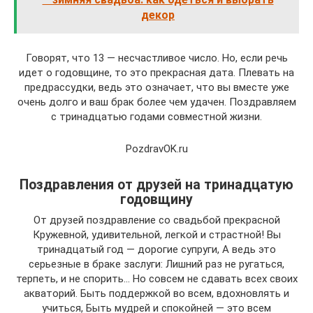
декор
Говорят, что 13 — несчастливое число. Но, если речь
идет о годовщине, то это прекрасная дата. Плевать на
предрассудки, ведь это означает, что вы вместе уже
очень долго и ваш брак более чем удачен. Поздравляем
с тринадцатью годами совместной жизни.
PozdravOK.ru
Поздравления от друзей на тринадцатую
годовщину
От друзей поздравление со свадьбой прекрасной
Кружевной, удивительной, легкой и страстной! Вы
тринадцатый год — дорогие супруги, А ведь это
серьезные в браке заслуги: Лишний раз не ругаться,
терпеть, и не спорить… Но совсем не сдавать всех своих
акваторий. Быть поддержкой во всем, вдохновлять и
учиться, Быть мудрей и спокойней — это всем