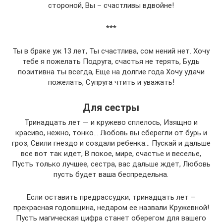
стороной, Вы – счастливы вдвойне!
***
Ты в браке уж 13 лет, Ты счастлива, сом нений нет. Хочу
тебе я пожелать Подруга, счастья не терять, Будь
позитивна ты всегда, Еще на долгие года Хочу удачи
пожелать, Супруга чтить и уважать!
Для сестры
Тринадцать лет — и кружево сплелось, Изящно и
красиво, нежно, тонко… Любовь вы сберегли от бурь и
гроз, Свили гнездо и создали ребенка… Пускай и дальше
все вот так идет, В покое, мире, счастье и веселье,
Пусть только лучшее, сестра, вас дальше ждет, Любовь
пусть будет ваша беспредельна.
Если оставить предрассудки, тринадцать лет –
прекрасная годовщина, недаром ее назвали Кружевной!
Пусть магическая цифра станет оберегом для вашего