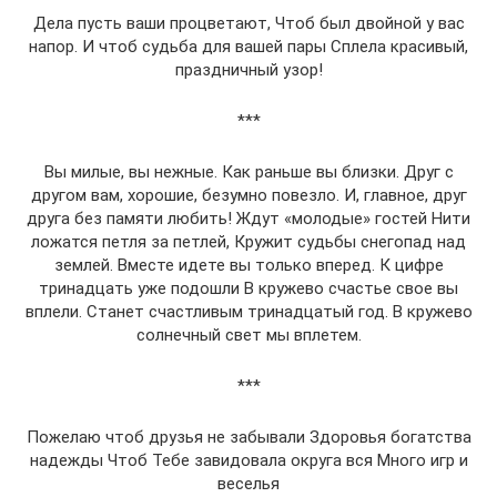
Дела пусть ваши процветают, Чтоб был двойной у вас
напор. И чтоб судьба для вашей пары Сплела красивый,
праздничный узор!
***
Вы милые, вы нежные. Как раньше вы близки. Друг с
другом вам, хорошие, безумно повезло. И, главное, друг
друга без памяти любить! Ждут «молодые» гостей Нити
ложатся петля за петлей, Кружит судьбы снегопад над
землей. Вместе идете вы только вперед. К цифре
тринадцать уже подошли В кружево счастье свое вы
вплели. Станет счастливым тринадцатый год. В кружево
солнечный свет мы вплетем.
***
Пожелаю чтоб друзья не забывали Здоровья богатства
надежды Чтоб Тебе завидовала округа вся Много игр и
веселья