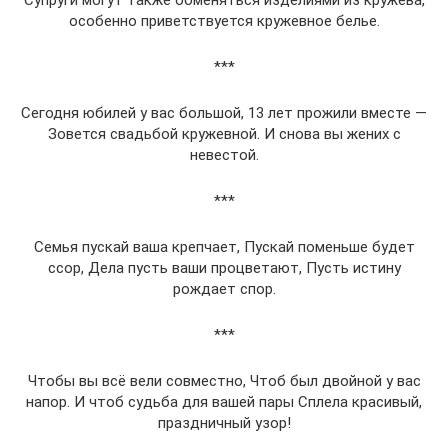
Супруги могут также обменяться изделиями из кружева,
особенно приветствуется кружевное белье.
***
Сегодня юбилей у вас большой, 13 лет прожили вместе —
Зовется свадьбой кружевной. И снова вы жених с
невестой.
***
Семья пускай ваша крепчает, Пускай поменьше будет
ссор, Дела пусть ваши процветают, Пусть истину
рождает спор.
***
Чтобы вы всё вели совместно, Чтоб был двойной у вас
напор. И чтоб судьба для вашей пары Сплела красивый,
праздничный узор!