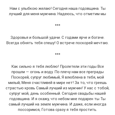
Нам с улыбкою желаю! Сегодня наша годовщина. Ты
лучший для меня мужчина. Надеюсь, что отметим мы
***
Здоровья и большой удачи. С годами ярче и богаче.
Всегда обнять тебя спешу! О встрече поскорей мечтаю.
***
Как сильно я тебя люблю! Пролетели эти годы Все
прошли — огонь и воду. По плечу нам все преграды
Поскорей, супруг любимый, Я влюблена в тебя, мой
милый, Меня счастливей в мире нет! За то, что греешь
страстью кровь Самый лучший из мужчин! У нас с тобой,
супруг мой, день особенный. Сегодня свадьбы нашей
годовщина. И я скажу, что небом мне подарен ты Ты
самый лучший на земле мужчина. И даже, если иногда
поссоримся, Готова сразу я тебя простить.