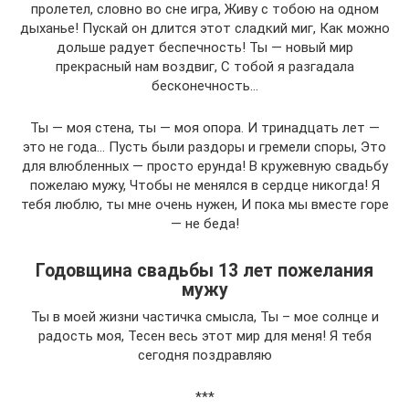
пролетел, словно во сне игра, Живу с тобою на одном
дыханье! Пускай он длится этот сладкий миг, Как можно
дольше радует беспечность! Ты — новый мир
прекрасный нам воздвиг, С тобой я разгадала
бесконечность…
Ты — моя стена, ты — моя опора. И тринадцать лет —
это не года… Пусть были раздоры и гремели споры, Это
для влюбленных — просто ерунда! В кружевную свадьбу
пожелаю мужу, Чтобы не менялся в сердце никогда! Я
тебя люблю, ты мне очень нужен, И пока мы вместе горе
— не беда!
Годовщина свадьбы 13 лет пожелания
мужу
Ты в моей жизни частичка смысла, Ты – мое солнце и
радость моя, Тесен весь этот мир для меня! Я тебя
сегодня поздравляю
***