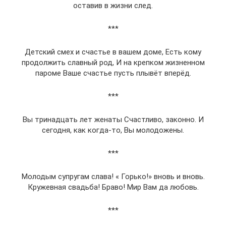
оставив в жизни след.
***
Детский смех и счастье в вашем доме, Есть кому
продолжить славный род, И на крепком жизненном
пароме Ваше счастье пусть плывёт вперёд.
***
Вы тринадцать лет женаты Счастливо, законно. И
сегодня, как когда-то, Вы молодожены.
***
Молодым супругам слава! « Горько!» вновь и вновь.
Кружевная свадьба! Браво! Мир Вам да любовь.
***