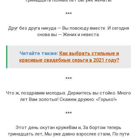
тринадцать полных лет Вы уже женаты.
***
Друг без друга никуда — Вы повсюду вместе. И сегодня
снова вы — Жених и невеста.
Читайте также:
Как выбрать стильные и
красивые свадебные серьги в 2021 году?
***
Что ж, поздравим молодых. Держитесь вы стойко. Много
лет Вам золотых! Скажем дружно: «Горько!»
***
Этот день окутан кружеВам и, За бортом теперь
тринадцать лет, Мы уже давно взрослее стали, По пути