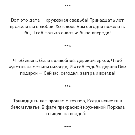
***
Вот это дата — кружевная свадьба! Тринадцать лет
прожили вы в любви. Хотелось Вам сегодня пожелать
бы, Чтоб только счастье было впереди!
***
Чтоб жизнь была волшебной, дерзкой, яркой, Чтоб
чувства не остыли никогда, И чтоб судьба дарила Вам
подарки — Сейчас, сегодня, завтра и всегда!
***
Тринадцать лет прошло с тех пор, Когда невеста в
белом платье, В фате прекрасной кружевной Порхала
птицею на свадьбе.
***