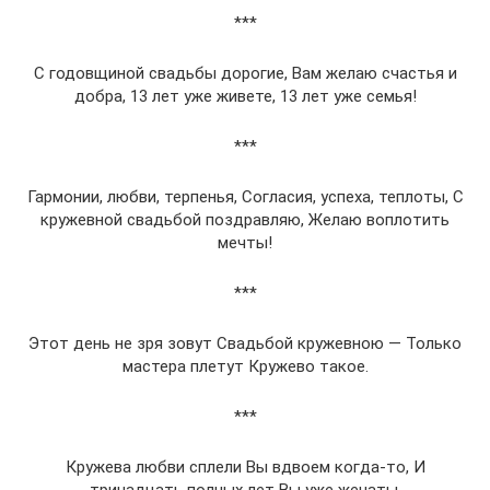
***
С годовщиной свадьбы дорогие, Вам желаю счастья и
добра, 13 лет уже живете, 13 лет уже семья!
***
Гармонии, любви, терпенья, Согласия, успеха, теплоты, С
кружевной свадьбой поздравляю, Желаю воплотить
мечты!
***
Этот день не зря зовут Свадьбой кружевною — Только
мастера плетут Кружево такое.
***
Кружева любви сплели Вы вдвоем когда-то, И