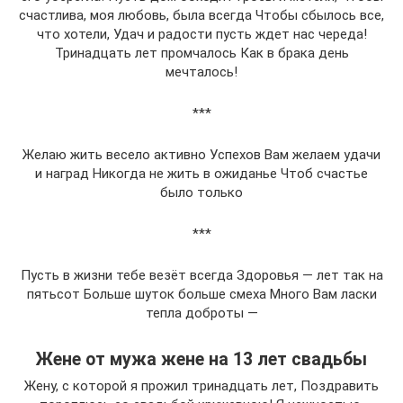
счастлива, моя любовь, была всегда Чтобы сбылось все,
что хотели, Удач и радости пусть ждет нас череда!
Тринадцать лет промчалось Как в брака день
мечталось!
***
Желаю жить весело активно Успехов Вам желаем удачи
и наград Никогда не жить в ожиданье Чтоб счастье
было только
***
Пусть в жизни тебе везёт всегда Здоровья — лет так на
пятьсот Больше шуток больше смеха Много Вам ласки
тепла доброты —
Жене от мужа жене на 13 лет свадьбы
Жену, с которой я прожил тринадцать лет, Поздравить