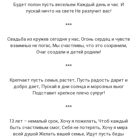
Будет полон пусть весельем Каждый день и час. И
пускай ничто на свете Не разлучит вас!
***
Свадьба из кружев сегодня у нас, Огонь сердец и чувств
взаимных не погас, Мы счастливы, что это сохранили,
Очаг создали и детей родили!
***
Крепчает пусть семья, растет, Пусть радость дарит и
добро дает, Пускай в дни солнца и морозных вьюг
Подставит крепкое плечо супруг!
***
13 лет – немалый срок, Хочу я пожелать, Чтоб каждый
быть счастливым смог, Себя не потерять, Хочу я мира
всей душой Желать вашей семье, Идут пусть беды