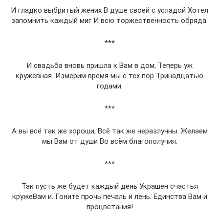
И гладко выбритый жених В душе своей с усладой Хотел
запомнить каждый миг И всю торжественность обряда.
***
И свадьба вновь пришла к Вам в дом, Теперь уж
кружевная. Измерим время мы с тех пор Тринадцатью
годами.
***
А вы всё так же хороши, Всё так же неразлучны. Желаем
мы Вам от души Во всём благополучия.
***
Так пусть же будет каждый день Украшен счастья
кружеВам и. Гоните прочь печаль и лень. Единства Вам и
процветания!