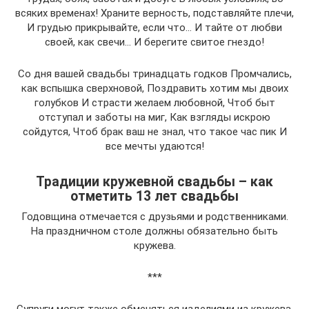
всяких временах! Храните верность, подставляйте плечи,
И грудью прикрывайте, если что… И тайте от любви
своей, как свечи… И берегите свитое гнездо!
Со дня вашей свадьбы тринадцать годков Промчались,
как вспышка сверхновой, Поздравить хотим мы двоих
голубков И страсти желаем любовной, Чтоб быт
отступал и заботы на миг, Как взгляды искрою
сойдутся, Чтоб брак ваш не знал, что такое час пик И
все мечты удаются!
Традиции кружевной свадьбы – как
отметить 13 лет свадьбы
Годовщина отмечается с друзьями и родственниками.
На праздничном столе должны обязательно быть
кружева.
***