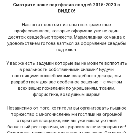
Смотрите наше портфолио свадеб 2015-2020 с
ВИДЕО!
Наш штат состоит из опытных грамотных
профессионалов, которые оформили уже не один
десяток свадебных торжеств. Мармеладная команда с
удовольствием готова взяться за оформление свадьбы
под ключ.
У вас же есть задумки которые вы не можете воплотить
в реальность собственными силами? Будучи
настоящими волшебниками свадебного декора, мы
разработаем для вас особенное решение – с учетом
всех ваших пожеланий по украшениям, тканям,
флористике, воздушным шарам!
Независимо от того, хотите ли вы организовать пышное
торжество с многочисленными гостями на огромной
открытой площадке, или вы уже нашли уютный
банкетный ресторанчик, мы украсим ваше мероприятие!