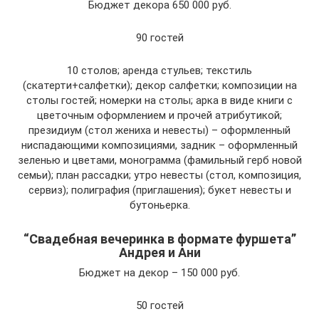
Бюджет декора 650 000 руб.
90 гостей
10 столов; аренда стульев; текстиль
(скатерти+салфетки); декор салфетки; композиции на
столы гостей; номерки на столы; арка в виде книги с
цветочным оформлением и прочей атрибутикой;
президиум (стол жениха и невесты) – оформленный
ниспадающими композициями, задник – оформленный
зеленью и цветами, монограмма (фамильный герб новой
семьи); план рассадки; утро невесты (стол, композиция,
сервиз); полиграфия (приглашения); букет невесты и
бутоньерка.
“Свадебная вечеринка в формате фуршета”
Андрея и Ани
Бюджет на декор – 150 000 руб.
50 гостей