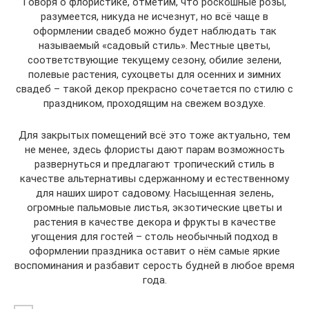
Говоря о флористике, отметим, что роскошные розы,
разумеется, никуда не исчезнут, но всё чаще в
оформлении свадеб можно будет наблюдать так
называемый «садовый стиль». Местные цветы,
соответствующие текущему сезону, обилие зелени,
полевые растения, сухоцветы для осенних и зимних
свадеб – такой декор прекрасно сочетается по стилю с
праздником, проходящим на свежем воздухе.
Для закрытых помещений всё это тоже актуально, тем
не менее, здесь флористы дают парам возможность
развернуться и предлагают тропический стиль в
качестве альтернативы сдержанному и естественному
для наших широт садовому. Насыщенная зелень,
огромные пальмовые листья, экзотические цветы и
растения в качестве декора и фрукты в качестве
угощения для гостей – столь необычный подход в
оформлении праздника оставит о нём самые яркие
воспоминания и разбавит серость будней в любое время
года.