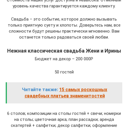
Стоимость наших услуг доступна и невысока. Отменный
уровень качества гарантируется каждому клиенту.
Свадьба – это событие, которое должно вызывать
только приятную суету и хлопоты. Доверьтесь нам, все
сложности будут решены практически мгновенно. Вам
останется только радоваться своей любви.
Нежная классическая свадьба Жени и Ирины
Бюджет на декор – 200 000Р
50 гостей
Читайте также:
15 самых роскошных
свадебных платьев знаменитостей
6 столов; композиции на столы гостей + свечи; номерки
на столы; цветочная арка; план рассадки; аренда
скатертей + салфетки; декор салфетки; оформление