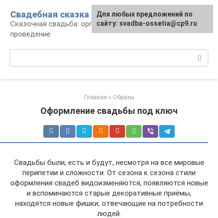
Перейти
Свадебная сказка
Для любых предложений по
к
Сказочная свадьба: организация и
сайту: svadba-ossetia@cp9.ru
контенту
проведение
Поиск:
Главная
»
Образы
Оформление свадьбы под ключ
Свадьбы были, есть и будут, несмотря на все мировые
перипетии и сложности. От сезона к сезона стили
оформления свадеб видоизменяются, появляются новые
и вспоминаются старые декоративные приёмы,
находятся новые фишки, отвечающие на потребности
людей.