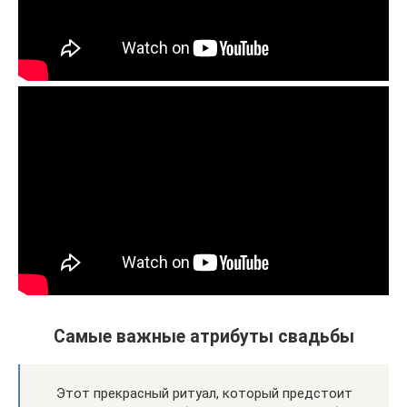
Самые важные атрибуты свадьбы
Этот прекрасный ритуал, который предстоит