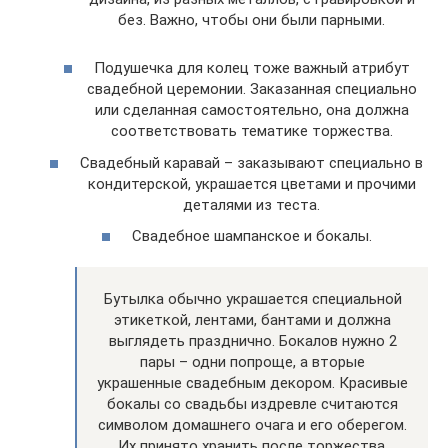
без. Важно, чтобы они были парными.
Подушечка для колец тоже важный атрибут
свадебной церемонии. Заказанная специально
или сделанная самостоятельно, она должна
соответствовать тематике торжества.
Свадебный каравай – заказывают специально в
кондитерской, украшается цветами и прочими
деталями из теста.
Свадебное шампанское и бокалы.
Бутылка обычно украшается специальной
этикеткой, лентами, бантами и должна
выглядеть празднично. Бокалов нужно 2
пары – одни попроще, а вторые
украшенные свадебным декором. Красивые
бокалы со свадьбы издревле считаются
символом домашнего очага и его оберегом.
Их принято хранить после торжества.