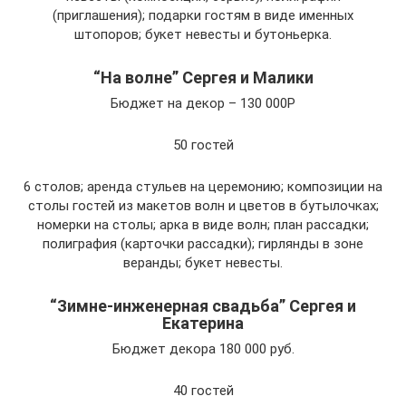
(приглашения); подарки гостям в виде именных
штопоров; букет невесты и бутоньерка.
“На волне” Сергея и Малики
Бюджет на декор – 130 000Р
50 гостей
6 столов; аренда стульев на церемонию; композиции на
столы гостей из макетов волн и цветов в бутылочках;
номерки на столы; арка в виде волн; план рассадки;
полиграфия (карточки рассадки); гирлянды в зоне
веранды; букет невесты.
“Зимне-инженерная свадьба” Сергея и
Екатерина
Бюджет декора 180 000 руб.
40 гостей