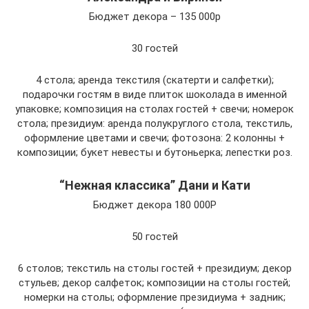
Бюджет декора – 135 000р
30 гостей
4 стола; аренда текстиля (скатерти и салфетки);
подарочки гостям в виде плиток шоколада в именной
упаковке; композиция на столах гостей + свечи; номерок
стола; президиум: аренда полукруглого стола, текстиль,
оформление цветами и свечи; фотозона: 2 колонны +
композиции; букет невесты и бутоньерка; лепестки роз.
“Нежная классика” Дани и Кати
Бюджет декора 180 000Р
50 гостей
6 столов; текстиль на столы гостей + президиум; декор
стульев; декор салфеток; композиции на столы гостей;
номерки на столы; оформление президиума + задник;