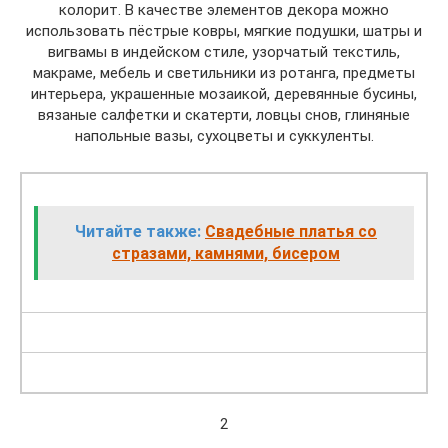
колорит. В качестве элементов декора можно
использовать пёстрые ковры, мягкие подушки, шатры и
вигвамы в индейском стиле, узорчатый текстиль,
макраме, мебель и светильники из ротанга, предметы
интерьера, украшенные мозаикой, деревянные бусины,
вязаные салфетки и скатерти, ловцы снов, глиняные
напольные вазы, сухоцветы и суккуленты.
Читайте также:
Свадебные платья со
стразами, камнями, бисером
2