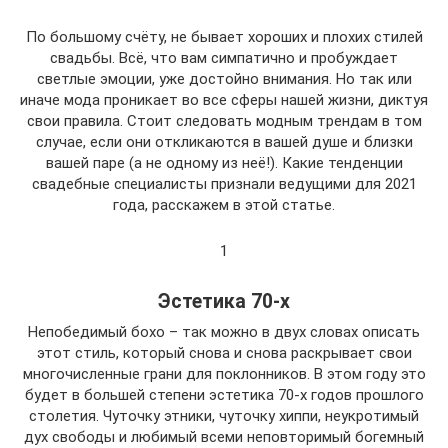
По большому счёту, не бывает хороших и плохих стилей
свадьбы. Всё, что вам симпатично и пробуждает
светлые эмоции, уже достойно внимания. Но так или
иначе мода проникает во все сферы нашей жизни, диктуя
свои правила. Стоит следовать модным трендам в том
случае, если они откликаются в вашей душе и близки
вашей паре (а не одному из неё!). Какие тенденции
свадебные специалисты признали ведущими для 2021
года, расскажем в этой статье.
1
Эстетика 70-х
Непобедимый бохо – так можно в двух словах описать
этот стиль, который снова и снова раскрывает свои
многочисленные грани для поклонников. В этом году это
будет в большей степени эстетика 70-х годов прошлого
столетия. Чуточку этники, чуточку хиппи, неукротимый
дух свободы и любимый всеми неповторимый богемный