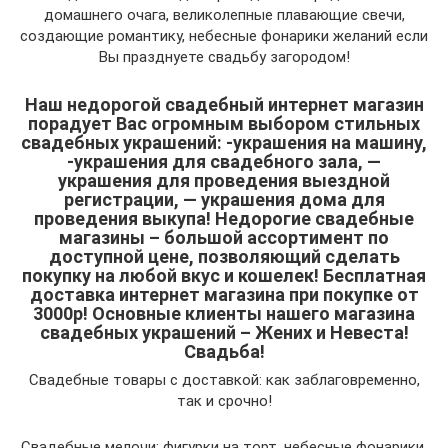
домашнего очага, великолепные плавающие свечи,
создающие романтику, небесные фонарики желаний если
Вы празднуете свадьбу загородом!
Наш недорогой свадебный интернет магазин
порадует Вас огромным выбором стильных
свадебных украшений: -украшения на машину,
-украшения для свадебного зала, —
украшения для проведения выездной
регистрации, — украшения дома для
проведения выкупа! Недорогие свадебные
магазины – большой ассортимент по
доступной цене, позволяющий сделать
покупку на любой вкус и кошелек! Бесплатная
доставка интернет магазина при покупке от
3000р! Основные клиенты нашего магазина
свадебных украшений – Жених и Невеста!
Свадьба!
Свадебные товары с доставкой: как заблаговременно,
так и срочно!
Свадебные мелочи: фигурки на торт, небесные фонарики,