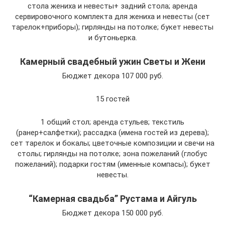
стола жениха и невесты+ задний стола; аренда
сервировочного комплекта для жениха и невесты (сет
тарелок+приборы); гирлянды на потолке; букет невесты
и бутоньерка.
Камерный свадебный ужин Светы и Жени
Бюджет декора 107 000 руб.
15 гостей
1 общий стол; аренда стульев; текстиль
(ранер+салфетки); рассадка (имена гостей из дерева);
сет тарелок и бокалы; цветочные композиции и свечи на
столы; гирлянды на потолке; зона пожеланий (глобус
пожеланий); подарки гостям (именные компасы); букет
невесты.
“Камерная свадьба” Рустама и Айгуль
Бюджет декора 150 000 руб.