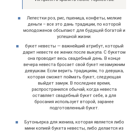
Лепестки роз, рис, пшеница, конфеты, мелкие
деньги – все это дань традиции, по которой
молодоженов обсыпают для будущей богатой и
успешной жизни.
букет невесты — важнейший атрибут, который
дарит невесте ее жених после выкупа. С букетом
она проводит весь свадебный день. В конце
вечера невеста бросает свой букет незамужним
девушкам. Если верить традициям, то девушка,
которая сможет поймать букет, следующая
выйдет замуж. В последнее время,
распространился обычай, когда невеста
оставляет свадебный букет себе, а для
бросания использует второй, заранее
подготовленный букет.
Бутоньерка для жениха, которая является либо
мини копией букета невесты, либо делается из