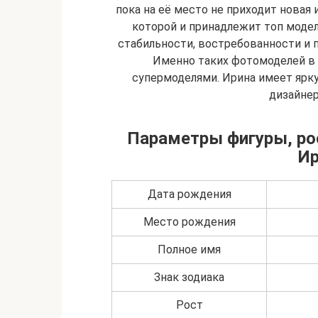
пока на её место не приходит новая 
которой и принадлежит топ модель
стабильности, востребованности и п
Именно таких фотомоделей в
супермоделями. Ирина имеет ярку
дизайнер
Параметры фигуры, рос
И
Дата рождения
Место рождения
Полное имя
Знак зодиака
Рост