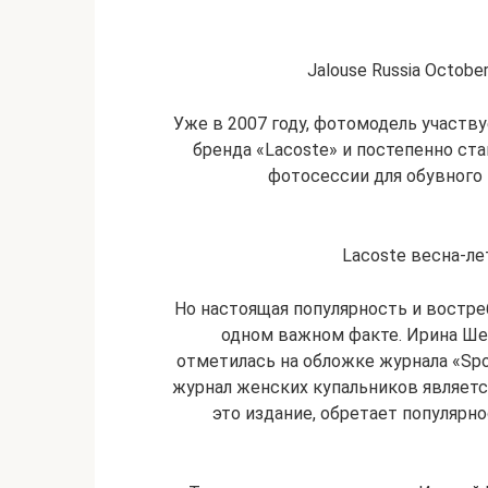
Jalouse Russia Octob
Уже в 2007 году, фотомодель участву
бренда «Lacoste» и постепенно ст
фотосессии для обувного и
Lacoste весна-ле
Но настоящая популярность и востр
одном важном факте. Ирина Ше
отметилась на обложке журнала «Spor
журнал женских купальников являетс
это издание, обретает популярн