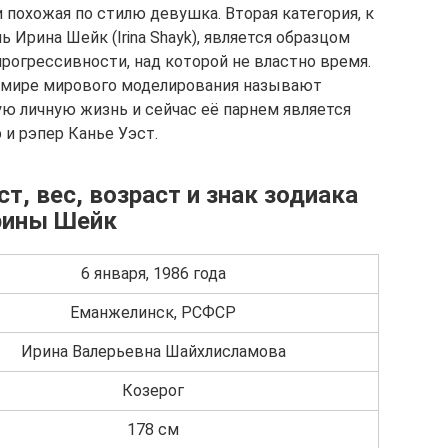
и похожая по стилю девушка. Вторая категория, к
 Ирина Шейк (Irina Shayk), является образцом
рогрессивности, над которой не властно время.
 мире мирового моделирования называют
ю личную жизнь и сейчас её парнем является
 и рэпер Канье Уэст.
т, вес, возраст и знак зодиака
рины Шейк
6 января, 1986 года
Еманжелинск, РСФСР
Ирина Валерьевна Шайхлисламова
Козерог
178 см