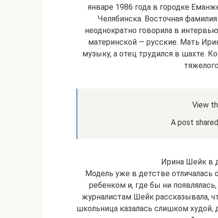
январе 1986 года в городке Еманж
Челябинска. Восточная фамилия 
неоднократно говорила в интервью,
материнской — русские. Мать Ири
музыку, а отец трудился в шахте. К
тяжелого
View th
A post shared 
Ирина Шейк в 
Модель уже в детстве отличалась 
ребенком и, где бы ни появлялас
журналистам Шейк рассказывала, чт
школьница казалась слишком худой, д