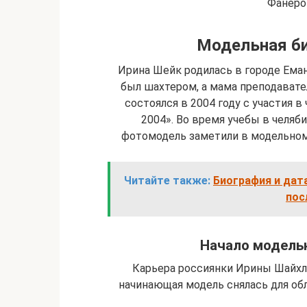
Фанерой
Модельная б
Ирина Шейк родилась в городе Еман
был шахтером, а мама преподават
состоялся в 2004 году с участия 
2004». Во время учебы в челя
фотомодель заметили в модельном
Читайте также:
Биография и дат
пос
Начало модель
Карьера россиянки Ирины Шайхли
начинающая модель снялась для об