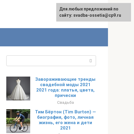
Для любых предложений по
сайту: svadba-ossetia@cp9.ru
Поиск:
Завораживающие тренды
свадебной моды 2021
2021 года: платья, цвета,
прически
Свадьба
Тим Бёртон (Tim Burton) —
биография, фото, личная
жизнь, его жена и дети
2021