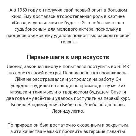
А в 1959 году он получил свой первый опыт в большом
кино. Ему досталась второстепенная роль в картине
«Сегодня увольнения не будет». Это событие стало
судьбоносным для молодого актера, поскольку в
процессе съемок ему удалось полностью раскрыть свой
талант.
Первые шаги в мир искусств
Леонид закончил школу и попытался поступить во ВГИК
по совету своей сестры. Первая попытка провалилась.
Лёня не расстраивался и устроился на работу. Он
усердно трудился на заводе по производству мягких
игрушек и таил мысли о творческом будущем. Спустя
два года ему всё-таки удалось поступить на первый курс
Бориса Владимировича Бибикова. Учёба не давалась
Леониду легко.
По природе он был достаточно скованным и закрытым,
а эти качества мешают проявить актёрские таланты.