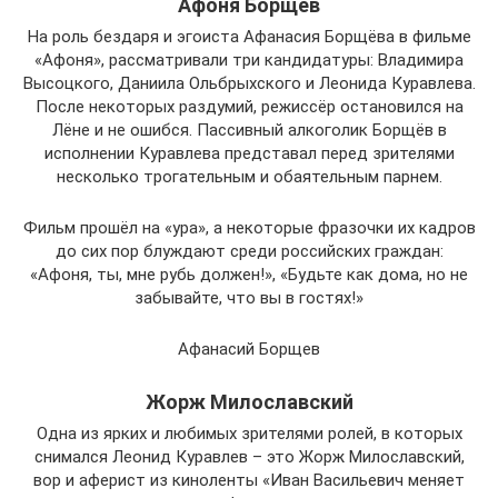
Афоня Борщев
На роль бездаря и эгоиста Афанасия Борщёва в фильме
«Афоня», рассматривали три кандидатуры: Владимира
Высоцкого, Даниила Ольбрыхского и Леонида Куравлева.
После некоторых раздумий, режиссёр остановился на
Лёне и не ошибся. Пассивный алкоголик Борщёв в
исполнении Куравлева представал перед зрителями
несколько трогательным и обаятельным парнем.
Фильм прошёл на «ура», а некоторые фразочки их кадров
до сих пор блуждают среди российских граждан:
«Афоня, ты, мне рубь должен!», «Будьте как дома, но не
забывайте, что вы в гостях!»
Афанасий Борщев
Жорж Милославский
Одна из ярких и любимых зрителями ролей, в которых
снимался Леонид Куравлев – это Жорж Милославский,
вор и аферист из киноленты «Иван Васильевич меняет