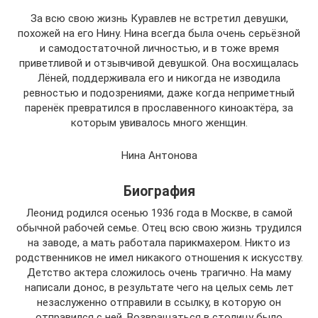
За всю свою жизнь Куравлев не встретил девушки,
похожей на его Нину. Нина всегда была очень серьёзной
и самодостаточной личностью, и в тоже время
приветливой и отзывчивой девушкой. Она восхищалась
Лёней, поддерживала его и никогда не изводила
ревностью и подозрениями, даже когда неприметный
паренёк превратился в прославенного киноактёра, за
которым увивалось много женщин.
Нина Антонова
Биография
Леонид родился осенью 1936 года в Москве, в самой
обычной рабочей семье. Отец всю свою жизнь трудился
на заводе, а мать работала парикмахером. Никто из
родственников не имел никакого отношения к искусству.
Детство актера сложилось очень трагично. На маму
написали донос, в результате чего на целых семь лет
незаслуженно отправили в ссылку, в которую он
отправился с ней. Возвращаться в столицу было