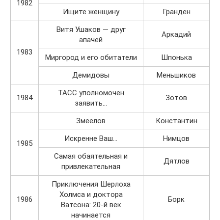
1982
Ищите женщину
Гранден
Витя Ушаков — друг
Аркадий
апачей
1983
Миргород и его обитатели
Шпонька
Демидовы
Меньшиков
ТАСС уполномочен
1984
Зотов
заявить…
Змеелов
Константин
Искренне Ваш…
Нимцов
1985
Самая обаятельная и
Дятлов
привлекательная
Приключения Шерлоха
Холмса и доктора
1986
Борк
Ватсона: 20-й век
начинается