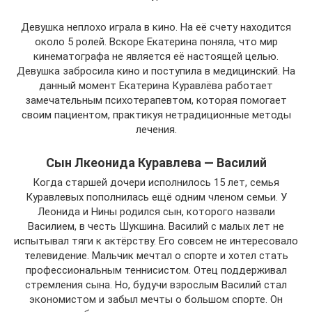
Девушка неплохо играла в кино. На её счету находится
около 5 ролей. Вскоре Екатерина поняла, что мир
кинематографа не является её настоящей целью.
Девушка забросила кино и поступила в медицинский. На
данный момент Екатерина Куравлёва работает
замечательным психотерапевтом, которая помогает
своим пациентом, практикуя нетрадиционные методы
лечения.
Сын Лкеонида Куравлева — Василий
Когда старшей дочери исполнилось 15 лет, семья
Куравлевых пополнилась ещё одним членом семьи. У
Леонида и Нины родился сын, которого назвали
Василием, в честь Шукшина. Василий с малых лет не
испытывал тяги к актёрству. Его совсем не интересовало
телевидение. Мальчик мечтал о спорте и хотел стать
профессиональным теннисистом. Отец поддерживал
стремления сына. Но, будучи взрослым Василий стал
экономистом и забыл мечты о большом спорте. Он