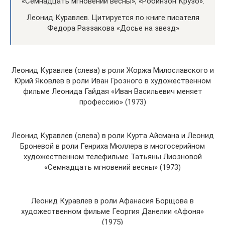
«Семнадцать мгновений весны», «Робинзон Крузо».
Леонид Куравлев. Цитируется по книге писателя
Федора Раззакова «Досье на звезд»
Леонид Куравлев (слева) в роли Жоржа Милославского и
Юрий Яковлев в роли Иван Грозного в художественном
фильме Леонида Гайдая «Иван Васильевич меняет
профессию» (1973)
Леонид Куравлев (слева) в роли Курта Айсмана и Леонид
Броневой в роли Генриха Мюллера в многосерийном
художественном телефильме Татьяны Лиозновой
«Семнадцать мгновений весны» (1973)
Леонид Куравлев в роли Афанасия Борщова в
художественном фильме Георгия Данелии «Афоня»
(1975)