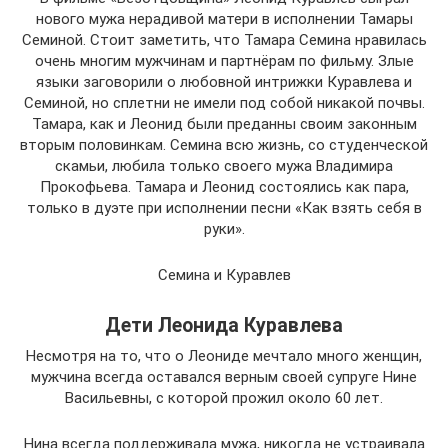
нового мужа нерадивой матери в исполнении Тамары
Семиной. Стоит заметить, что Тамара Семина нравилась
очень многим мужчинам и партнёрам по фильму. Злые
языки заговорили о любовной интрижки Куравлева и
Семиной, но сплетни не имели под собой никакой почвы.
Тамара, как и Леонид были преданны своим законным
вторым половинкам. Семина всю жизнь, со студенческой
скамьи, любила только своего мужа Владимира
Прокофьева. Тамара и Леонид состоялись как пара,
только в дуэте при исполнении песни «Как взять себя в
руки».
Семина и Куравлев
Дети Леонида Куравлева
Несмотря на то, что о Леониде мечтало много женщин,
мужчина всегда оставался верным своей супруге Нине
Васильевны, с которой прожил около 60 лет.
Нина всегда поддерживала мужа, никогда не устраивала