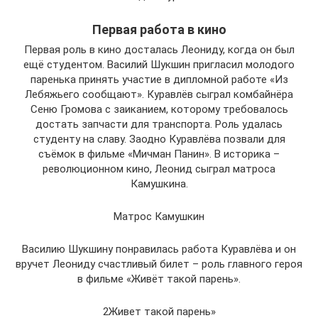
Первая работа в кино
Первая роль в кино досталась Леониду, когда он был
ещё студентом. Василий Шукшин пригласил молодого
паренька принять участие в дипломной работе «Из
Лебяжьего сообщают». Куравлёв сыграл комбайнёра
Сеню Громова с заиканием, которому требовалось
достать запчасти для транспорта. Роль удалась
студенту на славу. Заодно Куравлёва позвали для
съёмок в фильме «Мичман Панин». В историка –
революционном кино, Леонид сыграл матроса
Камушкина.
Матрос Камушкин
Василию Шукшину понравилась работа Куравлёва и он
вручет Леониду счастливый билет – роль главного героя
в фильме «Живёт такой парень».
2Живет такой парень»