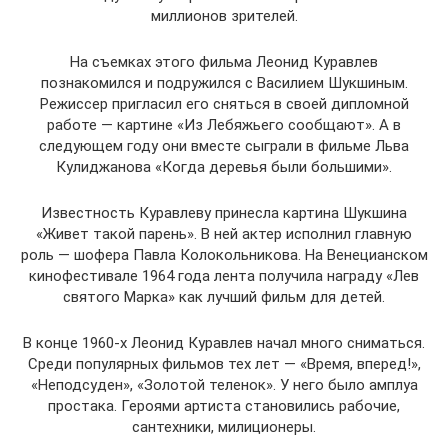
миллионов зрителей.
На съемках этого фильма Леонид Куравлев
познакомился и подружился с Василием Шукшиным.
Режиссер пригласил его сняться в своей дипломной
работе — картине «Из Лебяжьего сообщают». А в
следующем году они вместе сыграли в фильме Льва
Кулиджанова «Когда деревья были большими».
Известность Куравлеву принесла картина Шукшина
«Живет такой парень». В ней актер исполнил главную
роль — шофера Павла Колокольникова. На Венецианском
кинофестивале 1964 года лента получила награду «Лев
святого Марка» как лучший фильм для детей.
В конце 1960-х Леонид Куравлев начал много сниматься.
Среди популярных фильмов тех лет — «Время, вперед!»,
«Неподсуден», «Золотой теленок». У него было амплуа
простака. Героями артиста становились рабочие,
сантехники, милиционеры.