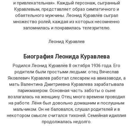
и привлекательная». Каждый персонаж, сыгранный
Куравлевым, представляет образ симпатичного и
обаятельного мужчины. Леонид Куравлёв сыграл
множество ролей, каждая из которых несомненно
запомнилась и понравилась телезрителю.
Леонид Куравлев
Биография Леонида Куравлева
Родился Леонид Куравлёв 8 октября 1936 года. Его
родители были простыми людьми: отец Вячеслав
Яковлевич Куравлев работал слесарем на авиазаводе, а
мать Валентина Дмитриевна Куравлева зарабатывала
парикмахером. Основная часть заботы о сыне
возлагалась на женщину. Отец много времени проводил
на работе. Лёня был довольно домашним и послушным
мальчиком. Он не баловался, слушал родителей и в
некотором смысле считался тихоней. Семейная идиллия
продолжалась недолго.