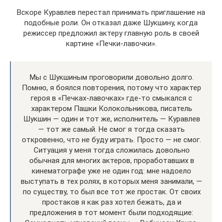
Вскоре Куравлев перестал принимать приглашение на
подобные роли. Он отказал даже Шукшину, когда
режиссер предложил актеру главную роль в своей
картине «Печки-лавочки».
Мы с Шукшиным проговорили довольно долго.
Помню, я боялся повторения, потому что характер
героя в «Печках-лавочках» где-то смыкался с
характером Пашки Колокольникова, писатель
Шукшин — один и тот же, исполнитель — Куравлев
— тот же самый. Не смог я тогда сказать
откровенно, что не буду играть. Просто — не смог.
Ситуация у меня тогда сложилась довольно
обычная для многих актеров, проработавших в
кинематографе уже не один год: мне надоело
выступать в тех ролях, в которых меня занимали, —
по существу, то был все тот же простак. От своих
простаков я как раз хотел бежать, да и
предложения в тот момент были подходящие: