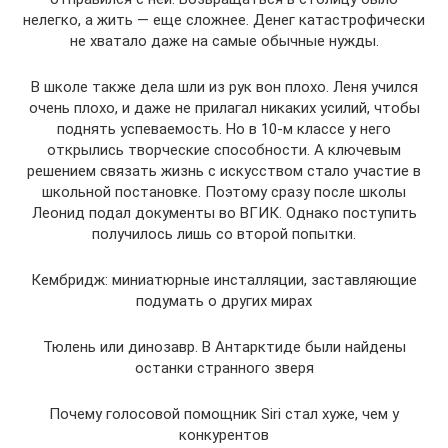
нелегко, а жить — еще сложнее. Денег катастрофически
не хватало даже на самые обычные нужды.
В школе также дела шли из рук вон плохо. Леня учился
очень плохо, и даже не прилагал никаких усилий, чтобы
поднять успеваемость. Но в 10-м классе у него
открылись творческие способности. А ключевым
решением связать жизнь с искусством стало участие в
школьной постановке. Поэтому сразу после школы
Леонид подал документы во ВГИК. Однако поступить
получилось лишь со второй попытки.
Кембридж: миниатюрные инсталляции, заставляющие
подумать о других мирах
Тюлень или динозавр. В Антарктиде были найдены
останки странного зверя
Почему голосовой помощник Siri стал хуже, чем у
конкурентов