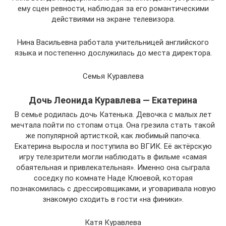
ему сцен ревности, наблюдая за его романтическими
действиями на экране телевизора.
Нина Васильевна работала учительницей английского
языка и постепенно дослужилась до места директора.
Семья Куравлева
Дочь Леонида Куравлева — Екатерина
В семье родилась дочь Катенька. Девочка с малых лет
мечтала пойти по стопам отца. Она грезила стать такой
же популярной артисткой, как любимый папочка.
Екатерина выросла и поступила во ВГИК. Её актёрскую
игру телезрители могли наблюдать в фильме «самая
обаятельная и привлекательная». Именно она сыграла
соседку по комнате Наде Клюевой, которая
познакомилась с дрессировщиками, и уговаривала новую
знакомую сходить в гости «на финики».
Катя Куравлева