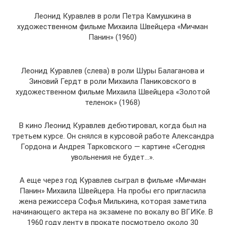
Леонид Куравлев в роли Петра Камушкина в
художественном фильме Михаила Швейцера «Мичман
Панин» (1960)
Леонид Куравлев (слева) в роли Шуры Балаганова и
Зиновий Гердт в роли Михаила Паниковского в
художественном фильме Михаила Швейцера «Золотой
теленок» (1968)
В кино Леонид Куравлев дебютировал, когда был на
третьем курсе. Он снялся в курсовой работе Александра
Гордона и Андрея Тарковского — картине «Сегодня
увольнения не будет…».
А еще через год Куравлев сыграл в фильме «Мичман
Панин» Михаила Швейцера. На пробы его пригласила
жена режиссера Софья Милькина, которая заметила
начинающего актера на экзамене по вокалу во ВГИКе. В
1960 году ленту в прокате посмотрело около 30