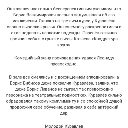
Он казался настолько бесперспективным учеником, что
Борис Владимирович всерьёз задумывался об его
исключении. Однако на третьем курсе у Куравлёва
словно выросли крылья. Он понемногу раскрепостился и
стал подавать неплохие надежды. Паренёк отлично
проявил себя в отрывке пьесы Катаева «Квадратура
круга».
Комедийный жанр произведения удался Леониду
превосходно.
В зале все смеялись и с восхищением аплодировали, а
Борис Бибиков даже похвалил Куравлёва, заявив, что
даже Борис Ливанов не сыграл так превосходно
персонажа на театральных подмостках. Куравлёв сильно
обрадовался такому комплименту и со спокойной душой
продолжил своё обучение, развивая в себе актёрский
дар.
Молодой Куравлев