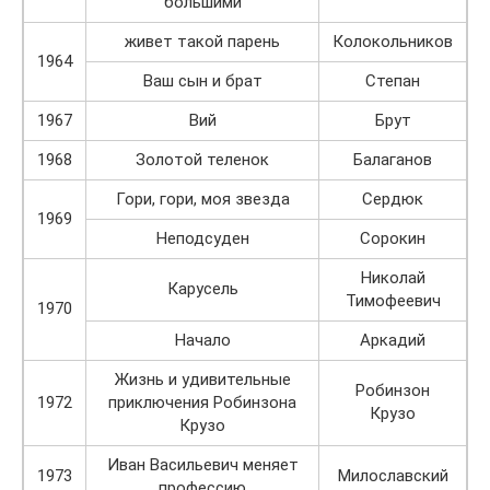
большими
живет такой парень
Колокольников
1964
Ваш сын и брат
Степан
1967
Вий
Брут
1968
Золотой теленок
Балаганов
Гори, гори, моя звезда
Сердюк
1969
Неподсуден
Сорокин
Николай
Карусель
Тимофеевич
1970
Начало
Аркадий
Жизнь и удивительные
Робинзон
1972
приключения Робинзона
Крузо
Крузо
Иван Васильевич меняет
1973
Милославский
профессию