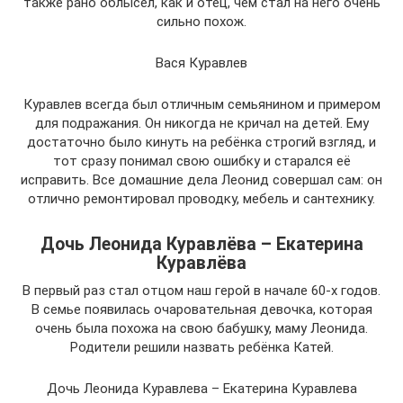
также рано облысел, как и отец, чем стал на него очень
сильно похож.
Вася Куравлев
Куравлев всегда был отличным семьянином и примером
для подражания. Он никогда не кричал на детей. Ему
достаточно было кинуть на ребёнка строгий взгляд, и
тот сразу понимал свою ошибку и старался её
исправить. Все домашние дела Леонид совершал сам: он
отлично ремонтировал проводку, мебель и сантехнику.
Дочь Леонида Куравлёва – Екатерина
Куравлёва
В первый раз стал отцом наш герой в начале 60-х годов.
В семье появилась очаровательная девочка, которая
очень была похожа на свою бабушку, маму Леонида.
Родители решили назвать ребёнка Катей.
Дочь Леонида Куравлева – Екатерина Куравлева