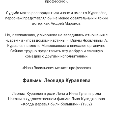
профессию».
Судьба могла распорядиться иначе и вместо Куравлёва,
персонаж представлял бы не менее обаятельный и яркий
актёр, как Андрей Миронов.
Но, к сожалению, у Миронова не заладились отношения с
«царём» и «управдомом» картины – Юрием Яковлевым. А,
Куравлёв на место Милославского вписался органично.
Сейчас трудно представить эту добрую и смешную
комедию с другими исполнителями.
«Иван Васильевич меняет профессию»
Фильмы Леонида Куравлева
Леонид Куравлев в роли Лени и Инна Гулая в роли
Наташи в художественном фильме Льва Кулиджанова
«Когда деревья были большими» (1962)