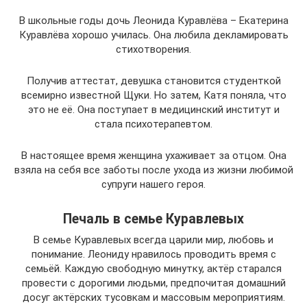
В школьные годы дочь Леонида Куравлёва – Екатерина
Куравлёва хорошо училась. Она любила декламировать
стихотворения.
Получив аттестат, девушка становится студенткой
всемирно известной Щуки. Но затем, Катя поняла, что
это не её. Она поступает в медицинский институт и
стала психотерапевтом.
В настоящее время женщина ухаживает за отцом. Она
взяла на себя все заботы после ухода из жизни любимой
супруги нашего героя.
Печаль в семье Куравлевых
В семье Куравлевых всегда царили мир, любовь и
понимание. Леониду нравилось проводить время с
семьёй. Каждую свободную минутку, актёр старался
провести с дорогими людьми, предпочитая домашний
досуг актёрских тусовкам и массовым мероприятиям.