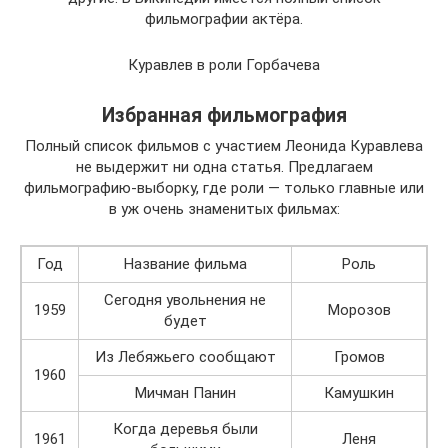
фильмографии актёра.
Куравлев в роли Горбачева
Избранная фильмография
Полный список фильмов с участием Леонида Куравлева
не выдержит ни одна статья. Предлагаем
фильмографию-выборку, где роли — только главные или
в уж очень знаменитых фильмах:
Год
Название фильма
Роль
Сегодня увольнения не
1959
Морозов
будет
Из Лебяжьего сообщают
Громов
1960
Мичман Панин
Камушкин
Когда деревья были
1961
Леня