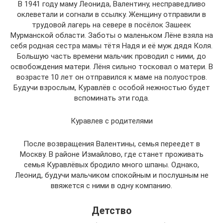
В 1941 году маму Леонида, Валентину, несправедливо
оклеветали и согнали в ссылку. Женщину отправили в
трудовой лагерь на севере в посёлок Зашеек
Мурманской области. Заботы о маленьком Лёне взяла на
себя родная сестра мамы тётя Надя и её муж дядя Коля.
Большую часть времени мальчик проводил с ними, до
освобождения матери. Лёня сильно тосковал о матери. В
возрасте 10 лет он отправился к маме на полуостров.
Будучи взрослым, Куравлёв с особой нежностью будет
вспоминать эти года.
Куравлев с родителями
После возвращения Валентины, семья переедет в
Москву. В районе Измайлово, где станет проживать
семья Куравлёвых бродило много шпаны. Однако,
Леонид, будучи мальчиком спокойным и послушным не
ввяжется с ними в одну компанию.
Детство