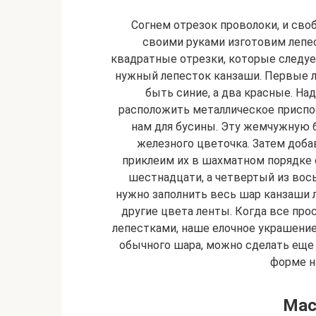
Согнем отрезок проволоки, и св
своими руками изготовим лепе
квадратные отрезки, которые следует
нужный лепесток канзаши. Первые л
быть синие, а два красные. Н
расположить металлическое приспо
нам для бусины. Эту жемчужную 
железного цветочка. Затем доба
приклеим их в шахматном порядке 
шестнадцати, а четвертый из вось
нужно заполнить весь шар канзаши 
другие цвета ленты. Когда все пр
лепестками, наше елочное украшени
обычного шара, можно сделать еще
форме н
Мас