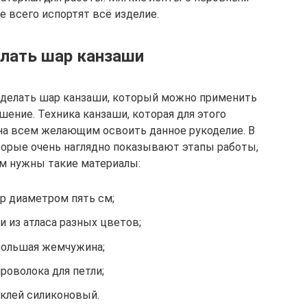
 всего испортят всё изделие.
лать шар канзаши
 делать шар канзаши, который можно применить
шение. Техника канзаши, которая для этого
пна всем желающим освоить данное рукоделие. В
орые очень наглядно показывают этапы работы,
ам нужны такие материалы:
р диаметром пять см;
и из атласа разных цветов;
большая жемчужина;
роволока для петли;
клей силиконовый.