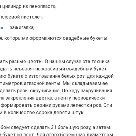
 цилиндр из пенопласта;
клеевой пистолет;
зажигалка;
ия, которыми оформляются свадебные букеты.
ать разные цветы. В нашем случае эта техника
оздать невероятно красивый свадебный букет
ию букета с изготовления белых роз, для каждой
нтиметров атласной ленты. Мы складываем ее
 делать розы скручивание. По ходу закручивания
я закрепления цветка, а ленту периодически
 формировать своими руками лепестки роз. Эти
 в количестве сорока девяти штук.
бом следует сделать 31 большую розу, а затем
букет из лент. Для этого берем шар диаметром