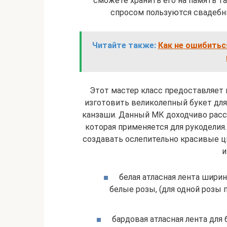
сможете хранить его на память т
спросом пользуются свадебн
Читайте также:
Как не ошибитьс
Этот мастер класс предоставляет
изготовить великолепный букет для
канзаши. Данный МК доходчиво расс
которая применяется для рукоделия.
создавать ослепительно красивые ц
и
белая атласная лента шири
белые розы, (для одной розы 
бардовая атласная лента для 