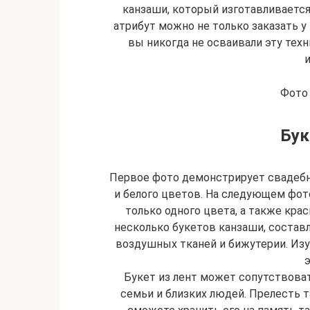
канзаши, который изготавливается
атрибут можно не только заказать у 
вы никогда не осваивали эту тех
Фото
Бук
Первое фото демонстрирует свадебн
и белого цветов. На следующем фото
только одного цвета, а также кр
несколько букетов канзаши, составл
воздушных тканей и бижутерии. Изу
э
Букет из лент может сопутствова
семьи и близких людей. Прелесть т