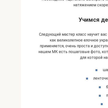
натяжением скорее
Учимся де
Следующий мастер класс научит вас
как великолепное елочное укра
применяется, очень проста и досту
нашем МК есть пошаговые фото, кот
для которой н
ша
ленточк
п