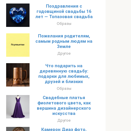
Поздравления с
годовщиной свадьбы 16
лет — Топазовая свадьба
Образы
Пожелания родителям,
самым родным людям на
Земле
Другое
Что подарить на
деревянную свадьбу:
подарки для любимых,
друзей и близких
Образы
Свадебные платья
фиолетового цвета, как
вершина дизайнерского
искусства
Другое
Камерон Диаз фото,