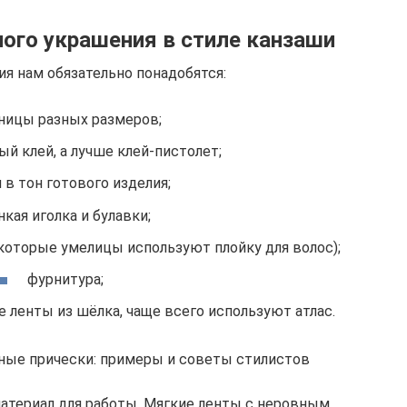
ого украшения в стиле канзаши
я нам обязательно понадобятся:
ницы разных размеров;
й клей, а лучше клей-пистолет;
 в тон готового изделия;
нкая иголка и булавки;
екоторые умелицы используют плойку для волос);
фурнитура;
 ленты из шёлка, чаще всего используют атлас.
ные прически: примеры и советы стилистов
атериал для работы. Мягкие ленты с неровным