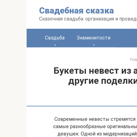
Перейти
Свадебная сказка
к
контенту
Сказочная свадьба: организация и прове
Свадьба
Знаменитости
Гла
Букеты невест из 
другие поделки
Современные невесты стремятся в
самые разнообразные оригинальны
девушек. Одной из модернизаций