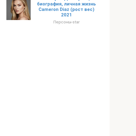
биография, личная жизнь
Cameron Diaz (рост вес)
2021
Персоны-star