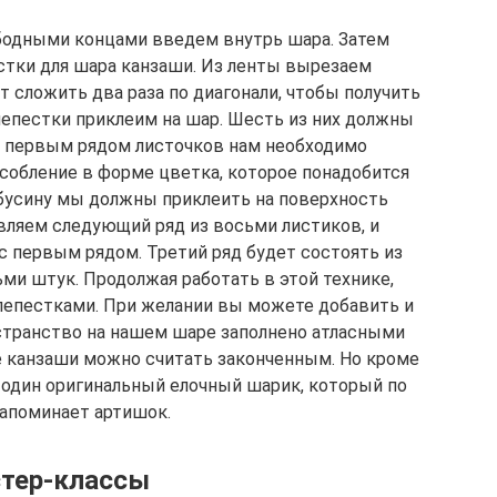
ободными концами введем внутрь шара. Затем
стки для шара канзаши. Из ленты вырезаем
 сложить два раза по диагонали, чтобы получить
епестки приклеим на шар. Шесть из них должны
ад первым рядом листочков нам необходимо
собление в форме цветка, которое понадобится
бусину мы должны приклеить на поверхность
вляем следующий ряд из восьми листиков, и
с первым рядом. Третий ряд будет состоять из
ми штук. Продолжая работать в этой технике,
лепестками. При желании вы можете добавить и
остранство на нашем шаре заполнено атласными
е канзаши можно считать законченным. Но кроме
 один оригинальный елочный шарик, который по
апоминает артишок.
тер-классы