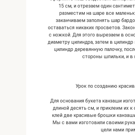
15 см, и отрезаем один сантиме
разместим на шаре все маленьки
заканчиваем заполнять шар бардо
оставаться никаких просветов. Закон
с ножкой. Для этого вырезаем в осн
диаметру цилиндра, затем в цилиндр
цилиндр деревянную палочку, посл
стороны шпильки, и в 
Урок по созданию красив
Для основания букета канзаши изго
длиной десять см, и приклеим их к
клей две красивые брошки канзаши
Мы с вами изготовили своими рука
цели нами при