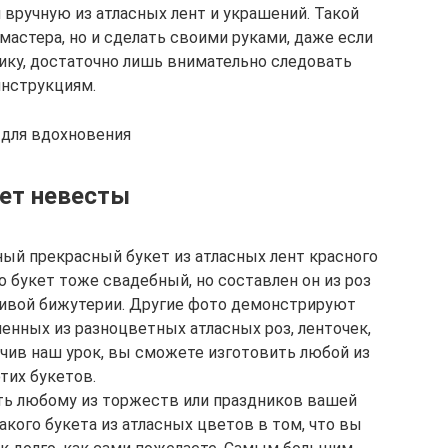
 вручную из атласных лент и украшений. Такой
мастера, но и сделать своими руками, даже если
нику, достаточно лишь внимательно следовать
инструкциям.
 для вдохновения
ет невесты
ый прекрасный букет из атласных лент красного
 букет тоже свадебный, но составлен он из роз
асивой бижутерии. Другие фото демонстрируют
енных из разноцветных атласных роз, ленточек,
чив наш урок, вы сможете изготовить любой из
тих букетов.
ть любому из торжеств или праздников вашей
акого букета из атласных цветов в том, что вы