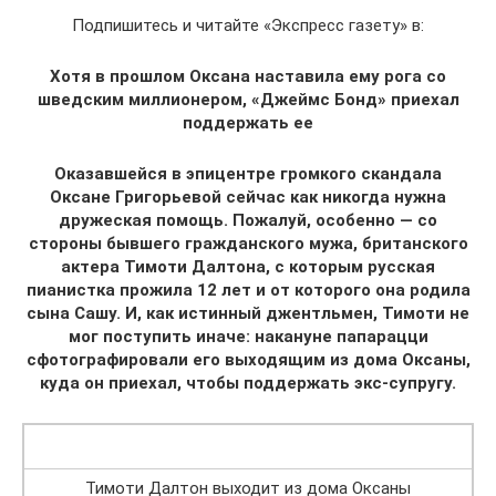
Подпишитесь и читайте «Экспресс газету» в:
Хотя в прошлом Оксана наставила ему рога со
шведским миллионером, «Джеймс Бонд» приехал
поддержать ее
Оказавшейся в эпицентре громкого скандала
Оксане Григорьевой сейчас как никогда нужна
дружеская помощь. Пожалуй, особенно — со
стороны бывшего гражданского мужа, британского
актера Тимоти Далтона, с которым русская
пианистка прожила 12 лет и от которого она родила
сына Сашу. И, как истинный джентльмен, Тимоти не
мог поступить иначе: накануне папарацци
сфотографировали его выходящим из дома Оксаны,
куда он приехал, чтобы поддержать экс-супругу.
Тимоти Далтон выходит из дома Оксаны