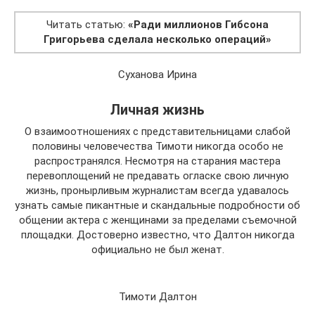
Читать статью:
«Ради миллионов Гибсона
Григорьева сделала несколько операций»
Суханова Ирина
Личная жизнь
О взаимоотношениях с представительницами слабой
половины человечества Тимоти никогда особо не
распространялся. Несмотря на старания мастера
перевоплощений не предавать огласке свою личную
жизнь, пронырливым журналистам всегда удавалось
узнать самые пикантные и скандальные подробности об
общении актера с женщинами за пределами съемочной
площадки. Достоверно известно, что Далтон никогда
официально не был женат.
Тимоти Далтон