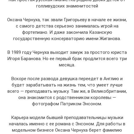
голливудских знаменитостей
Оксана Чернуха, так звали Григорьеву в начале ее жизни,
с самого детства серьезно занималась игрой на
фортепиано. И даже закончила Казанскую
государственную консерваторию имени Жиганова.
В 1989 году Чернуха выходит замуж за простого юриста
Игоря Баранова. Но ее первый брак продлится всего три
месяца.
Вскоре после развода девушка переедет в Англию и
будет зарабатывать на жизнь тем, что умеет лучше
всего — преподавать музыку. Там же, в Великобритании,
она знакомится с родственником королевы —
фотографом Патриком Энсоном.
Карьера модели бывшей преподавательницы музыки
началась именно с ее романа с Энсоном. Для работы в
модельном бизнесе Оксана Чернуха берет фамилию