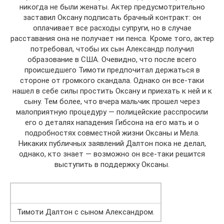
никогда не были женаты. Актер предусмотрительно
заставил Оксану подписать брачный контракт: он
оплачивает все расходы супруги, но в случае
расставания она не получает ни пенса. Кроме того, актер
потребовал, чтобы их сын Александр получил
образование в США. Очевидно, что после всего
происшедшего Тимоти предпочитал держаться в
стороне от громкого скандала. Однако он все-таки
нашел в себе силы простить Оксану и приехать к ней и к
сыну. Тем более, что вчера мальчик прошел через
малоприятную процедуру — полицейские расспросили
его о деталях нападения Гибсона на его мать и о
подробностях совместной жизни Оксаны и Мела.
Никаких публичных заявлений Далтон пока не делал,
однако, кто знает — возможно он все-таки решится
выступить в поддержку Оксаны.
Тимоти Далтон с сыном Александром.