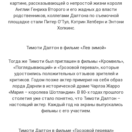
картине, рассказывающей о непростой жизни короля
Англии Генриха Второго и его жадных до власти
родственников, коллегами Далтона по съемочной
площадке стали Питер О’Тул, Кэтрин Хепберн и Энтони
Хопкинс.
Тимоти Далтон в фильме «Лев зимой»
Тогда же Тимоти был приглашен в фильмы «Кромвель»,
«Поглядывающий» и «Грозовой перевал», которые
удостоились положительных отзывов зрителей и
критиков. Годом позже актер примерил на себя образ
лорда Дарнли в исторической драме Чарлза Жарро
«Мария – королева Шотландии». В 80-х годах прошлого
столетия уже стало понятно, что Тимоти Далтон –
настоящий актер. Каждый год на экраны выпускались
фильмы с его участием.
Тимоти Далтон в фильме «Грозовой перевал»