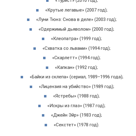
«Турист» (2010 год);
«Крутые легавые» (2007 год);
«Луни Тюнз: Снова в деле» (2003 год);
«Одержимый дьяволом» (2000 год);
«Клеопатра» (1999 год);
«Схватка со львами» (1994 год);
«Скарлетт» (1994 год);
«Капкан» (1992 год);
«Байки из склепа» (сериал, 1989–1996 года);
«Лицензия на убийство» (1989 год);
«Ястребы» (1988 год);
«Искры из глаз» (1987 год);
«Джейн Эйр» (1983 год);
«Секстет» (1978 год).