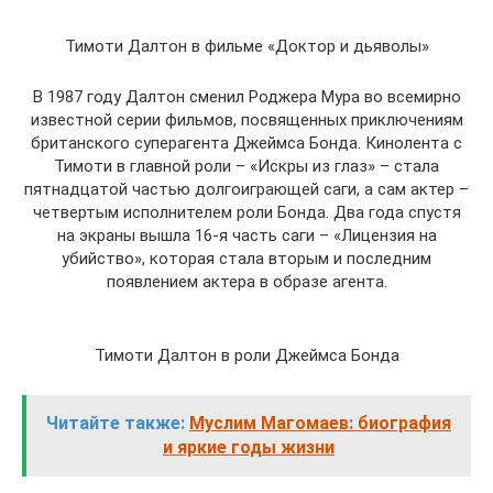
Тимоти Далтон в фильме «Доктор и дьяволы»
В 1987 году Далтон сменил Роджера Мура во всемирно
известной серии фильмов, посвященных приключениям
британского суперагента Джеймса Бонда. Кинолента с
Тимоти в главной роли – «Искры из глаз» – стала
пятнадцатой частью долгоиграющей саги, а сам актер –
четвертым исполнителем роли Бонда. Два года спустя
на экраны вышла 16-я часть саги – «Лицензия на
убийство», которая стала вторым и последним
появлением актера в образе агента.
Тимоти Далтон в роли Джеймса Бонда
Читайте также:
Муслим Магомаев: биография
и яркие годы жизни