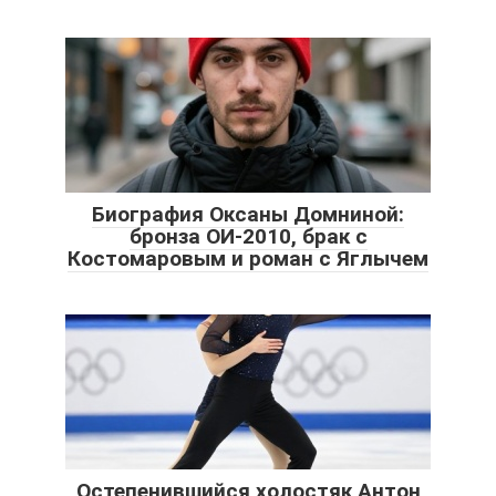
Биография Оксаны Домниной:
бронза ОИ-2010, брак с
Костомаровым и роман с Яглычем
Остепенившийся холостяк Антон