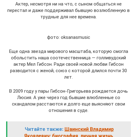
Актер, несмотря ни на что, с сыном общаться не
перестал и даже поддерживал бывшую возлюбленную в
трудные для нее времена.
фото: oksanasmusic
Еще одна звезда мирового масштаба, которую смогла
обольстить наша соотечественница — голливудский
актер Мел Гибсон. Ради своей новой любви Гибсон
разводится с женой, союз с которой длился почти 30
лет.
В 2009 году у пары Гибсон-Григорьева рождается дочь
Люсия. А уже через год бывшие влюбленные со
скандалом расстаются и долго еще выясняют свои
отношения в суде.
Читайте также:
Шаинский Владимир
Яковлевич: биография, личная жизнь,