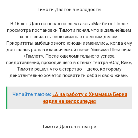
Тимоти Далтон в молодости
В 16 лет Далтон попал на спектакль «Макбет». После
просмотра постановки Тимоти понял, что в дальнейшем
хочет связать свою жизнь с военным делом.
Приоритеты амбициозного юноши изменились, когда ему
досталась роль в классической пьесе Уильяма Шекспира
«Гамлет». После ошеломительного успеха
представления, проходившего в стенах театра «Олд Вик»,
Тимоти решил, что актерство – дело, которому
действительно хочется посвятить себя и свою жизнь.
Читайте также:
«А на работу с Химмаша Берия
ездил на велосипеде»
Тимоти Далтон в театре