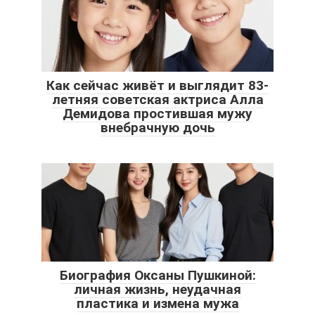
Как сейчас живёт и выглядит 83-
летняя советская актриса Алла
Демидова простившая мужу
внебрачную дочь
Биография Оксаны Пушкиной:
личная жизнь, неудачная
пластика и измена мужа