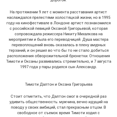
дорогой.
На протяжении 9 лет с момента расставания артист
наслаждался прелестями холостяцкой жизни, но в 1995
году на кинофестивале в Лондоне артист познакомился
с российской певицей Оксаной Григорьевой, которая
сопровождала режиссера Никиту Михалкова на
мероприятии и была его переводчицей. Душа мастера
перевоплощений вновь оказалась в плену амурных
терзаний, и он решил во что бы то ни стало добиться
расположения обворожительной брюнетки. Отношения
Тимоти и Оксаны развивались стремительно, и 7 августа
1997 года у пары родился сын Александр.
Тимоти Далтон и Оксана Григорьева
Стоит отметить, что Далтон смог в очередной раз
удивить общественность: мужчина, вечно идущий на
поводу у своих амбиций, стал прекрасным отцом. В
свободное от съемок время Тимоти ходил с