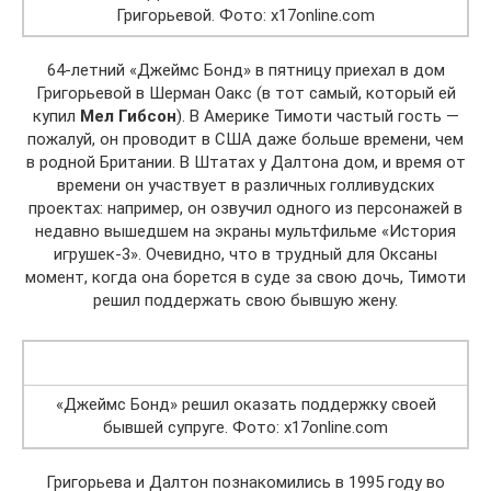
Григорьевой. Фото: x17online.com
64-летний «Джеймс Бонд» в пятницу приехал в дом
Григорьевой в Шерман Оакс (в тот самый, который ей
купил
Мел Гибсон
). В Америке Тимоти частый гость —
пожалуй, он проводит в США даже больше времени, чем
в родной Британии. В Штатах у Далтона дом, и время от
времени он участвует в различных голливудских
проектах: например, он озвучил одного из персонажей в
недавно вышедшем на экраны мультфильме «История
игрушек-3». Очевидно, что в трудный для Оксаны
момент, когда она борется в суде за свою дочь, Тимоти
решил поддержать свою бывшую жену.
«Джеймс Бонд» решил оказать поддержку своей
бывшей супруге. Фото: x17online.com
Григорьева и Далтон познакомились в 1995 году во