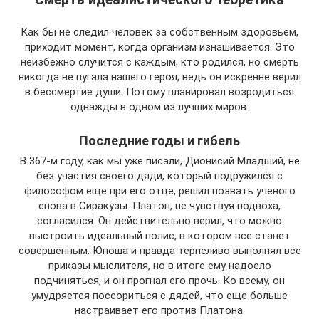
Как бы не следил человек за собственным здоровьем,
приходит момент, когда организм изнашивается. Это
неизбежно случится с каждым, кто родился, но смерть
никогда не пугала нашего героя, ведь он искренне верил
в бессмертие души. Потому планировал возродиться
однажды в одном из лучших миров.
Последние годы и гибель
В 367-м году, как мы уже писали, Дионисий Младший, не
без участия своего дяди, который подружился с
философом еще при его отце, решил позвать ученого
снова в Сиракузы. Платон, не чувствуя подвоха,
согласился. Он действительно верил, что можно
выстроить идеальный полис, в котором все станет
совершенным. Юноша и правда терпеливо выполнял все
приказы мыслителя, но в итоге ему надоело
подчиняться, и он прогнал его прочь. Ко всему, он
умудряется поссориться с дядей, что еще больше
настраивает его против Платона.