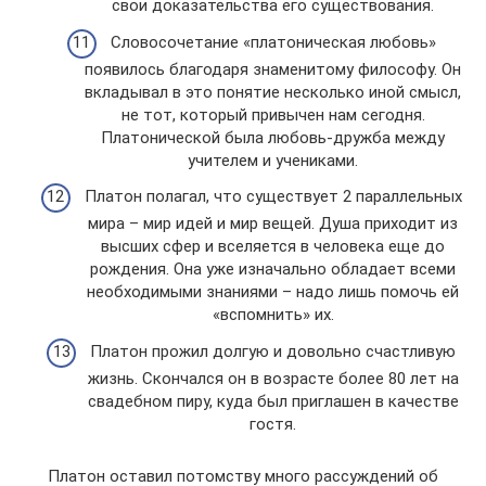
свои доказательства его существования.
Словосочетание «платоническая любовь»
появилось благодаря знаменитому философу. Он
вкладывал в это понятие несколько иной смысл,
не тот, который привычен нам сегодня.
Платонической была любовь-дружба между
учителем и учениками.
Платон полагал, что существует 2 параллельных
мира – мир идей и мир вещей. Душа приходит из
высших сфер и вселяется в человека еще до
рождения. Она уже изначально обладает всеми
необходимыми знаниями – надо лишь помочь ей
«вспомнить» их.
Платон прожил долгую и довольно счастливую
жизнь. Скончался он в возрасте более 80 лет на
свадебном пиру, куда был приглашен в качестве
гостя.
Платон оставил потомству много рассуждений об