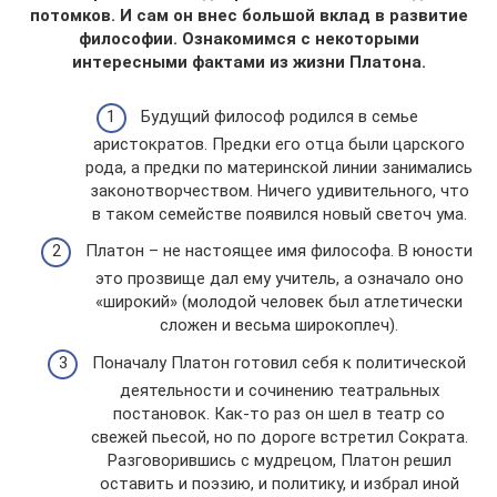
потомков. И сам он внес большой вклад в развитие
философии. Ознакомимся с некоторыми
интересными фактами из жизни Платона.
Будущий философ родился в семье
аристократов. Предки его отца были царского
рода, а предки по материнской линии занимались
законотворчеством. Ничего удивительного, что
в таком семействе появился новый светоч ума.
Платон – не настоящее имя философа. В юности
это прозвище дал ему учитель, а означало оно
«широкий» (молодой человек был атлетически
сложен и весьма широкоплеч).
Поначалу Платон готовил себя к политической
деятельности и сочинению театральных
постановок. Как-то раз он шел в театр со
свежей пьесой, но по дороге встретил Сократа.
Разговорившись с мудрецом, Платон решил
оставить и поэзию, и политику, и избрал иной