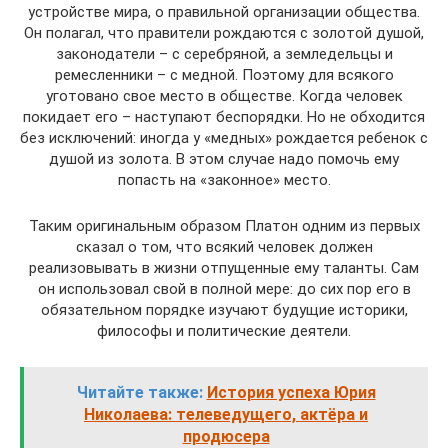
устройстве мира, о правильной организации общества.
Он полагал, что правители рождаются с золотой душой,
законодатели – с серебряной, а земледельцы и
ремесленники – с медной. Поэтому для всякого
уготовано свое место в обществе. Когда человек
покидает его – наступают беспорядки. Но не обходится
без исключений: иногда у «медных» рождается ребенок с
душой из золота. В этом случае надо помочь ему
попасть на «законное» место.
Таким оригинальным образом Платон одним из первых
сказал о том, что всякий человек должен
реализовывать в жизни отпущенные ему таланты. Сам
он использовал свой в полной мере: до сих пор его в
обязательном порядке изучают будущие историки,
философы и политические деятели.
Читайте также:
История успеха Юрия
Николаева: телеведущего, актёра и
продюсера