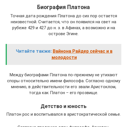
Биография Платона
Точная дата рождения Платона до сих пор остается
неизвестной. Считается, что он появился на свет на
рубеже 429 и 427 до н. э. в Афинах, а возможно и на
острове Эгине.
Читайте также:
Вайнона Райдер сейчас и в
молодости
Между биографами Платона по-прежнему не утихают
споры относительно имени философа. Согласно одному
мнению, в действительности его звали Аристоклом,
тогда как Платон – его прозвище.
Детство и юность
Платон рос и воспитывался в аристократической семье.