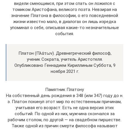
видели смеющимся, при этом спать он ложился с
томиком Аристофана, великого поэта. Невзирая на
значение Платона в философии, о его повседневной
жизни известно мало, в диалогах он лишь изредка
упоминал о себе, описывая какие-то незначительные
события.
Платон (Πλάτων). Древнегреческий философ,
ученик Сократа, учитель Аристотеля.
Опубликовано Геннадием Кириллиным Суббота, 9
ноября 2021 г.
Памятник Платону
На собственный день рождения в 348 (или 347) году до н.
э. Платон покинул этот мир по естественным причинам,
учитывая его возраст. Есть не одна версия этих
событий. По одной из них, мужчина скончался за
рабочим столом, по другой — на свадебном пиршестве.
Также одной из причин смерти философа называют