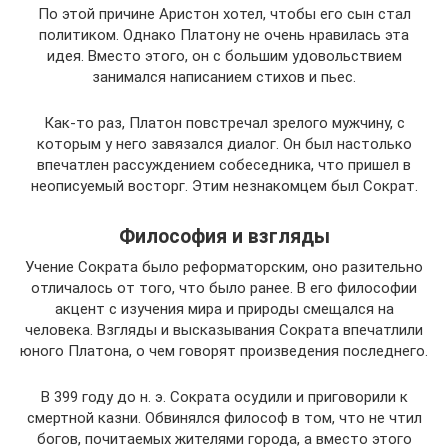
По этой причине Аристон хотел, чтобы его сын стал
политиком. Однако Платону не очень нравилась эта
идея. Вместо этого, он с большим удовольствием
занимался написанием стихов и пьес.
Как-то раз, Платон повстречал зрелого мужчину, с
которым у него завязался диалог. Он был настолько
впечатлен рассуждением собеседника, что пришел в
неописуемый восторг. Этим незнакомцем был Сократ.
Философия и взгляды
Учение Сократа было реформаторским, оно разительно
отличалось от того, что было ранее. В его философии
акцент с изучения мира и природы смещался на
человека. Взгляды и высказывания Сократа впечатлили
юного Платона, о чем говорят произведения последнего.
В 399 году до н. э. Сократа осудили и приговорили к
смертной казни. Обвинялся философ в том, что не чтил
богов, почитаемых жителями города, а вместо этого