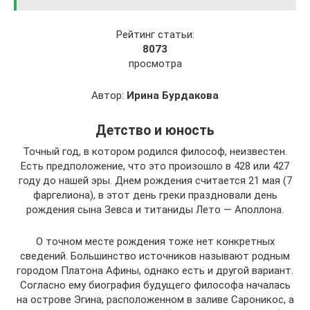
Рейтинг статьи:
8073
просмотра
Автор:
Ирина Бурдакова
Детство и юность
Точный год, в котором родился философ, неизвестен.
Есть предположение, что это произошло в 428 или 427
году до нашей эры. Днем рождения считается 21 мая (7
фаргелиона), в этот день греки праздновали день
рождения сына Зевса и титаниды Лето — Аполлона.
О точном месте рождения тоже нет конкретных
сведений. Большинство источников называют родным
городом Платона Афины, однако есть и другой вариант.
Согласно ему биография будущего философа началась
на острове Эгина, расположенном в заливе Сароникос, а