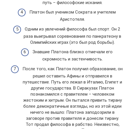
путь – философские искания.
Платон был учеником Сократа и учителем
Аристотеля.
Одним из увлечений философа был спорт. Он 2
раза выигрывал соревнования по панкратеону в
Олимпийских играх (это был род борьбы).
Знавшие Платона близко отмечали его
скромность и застенчивость.
После того, как Платон получил образование, он
решил оставить Афины и отправился в
путешествие. Путь его лежал в Италию, Египет и
другие государства. В Сиракузах Платон
познакомился с правителем – человеком
жестоким и хитрым. Он пытался привить тирану
более демократичные взгляды, но из этой идеи
ничего не вышло: Платона заподозрили в
заговоре против правителя и донесли тирану.
Тот продал философа в рабство. Неизвестно,