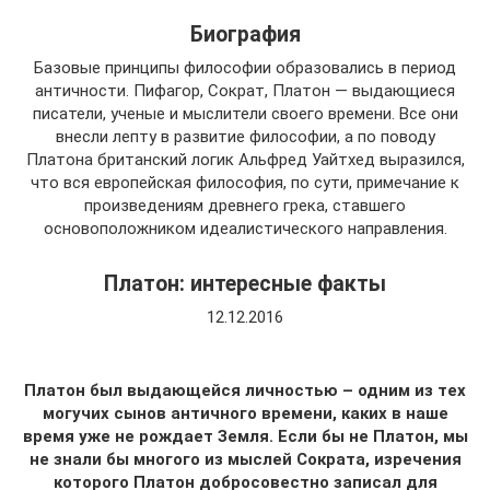
Биография
Базовые принципы философии образовались в период
античности. Пифагор, Сократ, Платон — выдающиеся
писатели, ученые и мыслители своего времени. Все они
внесли лепту в развитие философии, а по поводу
Платона британский логик Альфред Уайтхед выразился,
что вся европейская философия, по сути, примечание к
произведениям древнего грека, ставшего
основоположником идеалистического направления.
Платон: интересные факты
12.12.2016
Платон был выдающейся личностью – одним из тех
могучих сынов античного времени, каких в наше
время уже не рождает Земля. Если бы не Платон, мы
не знали бы многого из мыслей Сократа, изречения
которого Платон добросовестно записал для