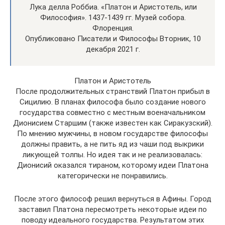
Лука делла Роббиа. «Платон и Аристотель, или
Философия». 1437-1439 гг. Музей собора.
Флоренция.
Опубликовано Писатели и Философы Вторник, 10
декабря 2021 г.
Платон и Аристотель
После продолжительных странствий Платон прибыл в
Сицилию. В планах философа было создание нового
государства совместно с местным военачальником
Дионисием Старшим (также известен как Сиракузский).
По мнению мужчины, в новом государстве философы
должны править, а не пить яд из чаши под выкрики
ликующей толпы. Но идея так и не реализовалась:
Дионисий оказался тираном, которому идеи Платона
категорически не понравились.
После этого философ решил вернуться в Афины. Город
заставил Платона пересмотреть некоторые идеи по
поводу идеального государства. Результатом этих