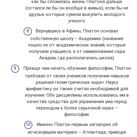
как бы сложилась жизнь Платона дальше
(остался ли бы он вообще в живых), если бы не
друзья, которые сумели выкупить молодого
ученого.
Вернувшись в Афины, Платон основал
собственную школу – Академию (название
пошло не от академических знаний, которые
получали учащиеся, а от наименования сада
Академ, где располагалась школа).
Прежде чем начать обучение философии, Платон
требовал от своих учеников получения навыков
решения геометрических задач. Науку
арифметику он также считал необходимой для
изучения. Обе дисциплины использовались им в
качестве средства для упражнения ума перед
переходом к более серьезной науке –
философии.
Именно Платон первым заговорил об
исчезнувшем материке – Атлантиде, приводя