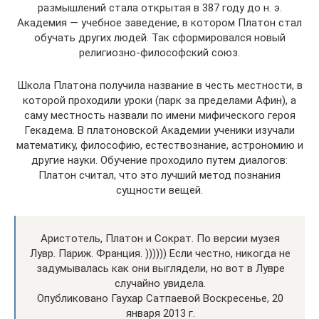
размышлений стала открытая в 387 году до н. э.
Академия — учебное заведение, в котором Платон стал
обучать других людей. Так сформировался новый
религиозно-философский союз.
Школа Платона получила название в честь местности, в
которой проходили уроки (парк за пределами Афин), а
саму местность назвали по имени мифического героя
Гекадема. В платоновской Академии ученики изучали
математику, философию, естествознание, астрономию и
другие науки. Обучение проходило путем диалогов:
Платон считал, что это лучший метод познания
сущности вещей.
Аристотель, Платон и Сократ. По версии музея
Лувр. Париж. Франция. )))))) Если честно, никогда не
задумывалась как они выглядели, но вот в Лувре
случайно увидела.
Опубликовано Гаухар Сатпаевой Воскресенье, 20
января 2013 г.