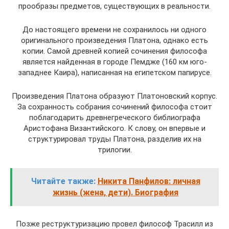
прообразы предметов, существующих в реальности.
До настоящего времени не сохранилось ни одного
оригинального произведения Платона, однако есть
копии. Самой древней копией сочинения философа
является найденная в городе Пемдже (160 км юго-
западнее Каира), написанная на египетском папирусе.
Произведения Платона образуют Платоновский корпус.
За сохранность собрания сочинений философа стоит
поблагодарить древнегреческого библиографа
Аристофана Византийского. К слову, он впервые и
структурировал труды Платона, разделив их на
трилогии.
Читайте также:
Никита Панфилов: личная
жизнь (жена, дети). Биография
Позже реструктуризацию провел философ Трасилл из