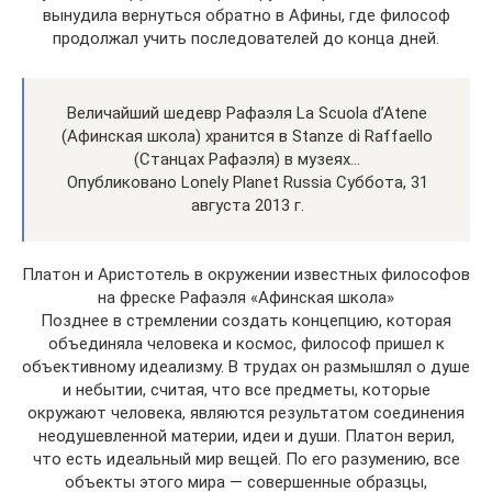
вынудила вернуться обратно в Афины, где философ
продолжал учить последователей до конца дней.
Величайший шедевр Рафаэля La Scuola d’Atene
(Афинская школа) хранится в Stanze di Raffaello
(Станцах Рафаэля) в музеях…
Опубликовано Lonely Planet Russia Суббота, 31
августа 2013 г.
Платон и Аристотель в окружении известных философов
на фреске Рафаэля «Афинская школа»
Позднее в стремлении создать концепцию, которая
объединяла человека и космос, философ пришел к
объективному идеализму. В трудах он размышлял о душе
и небытии, считая, что все предметы, которые
окружают человека, являются результатом соединения
неодушевленной материи, идеи и души. Платон верил,
что есть идеальный мир вещей. По его разумению, все
объекты этого мира — совершенные образцы,