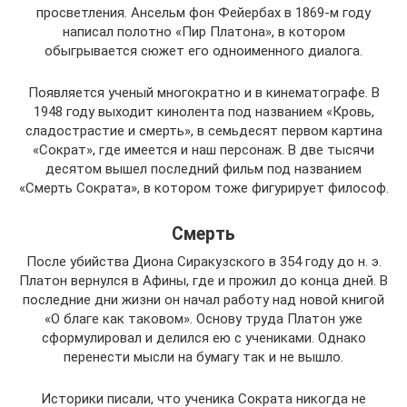
просветления. Ансельм фон Фейербах в 1869-м году
написал полотно «Пир Платона», в котором
обыгрывается сюжет его одноименного диалога.
Появляется ученый многократно и в кинематографе. В
1948 году выходит кинолента под названием «Кровь,
сладострастие и смерть», в семьдесят первом картина
«Сократ», где имеется и наш персонаж. В две тысячи
десятом вышел последний фильм под названием
«Смерть Сократа», в котором тоже фигурирует философ.
Смерть
После убийства Диона Сиракузского в 354 году до н. э.
Платон вернулся в Афины, где и прожил до конца дней. В
последние дни жизни он начал работу над новой книгой
«О благе как таковом». Основу труда Платон уже
сформулировал и делился ею с учениками. Однако
перенести мысли на бумагу так и не вышло.
Историки писали, что ученика Сократа никогда не