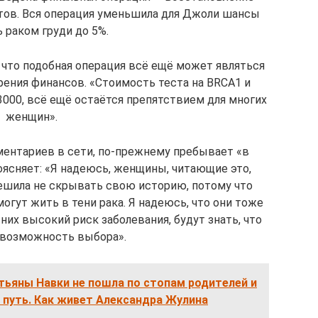
тов. Вся операция уменьшила для Джоли шансы
 раком груди до 5%.
, что подобная операция всё ещё может являться
рения финансов. «Стоимость теста на BRCA1 и
000, всё ещё остаётся препятствием для многих
женщин».
мментариев в сети, по-прежнему пребывает «в
поясняет: «Я надеюсь, женщины, читающие это,
решила не скрывать свою историю, потому что
огут жить в тени рака. Я надеюсь, что они тоже
 них высокий риск заболевания, будут знать, что
возможность выбора».
тьяны Навки не пошла по стопам родителей и
 путь. Как живет Александра Жулина