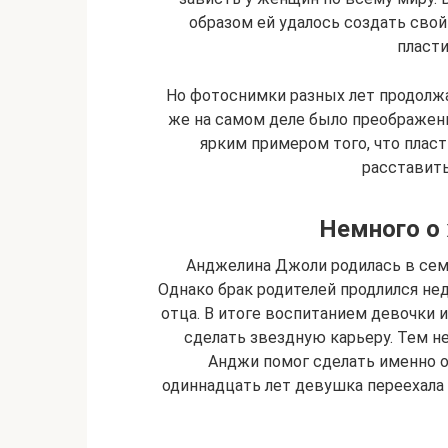
образом ей удалось создать свой 
пласти
Но фотоснимки разных лет продолж
же на самом деле было преображени
ярким примером того, что плас
расставит
Немного о 
Анджелина Джоли родилась в сем
Однако брак родителей продлился нед
отца. В итоге воспитанием девочки 
сделать звездную карьеру. Тем н
Анджи помог сделать именно от
одиннадцать лет девушка переехала 