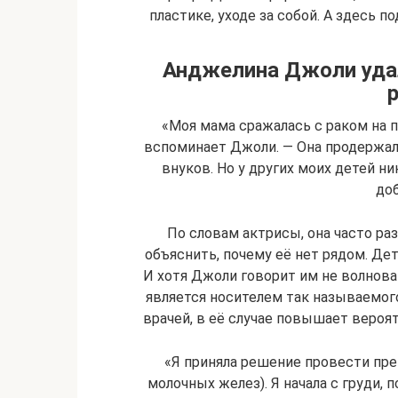
пластике, уходе за собой. А здесь п
Анджелина Джоли удал
«Моя мама сражалась с раком на п
вспоминает Джоли. — Она продержала
внуков. Но у других моих детей ни
доб
По словам актрисы, она часто ра
объяснить, почему её нет рядом. Дет
И хотя Джоли говорит им не волноват
является носителем так называемог
врачей, в её случае повышает вероят
«Я приняла решение провести п
молочных желез). Я начала с груди, 