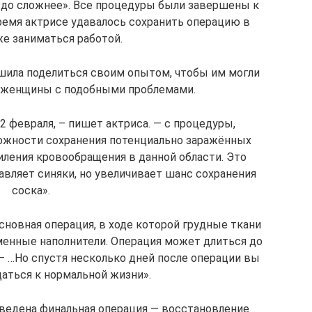
аздо сложнее». Все процедуры были завершены к
время актрисе удавалось сохранить операцию в
же заниматься работой.
ешила поделиться своим опытом, чтобы им могли
е женщины с подобными проблемами.
2 февраля, – пишет актриса. — с процедуры,
ожности сохранения потенциально заражённых
силения кровообращения в данной области. Это
авляет синяки, но увеличивает шанс сохранения
соска».
сновная операция, в ходе которой грудные ткани
менные наполнители. Операция может длиться до
– …Но спустя несколько дней после операции вы
аться к нормальной жизни».
оведена финальная операция — восстановление