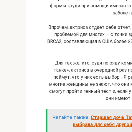
формы груди при помощи импланта
заболеть
Впрочем, актриса отдаёт себе отчёт
проблемой для многих — с точки з
BRCA2, составляющая в США более $3
Для тех же, кто, судя по ряду ко
танке», актриса в очередной раз 
поймут, что у них есть выбор… Я 
многие женщины не знают, что они м
смогут пройти генный тест и, если у
они имеют 
Читайте также:
Старшая дочь Та
выбрала для себя другой