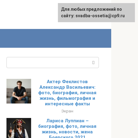
Для любых предложений по
сайту: svadba-ossetia@cp9.ru
Поиск:
Актер Феклистов
Александр Васильевич:
фото, биография, личная
жизнь, фильмография и
интересные факты
Экран
Лариса Луппиан –
биография, фото, личная
жизнь, новости, жена
Боярского 2021