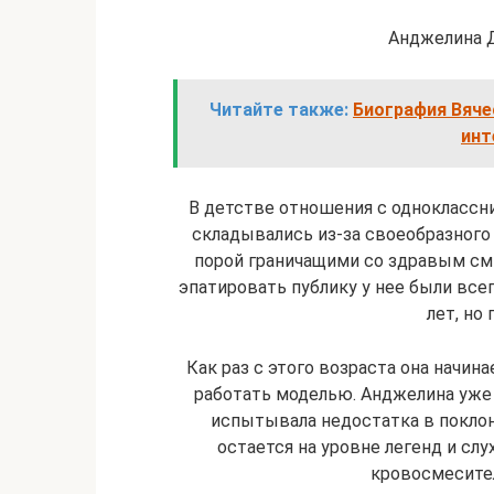
Анджелина 
Читайте также:
Биография Вяче
инт
В детстве отношения с однокласс
складывались из-за своеобразного
порой граничащими со здравым см
эпатировать публику у нее были все
лет, но
Как раз с этого возраста она начин
работать моделью. Анджелина уже
испытывала недостатка в поклонн
остается на уровне легенд и слу
кровосмесител