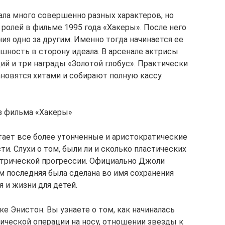
ала много совершенно разных характеров, но
 ролей в фильме 1995 года «Хакеры». После него
ия одно за другим. Именно тогда начинается ее
шность в сторону идеала. В арсенале актрисы
ий и три награды «Золотой глобус». Практически
новятся хитами и собирают полную кассу.
з фильма «Хакеры»
ает все более утонченные и аристократические
и. Слухи о том, были ли и сколько пластических
метрической прогрессии. Официально Джоли
м последняя была сделана во имя сохранения
 и жизни для детей.
е Энистон. Вы узнаете о том, как начиналась
ической операции на носу, отношении звезды к