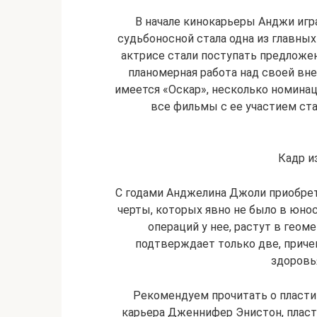
В начале кинокарьеры Анджи игр
судьбоносной стала одна из главных
актрисе стали поступать предложен
планомерная работа над своей вне
имеется «Оскар», несколько номинац
все фильмы с ее участием ста
Кадр и
С годами Анджелина Джоли приобрет
черты, которых явно не было в юност
операций у нее, растут в гео
подтверждает только две, приче
здоровья
Рекомендуем прочитать о пластик
карьера Дженнифер Энистон, пласт