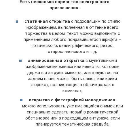
Есть несколько вариантов электронного
приглашения:
статичная открытка
с подходящим по стилю
изображением, выполненная в оттенке всего
торжества в целом: текст можно выполнить с
применением любого понравившегося шрифта –
готического, каллиграфического, ретро,
старославянского и т.д;
анимированная открытка
с мультяшными
изображениями жениха или невесты, которые
держатся за руки, смеются или целуются: на
заднем плане может быть салют или крики
«горько», возникающие в облачках, как в
комиксах;
открытка с фотографией молодоженов
:
можно использовать уже имеющийся снимок или
специально сделать новый в романтической
обстановке или в подходящем антураже, если
планируется тематическая свадьба;