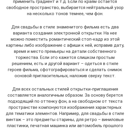
применить градиент и т.д. Если по краям остается
свободное пространство, выбирается нейтральный узор
на несколько тонов темнее, чем фон.
Для свадьбы в стиле знаменитого фильма есть два
варианта создания электронной открытки. На нее
можно поместить романтический стоп-кадр из этой
картины либо изображение с афиши к ней, исправив дату,
время и место премьеры на детали собственного
торжества. Если это кажется слишком простым
решением, есть и другой вариант – одеться в стиле
героев фильма, сфотографироваться и сделать снимок
основой пригласительных, наложив сверху текст.
Для всех остальных стилей открытки-приглашения
составляется аналогичным образом. За основу берется
подходящий по оттенку фон, а на свободном от текста
пространстве компонуются изображения характерных
для тематики элементов. Например, для свадьбы в стиле
винтаж – это предметы старины, для ретро – виниловые
пластинки, печатная машинка или автомобиль прошлого