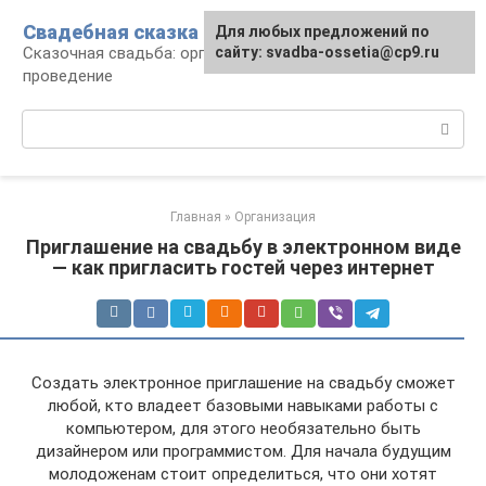
Перейти
Свадебная сказка
Для любых предложений по
к
Сказочная свадьба: организация и
сайту: svadba-ossetia@cp9.ru
контенту
проведение
Поиск:
Главная
»
Организация
Приглашение на свадьбу в электронном виде
— как пригласить гостей через интернет
Создать электронное приглашение на свадьбу сможет
любой, кто владеет базовыми навыками работы с
компьютером, для этого необязательно быть
дизайнером или программистом. Для начала будущим
молодоженам стоит определиться, что они хотят