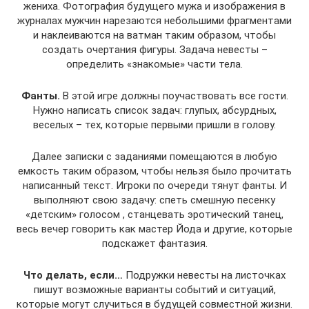
жениха. Фотография будущего мужа и изображения в
журналах мужчин нарезаются небольшими фрагментами
и наклеиваются на ватман таким образом, чтобы
создать очертания фигуры. Задача невесты –
определить «знакомые» части тела.
Фанты.
В этой игре должны поучаствовать все гости.
Нужно написать список задач: глупых, абсурдных,
веселых – тех, которые первыми пришли в голову.
Далее записки с заданиями помещаются в любую
емкость таким образом, чтобы нельзя было прочитать
написанный текст. Игроки по очереди тянут фанты. И
выполняют свою задачу: спеть смешную песенку
«детским» голосом , станцевать эротический танец,
весь вечер говорить как мастер Йода и другие, которые
подскажет фантазия.
Что делать, если…
Подружки невесты на листочках
пишут возможные варианты событий и ситуаций,
которые могут случиться в будущей совместной жизни.