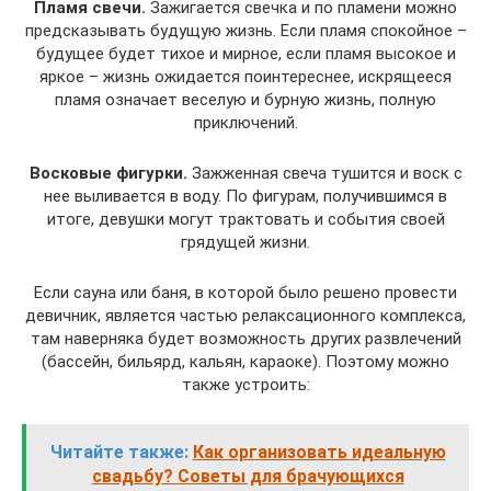
Пламя свечи.
Зажигается свечка и по пламени можно
предсказывать будущую жизнь. Если пламя спокойное –
будущее будет тихое и мирное, если пламя высокое и
яркое – жизнь ожидается поинтереснее, искрящееся
пламя означает веселую и бурную жизнь, полную
приключений.
Восковые фигурки.
Зажженная свеча тушится и воск с
нее выливается в воду. По фигурам, получившимся в
итоге, девушки могут трактовать и события своей
грядущей жизни.
Если сауна или баня, в которой было решено провести
девичник, является частью релаксационного комплекса,
там наверняка будет возможность других развлечений
(бассейн, бильярд, кальян, караоке). Поэтому можно
также устроить:
Читайте также:
Как организовать идеальную
свадьбу? Советы для брачующихся