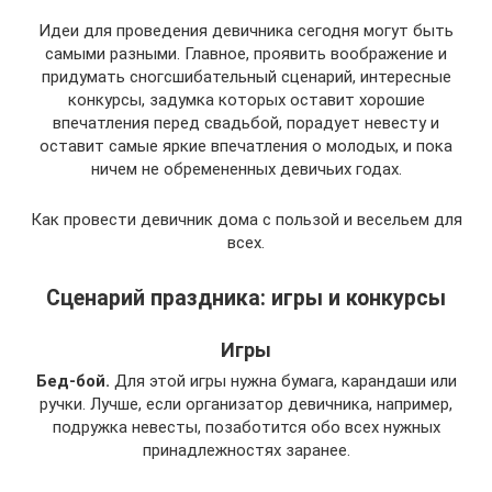
Идеи для проведения девичника сегодня могут быть
самыми разными. Главное, проявить воображение и
придумать сногсшибательный сценарий, интересные
конкурсы, задумка которых оставит хорошие
впечатления перед свадьбой, порадует невесту и
оставит самые яркие впечатления о молодых, и пока
ничем не обремененных девичьих годах.
Как провести девичник дома с пользой и весельем для
всех.
Сценарий праздника: игры и конкурсы
Игры
Бед-бой.
Для этой игры нужна бумага, карандаши или
ручки. Лучше, если организатор девичника, например,
подружка невесты, позаботится обо всех нужных
принадлежностях заранее.