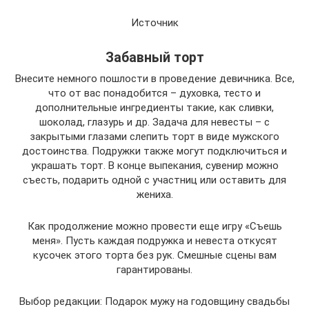
Источник
Забавный торт
Внесите немного пошлости в проведение девичника. Все,
что от вас понадобится – духовка, тесто и
дополнительные ингредиенты такие, как сливки,
шоколад, глазурь и др. Задача для невесты – с
закрытыми глазами слепить торт в виде мужского
достоинства. Подружки также могут подключиться и
украшать торт. В конце выпекания, сувенир можно
съесть, подарить одной с участниц или оставить для
жениха.
Как продолжение можно провести еще игру «Съешь
меня». Пусть каждая подружка и невеста откусят
кусочек этого торта без рук. Смешные сцены вам
гарантированы.
Выбор редакции: Подарок мужу на годовщину свадьбы