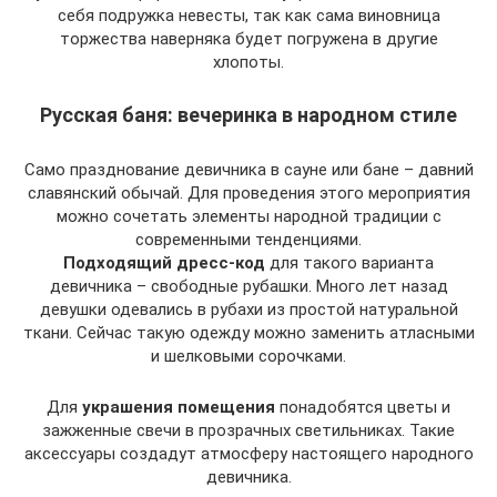
себя подружка невесты, так как сама виновница
торжества наверняка будет погружена в другие
хлопоты.
Русская баня: вечеринка в народном стиле
Само празднование девичника в сауне или бане – давний
славянский обычай. Для проведения этого мероприятия
можно сочетать элементы народной традиции с
современными тенденциями.
Подходящий дресс-код
для такого варианта
девичника – свободные рубашки. Много лет назад
девушки одевались в рубахи из простой натуральной
ткани. Сейчас такую одежду можно заменить атласными
и шелковыми сорочками.
Для
украшения помещения
понадобятся цветы и
зажженные свечи в прозрачных светильниках. Такие
аксессуары создадут атмосферу настоящего народного
девичника.