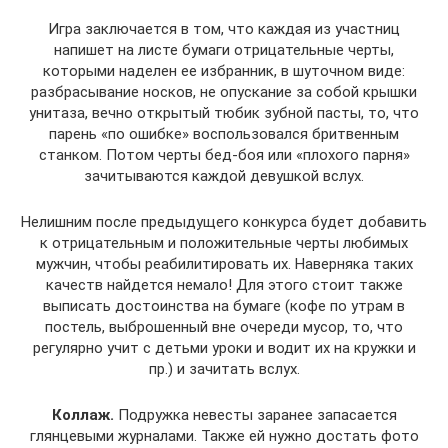
Игра заключается в том, что каждая из участниц
напишет на листе бумаги отрицательные черты,
которыми наделен ее избранник, в шуточном виде:
разбрасывание носков, не опускание за собой крышки
унитаза, вечно открытый тюбик зубной пасты, то, что
парень «по ошибке» воспользовался бритвенным
станком. Потом черты бед-боя или «плохого парня»
зачитываются каждой девушкой вслух.
Нелишним после предыдущего конкурса будет добавить
к отрицательным и положительные черты любимых
мужчин, чтобы реабилитировать их. Наверняка таких
качеств найдется немало! Для этого стоит также
выписать достоинства на бумаге (кофе по утрам в
постель, выброшенный вне очереди мусор, то, что
регулярно учит с детьми уроки и водит их на кружки и
пр.) и зачитать вслух.
Коллаж.
Подружка невесты заранее запасается
глянцевыми журналами. Также ей нужно достать фото