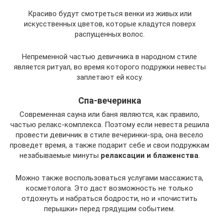
Красиво будут смотреться венки из живых или
искусственных цветов, которые кладутся поверх
распущенных волос.
Непременной частью девичника в народном стиле
является ритуал, во время которого подружки невесты
заплетают ей косу.
Спа-вечеринка
Современная сауна или баня являются, как правило,
частью релакс-комплекса. Поэтому если невеста решила
провести девичник в стиле вечеринки-spa, она весело
проведет время, а также подарит себе и свои подружкам
незабываемые минуты
релаксации и блаженства
.
Можно также воспользоваться услугами массажиста,
косметолога. Это даст возможность не только
отдохнуть и набраться бодрости, но и «почистить
перышки» перед грядущим событием.