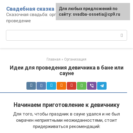
Перейти
Свадебная сказка
Для любых предложений по
к
Сказочная свадьба: организация и
сайту: svadba-ossetia@cp9.ru
контенту
проведение
Поиск:
Главная
»
Организация
Идеи для проведения девичника в бане или
сауне
Начинаем приготовление к девичнику
Для того, чтобы праздник в сауне удался и не был
омрачен неприятными неожиданностями, стоит
придерживаться рекомендаций: