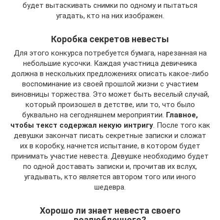
будет вытаскивать снимки по одному и пытаться
угадать, кто на них изображен.
Коробка секретов невесты
Для этого конкурса потребуется бумага, нарезанная на
небольшие кусочки. Каждая участница девичника
должна в нескольких предложениях описать какое-либо
воспоминание из своей прошлой жизни с участием
виновницы торжества. Это может быть веселый случай,
который произошел в детстве, или то, что было
буквально на сегодняшнем мероприятии.
Главное,
чтобы текст содержал некую интригу
. После того как
девушки закончат писать секретные записки и сложат
их в коробку, начнется испытание, в котором будет
принимать участие невеста. Девушке необходимо будет
по одной доставать записки и, прочитав их вслух,
угадывать, кто является автором того или иного
шедевра.
Хорошо ли знает невеста своего
возлюбленного?