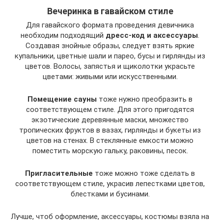
Вечеринка в гавайском стиле
Для гавайского формата проведения девичника
необходим подходящий
дресс-код и аксессуары
.
Создавая знойные образы, следует взять яркие
купальники, цветные шали и парео, бусы и гирлянды из
цветов. Волосы, запястья и щиколотки украсьте
цветами: живыми или искусственными.
Помещение сауны
тоже нужно преобразить в
соответствующем стиле. Для этого пригодятся
экзотические деревянные маски, множество
тропических фруктов в вазах, гирлянды и букеты из
цветов на стенах. В стеклянные емкости можно
поместить морскую гальку, раковины, песок.
Пригласительные
тоже можно тоже сделать в
соответствующем стиле, украсив лепестками цветов,
блестками и бусинами.
Лучше, чтоб оформление, аксессуары, костюмы взяла на