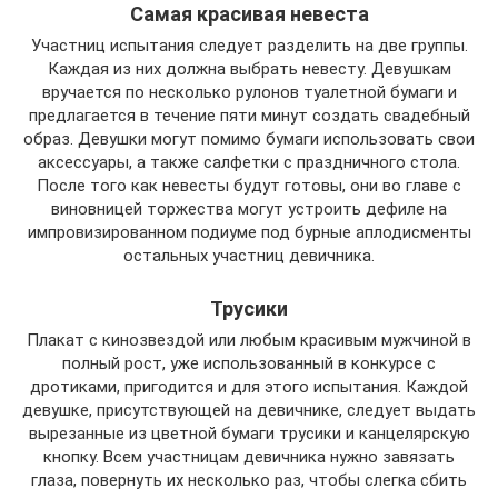
Самая красивая невеста
Участниц испытания следует разделить на две группы.
Каждая из них должна выбрать невесту. Девушкам
вручается по несколько рулонов туалетной бумаги и
предлагается в течение пяти минут создать свадебный
образ. Девушки могут помимо бумаги использовать свои
аксессуары, а также салфетки с праздничного стола.
После того как невесты будут готовы, они во главе с
виновницей торжества могут устроить дефиле на
импровизированном подиуме под бурные аплодисменты
остальных участниц девичника.
Трусики
Плакат с кинозвездой или любым красивым мужчиной в
полный рост, уже использованный в конкурсе с
дротиками, пригодится и для этого испытания. Каждой
девушке, присутствующей на девичнике, следует выдать
вырезанные из цветной бумаги трусики и канцелярскую
кнопку. Всем участницам девичника нужно завязать
глаза, повернуть их несколько раз, чтобы слегка сбить