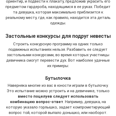
ориентир, и подвести к плакату, предложив украсить его
предметом гардероба, находящимся в ее руках. Победит
та девушка, которая максимально приблизится к
реальному месту, где, как правило, находится эта деталь
одежды.
Застольные конкурсы для подруг невесты
Строить конкурсную программу на одних только
подвижных испытаниях нельзя. Разбавить ее следует
застольными конкурсами, во время которых участницы
девичника смогут перевести дух. Вот наиболее удачные
их примеры:
Бутылочка
Наверняка многие из вас в юности играли в бутылочку.
Это испытание можно устроить и на девичнике, только
вместо поцелуев следует использовать
комбинацию вопрос-ответ
. Например, девушка, на
которую указало горлышко, задает компрометирующий
вопрос той, которой выпало донышко, или наоборот.