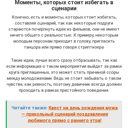
Моменты, которых стоит избегать в
сценарии
Конечно, есть и моменты, которых стоит избегать,
составляя сценарий, так как некоторые подруги
стараются почерпнуть идеи из фильмов, они не имеют
ничего общего с реальностью. К примеру, некоторым
молодым персонам приходит в голову, пригласить
танцора или прямо говоря стриптизера.
Такие идеи, лучше всего сразу отбрасывать, так как
если информация о таком мероприятии выйдет за рамки
круга приглашенных, это может стать причиной ссоры
между молодоженами. Ведь не стоит забывать о таком
чувстве, как ревность, поэтому девичник всегда должен
проходить в рамках пристойного поведения.
Читайте также:
Квест на день рождения мужа
— прикольный сценарий поздравления
любимого прямо с раннего утра!