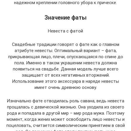
надежном креплении головного убора к прическе.
Значение фаты
Невеста с фатой
Свадебные традиции говорят о фате как о главном
атрибуте невесты. Оптимальный вариант – фата,
прикрывающая лицо, плечи, опускающаяся по спине до
пола. Именно в таком украшении невеста должна
появиться на свадьбе. Данная модель лучше всего
защищает от всех негативных вторжений.
Использование этого аксессуара в наряде невесты
имеет очень древнюю основу.
Изначально фате отводилась роль савана, ведь невеста
прощалась с девической жизнью. Она уходила из своего
рода и попадала в другой мир – мир рода мужа. Поэтому
момент, когда жених может освободить лицо невесты и
поцеловать, считается символическим принятием в свой