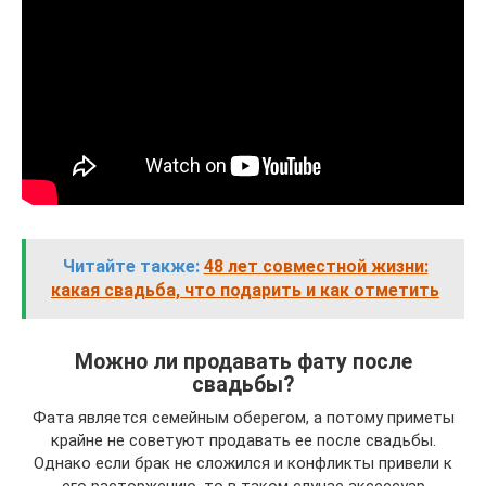
Читайте также:
48 лет совместной жизни:
какая свадьба, что подарить и как отметить
Можно ли продавать фату после
свадьбы?
Фата является семейным оберегом, а потому приметы
крайне не советуют продавать ее после свадьбы.
Однако если брак не сложился и конфликты привели к