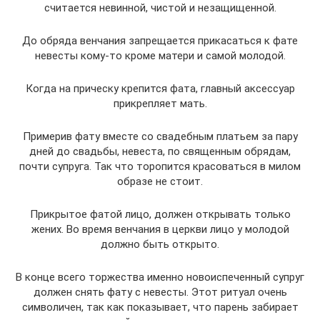
считается невинной, чистой и незащищенной.
До обряда венчания запрещается прикасаться к фате
невесты кому-то кроме матери и самой молодой.
Когда на прическу крепится фата, главный аксессуар
прикрепляет мать.
Примерив фату вместе со свадебным платьем за пару
дней до свадьбы, невеста, по священным обрядам,
почти супруга. Так что торопится красоваться в милом
образе не стоит.
Прикрытое фатой лицо, должен открывать только
жених. Во время венчания в церкви лицо у молодой
должно быть открыто.
В конце всего торжества именно новоиспеченный супруг
должен снять фату с невесты. Этот ритуал очень
символичен, так как показывает, что парень забирает