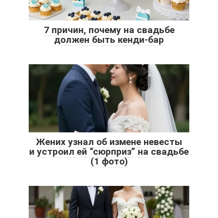
7 причин, почему на свадьбе
должен быть кенди-бар
Жених узнал об измене невесты
и устроил ей “сюрприз” на свадьбе
(1 фото)