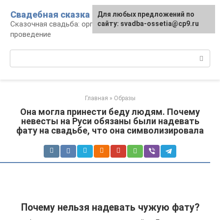
Перейти
Свадебная сказка
Для любых предложений по
к
Сказочная свадьба: организация и
сайту: svadba-ossetia@cp9.ru
контенту
проведение
Поиск:
Главная
»
Образы
Она могла принести беду людям. Почему
невесты на Руси обязаны были надевать
фату на свадьбе, что она символизировала
Почему нельзя надевать чужую фату?