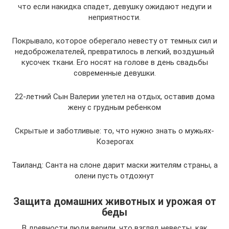
что если накидка спадет, девушку ожидают недуги и
неприятности.
Покрывало, которое оберегало невесту от темных сил и
недоброжелателей, превратилось в легкий, воздушный
кусочек ткани. Его носят на голове в день свадьбы
современные девушки.
22-летний Сын Валерии улетел на отдых, оставив дома
жену с грудным ребенком
Скрытые и заботливые: то, что нужно знать о мужьях-
Козерогах
Таиланд: Санта на слоне дарит маски жителям страны, а
олени пусть отдохнут
Защита домашних животных и урожая от
беды
В древности люди верили, что взгляд невесты, как