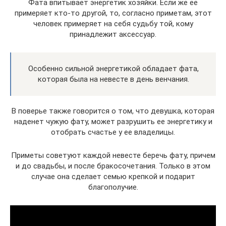
Фата впитывает энергетик хозяйки. Если же ее
примеряет кто-то другой, то, согласно приметам, этот
человек примеряет на себя судьбу той, кому
принадлежит аксессуар.
Особенно сильной энергетикой обладает фата,
которая была на невесте в день венчания.
В поверье также говорится о том, что девушка, которая
наденет чужую фату, может разрушить ее энергетику и
отобрать счастье у ее владелицы.
Приметы советуют каждой невесте беречь фату, причем
и до свадьбы, и после бракосочетания. Только в этом
случае она сделает семью крепкой и подарит
благополучие.