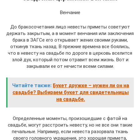
Венчание
До бракосочетания лицо невесты приметы советуют
держать закрытым, а в момент венчания или заключения
брака в ЗАГСе его открывает жених своими руками,
откинув ткань назад. В прежние времена все боялись,
что в невесту на свадьбе по дороге в церковь вселится
злой дух, который потом отравит всем жизнь. Вот и
закрывали ее от нечисти всеми силами.
Читайте также:
Букет дружке – нужен ли он на
свадьбе? Выбираем букет для свидетельницы
на свадьбе.
Определенные моменты, произошедшие с фатой на
свадьбе, могут расстроить невесту, но не все они такие
печальные. Например, если невеста разорвала ткань
своего головного украшения, это хорошая примета,