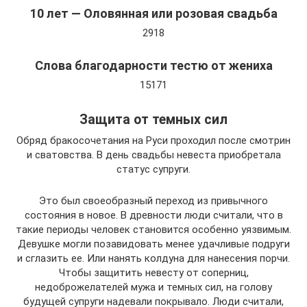
10 лет — Оловянная или розовая свадьба
2918
Слова благодарности тестю от жениха
15171
Защита от темных сил
Обряд бракосочетания на Руси проходил после смотрин
и сватовства. В день свадьбы невеста приобретала
статус супруги.
Это был своеобразный переход из привычного
состояния в новое. В древности люди считали, что в
такие периоды человек становится особенно уязвимым.
Девушке могли позавидовать менее удачливые подруги
и сглазить ее. Или нанять колдуна для нанесения порчи.
Чтобы защитить невесту от соперниц,
недоброжелателей мужа и темных сил, на голову
будущей супруги надевали покрывало. Люди считали,