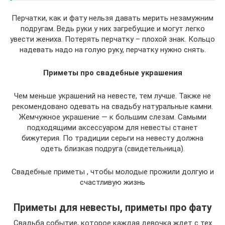
Перчатки, как и фату нельзя давать мерить незамужним
подругам. Ведь руки у них загребущие и могут легко
увести жениха. Потерять перчатку – плохой знак. Кольцо
надевать надо на голую руку, перчатку нужно снять.
Приметы про свадебные украшения
Чем меньше украшений на невесте, тем лучше. Также не
рекомендовано одевать на свадьбу натуральные камни.
Жемчужное украшение — к большим слезам. Самыми
подходящими аксессуаром для невесты станет
бижутерия. По традиции серьги на невесту должна
одеть близкая подруга (свидетельница).
Свадебные приметы , чтобы молодые прожили долгую и
счастливую жизнь
Приметы для невесты, приметы про фату
Свадьба событие, которое каждая девочка ждет с тех