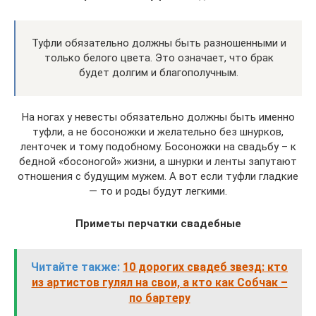
Туфли обязательно должны быть разношенными и
только белого цвета. Это означает, что брак
будет долгим и благополучным.
На ногах у невесты обязательно должны быть именно
туфли, а не босоножки и желательно без шнурков,
ленточек и тому подобному. Босоножки на свадьбу – к
бедной «босоногой» жизни, а шнурки и ленты запутают
отношения с будущим мужем. А вот если туфли гладкие
— то и роды будут легкими.
Приметы перчатки свадебные
Читайте также:
10 дорогих свадеб звезд: кто
из артистов гулял на свои, а кто как Собчак –
по бартеру