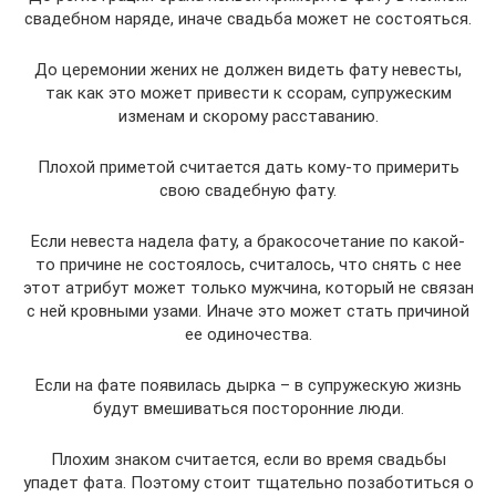
свадебном наряде, иначе свадьба может не состояться.
До церемонии жених не должен видеть фату невесты,
так как это может привести к ссорам, супружеским
изменам и скорому расставанию.
Плохой приметой считается дать кому-то примерить
свою свадебную фату.
Если невеста надела фату, а бракосочетание по какой-
то причине не состоялось, считалось, что снять с нее
этот атрибут может только мужчина, который не связан
с ней кровными узами. Иначе это может стать причиной
ее одиночества.
Если на фате появилась дырка – в супружескую жизнь
будут вмешиваться посторонние люди.
Плохим знаком считается, если во время свадьбы
упадет фата. Поэтому стоит тщательно позаботиться о