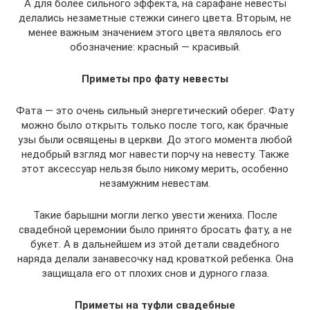
А для более сильного эффекта, на сарафане невесты
делались незаметные стежки синего цвета. Вторым, не
менее важным значением этого цвета являлось его
обозначение: красный — красивый.
Приметы про фату невесты
Фата — это очень сильный энергетический оберег. Фату
можно было открыть только после того, как брачные
узы были освящены в церкви. До этого момента любой
недобрый взгляд мог навести порчу на невесту. Также
этот аксессуар нельзя было никому мерить, особенно
незамужним невестам.
Такие барышни могли легко увести жениха. После
свадебной церемонии было принято бросать фату, а не
букет. А в дальнейшем из этой детали свадебного
наряда делали занавесочку над кроваткой ребенка. Она
защищала его от плохих снов и дурного глаза.
Приметы на туфли свадебные