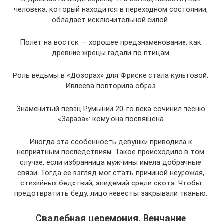
человека, который находится в переходном состоянии,
обладает исключительной силой.
Полет на восток — хорошее предзнаменование: как
древние жрецы гадали по птицам
Роль ведьмы в «Дозорах» для Фриске стала культовой.
Ивлеева повторила образ
Знаменитый певец Румынии 20-го века сочинил песню
«Зараза»: кому она посвящена
Иногда эта особенность девушки приводила к
неприятным последствиям. Такое происходило в том
случае, если избранница мужчины имела добрачные
связи. Тогда ее взгляд мог стать причиной неурожая,
стихийных бедствий, эпидемий среди скота. Чтобы
предотвратить беду, лицо невесты закрывали тканью.
Свадебная церемония. Венчание