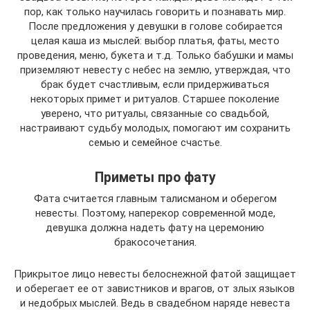
пор, как только научилась говорить и познавать мир.
После предложения у девушки в голове собирается
целая каша из мыслей: выбор платья, фаты, место
проведения, меню, букета и т.д. Только бабушки и мамы
приземляют невесту с небес на землю, утверждая, что
брак будет счастливым, если придерживаться
некоторых примет и ритуалов. Старшее поколение
уверено, что ритуалы, связанные со свадьбой,
настраивают судьбу молодых, помогают им сохранить
семью и семейное счастье.
Приметы про фату
Фата считается главным талисманом и оберегом
невесты. Поэтому, наперекор современной моде,
девушка должна надеть фату на церемонию
бракосочетания.
Прикрытое лицо невесты белоснежной фатой защищает
и оберегает ее от завистников и врагов, от злых языков
и недобрых мыслей. Ведь в свадебном наряде невеста