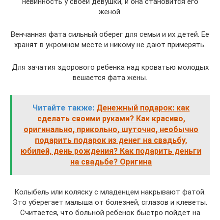
невинность у своей девушки, и она становится его
женой.
Венчанная фата сильный оберег для семьи и их детей. Ее
хранят в укромном месте и никому не дают примерять.
Для зачатия здорового ребенка над кроватью молодых
вешается фата жены.
Читайте также:
Денежный подарок: как
сделать своими руками? Как красиво,
оригинально, прикольно, шуточно, необычно
подарить подарок из денег на свадьбу,
юбилей, день рождения? Как подарить деньги
на свадьбе? Оригина
Колыбель или коляску с младенцем накрывают фатой.
Это уберегает малыша от болезней, сглазов и клеветы.
Считается, что больной ребенок быстро пойдет на