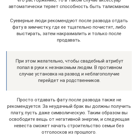
его расторжению, то в таком случае аксессуар
автоматически теряет способность быть талисманом.
Суеверные люди рекомендуют после развода отдать
фату в химчистку, где ее тщательно почистят, либо
выстирать, затем накрахмалить и только после
продавать.
При этом желательно, чтобы свадебный атрибут
попал в руки к незнакомым людям. В противном
случае установка на развод и неблагополучие
перейдет на родственников.
Просто отдавать фату после развода также не
рекомендуется. За неудачный брак вы должны получить
плату, пусть даже символическую. Таким образом вы
освободите вещь от негативной энергии, и следующая
невеста сможет начать строительство семьи без
отголосков из прошлого.