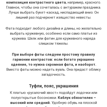
композиция контрастного цвета
, например, красного.
Главное, чтобы она сочеталась с антуражем праздника.
Лучше выбрать букет-каскад, ниспадающий вниз. Он
лишний раз подчеркнет изящество невесты.
Фата подходит любого дизайна и длины, но желательно
выбрать кружевную, особенно если само платье из
кружева. Шелк или фатин для кружевного наряда
слишком тяжелы.
При выборе фаты следуем простому правилу
гармонии контрастов: если богато украшено
одеяние, то нужна скромная фата, и наоборот.
Вместо фаты можно надеть вуаль. Она придаст облику
загадочность.
Туфли, пояс, украшения
К платью «русалочий хвост» подойдут лодочки или
полуоткрытые босоножки.
Каблук обязателен –
высокий или средний.
Удобную обувь на плоской