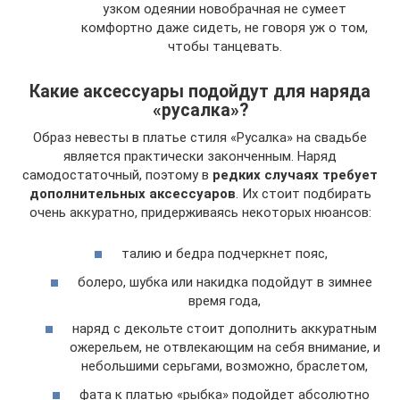
узком одеянии новобрачная не сумеет
комфортно даже сидеть, не говоря уж о том,
чтобы танцевать.
Какие аксессуары подойдут для наряда
«русалка»?
Образ невесты в платье стиля «Русалка» на свадьбе
является практически законченным. Наряд
самодостаточный, поэтому в
редких случаях требует
дополнительных аксессуаров
. Их стоит подбирать
очень аккуратно, придерживаясь некоторых нюансов:
талию и бедра подчеркнет пояс,
болеро, шубка или накидка подойдут в зимнее
время года,
наряд с декольте стоит дополнить аккуратным
ожерельем, не отвлекающим на себя внимание, и
небольшими серьгами, возможно, браслетом,
фата к платью «рыбка» подойдет абсолютно