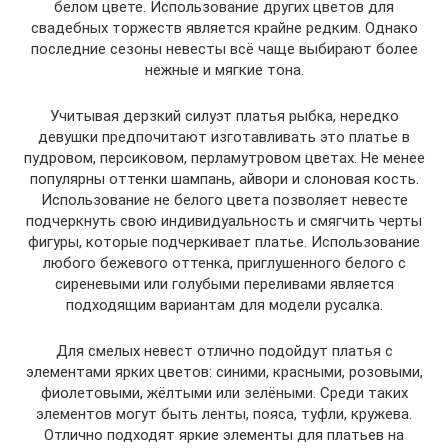
белом цвете. Использование других цветов для
свадебных торжеств является крайне редким. Однако
последние сезоны невесты всё чаще выбирают более
нежные и мягкие тона.
Учитывая дерзкий силуэт платья рыбка, нередко
девушки предпочитают изготавливать это платье в
пудровом, персиковом, перламутровом цветах. Не менее
популярны оттенки шампань, айвори и слоновая кость.
Использование не белого цвета позволяет невесте
подчеркнуть свою индивидуальность и смягчить черты
фигуры, которые подчеркивает платье. Использование
любого бежевого оттенка, приглушенного белого с
сиреневыми или голубыми переливами является
подходящим вариантам для модели русалка.
Для смелых невест отлично подойдут платья с
элементами ярких цветов: синими, красными, розовыми,
фиолетовыми, жёлтыми или зелёными. Среди таких
элементов могут быть ленты, пояса, туфли, кружева.
Отлично подходят яркие элементы для платьев на