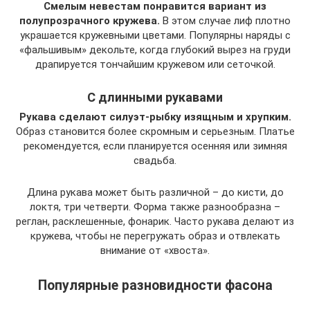
Смелым невестам понравится вариант из
полупрозрачного кружева.
В этом случае лиф плотно
украшается кружевными цветами. Популярны наряды с
«фальшивым» декольте, когда глубокий вырез на груди
драпируется тончайшим кружевом или сеточкой.
С длинными рукавами
Рукава сделают силуэт-рыбку изящным и хрупким.
Образ становится более скромным и серьезным. Платье
рекомендуется, если планируется осенняя или зимняя
свадьба.
Длина рукава может быть различной – до кисти, до
локтя, три четверти. Форма также разнообразна –
реглан, расклешенные, фонарик. Часто рукава делают из
кружева, чтобы не перегружать образ и отвлекать
внимание от «хвоста».
Популярные разновидности фасона