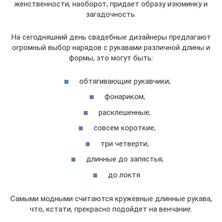
женственности, наоборот, придает образу изюминку и
загадочность.
На сегодняшний день свадебные дизайнеры предлагают
огромный выбор нарядов с рукавами различной длины и
формы, это могут быть:
обтягивающие рукавчики;
фонариком;
расклешенные;
совсем короткие;
три четверти;
длинные до запястья;
до локтя.
Самыми модными считаются кружевные длинные рукава,
что, кстати, прекрасно подойдет на венчание.