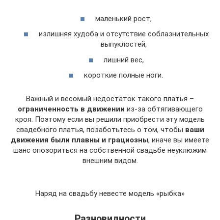
маленький рост,
излишняя худоба и отсутствие соблазнительных
выпуклостей,
лишний вес,
короткие полные ноги.
Важный и весомый недостаток такого платья –
ограниченность в движении
из-за обтягивающего
кроя. Поэтому если вы решили приобрести эту модель
свадебного платья, позаботьтесь о том, чтобы
ваши
движения были плавны и грациозны
, иначе вы имеете
шанс опозориться на собственной свадьбе неуклюжим
внешним видом.
Наряд на свадьбу невесте модель «рыбка»
Разновидности