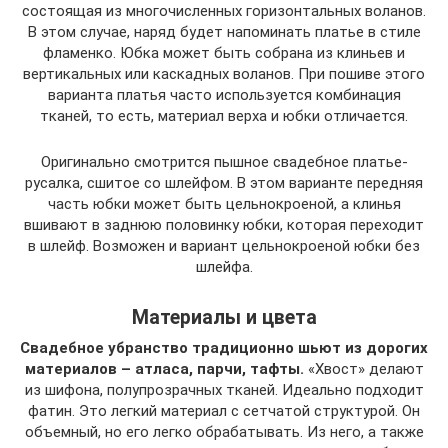
состоящая из многочисленных горизонтальных воланов.
В этом случае, наряд будет напоминать платье в стиле
фламенко. Юбка может быть собрана из клиньев и
вертикальных или каскадных воланов. При пошиве этого
варианта платья часто используется комбинация
тканей, то есть, материал верха и юбки отличается.
Оригинально смотрится пышное свадебное платье-
русалка, сшитое со шлейфом. В этом варианте передняя
часть юбки может быть цельнокроеной, а клинья
вшивают в заднюю половинку юбки, которая переходит
в шлейф. Возможен и вариант цельнокроеной юбки без
шлейфа.
Материалы и цвета
Свадебное убранство традиционно шьют из дорогих
материалов – атласа, парчи, тафты.
«Хвост» делают
из шифона, полупрозрачных тканей. Идеально подходит
фатин. Это легкий материал с сетчатой структурой. Он
объемный, но его легко обрабатывать. Из него, а также