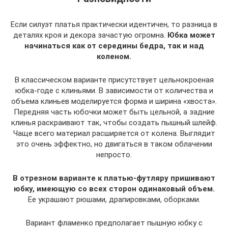
Если силуэт платья практически идентичен, то разница в
деталях кроя и декора зачастую огромна.
Юбка может
начинаться как от середины бедра, так и над
коленом.
В классическом варианте присутствует цельнокроеная
юбка-годе с клиньями. В зависимости от количества и
объема клиньев моделируется форма и ширина «хвоста».
Передняя часть юбочки может быть цельной, а задние
клинья раскраивают так, чтобы создать пышный шлейф.
Чаще всего материал расширяется от колена. Выглядит
это очень эффектно, но двигаться в таком облачении
непросто.
В отрезном варианте к платью-футляру пришивают
юбку, имеющую со всех сторон одинаковый объем.
Ее украшают рюшами, драпировками, оборками.
Вариант фламенко предполагает пышную юбку с