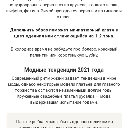
полупрозрачных перчатках из кружева, тонкого шелка,
шифона, фатина. Зимой пригодятся перчатки из гипюра и
атласа.
Дополнить образ поможет миниатюрный клатч в
цвет одеяния или отличающийся на 1-2 тона.
В холодное время не забудьте про болеро, красивый
палантин или коротенькую шубку.
Модные тенденции 2021 года
Современный ритм жизни задает тенденции в мире
моды, однако некоторые модели платьев для главного
торжества остаются неизменными долгие годы.
Кружевные свадебные платья русалка — мода,
выдержавшая испытание годами.
Платье рыбка может быть сделано целиком из
кружева или вставлены акцентные детали в