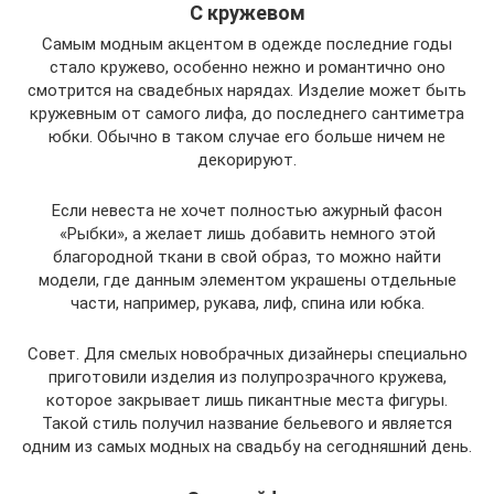
С кружевом
Самым модным акцентом в одежде последние годы
стало кружево, особенно нежно и романтично оно
смотрится на свадебных нарядах. Изделие может быть
кружевным от самого лифа, до последнего сантиметра
юбки. Обычно в таком случае его больше ничем не
декорируют.
Если невеста не хочет полностью ажурный фасон
«Рыбки», а желает лишь добавить немного этой
благородной ткани в свой образ, то можно найти
модели, где данным элементом украшены отдельные
части, например, рукава, лиф, спина или юбка.
Совет. Для смелых новобрачных дизайнеры специально
приготовили изделия из полупрозрачного кружева,
которое закрывает лишь пикантные места фигуры.
Такой стиль получил название бельевого и является
одним из самых модных на свадьбу на сегодняшний день.