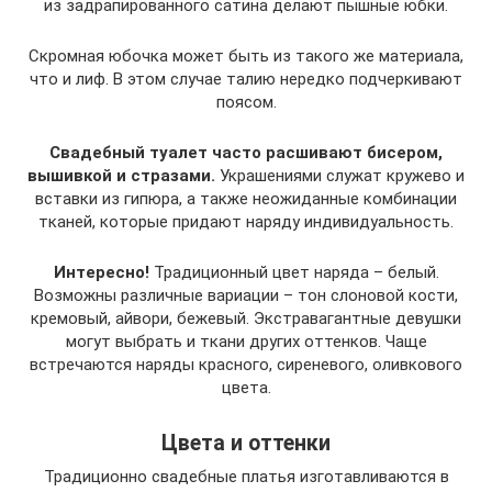
из задрапированного сатина делают пышные юбки.
Скромная юбочка может быть из такого же материала,
что и лиф. В этом случае талию нередко подчеркивают
поясом.
Свадебный туалет часто расшивают бисером,
вышивкой и стразами.
Украшениями служат кружево и
вставки из гипюра, а также неожиданные комбинации
тканей, которые придают наряду индивидуальность.
Интересно!
Традиционный цвет наряда – белый.
Возможны различные вариации – тон слоновой кости,
кремовый, айвори, бежевый. Экстравагантные девушки
могут выбрать и ткани других оттенков. Чаще
встречаются наряды красного, сиреневого, оливкового
цвета.
Цвета и оттенки
Традиционно свадебные платья изготавливаются в