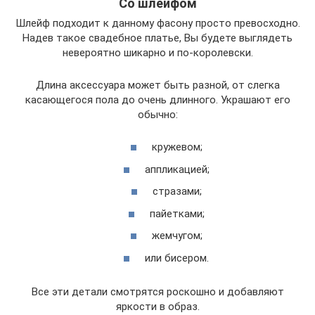
Со шлейфом
Шлейф подходит к данному фасону просто превосходно.
Надев такое свадебное платье, Вы будете выглядеть
невероятно шикарно и по-королевски.
Длина аксессуара может быть разной, от слегка
касающегося пола до очень длинного. Украшают его
обычно:
кружевом;
аппликацией;
стразами;
пайетками;
жемчугом;
или бисером.
Все эти детали смотрятся роскошно и добавляют
яркости в образ.