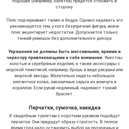
подошве (например, балетки) придется отложить в
сторону.
Пояс подчеркивает талию и бедра. Однако надевать его
рекомендуется тем, у кого безупречная фигура, иначе
пояс акцентирует недостатки. Допускается только
тонкий ремешок без дополнительного декора.
Украшения не должны быть массивными, яркими и
чересчур привлекающими к себе внимание.
Уместны
золотые и серебряные изделия, а также аксессуары с
морской тематикой, например, брошь в виде ракушки или
морской звезды. Желательно надеть небольшое
элегантное колье, лаконичные серьги из жемчуга и
кораллов. Если рукав недлинный, надевают тонкий
браслет.
Перчатки, сумочка, накидка
К свадебным туалетам с коротким рукавом подойдут
перчатки. Они придадут образу строгость. В теплое
время года надо остановить выбор на прозрачных и