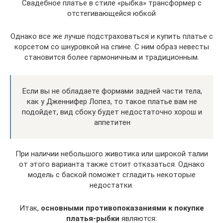
Свадебное платье в стиле «рыбка» трансформер с
отстегивающейся юбкой
Однако все же лучше подстраховаться и купить платье с
корсетом со шнуровкой на спине. С ним образ невесты
становится более гармоничным и традиционным.
Если вы не обладаете формами задней части тела,
как у Дженнифер Лопез, то такое платье вам не
подойдет, вид сбоку будет недостаточно хорош и
аппетитен
При наличии небольшого животика или широкой талии
от этого варианта также стоит отказаться. Однако
модель с баской поможет сгладить некоторые
недостатки.
Итак,
основными противопоказаниями к покупке
платья-рыбки
являются: