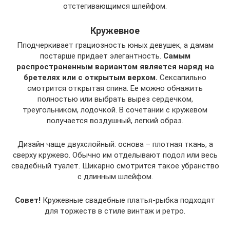
отстегивающимся шлейфом.
Кружевное
Пподчеркивает грациозность юных девушек, а дамам
постарше придает элегантность.
Самым
распространенным вариантом является наряд на
бретелях или с открытым верхом.
Сексапильно
смотрится открытая спина. Ее можно обнажить
полностью или выбрать вырез сердечком,
треугольником, лодочкой. В сочетании с кружевом
получается воздушный, легкий образ.
Дизайн чаще двухслойный: основа – плотная ткань, а
сверху кружево. Обычно им отделывают подол или весь
свадебный туалет. Шикарно смотрится такое убранство
с длинным шлейфом.
Совет!
Кружевные свадебные платья-рыбка подходят
для торжеств в стиле винтаж и ретро.