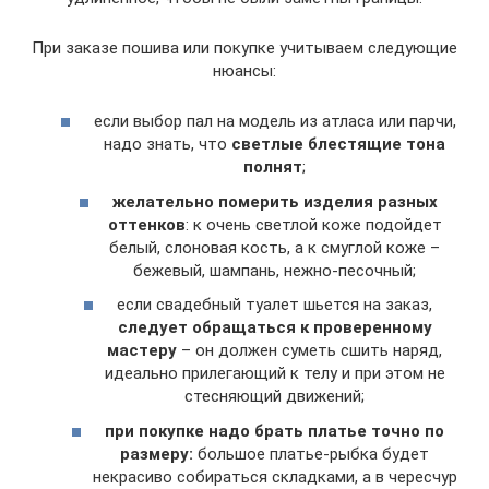
При заказе пошива или покупке учитываем следующие
нюансы:
если выбор пал на модель из атласа или парчи,
надо знать, что
светлые блестящие тона
полнят
;
желательно померить изделия разных
оттенков
: к очень светлой коже подойдет
белый, слоновая кость, а к смуглой коже –
бежевый, шампань, нежно-песочный;
если свадебный туалет шьется на заказ,
следует обращаться к проверенному
мастеру
– он должен суметь сшить наряд,
идеально прилегающий к телу и при этом не
стесняющий движений;
при покупке надо брать платье точно по
размеру:
большое платье-рыбка будет
некрасиво собираться складками, а в чересчур