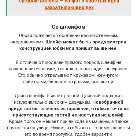
средние волосы — 63 фото простых идей
захватывающих дух
Со шлейфом
Образ получается особенно величественным,
«королевским».
Шлейф может быть предусмотрен
конструкцией юбки или пришит выше нее.
В отличие от моделей прямого покроя, шлейф не
прикрепляется к руке, так как это выглядит несуразно.
Его обычно отделывают кружевом, жемчугом,
пайетками, бисером, стразами, вышивкой.
Длина шлейфа бывает разной. Длинный подходит
исключительно высоким девушкам.
Новобрачной
придется быть очень осторожной, чтобы кто-то из
присутствующих гостей не наступил на шлейф.
Кроме того, он мешает при выходе из машины, а также
пачкается на улице. Нужно, чтобы кто-то помогал нести
его во время прогулки. Удобен вариант с