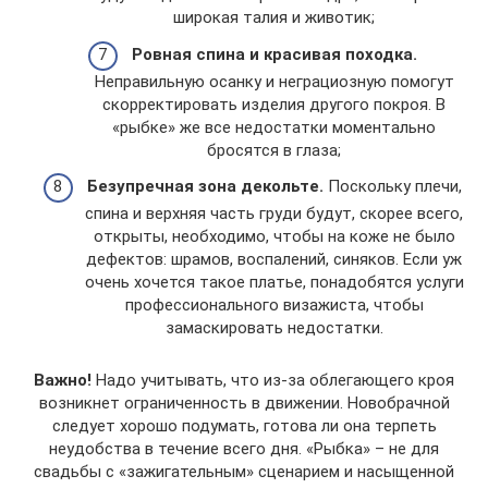
широкая талия и животик;
Ровная спина и красивая походка.
Неправильную осанку и неграциозную помогут
скорректировать изделия другого покроя. В
«рыбке» же все недостатки моментально
бросятся в глаза;
Безупречная зона декольте.
Поскольку плечи,
спина и верхняя часть груди будут, скорее всего,
открыты, необходимо, чтобы на коже не было
дефектов: шрамов, воспалений, синяков. Если уж
очень хочется такое платье, понадобятся услуги
профессионального визажиста, чтобы
замаскировать недостатки.
Важно!
Надо учитывать, что из-за облегающего кроя
возникнет ограниченность в движении. Новобрачной
следует хорошо подумать, готова ли она терпеть
неудобства в течение всего дня. «Рыбка» – не для
свадьбы с «зажигательным» сценарием и насыщенной