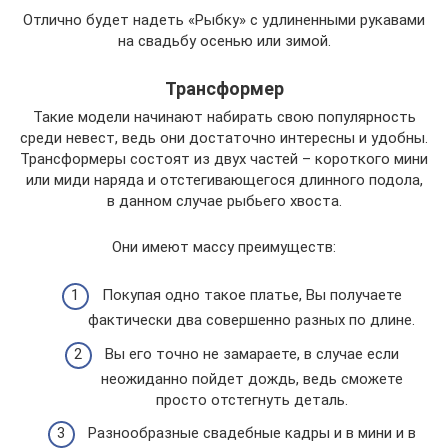
Отлично будет надеть «Рыбку» с удлиненными рукавами
на свадьбу осенью или зимой.
Трансформер
Такие модели начинают набирать свою популярность
среди невест, ведь они достаточно интересны и удобны.
Трансформеры состоят из двух частей – короткого мини
или миди наряда и отстегивающегося длинного подола,
в данном случае рыбьего хвоста.
Они имеют массу преимуществ:
Покупая одно такое платье, Вы получаете
фактически два совершенно разных по длине.
Вы его точно не замараете, в случае если
неожиданно пойдет дождь, ведь сможете
просто отстегнуть деталь.
Разнообразные свадебные кадры и в мини и в