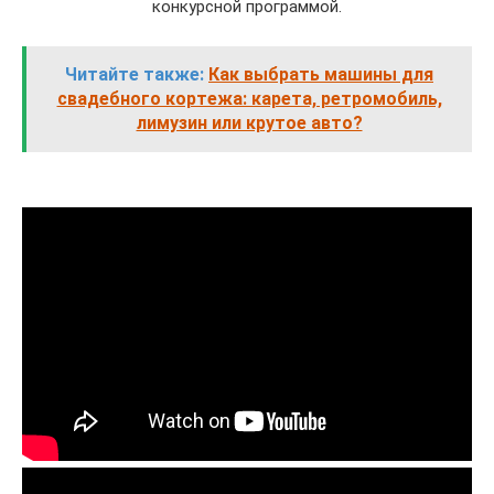
конкурсной программой.
Читайте также:
Как выбрать машины для
свадебного кортежа: карета, ретромобиль,
лимузин или крутое авто?