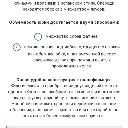
клиньями и воланами в испанском стиле. Спереди
находятся сборки с множеством ярусов.
Объемность юбки достигается двумя способами:
множество слоев фатина;
использование подъюбника, идущего от талии
как обычная юбка, а на намеченной высоте
расширяющегося при помощи вшитых
проволочных колец.
Очень удобна конструкция «трансформер».
Фактически это приобретение двух изделий вместо
одного. «Хвост» со шлейфом отстегивается и остается
платье-футляр длиной чуть выше или ниже колена.
Новобрачная может провести церемонию в полном
облачении, а во время торжества или на второй день
остаться в более комфортном варианте.