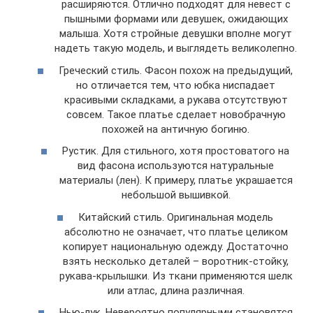
расширяются. Отлично подходят для невест с
пышными формами или девушек, ожидающих
малыша. Хотя стройные девушки вполне могут
надеть такую модель, и выглядеть великолепно.
Греческий стиль. Фасон похож на предыдущий,
но отличается тем, что юбка ниспадает
красивыми складками, а рукава отсутствуют
совсем. Такое платье сделает новобрачную
похожей на античную богиню.
Рустик. Для стильного, хотя простоватого на
вид фасона используются натуральные
материалы (лен). К примеру, платье украшается
небольшой вышивкой.
Китайский стиль. Оригинальная модель
абсолютно не означает, что платье целиком
копирует национальную одежду. Достаточно
взять несколько деталей – воротник-стойку,
рукава-крылышки. Из ткани применяются шелк
или атлас, длина различная.
Нью-лук. Невероятно популярными становятся