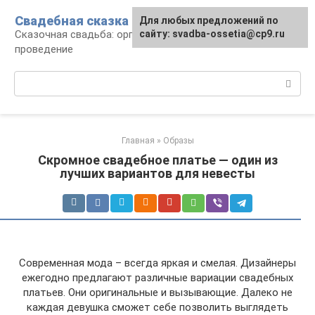
Перейти
Свадебная сказка
Для любых предложений по
к
Сказочная свадьба: организация и
сайту: svadba-ossetia@cp9.ru
контенту
проведение
Поиск:
Главная
»
Образы
Скромное свадебное платье — один из
лучших вариантов для невесты
Современная мода – всегда яркая и смелая. Дизайнеры
ежегодно предлагают различные вариации свадебных
платьев. Они оригинальные и вызывающие. Далеко не
каждая девушка сможет себе позволить выглядеть