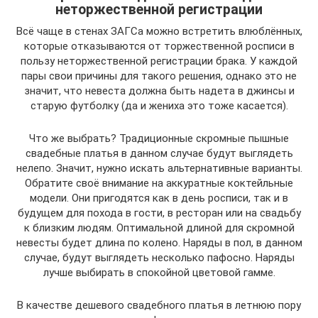
неторжественной регистрации
Всё чаще в стенах ЗАГСа можно встретить влюблённых,
которые отказываются от торжественной росписи в
пользу неторжественной регистрации брака. У каждой
пары свои причины для такого решения, однако это не
значит, что невеста должна быть надета в джинсы и
старую футболку (да и жениха это тоже касается).
Что же выбрать? Традиционные скромные пышные
свадебные платья в данном случае будут выглядеть
нелепо. Значит, нужно искать альтернативные варианты.
Обратите своё внимание на аккуратные коктейльные
модели. Они пригодятся как в день росписи, так и в
будущем для похода в гости, в ресторан или на свадьбу
к близким людям. Оптимальной длиной для скромной
невесты будет длина по колено. Наряды в пол, в данном
случае, будут выглядеть несколько пафосно. Наряды
лучше выбирать в спокойной цветовой гамме.
В качестве дешевого свадебного платья в летнюю пору