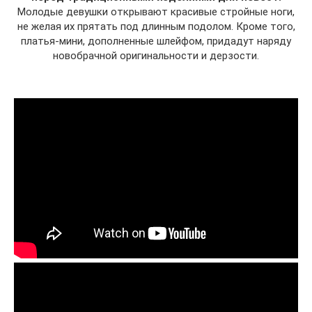
Молодые девушки открывают красивые стройные ноги,
не желая их прятать под длинным подолом. Кроме того,
платья-мини, дополненные шлейфом, придадут наряду
новобрачной оригинальности и дерзости.