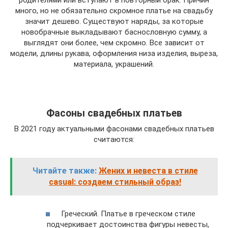
родителями или вступают в повторный брак. Причин
много, но не обязательно скромное платье на свадьбу
значит дешево. Существуют наряды, за которые
новобрачные выкладывают баснословную сумму, а
выглядят они более, чем скромно. Все зависит от
модели, длины рукава, оформления низа изделия, выреза,
материала, украшений.
Фасоны свадебных платьев
В 2021 году актуальными фасонами свадебных платьев
считаются:
Читайте также:
Жених и невеста в стиле
casual: создаем стильный образ!
Греческий. Платье в греческом стиле
подчеркивает достоинства фигуры невесты,