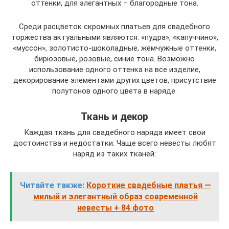
оттенки, для элегантных – благородные тона.
Среди расцветок скромных платьев для свадебного
торжества актуальными являются: «пудра», «капуччино»,
«муссон», золотисто-шоколадные, жемчужные оттенки,
бирюзовые, розовые, синие тона. Возможно
использование одного оттенка на все изделие,
декорирование элементами других цветов, присутствие
полутонов одного цвета в наряде.
Ткань и декор
Каждая ткань для свадебного наряда имеет свои
достоинства и недостатки. Чаще всего невесты любят
наряд из таких тканей:
Читайте также:
Короткие свадебные платья —
милый и элегантный образ современной
невесты + 84 фото