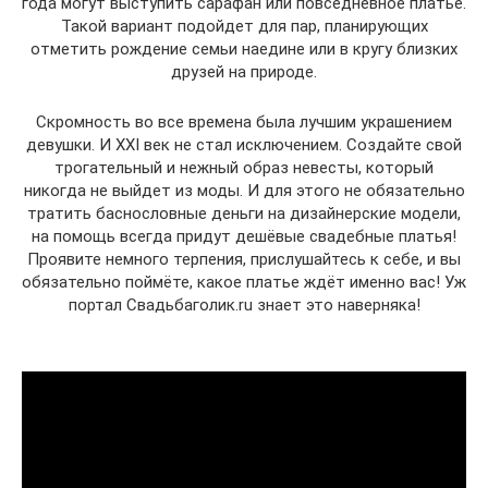
года могут выступить сарафан или повседневное платье.
Такой вариант подойдет для пар, планирующих
отметить рождение семьи наедине или в кругу близких
друзей на природе.
Скромность во все времена была лучшим украшением
девушки. И XXI век не стал исключением. Создайте свой
трогательный и нежный образ невесты, который
никогда не выйдет из моды. И для этого не обязательно
тратить баснословные деньги на дизайнерские модели,
на помощь всегда придут дешёвые свадебные платья!
Проявите немного терпения, прислушайтесь к себе, и вы
обязательно поймёте, какое платье ждёт именно вас! Уж
портал Свадьбаголик.ru знает это наверняка!