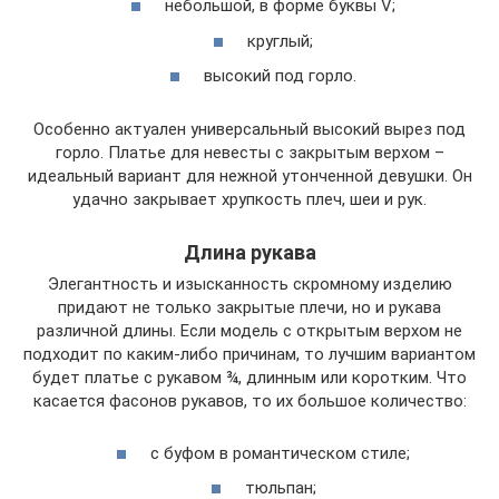
небольшой, в форме буквы V;
круглый;
высокий под горло.
Особенно актуален универсальный высокий вырез под
горло. Платье для невесты с закрытым верхом –
идеальный вариант для нежной утонченной девушки. Он
удачно закрывает хрупкость плеч, шеи и рук.
Длина рукава
Элегантность и изысканность скромному изделию
придают не только закрытые плечи, но и рукава
различной длины. Если модель с открытым верхом не
подходит по каким-либо причинам, то лучшим вариантом
будет платье с рукавом ¾, длинным или коротким. Что
касается фасонов рукавов, то их большое количество:
с буфом в романтическом стиле;
тюльпан;