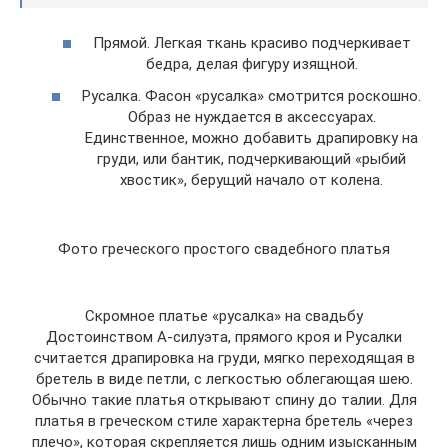
Прямой. Легкая ткань красиво подчеркивает
бедра, делая фигуру изящной.
Русалка. Фасон «русалка» смотрится роскошно.
Образ не нуждается в аксессуарах.
Единственное, можно добавить драпировку на
груди, или бантик, подчеркивающий «рыбий
хвостик», берущий начало от колена.
Фото греческого простого свадебного платья
Скромное платье «русалка» на свадьбу
Достоинством А-силуэта, прямого кроя и Русалки
считается драпировка на груди, мягко переходящая в
бретель в виде петли, с легкостью облегающая шею.
Обычно такие платья открывают спину до талии. Для
платья в греческом стиле характерна бретель «через
плечо», которая скрепляется лишь одним изысканным