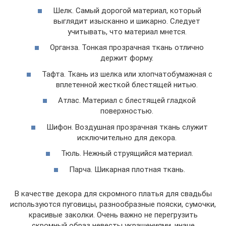
Шелк. Самый дорогой материал, который
выглядит изысканно и шикарно. Следует
учитывать, что материал мнется.
Органза. Тонкая прозрачная ткань отлично
держит форму.
Тафта. Ткань из шелка или хлопчатобумажная с
вплетенной жесткой блестящей нитью.
Атлас. Материал с блестящей гладкой
поверхностью.
Шифон. Воздушная прозрачная ткань служит
исключительно для декора.
Тюль. Нежный струящийся материал.
Парча. Шикарная плотная ткань.
В качестве декора для скромного платья для свадьбы
используются пуговицы, разнообразные пояски, сумочки,
красивые заколки. Очень важно не перегрузить
скромный образ невесты украшениями, иначе