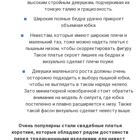
высоким стройным девушкам, подчеркивая их
тонкую талию и грациозность.
Широкие полные бедра удачно прикроет
объемная юбка.
Невестам, которые имеют широкие плечи и
маленький таз, тоже можно надеть платья с
пышным низом, чтобы скорректировать фигуру.
Такое платье скроет лишнее на бедрах и
визуально сделает плечи поуже.
Девушки маленького роста должны очень
осторожно подходить к выбору пышной юбки,
чтобы не выглядеть в таком наряде нелепо.
Зато миниатюрной новобрачной стоит обратить
внимание на модель А-силуэта, где юбка
постепенно и плавно расширяется к низу. Также
такой фасон визуально сделает невесту выше.
Очень популярны стали свадебные платья
короткие, которые обладают рядом достоинств
перед традиционными изделиями для невест.