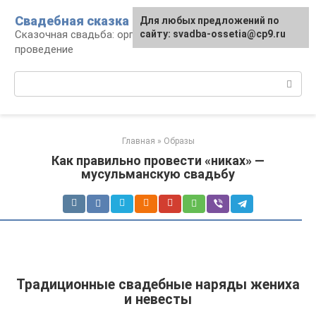
Перейти
Свадебная сказка
Для любых предложений по
к
Сказочная свадьба: организация и
сайту: svadba-ossetia@cp9.ru
контенту
проведение
Поиск:
Главная
»
Образы
Как правильно провести «никах» —
мусульманскую свадьбу
Традиционные свадебные наряды жениха
и невесты