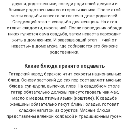
друзья, родственники, соседи родителей девушки и
близкие родственники со стороны жениха. После этой
части свадьбы невеста остается в доме родителей.
Следующий этап – «свадьба для женщин». На стол
ставят сладости, пироги, чай. После проведения обряда
никах гуляется сама свадьба, затем невеста переходит
жить в дом жениха. И завершающий этап – «чай от
невесты» в доме мужа, где собираются его близкие
родственники.
Какие блюда принято подавать
Татарский народ бережно чтит секреты национальных
блюд. Основу застолий до сих пор составляют мясные
блюда, суп-шурпа, выпечка, плов. На свадебном столе
татар обязательно должны присутствовать чак-чак,
масло с медом, птичьи языки (коштеле). К свадьбе
женщины обязательно пекут блины, оладьи, готовят
сладкий напиток из фруктов. Мясные блюда
представлены вяленой колбасой и традиционным гусем.