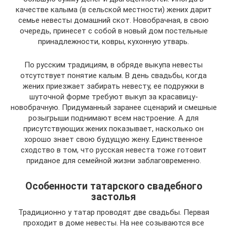
качестве калыма (в сельской местности) жених дарит
семье невесты домашний скот. Новобрачная, в свою
очередь, принесет с собой в новый дом постельные
принадлежности, ковры, кухонную утварь.
По русским традициям, в обряде выкупа невесты
отсутствует понятие калым. В день свадьбы, когда
жених приезжает забирать невесту, ее подружки в
шуточной форме требуют выкуп за красавицу-
новобрачную. Придуманный заранее сценарий и смешные
розыгрыши поднимают всем настроение. А для
присутствующих жених показывает, насколько он
хорошо знает свою будущую жену. Единственное
сходство в том, что русская невеста тоже готовит
приданое для семейной жизни заблаговременно.
Особенности татарского свадебного
застолья
Традиционно у татар проводят две свадьбы. Первая
проходит в доме невесты. На нее созываются все