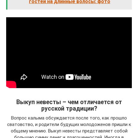
гостей на длинные волосы: фото
Выкуп невесты – чем отличается от
русской традиции?
Вопрос калыма обсуждается после того, как прошло
сватовство, и родители будущих молодоженов пришли к
общему мнению. Выкуп невесты представляет собой
большую сумму денег и драгоценностей. Иногда в