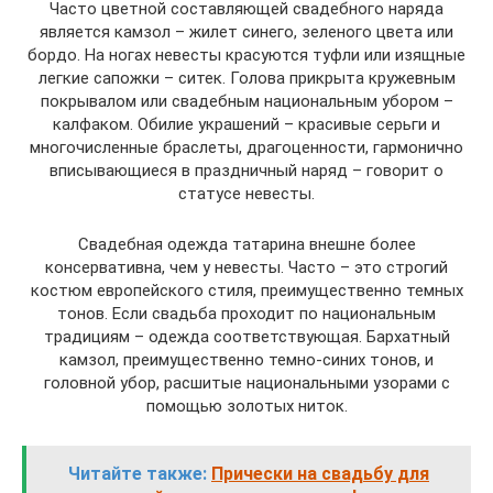
Часто цветной составляющей свадебного наряда
является камзол – жилет синего, зеленого цвета или
бордо. На ногах невесты красуются туфли или изящные
легкие сапожки – ситек. Голова прикрыта кружевным
покрывалом или свадебным национальным убором –
калфаком. Обилие украшений – красивые серьги и
многочисленные браслеты, драгоценности, гармонично
вписывающиеся в праздничный наряд – говорит о
статусе невесты.
Свадебная одежда татарина внешне более
консервативна, чем у невесты. Часто – это строгий
костюм европейского стиля, преимущественно темных
тонов. Если свадьба проходит по национальным
традициям – одежда соответствующая. Бархатный
камзол, преимущественно темно-синих тонов, и
головной убор, расшитые национальными узорами с
помощью золотых ниток.
Читайте также:
Прически на свадьбу для