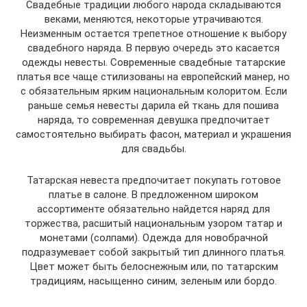
Свадебные традиции любого народа складываются
веками, меняются, некоторые утрачиваются.
Неизменным остается трепетное отношение к выбору
свадебного наряда. В первую очередь это касается
одежды невесты. Современные свадебные татарские
платья все чаще стилизованы на европейский манер, но
с обязательным ярким национальным колоритом. Если
раньше семья невесты дарила ей ткань для пошива
наряда, то современная девушка предпочитает
самостоятельно выбирать фасон, материал и украшения
для свадьбы.
Татарская невеста предпочитает покупать готовое
платье в салоне. В предложенном широком
ассортименте обязательно найдется наряд для
торжества, расшитый национальным узором татар и
монетами (солпами). Одежда для новобрачной
подразумевает собой закрытый тип длинного платья.
Цвет может быть белоснежным или, по татарским
традициям, насыщенно синим, зеленым или бордо.