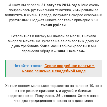
«Никах мы провели
31 августа 2014 года
. Мне очень
понравилась рустикальная тематика, и мы решили ее
воплотить в жизнь. Правда, получился скорее сказочный
рустик-шик. Бюджет никаха составил примерно
250
тысяч рублей
.
Готовиться к никаху мы начали за месяц. Сначала
выбрали мечеть на Тукаева из-за близости к дому, но
душа требовала более масштабной красоты и мы
перенесли обряд в
«Ляля-Тюльпан»
.
Читайте также:
Серое свадебное платье –
новое решение в свадебной моде
Хотели совсем маленькое торжество на человек 10, но в
итоге решили пригласить и друзей, и близких
родственников. Получилось
26 человек
. Хотя я знаю,
что для традиционного никаха это даже мало