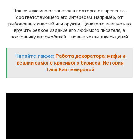
Также мужчина останется в восторге от презента,
соответствующего его интересам. Например, от
рыболовных снастей или оружия. Ценителю книг можно
вручить редкое издание его любимого писателя, а
поклоннику автомобилей – новые чехлы для сидений.
Читайте также:
Работа декоратора: мифы и
реалии самого красивого бизнеса. История
Тани Кантемировой