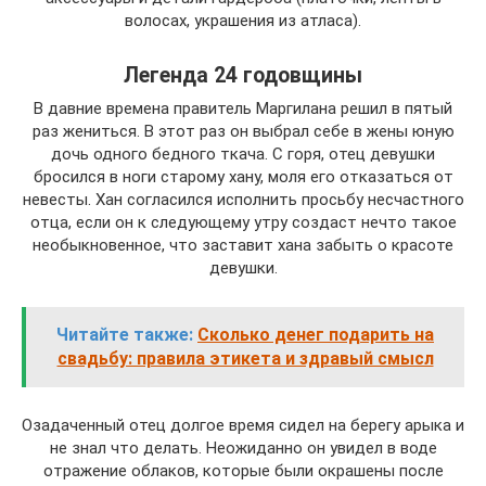
волосах, украшения из атласа).
Легенда 24 годовщины
В давние времена правитель Маргилана решил в пятый
раз жениться. В этот раз он выбрал себе в жены юную
дочь одного бедного ткача. С горя, отец девушки
бросился в ноги старому хану, моля его отказаться от
невесты. Хан согласился исполнить просьбу несчастного
отца, если он к следующему утру создаст нечто такое
необыкновенное, что заставит хана забыть о красоте
девушки.
Читайте также:
Сколько денег подарить на
свадьбу: правила этикета и здравый смысл
Озадаченный отец долгое время сидел на берегу арыка и
не знал что делать. Неожиданно он увидел в воде
отражение облаков, которые были окрашены после