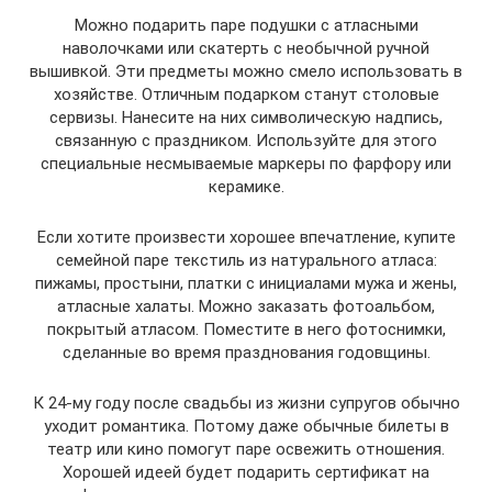
Можно подарить паре подушки с атласными
наволочками или скатерть с необычной ручной
вышивкой. Эти предметы можно смело использовать в
хозяйстве. Отличным подарком станут столовые
сервизы. Нанесите на них символическую надпись,
связанную с праздником. Используйте для этого
специальные несмываемые маркеры по фарфору или
керамике.
Если хотите произвести хорошее впечатление, купите
семейной паре текстиль из натурального атласа:
пижамы, простыни, платки с инициалами мужа и жены,
атласные халаты. Можно заказать фотоальбом,
покрытый атласом. Поместите в него фотоснимки,
сделанные во время празднования годовщины.
К 24-му году после свадьбы из жизни супругов обычно
уходит романтика. Потому даже обычные билеты в
театр или кино помогут паре освежить отношения.
Хорошей идеей будет подарить сертификат на