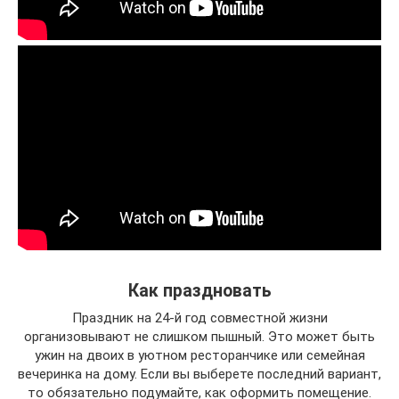
Как праздновать
Праздник на 24-й год совместной жизни
организовывают не слишком пышный. Это может быть
ужин на двоих в уютном ресторанчике или семейная
вечеринка на дому. Если вы выберете последний вариант,
то обязательно подумайте, как оформить помещение.