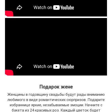
Подарок жене
Женщины в годовщину свадьбы будут рады вниманию
любимого в виде романтических сюрпризов. Подарите
избраннице яркие, незабываемые эмоции. Начните с
букета из 24 красивых роз. Каждый цветок будет