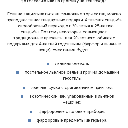
фотосессию или на прогулку на теплоходе.
Если не зацикливаться на символике торжества, можно
преподнести нестандартные подарки. Атласная свадьба
– своеобразный переход от 20-летия к 25-летию
свадьбы. Поэтому некоторые совмещают
традиционные презенты для 20-летнего юбилея с
подарками для 4-летней годовщины (фарфор и льняные
вещи). Уместными будут:
льняная одежда;
постельное льняное белье и прочий домашний
текстиль;
льняная сумка с оригинальным принтом;
экзотический чай, упакованный в льняной
мешочек;
фарфоровые столовые приборы;
фарфоровые предметы интерьера.