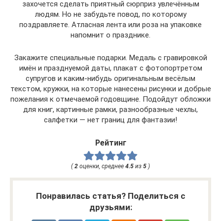
захочется сделать приятный сюрприз увлечённым
людям. Но не забудьте повод, по которому
поздравляете. Атласная лента или роза на упаковке
напомнит о празднике.
Закажите специальные подарки. Медаль с гравировкой
имён и празднуемой даты, плакат с фотопортретом
супругов и каким-нибудь оригинальным весёлым
текстом, кружки, на которые нанесены рисунки и добрые
пожелания к отмечаемой годовщине. Подойдут обложки
для книг, картинные рамки, разнообразные чехлы,
салфетки — нет границ для фантазии!
Рейтинг
(
2
оценки, среднее
4.5
из
5
)
Понравилась статья? Поделиться с
друзьями: