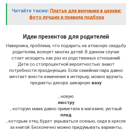
Читайте также:
Платье для венчания в церкви:
фото лучших и правила подбора
Идеи презентов для родителей
Наверняка, проблема, что подарить на атласную свадьбу
родителям, волнует многих детей. В данном случае
стоит исходить как раз из родственных отношений.
Дети со стопроцентной вероятностью знают
потребности празднующих. Если семейная пара давно
мечтает внести изменения в интерьер, можно вручить
предметы декора: шикарную
вазу
, новую
люстру
, которую мама давно приметила в магазине, уютный
плед
, которым отец будет укрываться осенью, сидя в кресле
за книгой. Бесконечно можно придумывать варианты,