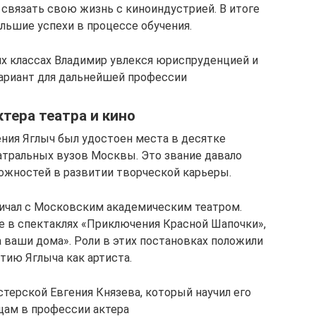
 связать свою жизнь с киноиндустрией. В итоге
льшие успехи в процессе обучения.
их классах Владимир увлекся юриспруденцией и
вариант для дальнейшей профессии
ктера театра и кино
ения Яглыч был удостоен места в десятке
тральных вузов Москвы. Это звание давало
ожностей в развитии творческой карьеры.
ичал с Московским академическим театром.
ие в спектаклях «Приключения Красной Шапочки»,
 ваши дома». Роли в этих постановках положили
тию Яглыча как артиста.
терской Евгения Князева, который научил его
ам в профессии актера