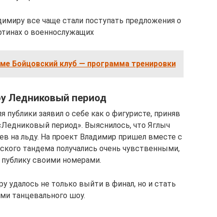
димиру все чаще стали поступать предложения о
ртинах о военнослужащих
ьме Бойцовский клуб — программа тренировки
оу Ледниковый период
 публики заявил о себе как о фигуристе, приняв
«Ледниковый период». Выяснилось, что Яглыч
в на льду. На проект Владимир пришел вместе с
ского тандема получались очень чувственными,
 публику своими номерами.
у удалось не только выйти в финал, но и стать
ми танцевального шоу.