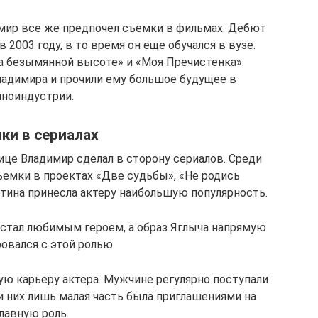
мир все же предпочел съемки в фильмах. Дебют
 2003 году, в то время он еще обучался в вузе.
На безымянной высоте» и «Моя Пречистенка».
адимира и прочили ему большое будущее в
иноиндустрии.
ки в сериалах
це Владимир сделал в сторону сериалов. Среди
ъемки в проектах «Две судьбы», «Не родись
ртина принесла актеру наибольшую популярность.
 стал любимым героем, а образ Яглыча напрямую
овался с этой ролью
ю карьеру актера. Мужчине регулярно поступали
и них лишь малая часть была приглашениями на
лавную роль.