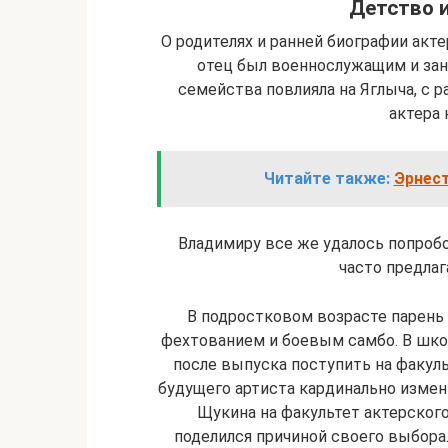
Детство и
О родителях и ранней биографии акте
отец был военнослужащим и за
семейства повлияла на Яглыча, с р
актера 
Читайте также:
Эрнест
Владимиру все же удалось попробов
часто предлаг
В подростковом возрасте парень 
фехтованием и боевым самбо. В школ
после выпуска поступить на факуль
будущего артиста кардинально измен
Щукина на факультет актерског
поделился причиной своего выбора.