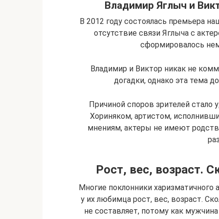
Владимир Яглыч и Викт
В 2012 году состоялась премьера на
отсутствие связи Яглыча с актер
сформировалось нем
Владимир и Виктор никак не ком
догадки, однако эта тема д
Причиной споров зрителей стало 
Хориняком, артистом, исполнивши
мнениям, актеры не имеют родств
ра
Рост, вес, возраст. 
Многие поклонники харизматичного ак
у их любимца рост, вес, возраст. Ск
не составляет, потому как мужчин