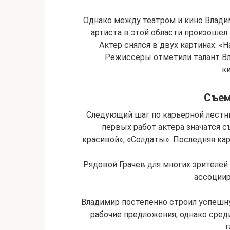
Однако между театром и кино Влади
артиста в этой области произошел в
Актер снялся в двух картинах: «
Режиссеры отметили талант Вл
к
Съем
Следующий шаг по карьерной лестни
первых работ актера значатся с
красивой», «Солдаты». Последняя ка
Рядовой Грачев для многих зрителей
ассоциир
Владимир постепенно строил успешну
рабочие предложения, однако сред
г