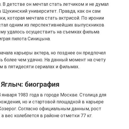
 В детстве он мечтал стать летчиком и не думал
в Щукинский университет. Правда, как он сам
ки, которая мечтала стать актрисой. По иронии
ч стал одним из перспективнейших выпускников
ему удалось осуществить на съемках фильма
играя пилота Синицына.
ачала карьеры актера, но позднее он предпочел
ь более чем удачно. На данный момент на счету
м в пятидесяти сериалах и фильмах.
Яглыч: биография
 января 1983 года в городе Москве. Столица для
ождения, но и стартовой площадкой в карьере
 Козерог. Согласно официальным данным, рост
а вес колеблется в районе отметки 77 кг.