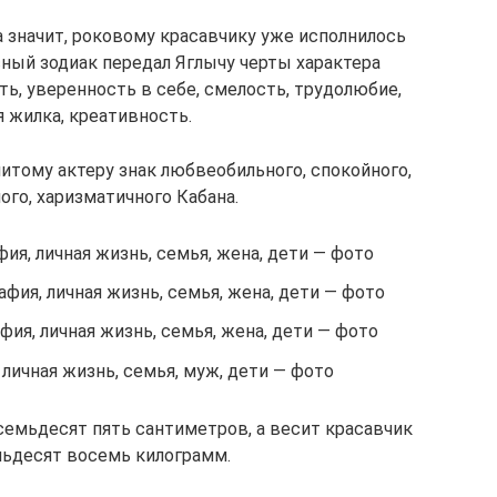
а значит, роковому красавчику уже исполнилось
сный зодиак передал Яглычу черты характера
ть, уверенность в себе, смелость, трудолюбие,
 жилка, креативность.
итому актеру знак любвеобильного, спокойного,
ого, харизматичного Кабана.
ия, личная жизнь, семья, жена, дети — фото
фия, личная жизнь, семья, жена, дети — фото
фия, личная жизнь, семья, жена, дети — фото
 личная жизнь, семья, муж, дети — фото
семьдесят пять сантиметров, а весит красавчик
мьдесят восемь килограмм.