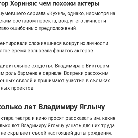
ор Хориняк: чем похожи актеры
шумевшего сериала «Кухня», однако, несмотря на
ским составом проекта, вокруг его личности
ало ошибочных предположений.
ментировали сложившиеся вокруг их личности
олгое время волновала фанатов актеров
удивительное сходство Владимира с Виктором
м роль бармена в сериале. Вопреки расхожим
енных связей и принимают участие в съемках
зных проектов.
Сколько лет Владимиру Яглычу
тера театра и кино просят рассказать им, какие
олько лет Владимиру Яглычу узнать для них труда
а не скрывает своей настоящей даты рождения.