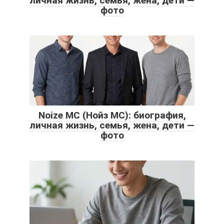
личная жизнь, семья, жена, дети —
фото
Noize MC (Нойз МС): биография,
личная жизнь, семья, жена, дети —
фото