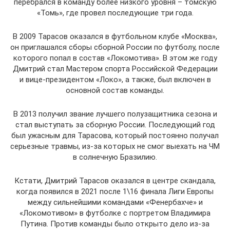
перебрался в команду более низкого уровня – томскую
«Томь», где провел последующие три года.
В 2009 Тарасов оказался в футбольном клубе «Москва»,
он приглашался сборы сборной России по футболу, после
которого попал в состав «Локомотива». В этом же году
Дмитрий стал Мастером спорта Российской Федерации
и вице-президентом «Локо», а также, был включен в
основной состав команды.
В 2013 получил звание лучшего полузащитника сезона и
стал выступать за сборную России. Последующий год
был ужасным для Тарасова, который постоянно получал
серьезные травмы, из-за которых не смог выехать на ЧМ
в солнечную Бразилию.
Кстати, Дмитрий Тарасов оказался в центре скандала,
когда появился в 2021 после 1\16 финала Лиги Европы
между сильнейшими командами «Фенербахче» и
«Локомотивом» в футболке с портретом Владимира
Путина. Против команды было открыто дело из-за