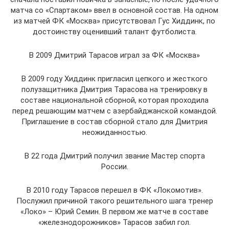
матча со «Спартаком» ввел в основной состав. На одном
из матчей ФК «Москва» присутствовал Гус Хиддинк, по
достоинству оценивший талант футболиста.
В 2009 Дмитрий Тарасов играл за ФК «Москва»
В 2009 году Хиддинк пригласил цепкого и жесткого
полузащитника Дмитрия Тарасова на тренировку в
составе национальной сборной, которая проходила
перед решающим матчем с азербайджанской командой.
Приглашение в состав сборной стало для Дмитрия
неожиданностью.
В 22 года Дмитрий получил звание Мастер спорта
России.
В 2010 году Тарасов перешел в ФК «Локомотив».
Послужил причиной такого решительного шага тренер
«Локо» – Юрий Семин. В первом же матче в составе
«железнодорожников» Тарасов забил гол.