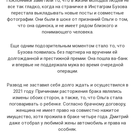
Поклонники заметили то, что в жизни молодых людей не
все так гладко, когда на страничке в Инстаграм Бузова
перестала выкладывать новые посты и совместные
фотографии. Они были в шоке от признаний Ольги о том,
что она одинока, и не имеет рядом близкого и
понимающего человека.
Еще одним подозрительным моментом стало то, что
Бузова появилась без партнера на вручении ей
долгожданной и престижной премии. Она пошла ва-банк
и впервые не поддержала мужа во время очередной
операции.
Развод не заставил себя долго ждать и осуществился в
2021 году. Причинами расторжения брака являлись
измены обоих сторон, а также, то, что Ольга стала
поговаривать о ребенке. Согласно брачному договору,
женщина не имеет право на совместно нажитое
имущество, хотя прожила в браке четыре года. Дмитрий
даже отобрал у любимой жены автомобиль и права на
особняк.