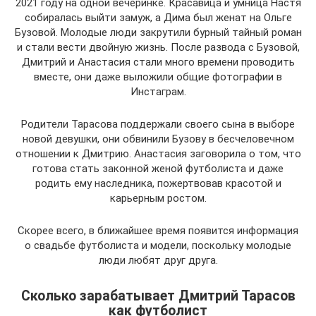
2021 году на одной вечеринке. Красавица и умница Настя
собиралась выйти замуж, а Дима был женат на Ольге
Бузовой. Молодые люди закрутили бурный тайный роман
и стали вести двойную жизнь. После развода с Бузовой,
Дмитрий и Анастасия стали много времени проводить
вместе, они даже выложили общие фотографии в
Инстаграм.
Родители Тарасова поддержали своего сына в выборе
новой девушки, они обвинили Бузову в бесчеловечном
отношении к Дмитрию. Анастасия заговорила о том, что
готова стать законной женой футболиста и даже
родить ему наследника, пожертвовав красотой и
карьерным ростом.
Скорее всего, в ближайшее время появится информация
о свадьбе футболиста и модели, поскольку молодые
люди любят друг друга.
Сколько зарабатывает Дмитрий Тарасов
как футболист