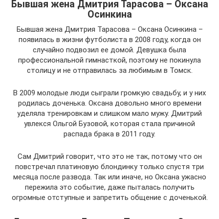
Бывшая жена Дмитрия Тарасова – Оксана
Осинкина
Бывшая жена Дмитрия Тарасова – Оксана Осинкина –
появилась в жизни футболиста в 2008 году, когда он
случайно подвозил ее домой. Девушка была
профессиональной гимнасткой, поэтому не покинула
столицу и не отправилась за любимым в Томск.
В 2009 молодые люди сыграли громкую свадьбу, и у них
родилась доченька. Оксана довольно много времени
уделяла тренировкам и слишком мало мужу. Дмитрий
увлекся Ольгой Бузовой, которая стала причиной
распада брака в 2011 году.
Сам Дмитрий говорит, что это не так, потому что он
повстречал платиновую блондинку только спустя три
месяца после развода. Так или иначе, но Оксана ужасно
пережила это событие, даже пыталась получить
огромные отступные и запретить общение с доченькой.