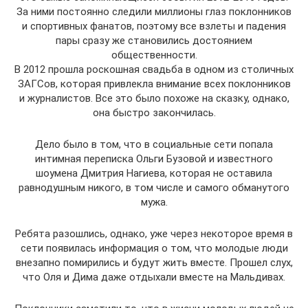
За ними постоянно следили миллионы глаз поклонников
и спортивных фанатов, поэтому все взлеты и падения
пары сразу же становились достоянием
общественности.
В 2012 прошла роскошная свадьба в одном из столичных
ЗАГСов, которая привлекла внимание всех поклонников
и журналистов. Все это было похоже на сказку, однако,
она быстро закончилась.
Дело было в том, что в социальные сети попала
интимная переписка Ольги Бузовой и известного
шоумена Дмитрия Нагиева, которая не оставила
равнодушным никого, в том числе и самого обманутого
мужа.
Ребята разошлись, однако, уже через некоторое время в
сети появилась информация о том, что молодые люди
внезапно помирились и будут жить вместе. Прошел слух,
что Оля и Дима даже отдыхали вместе на Мальдивах.