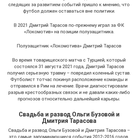
следящих за развитием событий пришло к мнению, что
футбол должен оставаться вне политики.
В 2021 Дмитрий Тарасов по-прежнему играл за ФК
«Локомотив» на позиции полузащитника.
Полузащитник «Локомотива» Дмитрий Тарасов
Во время товарищеского матча с Турцией, который
состоялся 31 августа 2021 года, Дмитрий Тарасов
получил серьезную травму – повредил коленный сустав.
Футболист тотчас покинул расположение команды и
отправился в Рим на лечение. Врачи диагностировали
разрыв крестообразных связок и не давали каких-либо
прогнозов относительно дальнейшей карьеры.
Свадьба и развод Ольги Бузовой и
Дмитрия Тарасова
Свадьба и развод Ольги Бузовой и Дмитрия Тарасова –
это самые запоминающиеся события 2012-2016 годов.