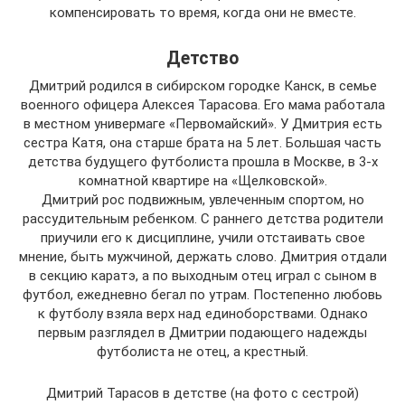
компенсировать то время, когда они не вместе.
Детство
Дмитрий родился в сибирском городке Канск, в семье
военного офицера Алексея Тарасова. Его мама работала
в местном универмаге «Первомайский». У Дмитрия есть
сестра Катя, она старше брата на 5 лет. Большая часть
детства будущего футболиста прошла в Москве, в 3-х
комнатной квартире на «Щелковской».
Дмитрий рос подвижным, увлеченным спортом, но
рассудительным ребенком. С раннего детства родители
приучили его к дисциплине, учили отстаивать свое
мнение, быть мужчиной, держать слово. Дмитрия отдали
в секцию каратэ, а по выходным отец играл с сыном в
футбол, ежедневно бегал по утрам. Постепенно любовь
к футболу взяла верх над единоборствами. Однако
первым разглядел в Дмитрии подающего надежды
футболиста не отец, а крестный.
Дмитрий Тарасов в детстве (на фото с сестрой)