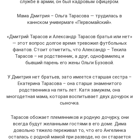
службе в армии, он был кадровым офицером.
Мама Дмитрия – Ольга Тарасова — трудилась в
каннском универмаге «Первомайский».
«Дмитрий Тарасов и Александр Тарасов братья или нет»
— этот вопрос долгое время тревожил футбольных
фанатов. Стоит отметить, что Александр – Текила
Тарасов – не родственник, а друг, однофамилец и
бывший парень его жены Ольги Бузовой.
У Дмитрия нет братьев, зато имеется старшая сестра –
Екатерина Тарасова – она старше знаменитого
родственника на пять лет. Катя замужем, она
многодетная мама, которая воспитывает двух дочурок и
сыночка.
Тарасов обожает племянников и родную дочурку, они
всегда будут желанными гостями в его доме. Дима
довольно тяжело переживал то, что его Ангелинка
осталась с родной мамой при разводе, но он старается