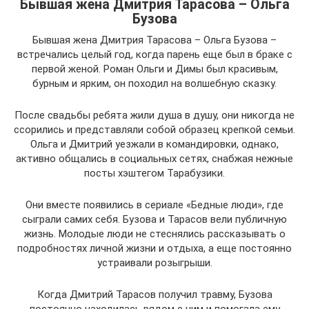
Бывшая жена Дмитрия Тарасова – Ольга
Бузова
Бывшая жена Дмитрия Тарасова – Ольга Бузова –
встречались целый год, когда парень еще был в браке с
первой женой. Роман Ольги и Димы был красивым,
бурным и ярким, он походил на волшебную сказку.
После свадьбы ребята жили душа в душу, они никогда не
ссорились и представляли собой образец крепкой семьи.
Ольга и Дмитрий уезжали в командировки, однако,
активно общались в социальных сетях, снабжая нежные
посты хэштегом Тарабузики.
Они вместе появились в сериале «Бедные люди», где
сыграли самих себя. Бузова и Тарасов вели публичную
жизнь. Молодые люди не стеснялись рассказывать о
подробностях личной жизни и отдыха, а еще постоянно
устраивали розыгрыши.
Когда Дмитрий Тарасов получил травму, Бузова