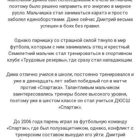
поэтому было решено направить его энергию в мирное
русло. Мальчишка стал заниматься каратэ и просто
заболел единоборствами. Даже сейчас Дмитрий весьма
успешен в боях без правил.
Однако парнишку со страшной силой тянуло в мир
футбола, которым с ним занимались отец и крестный.
Семилетний мальчик стал тренироваться в спортивном
клубе «Трудовые резервы», где сразу стал нападающим.
Дима отлично учился в школе, постоянно тренировался и
уже в двенадцать лет забил победный гол в матче
против «Спартака». Талантливым мальчиком
заинтересовались тренеры более высокого уровня,
поэтому уже в шестом классе он стал учиться ДЮСШ
«Спартак».
До 2006 года парень играл за футбольную команду
«Спартак», где был полузащитником, однако, конфликт с
тренерским составом вынудил его уйти. Дмитрий