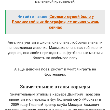
маленькой красавицей.
Читайте также:
Сколько мужей было у
Волочковой и их биографии, ее личная жизнь
сейчас
Ангелина учится в школе, она очень любознательная и
непоседливая девочка. Малышка очень настойчивая и
упорная, она любит приходить на футбольные матчи и
болеть за любимого папу.
А еще девочка поет, рисует и учится играть на
фортепиано.
Значительные этапы карьеры
Значительным этапом в карьере Дмитрия Тарасова
является его переход в футбольный клуб «Москва» в
2009 году. Главный тренер клуба Миодраг Божович
сначала поставил новичка в запасные, но после удачного