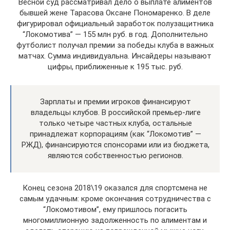
Весной суд рассматривал дело о выплате алиментов
бывшей жене Тарасова Оксане Пономаренко. В деле
фигурировал официальный заработок полузащитника
“Локомотива” — 155 млн руб. в год. Дополнительно
футболист получал премии за победы клуба в важных
матчах. Сумма индивидуальна. Инсайдеры называют
цифры, приближенные к 195 тыс. руб.
Зарплаты и премии игроков финансируют
владельцы клубов. В российской премьер-лиге
только четыре частных клуба, остальные
принадлежат корпорациям (как “Локомотив” —
РЖД), финансируются спонсорами или из бюджета,
являются собственностью регионов.
Конец сезона 2018\19 оказался для спортсмена не
самым удачным: кроме окончания сотрудничества с
“Локомотивом”, ему пришлось погасить
многомиллионную задолженность по алиментам и