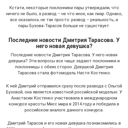
Кстати, некоторые поклонники пары утверждали, что
ничего не было, а развод – не что иное, как пиар. Однако,
все оказалось не так просто: развод – реальность, и
пары Бузова-Тарасов больше не существует.
Последние новости Дмитрия Тарасова. У
него новая девушка?
Последние новости Дмитрия Тарасова. У него новая
девушка? Эти вопросы все чаще задают поклонники и
поклонницы с обеих сторон. Девушкой Дмитрия
Тарасова стала фотомодель Настя Костенко.
К ней Дмитрий отправился сразу после развода с Ольгой
Бузовой, она является известной российской моделью. У
Анастасии Костенко участвовала в международном
конкурсе красоты Мисс мира в 2014 году и победила в
российском аналоге данного конкурса.
Дмитрий Тарасов и его новая девушка познакомились в