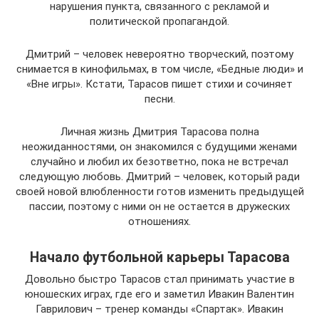
нарушения пункта, связанного с рекламой и
политической пропагандой.
Дмитрий – человек невероятно творческий, поэтому
снимается в кинофильмах, в том числе, «Бедные люди» и
«Вне игры». Кстати, Тарасов пишет стихи и сочиняет
песни.
Личная жизнь Дмитрия Тарасова полна
неожиданностями, он знакомился с будущими женами
случайно и любил их безответно, пока не встречал
следующую любовь. Дмитрий – человек, который ради
своей новой влюбленности готов изменить предыдущей
пассии, поэтому с ними он не остается в дружеских
отношениях.
Начало футбольной карьеры Тарасова
Довольно быстро Тарасов стал принимать участие в
юношеских играх, где его и заметил Ивакин Валентин
Гаврилович – тренер команды «Спартак». Ивакин