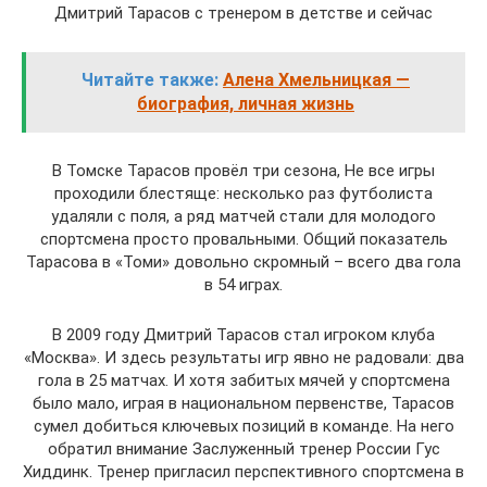
Дмитрий Тарасов с тренером в детстве и сейчас
Читайте также:
Алена Хмельницкая —
биография, личная жизнь
В Томске Тарасов провёл три сезона, Не все игры
проходили блестяще: несколько раз футболиста
удаляли с поля, а ряд матчей стали для молодого
спортсмена просто провальными. Общий показатель
Тарасова в «Томи» довольно скромный – всего два гола
в 54 играх.
В 2009 году Дмитрий Тарасов стал игроком клуба
«Москва». И здесь результаты игр явно не радовали: два
гола в 25 матчах. И хотя забитых мячей у спортсмена
было мало, играя в национальном первенстве, Тарасов
сумел добиться ключевых позиций в команде. На него
обратил внимание Заслуженный тренер России Гус
Хиддинк. Тренер пригласил перспективного спортсмена в