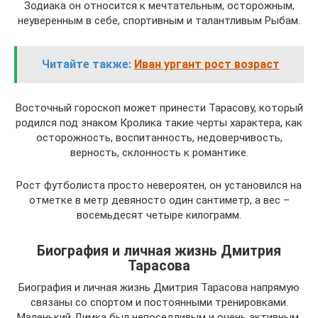
Зодиака он относится к мечтательным, осторожным,
неуверенным в себе, спортивным и талантливым Рыбам.
Читайте также:
Иван ургант рост возраст
Восточный гороскоп может принести Тарасову, который
родился под знаком Кролика такие черты характера, как
осторожность, воспитанность, недоверчивость,
верность, склонность к романтике.
Рост футболиста просто невероятен, он установился на
отметке в метр девяносто один сантиметр, а вес –
восемьдесят четыре килограмм.
Биография и личная жизнь Дмитрия
Тарасова
Биография и личная жизнь Дмитрия Тарасова напрямую
связаны со спортом и постоянными тренировками.
Маленький Димка был непоседливым и очень активным,