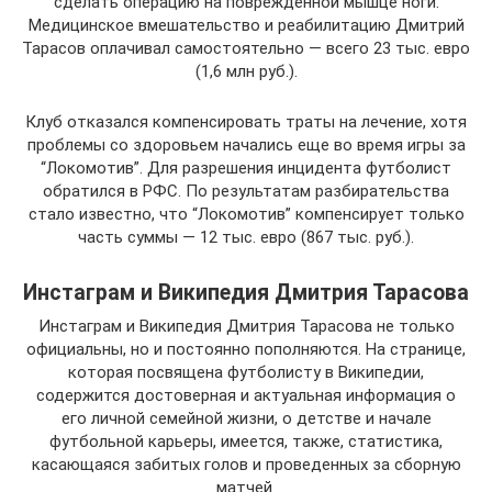
сделать операцию на поврежденной мышце ноги.
Медицинское вмешательство и реабилитацию Дмитрий
Тарасов оплачивал самостоятельно — всего 23 тыс. евро
(1,6 млн руб.).
Клуб отказался компенсировать траты на лечение, хотя
проблемы со здоровьем начались еще во время игры за
“Локомотив”. Для разрешения инцидента футболист
обратился в РФС. По результатам разбирательства
стало известно, что “Локомотив” компенсирует только
часть суммы — 12 тыс. евро (867 тыс. руб.).
Инстаграм и Википедия Дмитрия Тарасова
Инстаграм и Википедия Дмитрия Тарасова не только
официальны, но и постоянно пополняются. На странице,
которая посвящена футболисту в Википедии,
содержится достоверная и актуальная информация о
его личной семейной жизни, о детстве и начале
футбольной карьеры, имеется, также, статистика,
касающаяся забитых голов и проведенных за сборную
матчей.