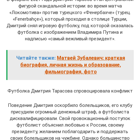
фигурой скандальной истории: во время матча
«Локомотива» против турецкого «Фенербахче» (турец.
«Fenerbahçe»), который проходил в столице Турции,
Дмитрий снял игровую футболку, под которой оказалась
футболка с изображением Владимира Путина и
надписью «самый вежливый президент».
Читайте также:
Матвей Зубалевич: краткая
биография, личная жизнь и образование,
фильмография, фото
Футболка Дмитрия Тарасова спровоцировала конфликт
Поведение Дмитрия оскорбило болельщиков, его клубу
присудили огромный денежный штраф, а футболиста
дисквалифицировали. Свой провокационный поступок
футболист объяснил любовью к России, своему
президенту, желанием поблагодарить и поддержать
своих болельщиков на чужбине. Однако большинство