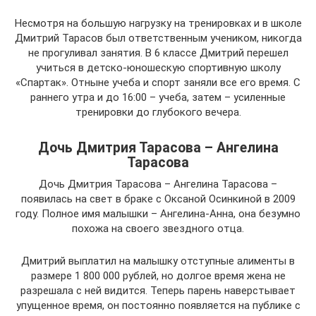
Несмотря на большую нагрузку на тренировках и в школе
Дмитрий Тарасов был ответственным учеником, никогда
не прогуливал занятия. В 6 классе Дмитрий перешел
учиться в детско-юношескую спортивную школу
«Спартак». Отныне учеба и спорт заняли все его время. С
раннего утра и до 16:00 – учеба, затем – усиленные
тренировки до глубокого вечера.
Дочь Дмитрия Тарасова – Ангелина
Тарасова
Дочь Дмитрия Тарасова – Ангелина Тарасова –
появилась на свет в браке с Оксаной Осинкиной в 2009
году. Полное имя малышки – Ангелина-Анна, она безумно
похожа на своего звездного отца.
Дмитрий выплатил на малышку отступные алименты в
размере 1 800 000 рублей, но долгое время жена не
разрешала с ней видится. Теперь парень наверстывает
упущенное время, он постоянно появляется на публике с