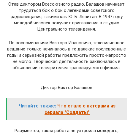
Став диктором Всесоюзного радио, Балашов начинает
трудиться бок о бок с легендами советского
радиовещания, такими как Ю. Б. Левитан. В 1947 году
молодой человек получает приглашение в студию
Центрального телевидения.
По воспоминаниям Виктора Ивановича, телевизионное
вещание только начиналось в те далекие послевоенные
годы и серьезной работы предложить просто-напросто
не могло. Творческая деятельность заключалась в
объявлении телезрителям транслируемого фильма.
Диктор Виктор Балашов
Читайте также:
Что стало с актерами из
сериала "Солдаты"
Разумеется, такая работа не устроила молодого,