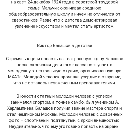
на свет 24 декабря 1924 года в советской трудовой
семье. Мальчик оканчивал среднюю
общеобразовательную школу и ничем не отличался от
сверстников. Разве что с детства демонстрировал
увлечение искусством и мечтал стать артистом.
Виктор Балашов в детстве
Стремясь к цели попасть на театральную сцену, Балашов
после окончания десятого класса поступает в
молодежную театральную студию, организованную при
МХАТе. Молодой человек проявлял усердие и старание,
что не осталось незамеченным преподавателями.
В юности статный молодой человек с успехом
занимался спортом, а точнее самбо, был учеником А.
Харлампиева. Балашов получил звание мастера спорта и
стал чемпионом Москвы. Молодой человек с довоенных
фото – спортивный, подтянутый, с яркой внешностью.
Неудивительно, что ему уготовано попасть на экраны.