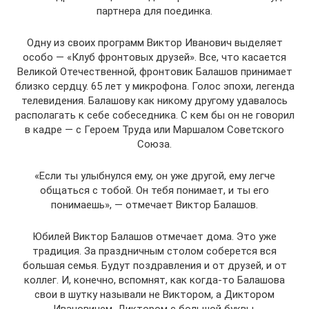
партнера для поединка.
Одну из своих программ Виктор Иванович выделяет
особо — «Клуб фронтовых друзей». Все, что касается
Великой Отечественной, фронтовик Балашов принимает
близко сердцу. 65 лет у микрофона. Голос эпохи, легенда
телевидения. Балашову как никому другому удавалось
располагать к себе собеседника. С кем бы он не говорил
в кадре — с Героем Труда или Маршалом Советского
Союза.
«Если ты улыбнулся ему, он уже другой, ему легче
общаться с тобой. Он тебя понимает, и ты его
понимаешь», — отмечает Виктор Балашов.
Юбилей Виктор Балашов отмечает дома. Это уже
традиция. За праздничным столом соберется вся
большая семья. Будут поздравления и от друзей, и от
коллег. И, конечно, вспомнят, как когда-то Балашова
свои в шутку называли не Виктором, а Диктором
Ивановичем, Диктором с большой буквы.