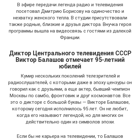
В эфире передачи легенда радио и телевидения
посетовал Дмитрию Борисову на одиночество и
нехватку женского тепла. В студии присутствовали
также родные, близкие и друзья диктора. Внучка героя
программы вышла на видеосвязь с гостями из далекой
Франции.
Диктор Центрального телевидения СССР
Виктор Балашов отмечает 95-летний
юбилей
Кумир нескольких поколений телезрителей и
радиослушателей, с которыми даже в эпоху цензуры он
говорил как с друзьями, а еще актер, бывший чемпион
Москвы по самбо, фронтовик и друг космонавтов. Все
это о дикторе с большой буквы — Викторе Балашове,
которому сегодня исполнилось 95 лет. Он не любит,
когда его называют легендой, но для многих он
действительно один из символов эпохи.
Если бы не карьера на телевидении, то Балашов