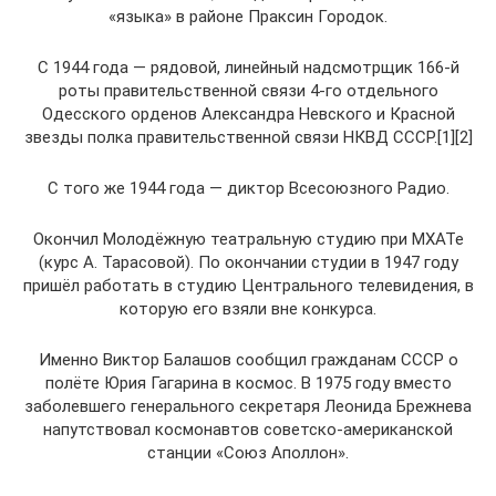
«языка» в районе Праксин Городок.
С 1944 года — рядовой, линейный надсмотрщик 166-й
роты правительственной связи 4-го отдельного
Одесского орденов Александра Невского и Красной
звезды полка правительственной связи НКВД СССР.[1][2]
С того же 1944 года — диктор Всесоюзного Радио.
Окончил Молодёжную театральную студию при МХАТе
(курс А. Тарасовой). По окончании студии в 1947 году
пришёл работать в студию Центрального телевидения, в
которую его взяли вне конкурса.
Именно Виктор Балашов сообщил гражданам СССР о
полёте Юрия Гагарина в космос. В 1975 году вместо
заболевшего генерального секретаря Леонида Брежнева
напутствовал космонавтов советско-американской
станции «Союз Аполлон».