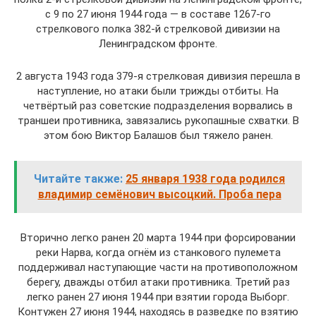
с 9 по 27 июня 1944 года — в составе 1267-го
стрелкового полка 382-й стрелковой дивизии на
Ленинградском фронте.
2 августа 1943 года 379-я стрелковая дивизия перешла в
наступление, но атаки были трижды отбиты. На
четвёртый раз советские подразделения ворвались в
траншеи противника, завязались рукопашные схватки. В
этом бою Виктор Балашов был тяжело ранен.
Читайте также:
25 января 1938 года родился
владимир семёнович высоцкий. Проба пера
Вторично легко ранен 20 марта 1944 при форсировании
реки Нарва, когда огнём из станкового пулемета
поддерживал наступающие части на противоположном
берегу, дважды отбил атаки противника. Третий раз
легко ранен 27 июня 1944 при взятии города Выборг.
Контужен 27 июня 1944, находясь в разведке по взятию