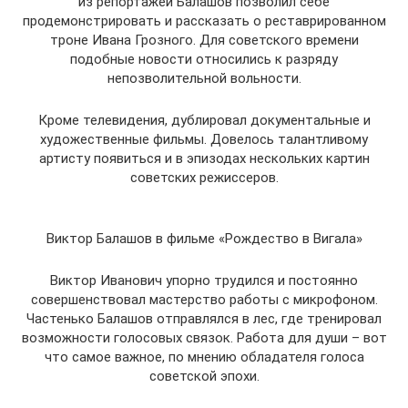
из репортажей Балашов позволил себе
продемонстрировать и рассказать о реставрированном
троне Ивана Грозного. Для советского времени
подобные новости относились к разряду
непозволительной вольности.
Кроме телевидения, дублировал документальные и
художественные фильмы. Довелось талантливому
артисту появиться и в эпизодах нескольких картин
советских режиссеров.
Виктор Балашов в фильме «Рождество в Вигала»
Виктор Иванович упорно трудился и постоянно
совершенствовал мастерство работы с микрофоном.
Частенько Балашов отправлялся в лес, где тренировал
возможности голосовых связок. Работа для души – вот
что самое важное, по мнению обладателя голоса
советской эпохи.