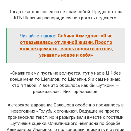
Тогда скандал сошел на нет сам собой. Председатель
КГБ Шелепин распорядился не трогать ведущего.
Читайте также:
Сабина Ахмедова: «Я не
отказывалась от личной жизни. Просто
долгое время хотелось подпитываться,
узнавать новое и себя»
«Скажите ему: пусть не волнуется, тут у нас в ЦК без
конца меня то Шепилов, то Шелепин. Я и сам не знаю,
кто я такой. И все это обошлось как бы шуткой», —
рассказывает Виктор Балашов.
Актерское дарование Балашова особенно проявилось в
новогодних «Голубых огоньках». Ведущие не просто
произносили текст, но и разыгрывали вместе с гостями
шутливые сценки. Олимпийского чемпиона по борьбе
Александра Иваницкого подговорили поискать в студии