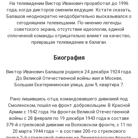
На телевидении Виктор Иванович проработал до 1996
года, когда дикторов сменили ведущие. Кстати сказать,
Балашов неоднократно неодобрительно высказывался о
сегодняшнем телевещании. По-мнению легенды
советского экрана, отсутствие идеологии, единой
сплоченной команды отрицательно влияет на качество,
превращая телевидение в балаган.
Биография
Виктор Иванович Балашов родился 24 декабря 1924 года.
До Великой Отечественной войны жил в Москве,
Большая Екатерининская улица, дом 9, квартира 7.
Рано лишившись отца, командовавшего дивизией под
Смоленском, пошёл на фронт добровольцем. В Красной
Армии с 1942 года. На фронтах Великой Отечественной
войны с 28 февраля по 19 декабря 1943 года в составе
379-й стрелковой дивизии на Волховском фронте, с 11 по
20 марта 1944 года — в составе 200-го стрелкового
полка 2-й стрелковой дивизии на Ленинградском фронте,