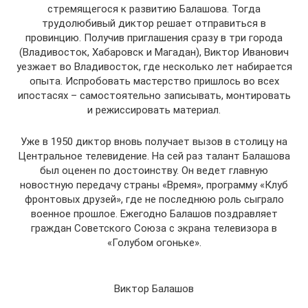
стремящегося к развитию Балашова. Тогда
трудолюбивый диктор решает отправиться в
провинцию. Получив приглашения сразу в три города
(Владивосток, Хабаровск и Магадан), Виктор Иванович
уезжает во Владивосток, где несколько лет набирается
опыта. Испробовать мастерство пришлось во всех
ипостасях – самостоятельно записывать, монтировать
и режиссировать материал.
Уже в 1950 диктор вновь получает вызов в столицу на
Центральное телевидение. На сей раз талант Балашова
был оценен по достоинству. Он ведет главную
новостную передачу страны «Время», программу «Клуб
фронтовых друзей», где не последнюю роль сыграло
военное прошлое. Ежегодно Балашов поздравляет
граждан Советского Союза с экрана телевизора в
«Голубом огоньке».
Виктор Балашов