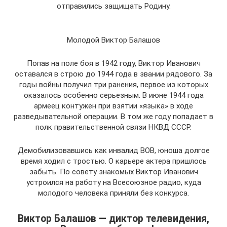
отправились защищать Родину.
Молодой Виктор Балашов
Попав на поле боя в 1942 году, Виктор Иванович
оставался в строю до 1944 года в звании рядового. За
годы войны получил три ранения, первое из которых
оказалось особенно серьезным. В июне 1944 года
армеец контужен при взятии «языка» в ходе
разведывательной операции. В том же году попадает в
полк правительственной связи НКВД СССР.
Демобилизовавшись как инвалид ВОВ, юноша долгое
время ходил с тростью. О карьере актера пришлось
забыть. По совету знакомых Виктор Иванович
устроился на работу на Всесоюзное радио, куда
молодого человека приняли без конкурса.
Виктор Балашов — диктор телевидения,