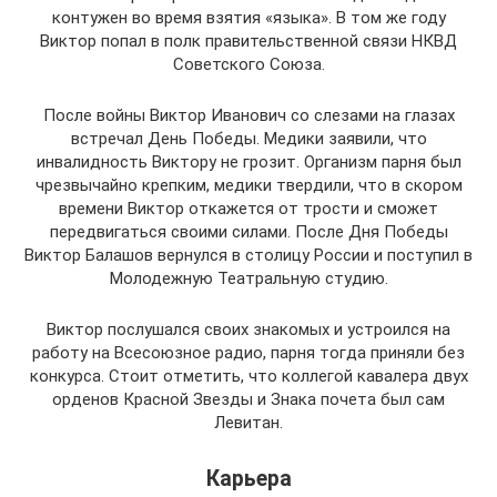
контужен во время взятия «языка». В том же году
Виктор попал в полк правительственной связи НКВД
Советского Союза.
После войны Виктор Иванович со слезами на глазах
встречал День Победы. Медики заявили, что
инвалидность Виктору не грозит. Организм парня был
чрезвычайно крепким, медики твердили, что в скором
времени Виктор откажется от трости и сможет
передвигаться своими силами. После Дня Победы
Виктор Балашов вернулся в столицу России и поступил в
Молодежную Театральную студию.
Виктор послушался своих знакомых и устроился на
работу на Всесоюзное радио, парня тогда приняли без
конкурса. Стоит отметить, что коллегой кавалера двух
орденов Красной Звезды и Знака почета был сам
Левитан.
Карьера