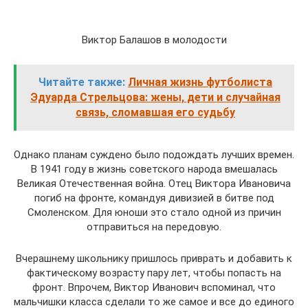
Виктор Балашов в молодости
Читайте также:
Личная жизнь футболиста
Эдуарда Стрельцова: жены, дети и случайная
связь, сломавшая его судьбу
Однако планам суждено было подождать лучших времен.
В 1941 году в жизнь советского народа вмешалась
Великая Отечественная война. Отец Виктора Ивановича
погиб на фронте, командуя дивизией в битве под
Смоленском. Для юноши это стало одной из причин
отправиться на передовую.
Вчерашнему школьнику пришлось приврать и добавить к
фактическому возрасту пару лет, чтобы попасть на
фронт. Впрочем, Виктор Иванович вспоминал, что
мальчишки класса сделали то же самое и все до единого