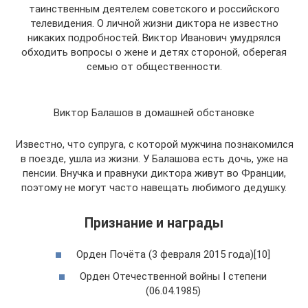
таинственным деятелем советского и российского
телевидения. О личной жизни диктора не известно
никаких подробностей. Виктор Иванович умудрялся
обходить вопросы о жене и детях стороной, оберегая
семью от общественности.
Виктор Балашов в домашней обстановке
Известно, что супруга, с которой мужчина познакомился
в поезде, ушла из жизни. У Балашова есть дочь, уже на
пенсии. Внучка и правнуки диктора живут во Франции,
поэтому не могут часто навещать любимого дедушку.
Признание и награды
Орден Почёта (3 февраля 2015 года)[10]
Орден Отечественной войны I степени
(06.04.1985)