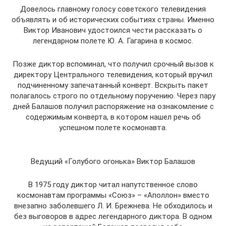
Довелось главному голосу советского телевидения
объявлять и об исторических событиях страны. Именно
Виктор Иванович удостоился чести рассказать о
легендарном полете Ю. А. Гагарина в космос.
Позже диктор вспоминал, что получил срочный вызов к
директору Центрального телевидения, который вручил
подчиненному запечатанный конверт. Вскрыть пакет
полагалось строго по отдельному поручению. Через пару
дней Балашов получил распоряжение на ознакомление с
содержимым конверта, в котором нашел речь об
успешном полете космонавта.
Ведущий «Голубого огонька» Виктор Балашов
В 1975 году диктор читал напутственное слово
космонавтам программы «Союз» – «Аполлон» вместо
внезапно заболевшего Л. И. Брежнева. Не обходилось и
без выговоров в адрес легендарного диктора. В одном