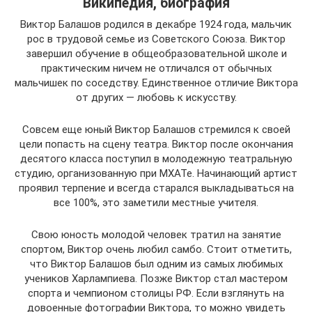
Википедия, биография
Виктор Балашов родился в декабре 1924 года, мальчик
рос в трудовой семье из Советского Союза. Виктор
завершил обучение в общеобразовательной школе и
практическим ничем не отличался от обычных
мальчишек по соседству. Единственное отличие Виктора
от других — любовь к искусству.
Совсем еще юный Виктор Балашов стремился к своей
цели попасть на сцену театра. Виктор после окончания
десятого класса поступил в молодежную театральную
студию, организованную при МХАТе. Начинающий артист
проявил терпение и всегда старался выкладываться на
все 100%, это заметили местные учителя.
Свою юность молодой человек тратил на занятие
спортом, Виктор очень любил самбо. Стоит отметить,
что Виктор Балашов был одним из самых любимых
учеников Харлампиева. Позже Виктор стал мастером
спорта и чемпионом столицы РФ. Если взглянуть на
довоенные фотографии Виктора, то можно увидеть