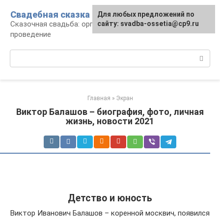
Перейти
Свадебная сказка
Для любых предложений по
к
Сказочная свадьба: организация и
сайту: svadba-ossetia@cp9.ru
контенту
проведение
Поиск:
Главная
»
Экран
Виктор Балашов – биография, фото, личная
жизнь, новости 2021
Детство и юность
Виктор Иванович Балашов – коренной москвич, появился