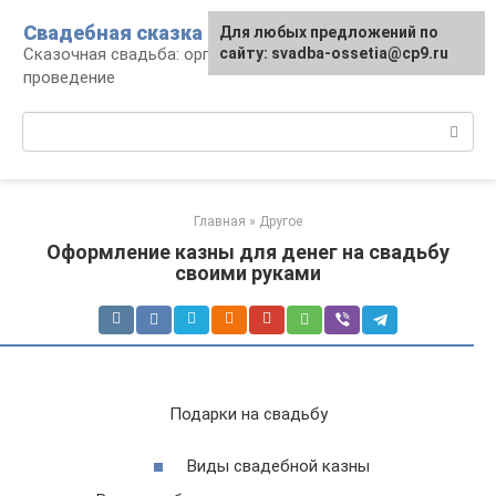
Перейти
Свадебная сказка
Для любых предложений по
к
Сказочная свадьба: организация и
сайту: svadba-ossetia@cp9.ru
контенту
проведение
Поиск:
Главная
»
Другое
Оформление казны для денег на свадьбу
своими руками
Подарки на свадьбу
Виды свадебной казны