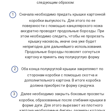
следующим образом:
Сначала необходимо придать крышке картонной
коробки выпуклость. Для этого по ее
поверхности с помощью канцелярского ножа
аккуратно проводят продольные борозды. При
этом необходимо следить, чтобы не прорезать
крышку насквозь, иначе она уже будет
непригодна для дальнейшего использования.
Продольные борозды позволят согнуться
картону и принять ему полукруглую форму.
Оба конца полукруглой крышки закрепляют по
сторонам коробки с помощью скотча и
дополнительного картона. В итоге коробка
должна приобрести форму сундучка.
Далее необходимо закрыть боковые просветы
коробки, образованные после сгибания крышки в
форме дуги. Для этого вырезают из плотного
картона необходимые фигуры, размеры которых