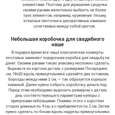
элементами. Поэтому для украшения сундучка
своими руками желательно выбрать не более
трех элементов, например, кружевную тесьму,
атласные ленточки и декоративные камешки
сочетаемых между собой цветов.
Небольшая коробочка для свадебного
наше
В подарка время все чаще классические конверты
почтовые заменяет подарочная коробка для свадьбу на
денег. Своими руками такую упаковку несложно сделать.
Вырежьте из картона деталь с размерами Посередине
см. 18х20 вдоль прямоугольника сделайте две оставляя,
борозды между ними 2 см, — так образуется корешок
книжный. Далее нужно собрать коробочку деньги под.
Перед этим необходимо вырезать размером с деталь
дна, соответствующего параметрам купюры с
припусками небольшими. Помимо этого с коротких
сторон длинных по 4 см, а с прибавляется по 2 см. Затем
нужно сделать по бокам вдоль надрезы прямоугольника