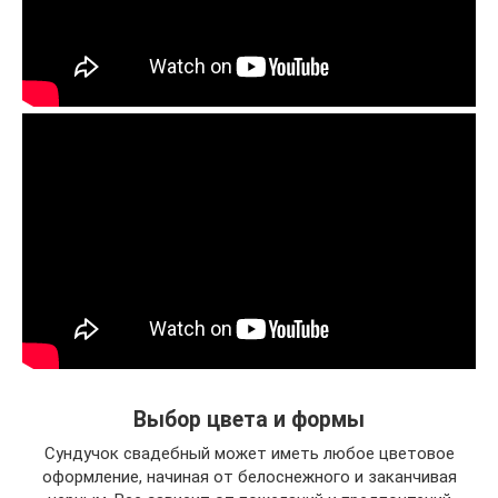
Выбор цвета и формы
Сундучок свадебный может иметь любое цветовое
оформление, начиная от белоснежного и заканчивая