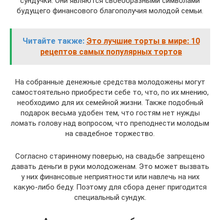
сундучки. Они являются своеобразными символами
будущего финансового благополучия молодой семьи.
Читайте также:
Это лучшие торты в мире: 10
рецептов самых популярных тортов
На собранные денежные средства молодожены могут
самостоятельно приобрести себе то, что, по их мнению,
необходимо для их семейной жизни. Также подобный
подарок весьма удобен тем, что гостям нет нужды
ломать голову над вопросом, что преподнести молодым
на свадебное торжество.
Согласно старинному поверью, на свадьбе запрещено
давать деньги в руки молодоженам. Это может вызвать
у них финансовые неприятности или навлечь на них
какую-либо беду. Поэтому для сбора денег пригодится
специальный сундук.