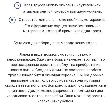
Края ярусов можно обклеить кружевом или
атласной лентой, бисером или жемчужинами.
Отверстие для денег тоже необходимо украсить.
Его оформление осуществляется таким же
материалом, который применялся для краев.
Сундучок для сбора денег молодоженам готов.
Ларец в виде домика смотрится свежо и
завораживающе. Уже сама форма намекает гостям, что
все подаренные средства пойдут на приобретение
нового жилья. Создать домик не составит особого
труда. Понадобится обычная коробка. Крыша домика
выполняется из толстого листа картона, который
складывается пополам. Вся конструкция окрашивается в
один цвет. Домик можно разрисовать под кирпич или
использовать оставшиеся обои. Окна можно оформить
красивым кружевом.