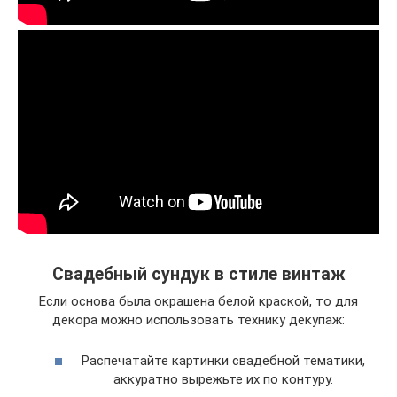
Свадебный сундук в стиле винтаж
Если основа была окрашена белой краской, то для
декора можно использовать технику декупаж:
Распечатайте картинки свадебной тематики,
аккуратно вырежьте их по контуру.