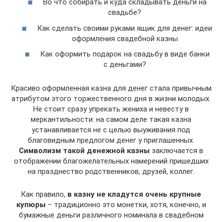
Во что собирать и куда складывать деньги на
свадьбе?
Как сделать своими руками ящик для денег: идеи
оформления свадебной казны
Как оформить подарок на свадьбу в виде банки
с деньгами?
Красиво оформленная казна для денег стала привычным
атрибутом этого торжественного дня в жизни молодых.
Не стоит сразу упрекать жениха и невесту в
меркантильности: на самом деле такая казна
устанавливается не с целью выуживания под
благовидным предлогом денег у приглашенных.
Символизм такой денежной казны
заключается в
отображении благожелательных намерений пришедших
на празднество родственников, друзей, коллег.
Как правило,
в казну не кладутся очень крупные
купюры
– традиционно это монетки, хотя, конечно, и
бумажные деньги различного номинала в свадебном