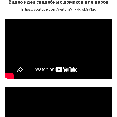
Видео идеи свадебных домиков для даров
https://youtube.com/watch?v=-7RrskGYIgc