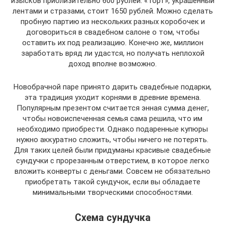
изысков приблизительно 600 рублей. «Торт», украшенный
лентами и стразами, стоит 1650 рублей. Можно сделать
пробную партию из нескольких разных коробочек и
договориться в свадебном салоне о том, чтобы
оставить их под реализацию. Конечно же, миллион
заработать вряд ли удастся, но получать неплохой
доход вполне возможно.
Новобрачной паре принято дарить свадебные подарки,
эта традиция уходит корнями в древние времена.
Популярным презентом считается энная сумма денег,
чтобы новоиспеченная семья сама решила, что им
необходимо приобрести. Однако подаренные купюры
нужно аккуратно сложить, чтобы ничего не потерять.
Для таких целей были придуманы красивые свадебные
сундучки с прорезанным отверстием, в которое легко
вложить конверты с деньгами. Совсем не обязательно
приобретать такой сундучок, если вы обладаете
минимальными творческими способностями.
Схема сундучка