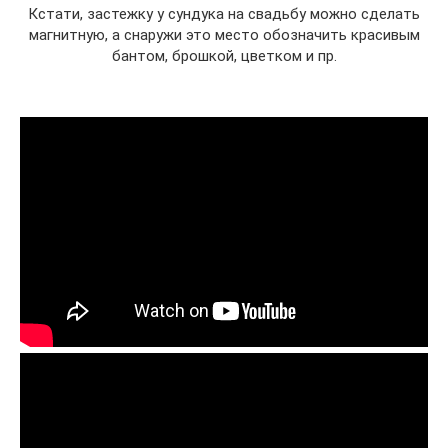
Кстати, застежку у сундука на свадьбу можно сделать
магнитную, а снаружи это место обозначить красивым
бантом, брошкой, цветком и пр.