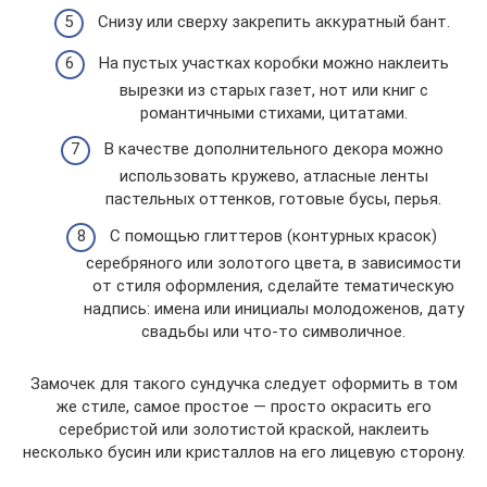
Снизу или сверху закрепить аккуратный бант.
На пустых участках коробки можно наклеить
вырезки из старых газет, нот или книг с
романтичными стихами, цитатами.
В качестве дополнительного декора можно
использовать кружево, атласные ленты
пастельных оттенков, готовые бусы, перья.
С помощью глиттеров (контурных красок)
серебряного или золотого цвета, в зависимости
от стиля оформления, сделайте тематическую
надпись: имена или инициалы молодоженов, дату
свадьбы или что-то символичное.
Замочек для такого сундучка следует оформить в том
же стиле, самое простое — просто окрасить его
серебристой или золотистой краской, наклеить
несколько бусин или кристаллов на его лицевую сторону.