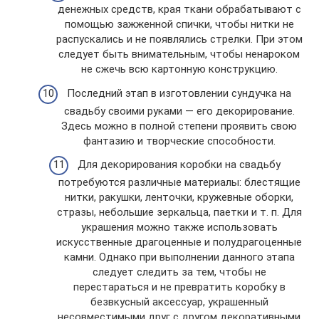
денежных средств, края ткани обрабатывают с
помощью зажженной спички, чтобы нитки не
распускались и не появлялись стрелки. При этом
следует быть внимательным, чтобы ненароком
не сжечь всю картонную конструкцию.
Последний этап в изготовлении сундучка на
свадьбу своими руками — его декорирование.
Здесь можно в полной степени проявить свою
фантазию и творческие способности.
Для декорирования коробки на свадьбу
потребуются различные материалы: блестящие
нитки, ракушки, ленточки, кружевные оборки,
стразы, небольшие зеркальца, паетки и т. п. Для
украшения можно также использовать
искусственные драгоценные и полудрагоценные
камни. Однако при выполнении данного этапа
следует следить за тем, чтобы не
перестараться и не превратить коробку в
безвкусный аксессуар, украшенный
несовместимыми друг с другом декоративными