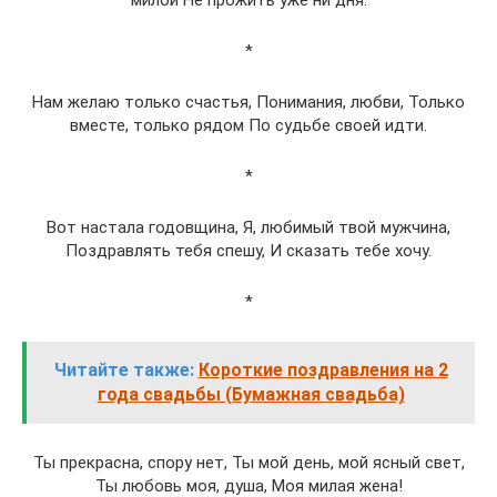
милой Не прожить уже ни дня.
*
Нам желаю только счастья, Понимания, любви, Только
вместе, только рядом По судьбе своей идти.
*
Вот настала годовщина, Я, любимый твой мужчина,
Поздравлять тебя спешу, И сказать тебе хочу.
*
Читайте также:
Короткие поздравления на 2
года свадьбы (Бумажная свадьба)
Ты прекрасна, спору нет, Ты мой день, мой ясный свет,
Ты любовь моя, душа, Моя милая жена!