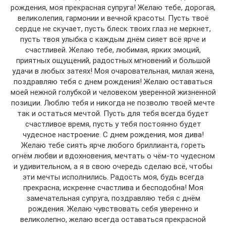
рождения, моя прекрасная супруга! Желаю тебе, дорогая,
великолепия, гармонии и вечной красоты. Пусть твоё
сердце не скучает, пусть блеск твоих глаз не меркнет,
пусть твоя улыбка с каждым днём сияет всё ярче и
счастливей. Желаю тебе, любимая, ярких эмоций,
приятных ощущений, радостных мгновений и большой
удачи в любых затеях! Моя очаровательная, милая жена,
поздравляю тебя с днем рождения! Желаю оставаться
моей нежной голубкой и человеком уверенной жизненной
позиции. Люблю тебя и никогда не позволю твоей мечте
так и остаться мечтой. Пусть для тебя всегда будет
счастливое время, пусть у тебя постоянно будет
чудесное настроение. С днем рождения, моя дива!
Желаю тебе сиять ярче любого бриллианта, гореть
огнём любви и вдохновения, мечтать о чём-то чудесном
и удивительном, а я в свою очередь сделаю всё, чтобы
эти мечты исполнились. Радость моя, будь всегда
прекрасна, искренне счастлива и бесподобна! Моя
замечательная супруга, поздравляю тебя с днём
рождения. Желаю чувствовать себя уверенно и
великолепно, желаю всегда оставаться прекрасной