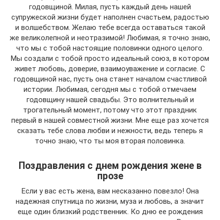
годовщиной. Милая, пусть каждый день нашей
супружеской жизни будет наполнен счастьем, радостью
и волшебством. Желаю тебе всегда оставаться такой
же великолепной и неотразимой! Любимая, я точно знаю,
что мы с тобой настоящие половинки одного целого.
Мы создали с тобой просто идеальный союз, в котором
живет любовь, доверие, взаимоуважение и согласие. С
годовщиной нас, пусть она станет началом счастливой
истории. Любимая, сегодня мы с тобой отмечаем
годовщину нашей свадьбы. Это волнительный и
трогательный момент, потому что этот праздник
первый в нашей совместной жизни. Мне еще раз хочется
сказать тебе слова любви и нежности, ведь теперь я
точно знаю, что ты моя вторая половинка.
Поздравления с днем рождения жене в
прозе
Если у вас есть жена, вам несказанно повезло! Она
надежная спутница по жизни, муза и любовь, а значит
еще один близкий родственник. Ко дню ее рождения