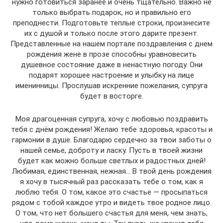
нужно готовиться заранее и очень тщательно. Важно не
только выбрать подарок, но и правильно его
преподнести. Подготовьте теплые строки, произнесите
их с душой и только после этого дарите презент.
Представленные на нашем портале поздравления с днем
рождения жене в прозе способны уравновесить
душевное состояние даже в ненастную погоду. Они
подарят хорошее настроение и улыбку на лице
именинницы. Прослушав искренние пожелания, супруга
будет в восторге.
Моя драгоценная супруга, хочу с любовью поздравить
тебя с днём рождения! Желаю тебе здоровья, красоты и
гармонии в душе. Благодарю сердечно за твои заботы о
нашей семье, доброту и ласку. Пусть в твоей жизни
будет как можно больше светлых и радостных дней!
Любимая, единственная, нежная… В твой день рождения
я хочу в тысячный раз рассказать тебе о том, как я
люблю тебя. О том, какое это счастье — просыпаться
рядом с тобой каждое утро и видеть твое родное лицо.
О том, что нет большего счастья для меня, чем знать,