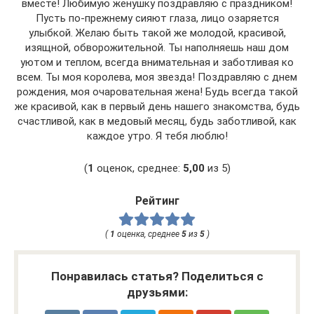
вместе! Любимую женушку поздравляю с праздником!
Пусть по-прежнему сияют глаза, лицо озаряется
улыбкой. Желаю быть такой же молодой, красивой,
изящной, обворожительной. Ты наполняешь наш дом
уютом и теплом, всегда внимательная и заботливая ко
всем. Ты моя королева, моя звезда! Поздравляю с днем
рождения, моя очаровательная жена! Будь всегда такой
же красивой, как в первый день нашего знакомства, будь
счастливой, как в медовый месяц, будь заботливой, как
каждое утро. Я тебя люблю!
(
1
оценок, среднее:
5,00
из 5)
Рейтинг
(
1
оценка, среднее
5
из
5
)
Понравилась статья? Поделиться с
друзьями: