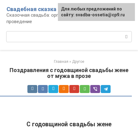
Перейти
Свадебная сказка
Для любых предложений по
к
Сказочная свадьба: организация и
сайту: svadba-ossetia@cp9.ru
контенту
проведение
Поиск:
Главная
»
Другое
Поздравления с годовщиной свадьбы жене
от мужа в прозе
С годовщиной свадьбы жене