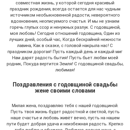
совместная жизнь, у которой сегодня красивый
праздник рождения, всегда остается для нас чудным
источником необыкновенной радости, невероятного
вдохновения, неописуемого счастья. И мы не узнаем
горечь глупых ссор и ненужных разлук. С годовщиной,
моя любовь! Сегодня отношений годовщина, Один из
лучших дней, особый час, Когда бескрайней нежности
лавина, Как в сказке, с головой накрыла нас! С
праздником дорогая! Пусть каждый день и каждый миг
Нам дарят радость бытия! Пусть бьет любви моей
родник, Покуда вертится Земля! С годовщиной свадьбы,
любимая!
Поздравления с годовщиной свадьбы
жене своими словами
Милая жена, поздравляю тебя с нашей годовщиной.
Пусть твоя жизнь будет радостной и светлой, пусть
наше счастье и любовь живёт вечно, пусть на нашем
пути будет добрая удача и неизбежная радость. Крепко