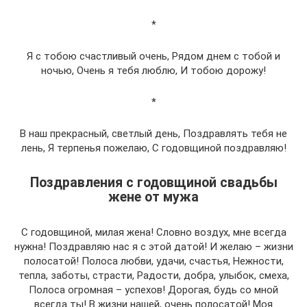
*
Я с тобою счастливый очень, Рядом днем с тобой и
ночью, Очень я тебя люблю, И тобою дорожу!
*
В наш прекрасный, светлый день, Поздравлять тебя не
лень, Я терпенья пожелаю, С годовщиной поздравляю!
Поздравления с годовщиной свадьбы
жене от мужа
С годовщиной, милая жена! Словно воздух, мне всегда
нужна! Поздравляю нас я с этой датой! И желаю – жизни
полосатой! Полоса любви, удачи, счастья, Нежности,
тепла, заботы, страсти, Радости, добра, улыбок, смеха,
Полоса огромная – успехов! Дорогая, будь со мной
всегда ты! В жизни нашей, очень полосатой! Моя