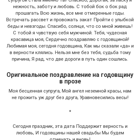
супругой стала именно ты! Спасибо, дорогая, за ласку и
нежность, заботу и любовь. С тобой бок о бок рад
прошагать Всю жизнь, все мне отмеренные годы.
Встречать рассвет и провожать закат Пройти с улыбкой
беды и невзгоды. Спасибо, солнце, что со мной живешь!
С тобой я чувствую себя мужчиной. Тебя, чудесная
красавица моя, Сердечно поздравляю с годовщиной!
Любимая моя, сегодня годовщина, Как мы сказали «да» и
в верности клялись. Нельзя мне без тебя, судьба тому
причина, Я рад, что две дороги в путь один сошлись.
Оригинальное поздравление на годовщину
в прозе
Моя бесценная супруга, Мой ангел неземной красы, нам
не прожить уж друг без друга, Уравновесились весы!
*
Сегодня праздник, эта дата Поддержит верность и
любовь, И годовщины нашей свадьбы Мы будем
отмечать и вновь!