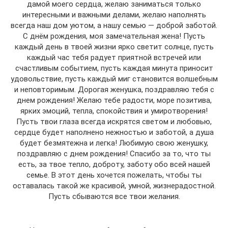
дамой моего сердца, желаю заниматься только
интересными и важными делами, желаю наполнять
всегда наш дом уютом, а нашу семью — доброй заботой.
С днём рождения, моя замечательная жена! Пусть
каждый день в твоей жизни ярко светит солнце, пусть
каждый час тебя радует приятной встречей или
счастливым событием, пусть каждая минута приносит
удовольствие, пусть каждый миг становится волшебным
и неповторимым. Дорогая женушка, поздравляю тебя с
днем рождения! Желаю тебе радости, море позитива,
ярких эмоций, тепла, спокойствия и умиротворения!
Пусть твои глаза всегда искрятся светом и любовью,
сердце будет наполнено нежностью и заботой, а душа
будет безмятежна и легка! Любимую свою женушку,
поздравляю с днем рождения! Спасибо за то, что ты
есть, за твое тепло, доброту, заботу обо всей нашей
семье. В этот день хочется пожелать, чтобы ты
оставалась такой же красивой, умной, жизнерадостной.
Пусть сбываются все твои желания.