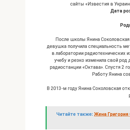
сайты «Известия в Украин
Дата ро
Род
После школы Янина Соколовская 
девушка получила специальность мет
в лаборатории радиотехнических и
учебу и резко изменила свой род 
радиостанции «Октава». Спустя 2 г
Работу Янина со
В 2013-м году Янина Соколовская от
Читайте также:
Жена Григория 