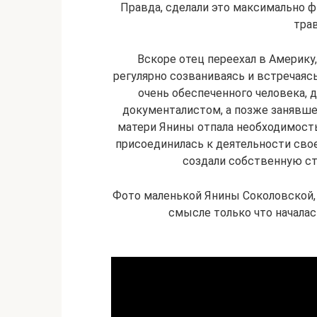
Правда, сделали это максимально ф
тра
Вскоре отец переехал в Америку
регулярно созваниваясь и встречаясь 
очень обеспеченного человека,
документалистом, а позже занявше
матери Янины отпала необходимость
присоединилась к деятельности свое
создали собственную ст
Фото маленькой Янины Соколовской, 
смысле только что началас