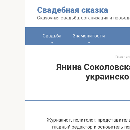
Перейти
Свадебная сказка
к
контенту
Сказочная свадьба: организация и прове
Свадьба
Знаменитости
Главная
Янина Соколовск
украинско
Журналист, политолог, представител
главный редактор и основатель по