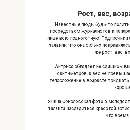
Рост, вес, воз
Известные люди, будь-то политики
посредством журналистов и папар
лице всю подноготную. Подписчики 
заявили, что она сильно поправилась
же рост, вес, 
Актриса обладает не слишком в
сантиметров, а вес не превыша
телосложение в возрасте тридцать
хороше
Янина Соколовская фото в молодос
таланта насладиться красотой артис
что время 