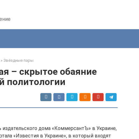
дение
»
Звёздные пары
ая – скрытое обаяние
й политологии
ь издательского дома «КоммерсантЪ» в Украине,
ртала «Известия в Украине», в который входят