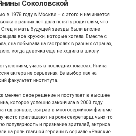
Янины Соколовской
ю в 1978 году в Москве – с этого и начинается
очка с ранних лет дала понять родителям, что
 Отец и мать будущей звезды были вполне
ещала все кружки, которые хотела. Вместе с
ла, она побывала на гастролях в разных странах,
ило, когда девочка еще не ходила в школу.
туплениям, учась в последних классах, Янина
сия актера не серьезная. Ее выбор пал на
ий факультет института.
ка меняет свое решение и поступает в высшее
на, которое успешно закончила в 2003 году.
на год раньше, сыграв в многосерийном фильме
у часто приглашают на роли секретарш, чьих-то
ю популярность и признание зрителей, актриса
сили на роль главной героини в сериале «Райские