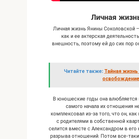
Личная жизн
Личная жизнь Янины Соколовской –
как и ее актерская деятельност
внешность, поэтому ей до сих пор 
Читайте также:
Тайная жизнь 
освобождение
В юношеские годы она влюбляется 
самого начала их отношения н
комплексовал из-за того, что он, ка
с родителями в собственной кварт
селится вместе с Александром в его к
разрыва отношений. Потом все-таки б