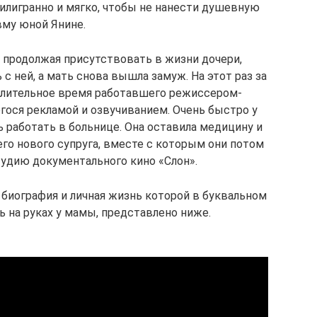
илигранно и мягко, чтобы не нанести душевную
вму юной Янине.
, продолжая присутствовать в жизни дочери,
с ней, а мать снова вышла замуж. На этот раз за
 длительное время работавшего режиссером-
гося рекламой и озвучиванием. Очень быстро у
 работать в больнице. Она оставила медицину и
го нового супруга, вместе с которым они потом
удию документального кино «Слон».
биография и личная жизнь которой в буквальном
ь на руках у мамы, представлено ниже.