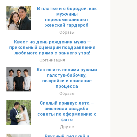
В платье и с бородой: как
мужчины
переосмысливают
женский гардероб
Образы
Квест на день рождения мужа —
прикольный сценарий поздравления
любимого прямо с раннего утра!
Организация
Как сшить своими руками
галстук-бабочку,
выкройки и описание
процесса
Образы
Cпелый привкус лета –
вишневая свадьба:
советы по оформлению с
фото
Другое
Вкусный детский и