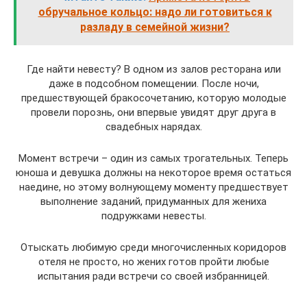
обручальное кольцо: надо ли готовиться к
разладу в семейной жизни?
Где найти невесту? В одном из залов ресторана или
даже в подсобном помещении. После ночи,
предшествующей бракосочетанию, которую молодые
провели порознь, они впервые увидят друг друга в
свадебных нарядах.
Момент встречи – один из самых трогательных. Теперь
юноша и девушка должны на некоторое время остаться
наедине, но этому волнующему моменту предшествует
выполнение заданий, придуманных для жениха
подружками невесты.
Отыскать любимую среди многочисленных коридоров
отеля не просто, но жених готов пройти любые
испытания ради встречи со своей избранницей.