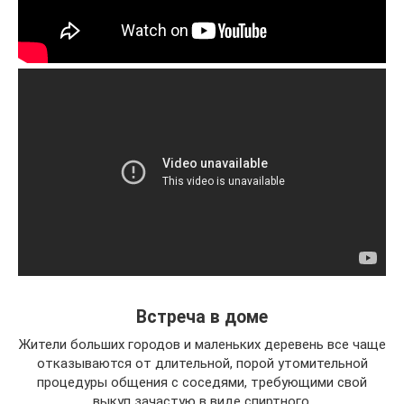
Встреча в доме
Жители больших городов и маленьких деревень все чаще
отказываются от длительной, порой утомительной
процедуры общения с соседями, требующими свой
выкуп зачастую в виде спиртного.