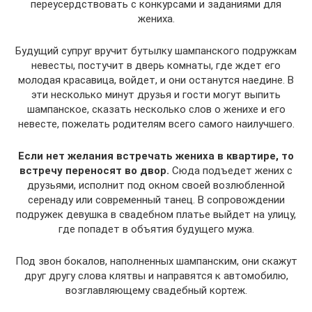
переусердствовать с конкурсами и заданиями для
жениха.
Будущий супруг вручит бутылку шампанского подружкам
невесты, постучит в дверь комнаты, где ждет его
молодая красавица, войдет, и они останутся наедине. В
эти несколько минут друзья и гости могут выпить
шампанское, сказать несколько слов о женихе и его
невесте, пожелать родителям всего самого наилучшего.
Если нет желания встречать жениха в квартире, то
встречу переносят во двор.
Сюда подъедет жених с
друзьями, исполнит под окном своей возлюбленной
серенаду или современный танец. В сопровождении
подружек девушка в свадебном платье выйдет на улицу,
где попадет в объятия будущего мужа.
Под звон бокалов, наполненных шампанским, они скажут
друг другу слова клятвы и направятся к автомобилю,
возглавляющему свадебный кортеж.