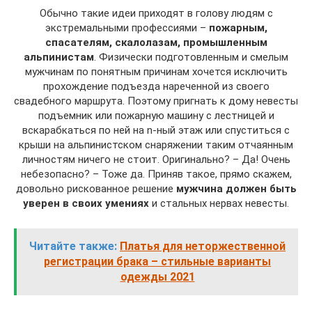
Обычно такие идеи приходят в голову людям с
экстремальными профессиями –
пожарным,
спасателям, скалолазам, промышленным
альпинистам
. Физически подготовленным и смелым
мужчинам по понятным причинам хочется исключить
прохождение подъезда нареченной из своего
свадебного маршрута. Поэтому пригнать к дому невесты
подъемник или пожарную машину с лестницей и
вскарабкаться по ней на n-ный этаж или спуститься с
крыши на альпинистском снаряжении таким отчаянным
личностям ничего не стоит. Оригинально? – Да! Очень
небезопасно? – Тоже да. Приняв такое, прямо скажем,
довольно рискованное решение
мужчина должен быть
уверен в своих умениях
и стальных нервах невесты.
Читайте также:
Платья для неторжественной
регистрации брака – стильные варианты
одежды 2021