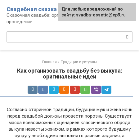
Перейти
Свадебная сказка
Для любых предложений по
к
Сказочная свадьба: организация и
сайту: svadba-ossetia@cp9.ru
контенту
проведение
Поиск:
Главная
»
Традиции и ритуалы
Как организовать свадьбу без выкупа:
оригинальные идеи
Согласно старинной традиции, будущие муж и жена ночь
перед свадьбой должны провести порознь. Существует
масса всевозможных сценариев классического обряда
выкупа невесты женихом, в рамках которого будущему
супругу необходимо выполнять разные задания, а