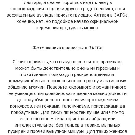
у алтаря, а она не торопясь идет к нему в
сопровождении отца или другого родственника, ловя
восхищенные взгляды присутствующих. Алтаря в ЗАГСе,
конечно, нет, но подобное начало официальной
церемонии продумать можно.
Фото жениха и невесты в ЗАГСе
Стоит понимать, что выкуп невесты «по правилам»
может быть действительно очень интересным и
позитивным только для раскрепощенных и
коммуникабельных, склонных к актерству и активному
общению мужчин. Поверьте, скромного и романтичного,
не умеющего импровизировать жениха можно довести
до полуобморочного состояния прохождением
конкурсов, ленточками, талончиками, присказками да
прибаутками. Для таких личностей лучше или что-то
естественное – типа «приехал и забрал», или
интеллектуальное, без танцев в тазике, мыльных
пузырей и прочей выкупной мишуры. Для таких женихов