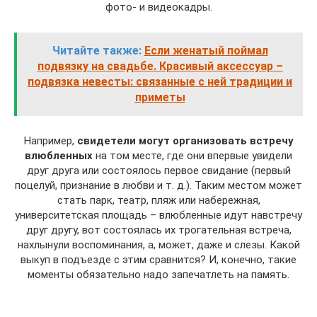
фото- и видеокадры.
Читайте также:
Если женатый поймал
подвязку на свадьбе. Красивый аксессуар –
подвязка невесты: связанные с ней традиции и
приметы
Например,
свидетели могут организовать встречу
влюбленных
на том месте, где они впервые увидели
друг друга или состоялось первое свидание (первый
поцелуй, признание в любви и т. д.). Таким местом может
стать парк, театр, пляж или набережная,
университетская площадь – влюбленные идут навстречу
друг другу, вот состоялась их трогательная встреча,
нахлынули воспоминания, а, может, даже и слезы. Какой
выкуп в подъезде с этим сравнится? И, конечно, такие
моменты обязательно надо запечатлеть на память.