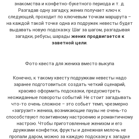
знакомства и конфетно-букетного периода и т. д.
Разгадав одну загадку, жених получает ключ к
следующей, проходит по ключевым точкам маршрута –
на каждой такой точке одна из подружек невесты будет
выдавать новую подсказку. Шаг за шагом, разгадывая
загадки, ребусы, шарады
жених продвигается к
заветной цели
.
Фото квеста для жениха вместо выкупа
Конечно, к такому квесту подружкам невесты надо
заранее подготовиться: создать четкий сценарий,
красиво оформить подсказки, предусмотреть
неожиданные повороты событий. Не стоит загадывать
что-то очень сложное – это собьет темп, чрезмерно
«загрузит» жениха, возникающие паузы не очень-то
способствуют позитивному настроению и романтичному
настрою. Чтобы приготовленные женихом и его
дружками конфетки, фрукты и денежная мелочь не
пропали даром, можно за каждую подсказку к загадке