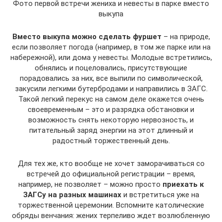
Фото первой встречи жениха и невесты в парке вместо
выкупа
Вместо выкупа можно сделать фуршет
– на природе,
если позволяет погода (например, в том же парке или на
набережной), или дома у невесты. Молодые встретились,
обнялись и поцеловались, присутствующие
порадовались за них, все выпили по символической,
закусили легкими бутербродами и направились в ЗАГС.
Такой легкий перекус на самом деле окажется очень
своевременным – это и разрядка обстановки и
возможность снять некоторую нервозность, и
питательный заряд энергии на этот длинный и
радостный торжественный день.
Для тех же, кто вообще не хочет заморачиваться со
встречей до официальной регистрации – время,
например, не позволяет – можно просто
приехать к
ЗАГСу на разных машинах
и встретиться уже на
торжественной церемонии. Вспомните католические
обряды венчания: жених терпеливо ждет возлюбленную