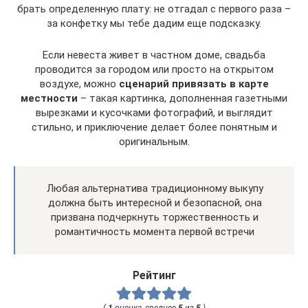
брать определенную плату: не отгадал с первого раза –
за конфетку мы тебе дадим еще подсказку.
Если невеста живет в частном доме, свадьба
проводится за городом или просто на открытом
воздухе, можно
сценарий привязать в карте
местности
– такая картинка, дополненная газетными
вырезками и кусочками фотографий, и выглядит
стильно, и приключение делает более понятным и
оригинальным.
Любая альтернатива традиционному выкупу
должна быть интересной и безопасной, она
призвана подчеркнуть торжественность и
романтичность момента первой встречи
Рейтинг
(
1
оценка, среднее
5
из
5
)