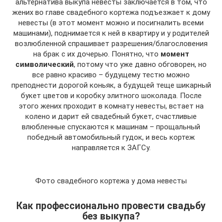
альтернатива выкупа невесты заключается в том, что
жених во главе свадебного кортежа подъезжает к дому
невесты (в этот момент можно и посигналить всеми
машинами), поднимается к ней в квартиру и у родителей
возлюбленной спрашивает разрешения/благословения
на брак с их дочерью. Понятно, что
момент
символический
, потому что уже давно обговорен, но
все равно красиво – будущему тестю можно
преподнести дорогой коньяк, а будущей теще шикарный
букет цветов и коробку элитного шоколада. После
этого жених проходит в комнату невесты, встает на
колено и дарит ей свадебный букет, счастливые
влюбленные спускаются к машинам – прощальный
победный автомобильный гудок, и весь кортеж
направляется к ЗАГСу.
Фото свадебного кортежа у дома невесты
Как профессионально провести свадьбу
без выкупа?