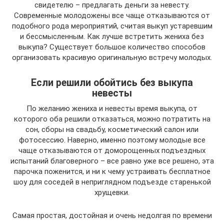
свидетелю – предлагать деньги за невесту.
Современные молодожены все чаще отказываются от
подобного рода мероприятий, считая выкуп устаревшим
и бессмысленным. Как лучше встретить жениха без
выкупа? Существует большое количество способов
организовать красивую оригинальную встречу молодых.
Если решили обойтись без выкупа
невесты
По желанию жениха и невесты время выкупа, от
которого оба решили отказаться, можно потратить на
сон, сборы на свадьбу, косметический салон или
фотосессию. Наверно, именно поэтому молодые все
чаще отказываются от доморощенных подъездных
испытаний благоверного – все равно уже все решено, эта
парочка поженится, и ни к чему устраивать бесплатное
шоу для соседей в неприглядном подъезде старенькой
хрущевки.
Самая простая, достойная и очень недолгая по времени