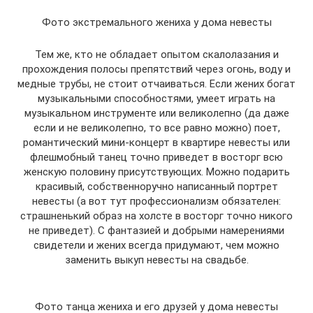
Фото экстремального жениха у дома невесты
Тем же, кто не обладает опытом скалолазания и
прохождения полосы препятствий через огонь, воду и
медные трубы, не стоит отчаиваться. Если жених богат
музыкальными способностями, умеет играть на
музыкальном инструменте или великолепно (да даже
если и не великолепно, то все равно можно) поет,
романтический мини-концерт в квартире невесты или
флешмобный танец точно приведет в восторг всю
женскую половину присутствующих. Можно подарить
красивый, собственноручно написанный портрет
невесты (а вот тут профессионализм обязателен:
страшненький образ на холсте в восторг точно никого
не приведет). С фантазией и добрыми намерениями
свидетели и жених всегда придумают, чем можно
заменить выкуп невесты на свадьбе.
Фото танца жениха и его друзей у дома невесты