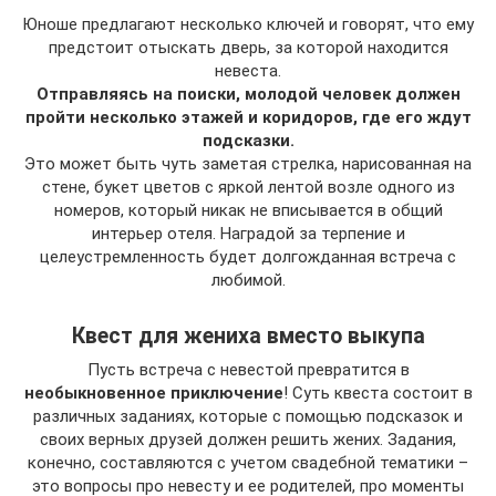
Юноше предлагают несколько ключей и говорят, что ему
предстоит отыскать дверь, за которой находится
невеста.
Отправляясь на поиски, молодой человек должен
пройти несколько этажей и коридоров, где его ждут
подсказки.
Это может быть чуть заметая стрелка, нарисованная на
стене, букет цветов с яркой лентой возле одного из
номеров, который никак не вписывается в общий
интерьер отеля. Наградой за терпение и
целеустремленность будет долгожданная встреча с
любимой.
Квест для жениха вместо выкупа
Пусть встреча с невестой превратится в
необыкновенное приключение
! Суть квеста состоит в
различных заданиях, которые с помощью подсказок и
своих верных друзей должен решить жених. Задания,
конечно, составляются с учетом свадебной тематики –
это вопросы про невесту и ее родителей, про моменты