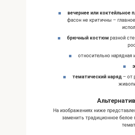
вечернее или коктейльное 
фасон не критичны – главное
испол
брючный костюм
разной сте
ро
относительно нарядная 
тематический наряд
– от 
живопи
Альтернатив
На изображениях ниже представл
заменить традиционное белое 
темат