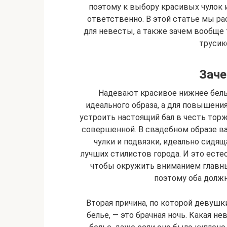
поэтому к выбору красивых чулок 
ответственно. В этой статье мы р
для невесты, а также зачем вообще
трусик
Заче
Надевают красивое нижнее бель
идеального образа, а для повышени
устроить настоящий бал в честь торж
совершенной. В свадебном образе ва
чулки и подвязки, идеально сидящ
лучших стилистов города. И это есте
чтобы окружить вниманием главны
поэтому оба долж
Вторая причина, по которой девуш
белье, — это брачная ночь. Какая 