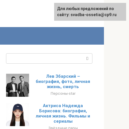
Для любых предложений по
сайту: svadba-ossetia@cp9.ru
Поиск:
Лев Збарский –
биография, фото, личная
жизнь, смерть
Персоны-star
Актриса Надежда
Борисова: биография,
личная жизнь. Фильмы и
сериалы
Звёздные пары