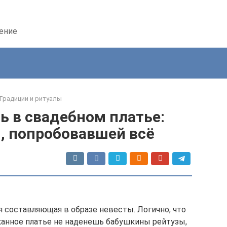
дение
Традиции и ритуалы
ь в свадебном платье:
, попробовавшей всё
 составляющая в образе невесты. Логично, что
канное платье не наденешь бабушкины рейтузы,