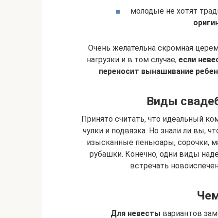
молодые не хотят тра
ориги
Очень желательна скромная цере
нагрузки и в том случае,
если неве
переносит вынашивание ребенк
Виды свадеб
Принято считать, что идеальный ком
чулки и подвязка. Но знали ли вы, 
изысканные пеньюары, сорочки, ма
рубашки. Конечно, одни виды наде
встречать новоиспечен
Чем
Для невесты
вариантов зам