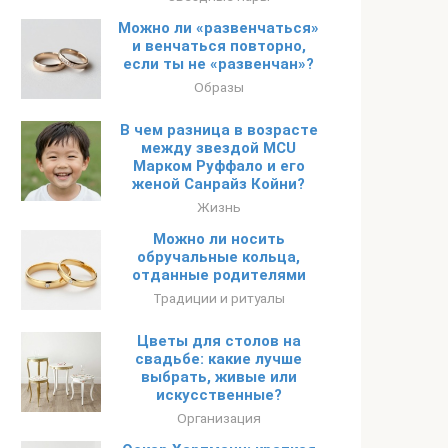
Можно ли «развенчаться»
и венчаться повторно,
если ты не «развенчан»?
Образы
В чем разница в возрасте
между звездой MCU
Марком Руффало и его
женой Санрайз Койни?
Жизнь
Можно ли носить
обручальные кольца,
отданные родителями
Традиции и ритуалы
Цветы для столов на
свадьбе: какие лучше
выбрать, живые или
искусственные?
Организация