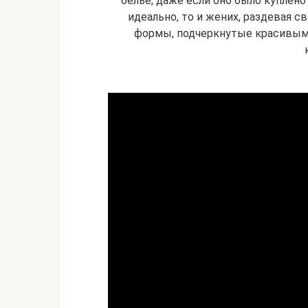
белье, даже если оно было куплено
идеально, то и жених, раздевая 
формы, подчеркнутые красивым