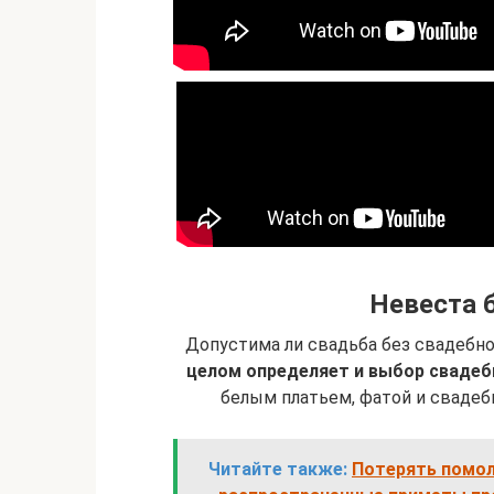
Невеста 
Допустима ли свадьба без свадебно
целом определяет и выбор свадеб
белым платьем, фатой и свадеб
Читайте также:
Потерять помол