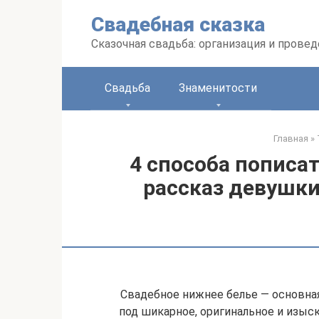
Перейти
Свадебная сказка
к
контенту
Сказочная свадьба: организация и прове
Свадьба
Знаменитости
Главная
»
4 способа пописат
рассказ девушки
Свадебное нижнее белье — основная
под шикарное, оригинальное и изыс