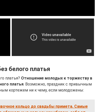
без белого платья
го платья?
Отношение молодых к торжеству в
ного платья
. Возможно, праздник с привычным
ным кортежем ни к чему, если молодожены:
вочное кольцо до свадьбы примета. Самые