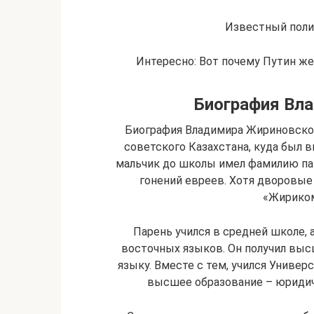
Известный поли
Интересно: Вот почему Путин жен
Биография Вл
Биография Владимира Жириновского
советского Казахстана, куда был в
мальчик до школы имел фамилию па
гонений евреев. Хотя дворовые 
«Жириком
Парень учился в средней школе, 
восточных языков. Он получил выс
языку. Вместе с тем, учился Универ
высшее образование – юридиче