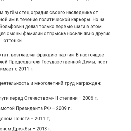
м путём отец оградил своего наследника от
ной им в течение политической карьеры. Но на
Вольфович делал только первые шаги в этом
для смены фамилии отпрыска носили явно другие
оттенки.
путат, возглавлял фракцию партии. В настоящее
елей Председателя Государственной Думы, пост
имает с 2011 г.
еятельность и многолетний труд награжден:
уги перед Отечеством» II степени – 2006 г.;
мотой Президента РФ – 2009 г.;
еном Почета – 2011 г.;
еном Дружбы – 2013 г.