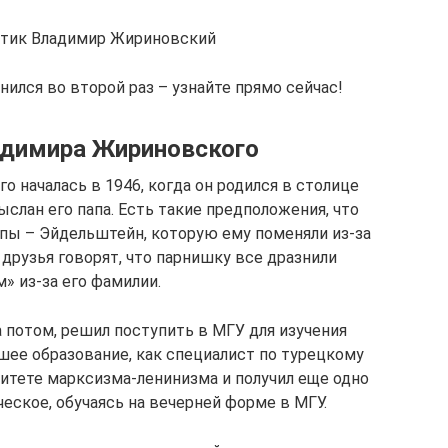
тик Владимир Жириновский
ился во второй раз – узнайте прямо сейчас!
адимира Жириновского
 началась в 1946, когда он родился в столице
ыслан его папа. Есть такие предположения, что
пы – Эйдельштейн, которую ему поменяли из-за
друзья говорят, что парнишку все дразнили
» из-за его фамилии.
а потом, решил поступить в МГУ для изучения
шее образование, как специалист по турецкому
ситете марксизма-ленинизма и получил еще одно
ское, обучаясь на вечерней форме в МГУ.