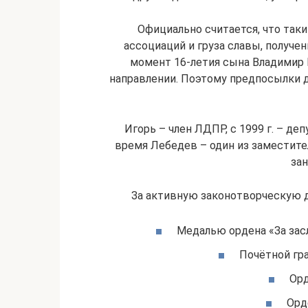
Официально считается, что таки
ассоциаций и груза славы, получен
момент 16-летия сына Владимир 
направлении. Поэтому предпосылки 
Игорь – член ЛДПР, с 1999 г. – де
время Лебедев – один из заместит
зан
За активную законотворческую д
Медалью ордена «За засл
Почётной гра
Орд
Орд