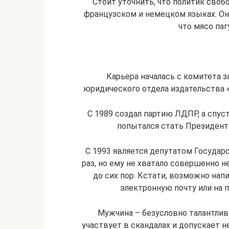
Стоит уточнить, что политик своб
французском и немецком языках. Он
что мясо паг
Карьера началась с комитета з
юридического отдела издательства «М
С 1989 создал партию ЛДПР, а спуст
попытался стать Президенто
С 1993 является депутатом Государ
раз, но ему не хватало совершенно
до сих пор. Кстати, возможно на
электронную почту или на 
Мужчина – безусловно талантлив
участвует в скандалах и допускает 