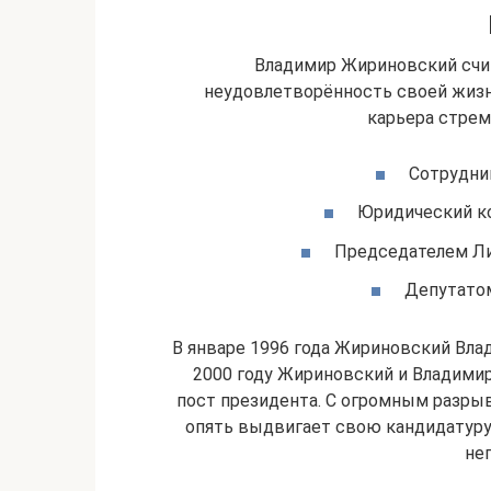
Владимир Жириновский счита
неудовлетворённость своей жизн
карьера стреми
Сотрудни
Юридический ко
Председателем Ли
Депутато
В январе 1996 года Жириновский Вла
2000 году Жириновский и Владими
пост президента. С огромным разрыво
опять выдвигает свою кандидатуру н
не