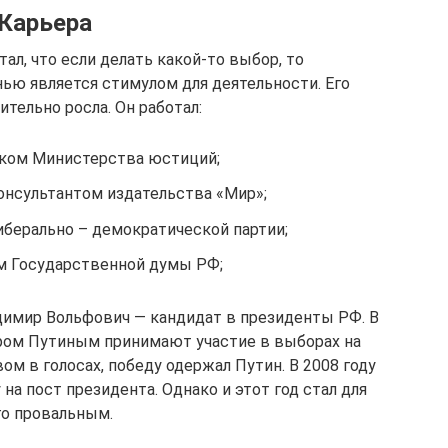
Карьера
л, что если делать какой-то выбор, то
ью является стимулом для деятельности. Его
тельно росла. Он работал:
ком Министерства юстиций;
нсультантом издательства «Мир»;
берально – демократической партии;
м Государственной думы РФ;
димир Вольфович — кандидат в президенты РФ. В
ром Путиным принимают участие в выборах на
м в голосах, победу одержал Путин. В 2008 году
а пост президента. Однако и этот год стал для
го провальным.