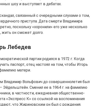
онных шоу и выступает в дебатах.
скандал, связанный с очередными слухами о том,
 сердечного приступа. Дата смерти Владимира
ретно, поскольку «хоронили» его уже несколько
т, жить он сможет долго.
рь Лебедев
ократической партии родился в 1972 г. Когда
чать паспорт, отец настоял на том, чтобы Игорь
 фамилию матери.
ам Владимир Вольфович до совершеннолетия был
 – Эйдельштейн. Сменил ее в 1964 г. на фамилию
чники, в частности, ежедневная общественно-
ета «Экспресс К» со ссылкой на воспоминания
ждают, что Жириновским он был с рождения.