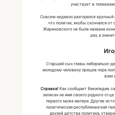
участвует в телевизи
Совсем недавно разгорелся крупный 
что политик, якобы скончался от
Жириновского не была названа конк
раз, а значи
Иго
Старший сын главы либерально-дем
молодому человеку пришла пора полу
взял
Справка!
Как сообщает Википедия, с
записан на имя своего родного отца
первого мужа матери. Другие исто
политическая республиканская газ
друзей детства политика, утвер