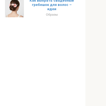
Как выбрать свадебный
гребешок для волос –
идеи
Образы