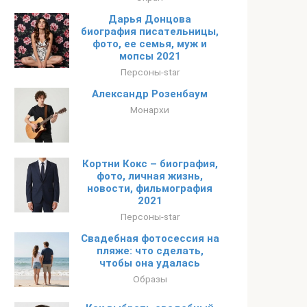
Дарья Донцова
биография писательницы,
фото, ее семья, муж и
мопсы 2021
Персоны-star
Александр Розенбаум
Монархи
Кортни Кокс – биография,
фото, личная жизнь,
новости, фильмография
2021
Персоны-star
Свадебная фотосессия на
пляже: что сделать,
чтобы она удалась
Образы