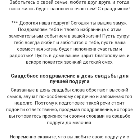
Заботьтесь о своей семье, любите друг друга, и тогда
ваша жизнь будет наполнена счастьем! С праздником!
*** Дорогая наша подруга! Сегодня ты вышла замуж.
Поздравляем тебя и твоего избранница с этим
замечательным событием в вашей жизни! Пусть супруг
тебя всегда любит и заботится о тебе, пусть ваша
совместная жизнь будет наполнена счастьем и
радостью! Пусть в доме вашем царит благополучие, и
вскоре появится звонкий детский смех.
Свадебное поздравление в день свадьбы для
лучшей подруги
Сказанные в день свадьбы слова обретают высокий
смысл, звучат по-особенному сердечно и запоминаются
надолго. Поэтому к подготовке такой речи стоит
подойти ответственно, продумав поздравление, которое
вы готовитесь произнести своими словами на свадьбе
подруги до мелочей.
Непременно скажите, что вы любите свою подругу и с