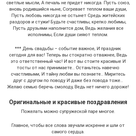
светлые мысли, А печаль не придет никогда. Пусть союз,
вновь родившийся ныне, Согревает теплом ваши души,
Пусть любовь никогда не остынет Средь житейских
раздоров и стужи! Будьте счастливы, крепко любимы,
Пусть друзьями наполнится дом, Ведь желания все
исполнимы, Если души сияют теплом.
*** День свадьбы – событие важное, И праздник
сегодня для вас! Теперь вы стократно отважнее, Ведь
это ответственный час! И вот вы стоите красивые И
тосты от нас принимаете… Останьтесь навечно
счастливыми, И тайну любви вы познаете… Миритесь
друг с другом по поводу И даже без повода тоже…
Желаю семью беречь смолоду, Ведь нет ничего дороже!
Оригинальные и красивые поздравления
Пожелать можно супружеской паре многое.
Главное, чтобы все слова звучали искренне и шли от
самого сердца.