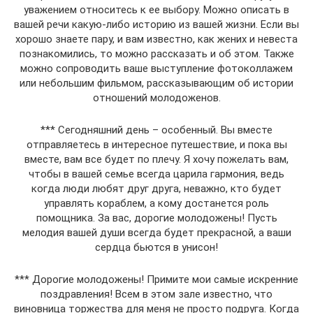
уважением относитесь к ее выбору. Можно описать в
вашей речи какую-либо историю из вашей жизни. Если вы
хорошо знаете пару, и вам известно, как жених и невеста
познакомились, то можно рассказать и об этом. Также
можно сопроводить ваше выступление фотоколлажем
или небольшим фильмом, рассказывающим об истории
отношений молодоженов.
*** Сегодняшний день – особенный. Вы вместе
отправляетесь в интересное путешествие, и пока вы
вместе, вам все будет по плечу. Я хочу пожелать вам,
чтобы в вашей семье всегда царила гармония, ведь
когда люди любят друг друга, неважно, кто будет
управлять кораблем, а кому достанется роль
помощника. За вас, дорогие молодожены! Пусть
мелодия вашей души всегда будет прекрасной, а ваши
сердца бьются в унисон!
*** Дорогие молодожены! Примите мои самые искренние
поздравления! Всем в этом зале известно, что
виновница торжества для меня не просто подруга. Когда