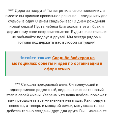
*** Дорогая подруга! Ты встретила свою половинку, и
вместе вы приняли правильное решение – соединить две
судьбы в одну. С днем свадьбы вас! С днем рождения
новой семьи! Пусть небеса благословят этот брак и
даруют ему свое покровительство. Будьте счастливы и
не забывайте подруг и друзей. Мы всегда рядом и
готовы поддержать вас в любой ситуации!
Читайте также:
Свадьба байкеров на
мотоциклах: советы и идеи по организации и
оформлению
*** Сегодня прекрасный день. Он волнующий и
одновременно радостный, ведь вы начинаете новый
этап в своей жизни. Уверена, что ваша любовь поможет
вам преодолеть все жизненные невзгоды. Как подруга
невесты, а теперь и молодой семьи, могу сказать: вы
действительно созданы друг для друга. Вы – именно те