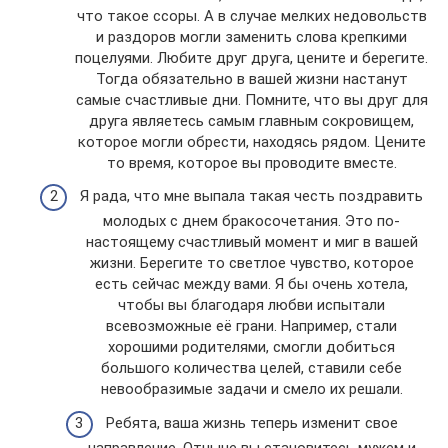
что такое ссоры. А в случае мелких недовольств
и раздоров могли заменить слова крепкими
поцелуями. Любите друг друга, цените и берегите.
Тогда обязательно в вашей жизни настанут
самые счастливые дни. Помните, что вы друг для
друга являетесь самым главным сокровищем,
которое могли обрести, находясь рядом. Цените
то время, которое вы проводите вместе.
Я рада, что мне выпала такая честь поздравить
молодых с днем бракосочетания. Это по-
настоящему счастливый момент и миг в вашей
жизни. Берегите то светлое чувство, которое
есть сейчас между вами. Я бы очень хотела,
чтобы вы благодаря любви испытали
всевозможные её грани. Например, стали
хорошими родителями, смогли добиться
большого количества целей, ставили себе
невообразимые задачи и смело их решали.
Ребята, ваша жизнь теперь изменит свое
направление. Отныне вы становитесь мужем и