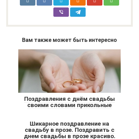
Вам также может быть интересно
Поздравления с днём свадьбы
своими словами прикольные
Шикарное поздравление на
свадьбу в прозе. Поздравить с
днем свадьбы в прозе красиво.