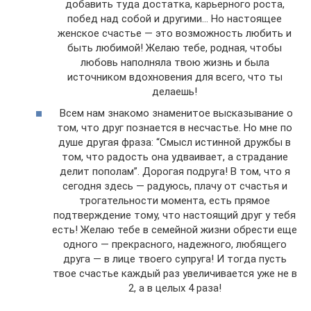
добавить туда достатка, карьерного роста,
побед над собой и другими… Но настоящее
женское счастье — это возможность любить и
быть любимой! Желаю тебе, родная, чтобы
любовь наполняла твою жизнь и была
источником вдохновения для всего, что ты
делаешь!
Всем нам знакомо знаменитое высказывание о
том, что друг познается в несчастье. Но мне по
душе другая фраза: “Смысл истинной дружбы в
том, что радость она удваивает, а страдание
делит пополам”. Дорогая подруга! В том, что я
сегодня здесь — радуюсь, плачу от счастья и
трогательности момента, есть прямое
подтверждение тому, что настоящий друг у тебя
есть! Желаю тебе в семейной жизни обрести еще
одного — прекрасного, надежного, любящего
друга — в лице твоего супруга! И тогда пусть
твое счастье каждый раз увеличивается уже не в
2, а в целых 4 раза!