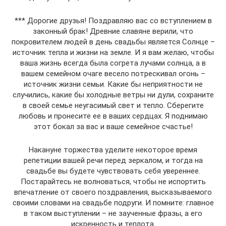
*** Дорогие друзья! Поздравляю вас со вступлением в
законный брак! Древние славяне верили, что
покровителем людей в день свадьбы является Солнце –
источник тепла и жизни на земле. И я вам желаю, чтобы
ваша жизнь всегда была согрета лучами солнца, а в
вашем семейном очаге весело потрескивал огонь –
источник жизни семьи. Какие бы неприятности не
случились, какие бы холодные ветры ни дули, сохраните
в своей семье неугасимый свет и тепло. Сберегите
любовь и пронесите ее в ваших сердцах. Я поднимаю
этот бокал за вас и ваше семейное счастье!
Накануне торжества уделите некоторое время
репетиции вашей речи перед зеркалом, и тогда на
свадьбе вы будете чувствовать себя увереннее.
Постарайтесь не волноваться, чтобы не испортить
впечатление от своего поздравления, высказываемого
своими словами на свадьбе подруги. И помните: главное
в таком выступлении – не заученные фразы, а его
искренность и теплота.