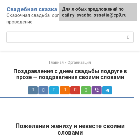
Перейти
Свадебная сказка
Для любых предложений по
к
Сказочная свадьба: организация и
сайту: svadba-ossetia@cp9.ru
контенту
проведение
Поиск:
Главная
»
Организация
Поздравления с днем свадьбы подруге в
прозе — поздравления своими словами
Пожелания жениху и невесте своими
словами