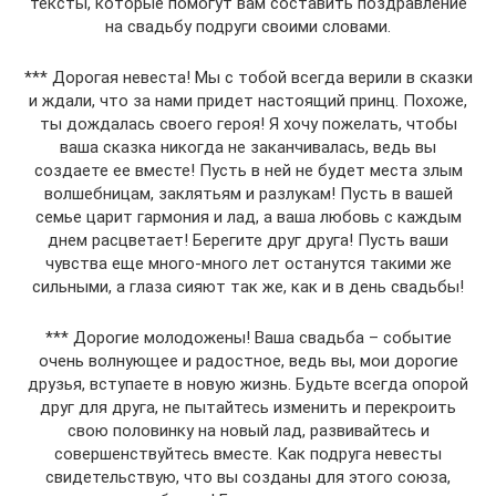
тексты, которые помогут вам составить поздравление
на свадьбу подруги своими словами.
*** Дорогая невеста! Мы с тобой всегда верили в сказки
и ждали, что за нами придет настоящий принц. Похоже,
ты дождалась своего героя! Я хочу пожелать, чтобы
ваша сказка никогда не заканчивалась, ведь вы
создаете ее вместе! Пусть в ней не будет места злым
волшебницам, заклятьям и разлукам! Пусть в вашей
семье царит гармония и лад, а ваша любовь с каждым
днем расцветает! Берегите друг друга! Пусть ваши
чувства еще много-много лет останутся такими же
сильными, а глаза сияют так же, как и в день свадьбы!
*** Дорогие молодожены! Ваша свадьба – событие
очень волнующее и радостное, ведь вы, мои дорогие
друзья, вступаете в новую жизнь. Будьте всегда опорой
друг для друга, не пытайтесь изменить и перекроить
свою половинку на новый лад, развивайтесь и
совершенствуйтесь вместе. Как подруга невесты
свидетельствую, что вы созданы для этого союза,