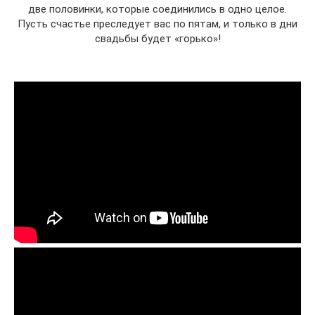
две половинки, которые соединились в одно целое.
Пусть счастье преследует вас по пятам, и только в дни
свадьбы будет «горько»!