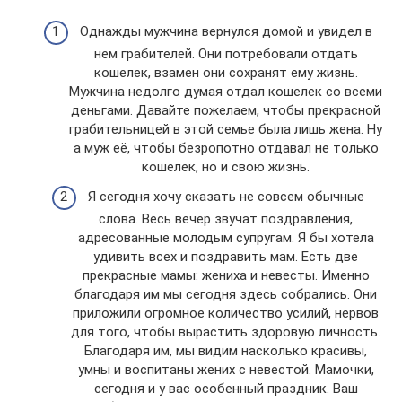
Однажды мужчина вернулся домой и увидел в
нем грабителей. Они потребовали отдать
кошелек, взамен они сохранят ему жизнь.
Мужчина недолго думая отдал кошелек со всеми
деньгами. Давайте пожелаем, чтобы прекрасной
грабительницей в этой семье была лишь жена. Ну
а муж её, чтобы безропотно отдавал не только
кошелек, но и свою жизнь.
Я сегодня хочу сказать не совсем обычные
слова. Весь вечер звучат поздравления,
адресованные молодым супругам. Я бы хотела
удивить всех и поздравить мам. Есть две
прекрасные мамы: жениха и невесты. Именно
благодаря им мы сегодня здесь собрались. Они
приложили огромное количество усилий, нервов
для того, чтобы вырастить здоровую личность.
Благодаря им, мы видим насколько красивы,
умны и воспитаны жених с невестой. Мамочки,
сегодня и у вас особенный праздник. Ваш