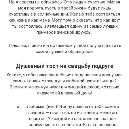
Но я совсем не обижаюсь. Это лишь к счастью. Милая
моя подруга, пусть в твоей жизни будут лишь
счастливые и солнечные дни. Желаю тебе состояться
как жена и как мама. Могу точно сказать, что как друг
ты состоялась и являешься одним из самых лучших
примеров женской дружбы.
Танюшка, я знаю и в остальном у тебя получится стать
самой лучшей и образцовой.
Душевный тост на свадьбу подруге
Хотите, чтобы ваши свадебные поздравления коснулись
самых тонких струн души любимой приятельницы?
Вложите максимум чувств и эмоций в слова, которые
скажете ей в важный день!
Любимая (имя)! Я хочу пожелать тебе самого
главного — простого, но истинного женского
счастья! У каждой из нас, конечно, разное
понимание этого понятия. Кто-то не прочь