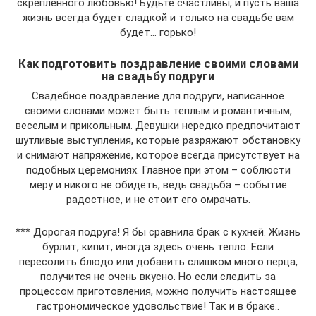
скрепленного любовью! Будьте счастливы, и пусть ваша
жизнь всегда будет сладкой и только на свадьбе вам
будет… горько!
Как подготовить поздравление своими словами
на свадьбу подруги
Свадебное поздравление для подруги, написанное
своими словами может быть теплым и романтичным,
веселым и прикольным. Девушки нередко предпочитают
шутливые выступления, которые разряжают обстановку
и снимают напряжение, которое всегда присутствует на
подобных церемониях. Главное при этом – соблюсти
меру и никого не обидеть, ведь свадьба – событие
радостное, и не стоит его омрачать.
*** Дорогая подруга! Я бы сравнила брак с кухней. Жизнь
бурлит, кипит, иногда здесь очень тепло. Если
пересолить блюдо или добавить слишком много перца,
получится не очень вкусно. Но если следить за
процессом приготовления, можно получить настоящее
гастрономическое удовольствие! Так и в браке..