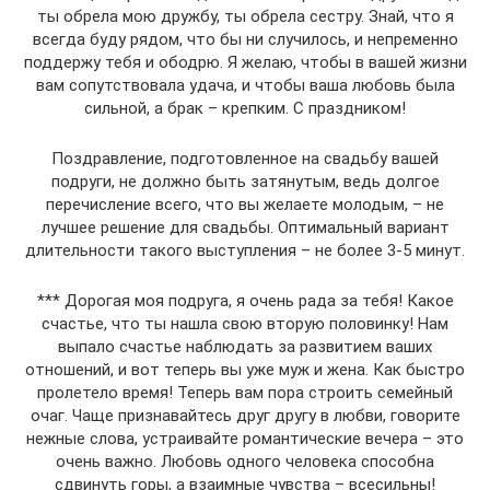
ты обрела мою дружбу, ты обрела сестру. Знай, что я
всегда буду рядом, что бы ни случилось, и непременно
поддержу тебя и ободрю. Я желаю, чтобы в вашей жизни
вам сопутствовала удача, и чтобы ваша любовь была
сильной, а брак – крепким. С праздником!
Поздравление, подготовленное на свадьбу вашей
подруги, не должно быть затянутым, ведь долгое
перечисление всего, что вы желаете молодым, – не
лучшее решение для свадьбы. Оптимальный вариант
длительности такого выступления – не более 3-5 минут.
*** Дорогая моя подруга, я очень рада за тебя! Какое
счастье, что ты нашла свою вторую половинку! Нам
выпало счастье наблюдать за развитием ваших
отношений, и вот теперь вы уже муж и жена. Как быстро
пролетело время! Теперь вам пора строить семейный
очаг. Чаще признавайтесь друг другу в любви, говорите
нежные слова, устраивайте романтические вечера – это
очень важно. Любовь одного человека способна
сдвинуть горы, а взаимные чувства – всесильны!