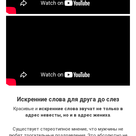
Искренние слова для друга до слез
Красивые и
искренние слова звучат не только в
адрес невесты, но и в адрес жениха
.
Существует стереотипное мнение, что мужчины не
любят трогательные поздравления. Это абсолютно не