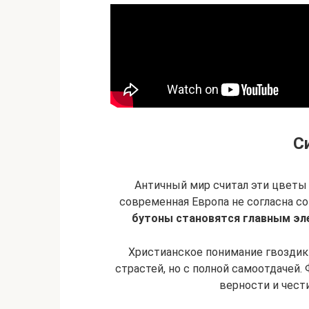
С
Античный мир считал эти цветы 
современная Европа не согласна с
бутоны становятся главным эл
Христианское понимание гвоздики
страстей, но с полной самоотдачей
верности и чести