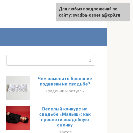
Для любых предложений по
сайту: svadba-ossetia@cp9.ru
Поиск:
Чем заменить бросание
подвязки на свадьбе?
Традиции и ритуалы
Веселый конкурс на
свадьбе «Малыш»: как
провести свадебную
сценку
Другое