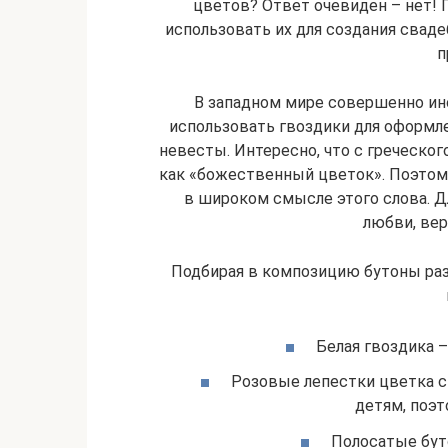
цветов? Ответ очевиден – нет! 
использовать их для создания сваде
п
В западном мире совершенно ин
использовать гвоздики для оформл
невесты. Интересно, что с греческог
как «божественный цветок». Поэто
в широком смысле этого слова. Д
любви, вер
Подбирая в композицию бутоны раз
Белая гвоздика –
Розовые лепестки цветка 
детям, поэт
Полосатые бут