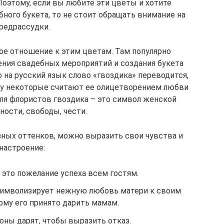
Поэтому, если вы любите эти цветы и хотите
бного букета, то не стоит обращать внимание на
редрассудки.
ое отношение к этим цветам. Там популярно
ения свадебных мероприятий и создания букета
о на русский язык слово «гвоздика» переводится,
му некоторые считают ее олицетворением любви
ля флористов гвоздика – это символ женской
ности, свободы, чести.
ных оттенков, можно выразить свои чувства и
настроение:
 это пожелание успеха всем гостям.
символизирует нежную любовь матери к своим
ому его принято дарить мамам.
оны дарят, чтобы выразить отказ.