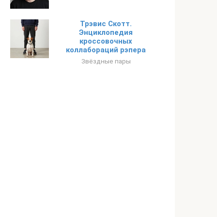
Трэвис Скотт.
Энциклопедия
кроссовочных
коллабораций рэпера
Звёздные пары