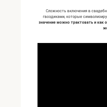
Сложность включения в свадебн
гвоздиками, которые символизирую
значение можно трактовать и как о
ж