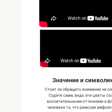
Значение и символик
Стоит ли обращать внимание на 
Судите сами, ведь эти цветы с
восхитительными оттенками и фо
человека то, что римская мифол