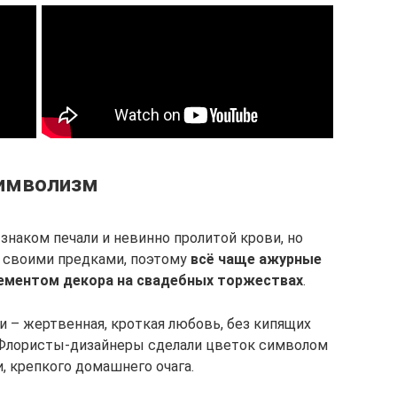
имволизм
знаком печали и невинно пролитой крови, но
о своими предками, поэтому
всё чаще ажурные
ементом декора на свадебных торжествах
.
 – жертвенная, кроткая любовь, без кипящих
. Флористы-дизайнеры сделали цветок символом
, крепкого домашнего очага.