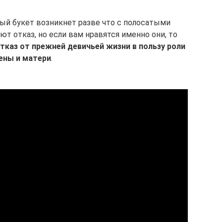
ый букет возникнет разве что с полосатыми
т отказ, но если вам нравятся именно они, то
тказ от прежней девичьей жизни в пользу роли
ены и матери
.