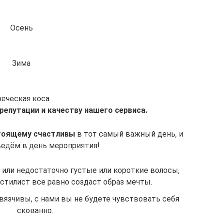
Осень
Зима
реческая коса
репутации и качеству нашего сервиса.
стоящему счастливы
в тот самый важный день, и
ведём в день мероприятия!
 или недостаточно густые или короткие волосы,
тилист все равно создаст образ мечты.
язчивы, с нами вы не будете чувствовать себя
скованно.