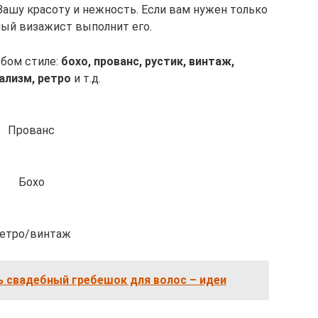
Вашу красоту и нежность. Если вам нужен только
ый визажист выполнит его.
бом стиле:
бохо, прованс, рустик, винтаж,
ализм, ретро
и т.д.
Прованс
Бохо
етро/винтаж
ь свадебный гребешок для волос – идеи