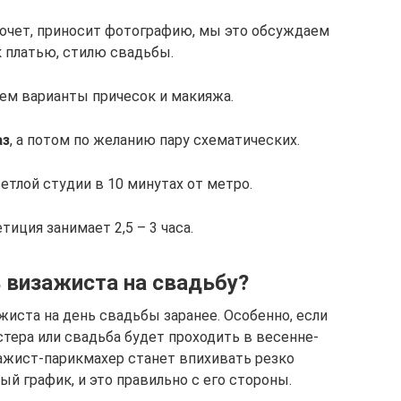
хочет, приносит фотографию, мы это обсуждаем
к платью, стилю свадьбы.
жем варианты причесок и макияжа.
аз
, а потом по желанию пару схематических.
етлой студии в 10 минутах от метро.
тиция занимает 2,5 – 3 часа.
 визажиста на свадьбу?
иста на день свадьбы заранее. Особенно, если
тера или свадьба будет проходить в весенне-
ажист-парикмахер станет впихивать резко
й график, и это правильно с его стороны.