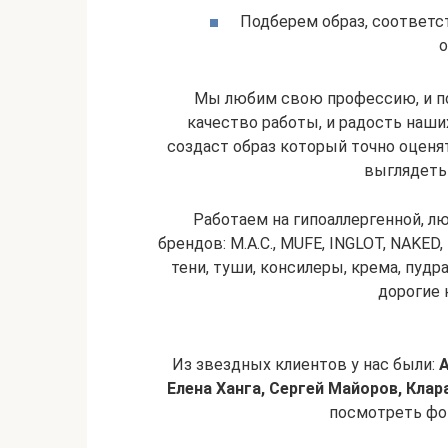
Подберем образ, соответс
о
Мы любим свою профессию, и п
качество работы, и радость наш
создаст образ который точно оценя
выглядеть 
Работаем на гипоаллергенной, л
брендов: M.A.C., MUFE, INGLOT, NAKED,
тени, туши, консилеры, крема, пудр
дорогие 
Из звездных клиентов у нас были:
A
Елена Ханга, Сергей Майоров, Кл
посмотреть фо