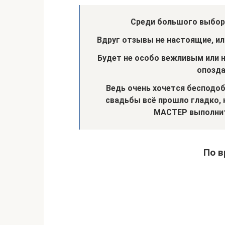
Среди большого выбор
Вдруг отзывы не настоящие, ил
Будет не особо вежливым или н
опозда
Ведь очень хочется бесподоб
свадьбы всё прошло гладко, 
МАСТЕР выполнит
По в