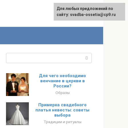
Для любых предложений по
сайту: svadba-ossetia@cp9.ru
Поиск:
Для чего необходимо
венчание в церкви в
России?
Образы
Примерка свадебного
платья невесты: советы
выбора
Традиции и ритуалы