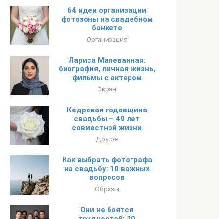
64 идеи организации
фотозоны на свадебном
банкете
Организация
Лариса Малеванная:
биография, личная жизнь,
фильмы с актером
Экран
Кедровая годовщина
свадьбы – 49 лет
совместной жизни
Другое
Как выбрать фотографа
на свадьбу: 10 важных
вопросов
Образы
Они не боятся
трудностей: 10