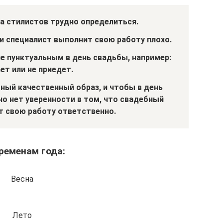
а стилистов трудно определиться.
и специалист выполнит свою работу плохо.
е пунктуальным в день свадьбы, например:
ет или не приедет.
ный качественный образ, и чтобы в день
но нет уверенности в том, что свадебный
 свою работу ответственно.
ременам года:
Весна
Лето