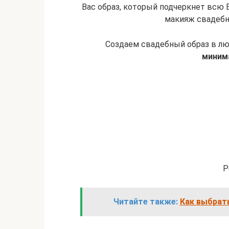
Вас образ, который подчеркнет всю 
макияж свадебн
Создаем свадебный образ в лю
миним
Р
Читайте также:
Как выбрат