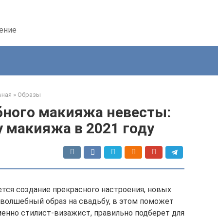
дение
вная
»
Образы
бного макияжа невесты:
 макияжа в 2021 году
ется создание прекрасного настроения, новых
 волшебный образ на свадьбу, в этом поможет
менно стилист-визажист, правильно подберет для