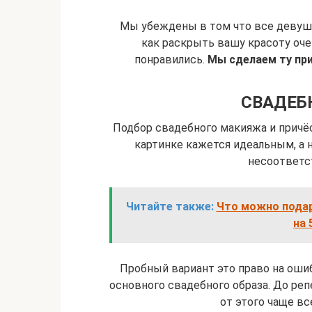
Мы убеждены в том что все девуш
как раскрыть вашу красоту оче
понравились.
Мы сделаем ту при
СВАДЕБ
Подбор свадебного макияжа и причёс
картинке кажется идеальным, а н
несоответст
Читайте также:
Что можно подар
на 
Пробный вариант это право на оши
основного свадебного образа. До ре
от этого чаще вс