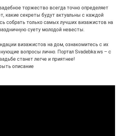
вадебное торжество всегда точно определяет
ет, какие секреты будут актуальны с каждой
сь собрать только самых лучших визажистов на
праздничную суету молодой невесты.
ндации визажистов на дом, ознакомитесь с их
нующие вопросы лично. Портал Svadebka.ws – с
вадьбе станет легче и приятнее!
рыть описание