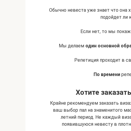
Обычно невеста уже знает что она 
подойдет ли 
Если нет, то мы пока
Мы делаем
один основной обр
Репетиция проходит в св
По времени
репе
Хотите заказать
Крайне рекомендуем заказать визаж
ваш выбор пал на знаменитого мас
летний период. Не каждый виз
появившуюся невесту в плотны