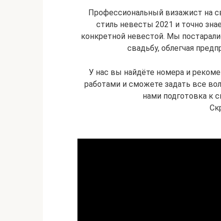
Профессиональный визажист на с
стиль невесты 2021 и точно зна
конкретной невестой. Мы постарали
свадьбу, облегчая пред
У нас вы найдёте номера и рекоме
работами и сможете задать все вол
нами подготовка к с
Ск