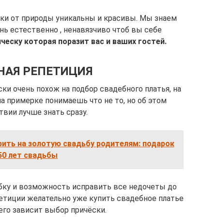
ки от природы уникальны и красивы. Мы знаем
нь естественно , ненавязчиво чтоб вы себе
ческу которая поразит вас и ваших гостей.
НАЯ РЕПЕТИЦИЯ
ки очень похож на подбор свадебного платья, на
а примерке понимаешь что не то, но об этом
вии лучше знать сразу.
ить на золотую свадьбу родителям: подарок
50 лет свадьбы
бку и возможность исправить все недочеты до
петиции желательно уже купить свадебное платье
его зависит выбор причёски.