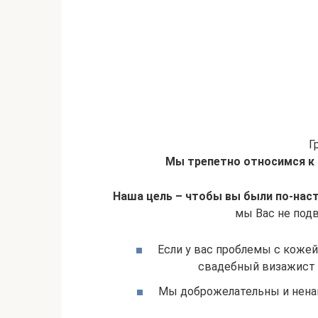
Г
Мы трепетно относимся к 
Наша цель – чтобы вы были по-на
мы Вас не под
Если у вас проблемы с кожей
свадебный визажист с
Мы доброжелательны и ненав