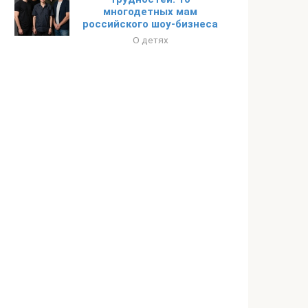
многодетных мам
российского шоу-бизнеса
О детях