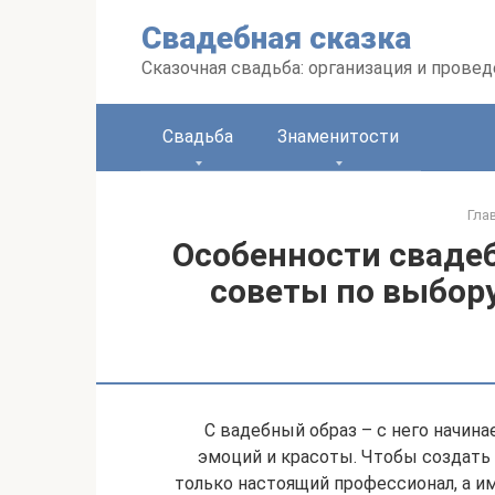
Перейти
Свадебная сказка
к
контенту
Сказочная свадьба: организация и прове
Свадьба
Знаменитости
Гла
Особенности сваде
советы по выбору
С вадебный образ – с него начина
эмоций и красоты. Чтобы создать
только настоящий профессионал, а и