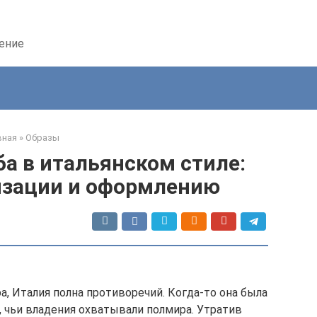
дение
вная
»
Образы
а в итальянском стиле:
изации и оформлению
, Италия полна противоречий. Когда-то она была
 чьи владения охватывали полмира. Утратив