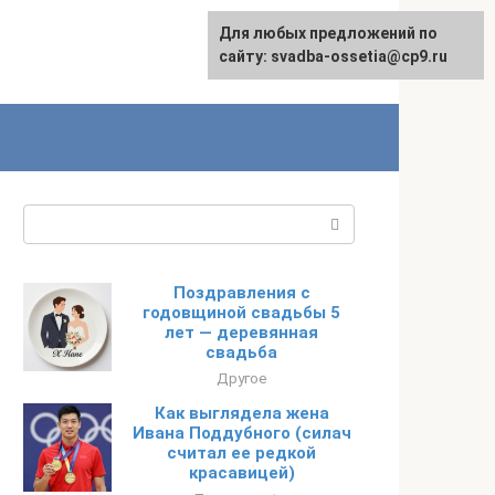
Для любых предложений по
сайту: svadba-ossetia@cp9.ru
Поиск:
Поздравления с
годовщиной свадьбы 5
лет — деревянная
свадьба
Другое
Как выглядела жена
Ивана Поддубного (силач
считал ее редкой
красавицей)