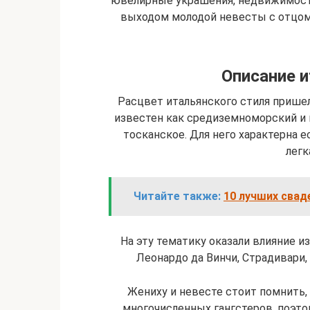
ювелирные украшения, недвижимост
выходом молодой невесты с отцом.
Описание и
Расцвет итальянского стиля пришелс
известен как средиземноморский и 
тосканское. Для него характерна 
легк
Читайте также:
10 лучших свад
На эту тематику оказали влияние и
Леонардо да Винчи, Страдивари,
Жениху и невесте стоит помнить, 
многочисленных гангстеров, поэтом