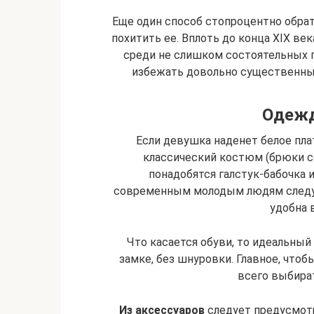
Еще один способ стопроцентно обра
похитить ее. Вплоть до конца XIX ве
среди не слишком состоятельных 
избежать довольно существенных
Одежд
Если девушка наденет белое пла
классический костюм (брюки со
понадобятся галстук-бабочка 
современным молодым людям следуе
удобна 
Что касается обуви, то идеальный
замке, без шнуровки. Главное, чтоб
всего выбират
Из аксессуаров
следует предусмотр