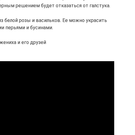
верным решением будет отказаться от галстука.
з белой розы и васильков. Ее можно украсить
и перьями и бусинами.
жениха и его друзей