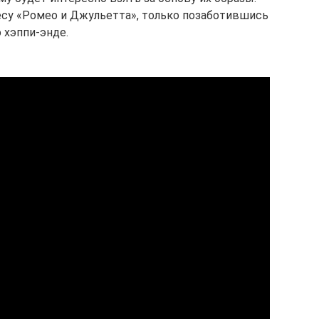
есу «Ромео и Джульетта», только позаботившись
о хэппи-энде.