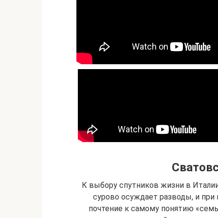
Сватовс
К выбору спутников жизни в Итали
сурово осуждает разводы, и при
почтение к самому понятию «семь