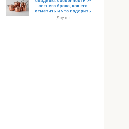
свадьбы: особенности 7-
летнего брака, как его
отметить и что подарить
Другое