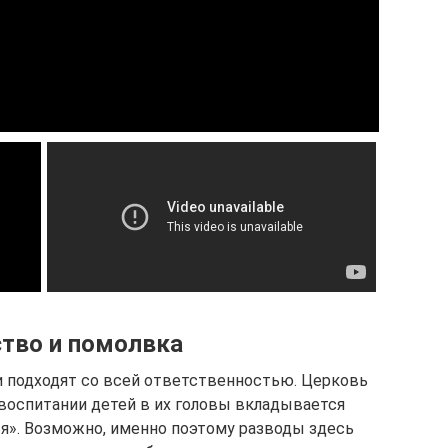
тво и помолвка
и подходят со всей ответственностью. Церковь
 воспитании детей в их головы вкладывается
я». Возможно, именно поэтому разводы здесь