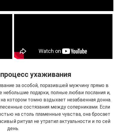
процесс ухаживания
ивание за особой, поразившей мужчину прямо в
е небольшие подарки, полные любви послания и,
 на котором томно вздыхает незабвенная донна.
 песенные состязания между соперниками. Если
стью на столь пламенные чувства, она бросает
асивый ритуал не утратил актуальности и по сей
день.