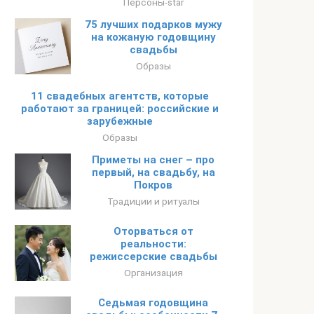
Персоны-star
75 лучших подарков мужу
на кожаную годовщину
свадьбы
Образы
11 свадебных агентств, которые
работают за границей: российские и
зарубежные
Образы
Приметы на снег – про
первый, на свадьбу, на
Покров
Традиции и ритуалы
Оторваться от
реальности:
режиссерские свадьбы
Организация
Седьмая годовщина