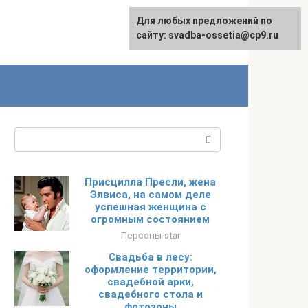
Для любых предложений по
сайту: svadba-ossetia@cp9.ru
Поиск:
Присцилла Пресли, жена
Элвиса, на самом деле
успешная женщина с
огромным состоянием
Персоны-star
Свадьба в лесу:
оформление территории,
свадебной арки,
свадебного стола и
фотозоны