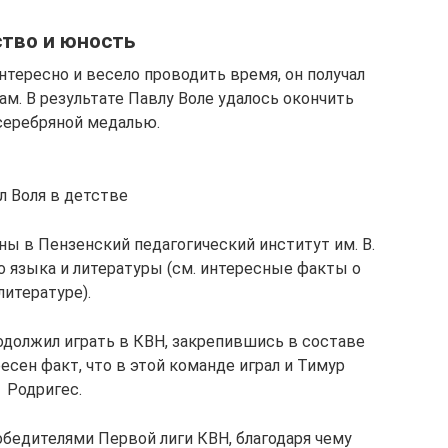
тво и юность
нтересно и весело проводить время, он получал
м. В результате Павлу Воле удалось окончить
серебряной медалью.
л Воля в детстве
ны в Пензенский педагогический институт им. В.
го языка и литературы (см. интересные факты о
литературе).
одолжил играть в КВН, закрепившись в составе
сен факт, что в этой команде играл и Тимур
Родригес.
обедителями Первой лиги КВН, благодаря чему