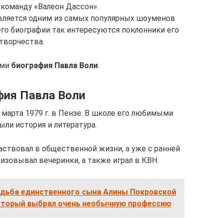
 команду «Валеон Дассон».
является одним из самых популярных шоуменов
го биографии так интересуются поклонники его
творчества.
ами
биография Павла Воли
.
фия Павла Воли
 марта 1979 г. в Пензе. В школе его любимыми
ли история и литература.
аствовал в общественной жизни, а уже с ранней
изовывал вечеринки, а также играл в КВН.
удьба единственного сына Алины Покровской
оторый выбрал очень необычную профессию