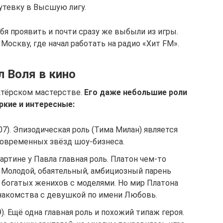
утевку в Высшую лигу.
бя проявить и почти сразу же выбыли из игры.
Москву, где начал работать на радио «Хит FM».
 Воля в кино
ктёрском мастерстве.
Его даже небольшие роли
ркие и интересные:
7). Эпизодическая роль (Тима Милан) является
современных звёзд шоу-бизнеса.
картине у Павла главная роль. Платон чем-то
 Молодой, обаятельный, амбициозный парень
богатых женихов с моделями. Но мир Платона
накомства с девушкой по имени Любовь.
. Ещё одна главная роль и похожий типаж героя.