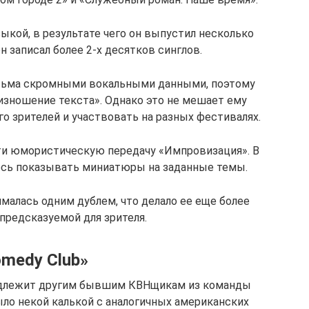
зыкой, в результате чего он выпустил несколько
н записал более 2-х десятков синглов.
весьма скромными вокальными данными, поэтому
изношение текста». Однако это не мешает ему
о зрителей и участвовать на разных фестивалях.
сти юмористическую передачу «Импровизация». В
ось показывать миниатюры на заданные темы.
малась одним дублем, что делало ее еще более
предсказуемой для зрителя.
medy Club»
адлежит другим бывшим КВНщикам из команды
ыло некой калькой с аналогичных американских