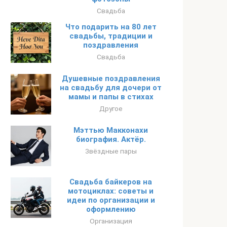
Свадьба
Что подарить на 80 лет
свадьбы, традиции и
поздравления
Свадьба
Душевные поздравления
на свадьбу для дочери от
мамы и папы в стихах
Другое
Мэттью Макконахи
биография. Актёр.
Звёздные пары
Свадьба байкеров на
мотоциклах: советы и
идеи по организации и
оформлению
Организация