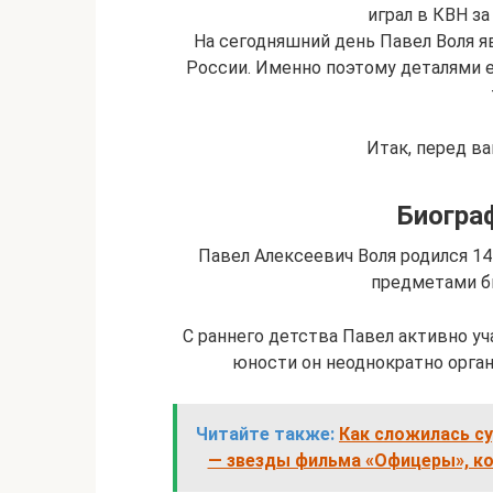
играл в КВН за
На сегодняшний день Павел Воля 
России. Именно поэтому деталями е
Итак, перед в
Биогра
Павел Алексеевич Воля родился 14
предметами бы
С раннего детства Павел активно уч
юности он неоднократно орган
Читайте также:
Как сложилась с
— звезды фильма «Офицеры», к