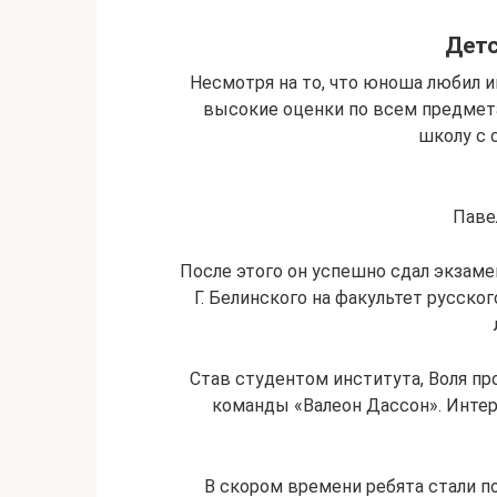
Детс
Несмотря на то, что юноша любил и
высокие оценки по всем предмета
школу с 
Паве
После этого он успешно сдал экзаме
Г. Белинского на факультет русско
Став студентом института, Воля пр
команды «Валеон Дассон». Интере
В скором времени ребята стали п