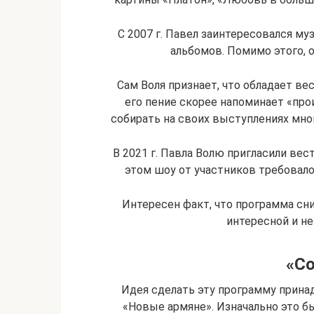
С 2007 г. Павел заинтересовался му
альбомов. Помимо этого, о
Сам Воля признает, что обладает 
его пение скорее напоминает «про
собирать на своих выступлениях мног
В 2021 г. Павла Волю пригласили ве
этом шоу от участников требовал
Интересен факт, что программа сни
интересной и не
«Co
Идея сделать эту программу прин
«Новые армяне». Изначально это б