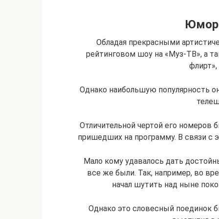
Юмор 
Обладая прекрасными артистич
рейтинговом шоу на «Муз-ТВ», а 
флирт»,
Однако наибольшую популярность о
телеш
Отличительной чертой его номеров б
пришедших на программу. В связи с 
Мало кому удавалось дать достойны
все же были. Так, например, во вр
начал шутить над ныне пок
Однако это словесный поединок бы