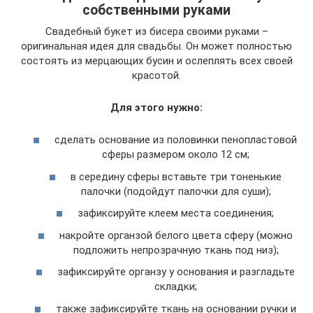
собственными руками
Свадебный букет из бисера своими руками –
оригинальная идея для свадьбы. Он может полностью
состоять из мерцающих бусин и ослеплять всех своей
красотой.
Для этого нужно:
сделать основание из половинки пенопластовой
сферы размером около 12 см;
в середину сферы вставьте три тоненькие
палочки (подойдут палочки для суши);
зафиксируйте клеем места соединения;
накройте органзой белого цвета сферу (можно
подложить непрозрачную ткань под низ);
зафиксируйте органзу у основания и разгладьте
складки;
также зафиксируйте ткань на основании ручки и