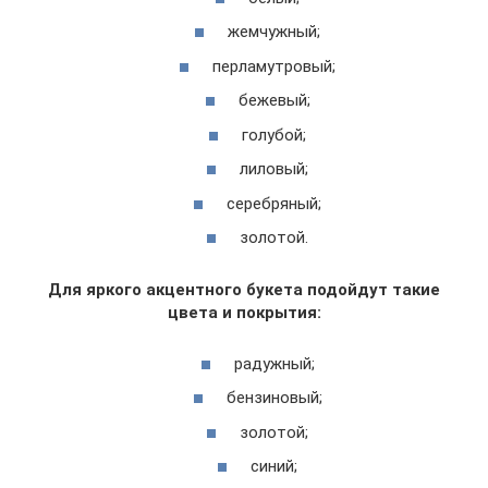
жемчужный;
перламутровый;
бежевый;
голубой;
лиловый;
серебряный;
золотой.
Для яркого акцентного букета подойдут такие
цвета и покрытия:
радужный;
бензиновый;
золотой;
синий;