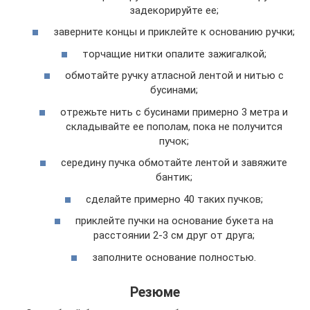
задекорируйте ее;
заверните концы и приклейте к основанию ручки;
торчащие нитки опалите зажигалкой;
обмотайте ручку атласной лентой и нитью с
бусинами;
отрежьте нить с бусинами примерно 3 метра и
складывайте ее пополам, пока не получится
пучок;
середину пучка обмотайте лентой и завяжите
бантик;
сделайте примерно 40 таких пучков;
приклейте пучки на основание букета на
расстоянии 2-3 см друг от друга;
заполните основание полностью.
Резюме