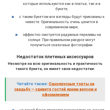
которые используются как в платье, так и в
букете;
с таким букетом все взгляды будут прикованы к
невесте. Оригинальность очень ценится в
современном мире;
эффектно смотрятся радужные переливы на
солнце. При правильном ракурсе могут
получиться сказочные фотографии.
Недостаток плетеных аксессуаров
Несмотря на всю оригинальность и практичность
такого букета, он имеет свои недостатки:
Читайте также:
Одноярусные торты на
свадьбу — удивите гостей ярким вкусом и
оформлением
на такой букет придется раскошелиться, ручная