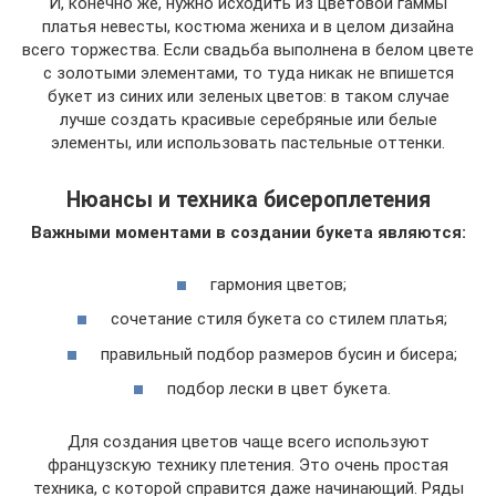
И, конечно же, нужно исходить из цветовой гаммы
платья невесты, костюма жениха и в целом дизайна
всего торжества. Если свадьба выполнена в белом цвете
с золотыми элементами, то туда никак не впишется
букет из синих или зеленых цветов: в таком случае
лучше создать красивые серебряные или белые
элементы, или использовать пастельные оттенки.
Нюансы и техника бисероплетения
Важными моментами в создании букета являются:
гармония цветов;
сочетание стиля букета со стилем платья;
правильный подбор размеров бусин и бисера;
подбор лески в цвет букета.
Для создания цветов чаще всего используют
французскую технику плетения. Это очень простая
техника, с которой справится даже начинающий. Ряды