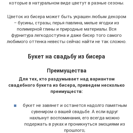
которые в натуральном виде цветут в разные сезоны.
Цветок из бисера может быть украшен любым декором
– бусины, стразы, перья павлина, милые ягодки из
полимерной глины и природные материалы. Вся
фурнитура легкодоступна и даже бисер того самого
любимого оттенка невесты сейчас найти не так сложно.
Букет на свадьбу из бисера
Преимущества
Для тех, кто раздумывает над вариантом
свадебного букета из бисера, приведем несколько
преимуществ:
букет не завянет и останется надолго памятным
сувениром о вашей свадьбе. А если вдруг
нахлынут воспоминания, его всегда можно
подержать в руках и проникнуться эмоциями из
прошлого;