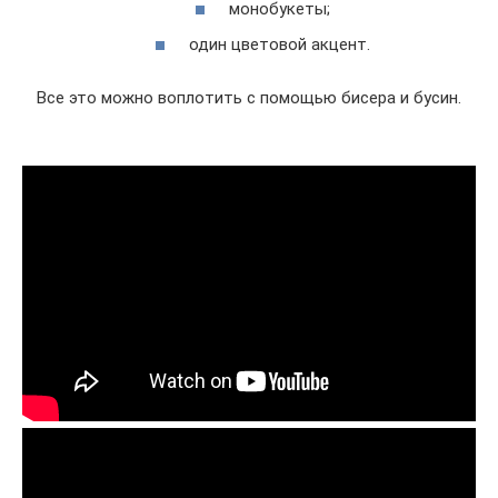
монобукеты;
один цветовой акцент.
Все это можно воплотить с помощью бисера и бусин.