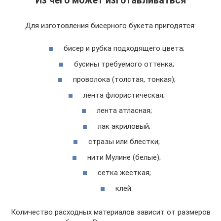
Из чего может изготавливаться
Для изготовления бисерного букета пригодятся:
бисер и рубка подходящего цвета;
бусины требуемого оттенка;
проволока (толстая, тонкая);
лента флористическая;
лента атласная;
лак акриловый;
стразы или блестки;
нити Мулине (белые);
сетка жесткая;
клей.
Количество расходных материалов зависит от размеров