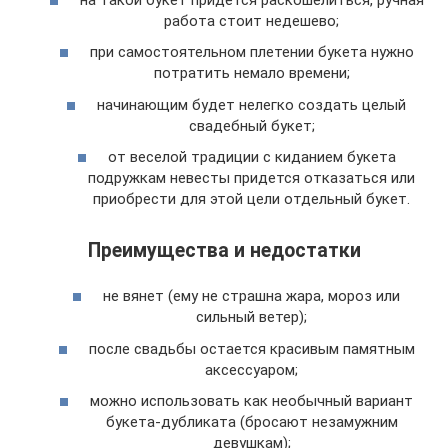
работа стоит недешево;
при самостоятельном плетении букета нужно
потратить немало времени;
начинающим будет нелегко создать целый
свадебный букет;
от веселой традиции с киданием букета
подружкам невесты придется отказаться или
приобрести для этой цели отдельный букет.
Преимущества и недостатки
не вянет (ему не страшна жара, мороз или
сильный ветер);
после свадьбы остается красивым памятным
аксессуаром;
можно использовать как необычный вариант
букета-дубликата (бросают незамужним
девушкам);