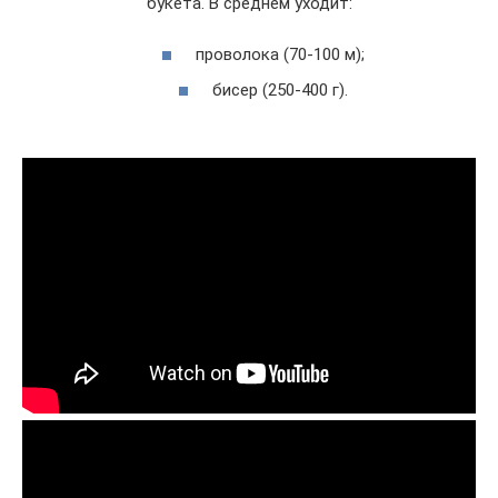
букета. В среднем уходит:
проволока (70-100 м);
бисер (250-400 г).