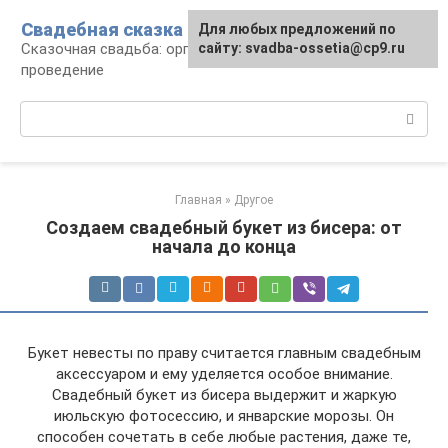
Перейти
Свадебная сказка
Для любых предложений по
к
Сказочная свадьба: организация и
сайту: svadba-ossetia@cp9.ru
контенту
проведение
Поиск:
Главная
»
Другое
Создаем свадебный букет из бисера: от
начала до конца
Букет невесты по праву считается главным свадебным
аксессуаром и ему уделяется особое внимание.
Свадебный букет из бисера выдержит и жаркую
июльскую фотосессию, и январские морозы. Он
способен сочетать в себе любые растения, даже те,