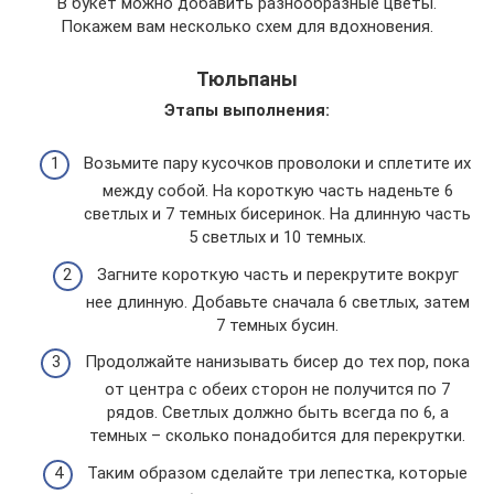
В букет можно добавить разнообразные цветы.
Покажем вам несколько схем для вдохновения.
Тюльпаны
Этапы выполнения:
Возьмите пару кусочков проволоки и сплетите их
между собой. На короткую часть наденьте 6
светлых и 7 темных бисеринок. На длинную часть
5 светлых и 10 темных.
Загните короткую часть и перекрутите вокруг
нее длинную. Добавьте сначала 6 светлых, затем
7 темных бусин.
Продолжайте нанизывать бисер до тех пор, пока
от центра с обеих сторон не получится по 7
рядов. Светлых должно быть всегда по 6, а
темных – сколько понадобится для перекрутки.
Таким образом сделайте три лепестка, которые